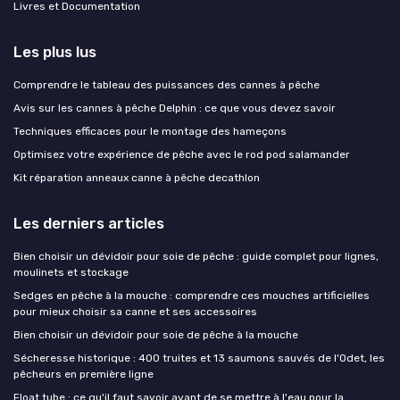
Livres et Documentation
Les plus lus
Comprendre le tableau des puissances des cannes à pêche
Avis sur les cannes à pêche Delphin : ce que vous devez savoir
Techniques efficaces pour le montage des hameçons
Optimisez votre expérience de pêche avec le rod pod salamander
Kit réparation anneaux canne à pêche decathlon
Les derniers articles
Bien choisir un dévidoir pour soie de pêche : guide complet pour lignes,
moulinets et stockage
Sedges en pêche à la mouche : comprendre ces mouches artificielles
pour mieux choisir sa canne et ses accessoires
Bien choisir un dévidoir pour soie de pêche à la mouche
Sécheresse historique : 400 truites et 13 saumons sauvés de l'Odet, les
pêcheurs en première ligne
Float tube : ce qu'il faut savoir avant de se mettre à l'eau pour la