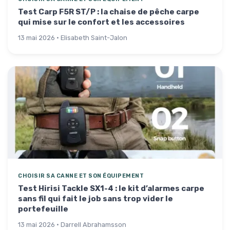
Test Carp F5R ST/P : la chaise de pêche carpe
qui mise sur le confort et les accessoires
13 mai 2026 · Elisabeth Saint-Jalon
CHOISIR SA CANNE ET SON ÉQUIPEMENT
Test Hirisi Tackle SX1-4 : le kit d’alarmes carpe
sans fil qui fait le job sans trop vider le
portefeuille
13 mai 2026 · Darrell Abrahamsson