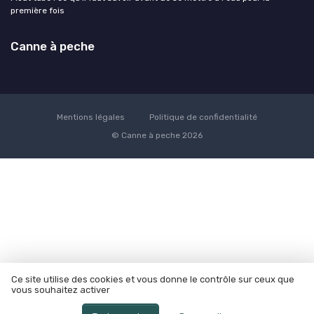
première fois
Canne à peche
Mentions légales
Politique de confidentialité
© Canne à peche 2026
Ce site utilise des cookies et vous donne le contrôle sur ceux que
vous souhaitez activer