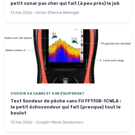
petit sonar pas cher qui fait (à peu près) le job
13 mai 2026 · Victor-Etienne Bélanger
CHOISIR SA CANNE ET SON ÉQUIPEMENT
Test Sondeur de pêche sans Fil FF1108-1CWLA :
le petit échosondeur qui fait (presque) tout le
boulot
13 mai 2026 · Joseph-Marie Deslauriers