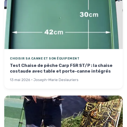
CHOISIR SA CANNE ET SON ÉQUIPEMENT
Test Chaise de pêche Carp F5R ST/P : la chaise
costaude avec table et porte-canne intégrés
13 mai 2026 · Joseph-Marie Deslauriers