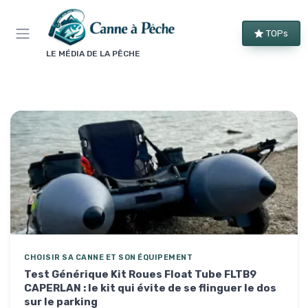
Panneau de gestion des cookies
TOPs
LE MÉDIA DE LA PÊCHE
CHOISIR SA CANNE ET SON ÉQUIPEMENT
Test Générique Kit Roues Float Tube FLTB9
CAPERLAN : le kit qui évite de se flinguer le dos
sur le parking