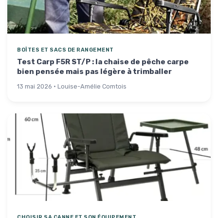
BOÎTES ET SACS DE RANGEMENT
Test Carp F5R ST/P : la chaise de pêche carpe
bien pensée mais pas légère à trimballer
13 mai 2026 · Louise-Amélie Comtois
CHOISIR SA CANNE ET SON ÉQUIPEMENT