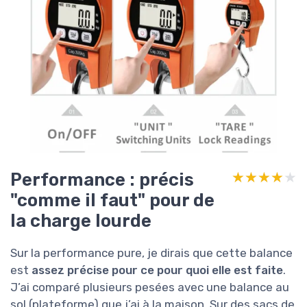
Performance : précis
★★★★★
★★★★★
"comme il faut" pour de
la charge lourde
Sur la performance pure, je dirais que cette balance
est
assez précise pour ce pour quoi elle est faite
.
J’ai comparé plusieurs pesées avec une balance au
sol (plateforme) que j’ai à la maison. Sur des sacs de