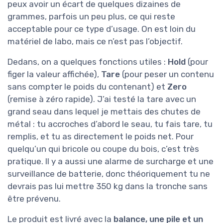
peux avoir un écart de quelques dizaines de
grammes, parfois un peu plus, ce qui reste
acceptable pour ce type d’usage. On est loin du
matériel de labo, mais ce n’est pas l’objectif.
Dedans, on a quelques fonctions utiles :
Hold
(pour
figer la valeur affichée),
Tare
(pour peser un contenu
sans compter le poids du contenant) et
Zero
(remise à zéro rapide). J’ai testé la tare avec un
grand seau dans lequel je mettais des chutes de
métal : tu accroches d’abord le seau, tu fais tare, tu
remplis, et tu as directement le poids net. Pour
quelqu’un qui bricole ou coupe du bois, c’est très
pratique. Il y a aussi une alarme de surcharge et une
surveillance de batterie, donc théoriquement tu ne
devrais pas lui mettre 350 kg dans la tronche sans
être prévenu.
Le produit est livré avec la
balance, une pile et un