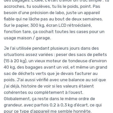
des bagages. L’idée, c’était d’avoir un truc simple : tu
accroches, tu soulèves, tu lis le poids, point. Pas
besoin d’une précision de labo, juste un appareil
fiable qui ne lâche pas au bout de deux semaines.
Sur le papier, 300 kg, écran LCD rétroéclairé,
fonction tare, ça cochait toutes les cases pour un
usage maison / garage.
Je l’ai utilisée pendant plusieurs jours dans des
situations assez variées : peser des sacs de pellets
(15 à 20 kg), un vieux moteur de tondeuse d’environ
40 kg, des bagages avant un vol, et même un grand
sac de déchets verts que je devais facturer au
poids. J’ai aussi vérifié avec une balance au sol que
j’ai déjà, histoire de voir si les valeurs étaient
cohérentes ou complètement à l’ouest.
Globalement, ça reste dans le même ordre de
grandeur, avec parfois 0,2 à 0,3 kg d’écart, ce qui
pour ce type d’appareil me semble honnête.