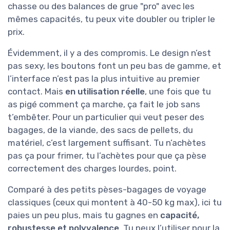
chasse ou des balances de grue "pro" avec les
mêmes capacités, tu peux vite doubler ou tripler le
prix.
Évidemment, il y a des compromis. Le design n’est
pas sexy, les boutons font un peu bas de gamme, et
l’interface n’est pas la plus intuitive au premier
contact. Mais
en utilisation réelle
, une fois que tu
as pigé comment ça marche, ça fait le job sans
t’embêter. Pour un particulier qui veut peser des
bagages, de la viande, des sacs de pellets, du
matériel, c’est largement suffisant. Tu n’achètes
pas ça pour frimer, tu l’achètes pour que ça pèse
correctement des charges lourdes, point.
Comparé à des petits pèses-bagages de voyage
classiques (ceux qui montent à 40-50 kg max), ici tu
paies un peu plus, mais tu gagnes en
capacité,
robustesse et polyvalence
. Tu peux l’utiliser pour la