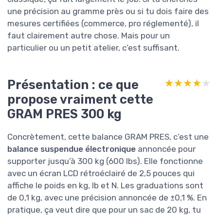
une précision au gramme près ou si tu dois faire des
mesures certifiées (commerce, pro réglementé), il
faut clairement autre chose. Mais pour un
particulier ou un petit atelier, c’est suffisant.
Présentation : ce que
★★★★★
★★★★★
propose vraiment cette
GRAM PRES 300 kg
Concrètement, cette balance GRAM PRES, c’est une
balance suspendue électronique
annoncée pour
supporter jusqu’à 300 kg (600 lbs). Elle fonctionne
avec un écran LCD rétroéclairé de 2,5 pouces qui
affiche le poids en kg, lb et N. Les graduations sont
de 0,1 kg, avec une précision annoncée de ±0,1 %. En
pratique, ça veut dire que pour un sac de 20 kg, tu