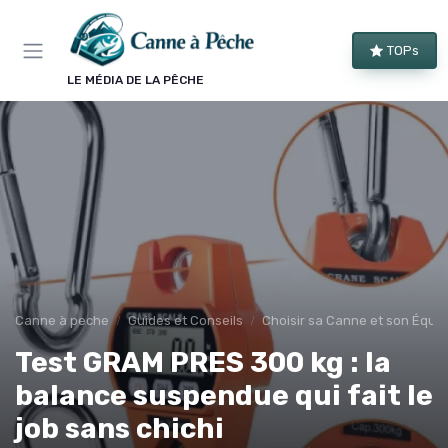
Panneau de gestion des cookies
TOPs
LE MÉDIA DE LA PÊCHE
Canne à peche
Guides et Conseils
Choisir sa Canne et son Équi
Test GRAM PRES 300 kg : la
balance suspendue qui fait le
job sans chichi