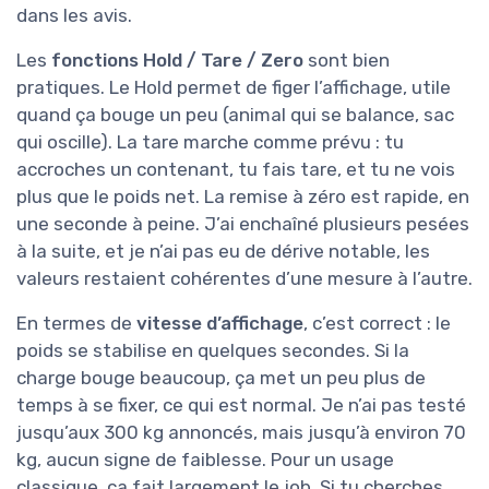
dans les avis.
Les
fonctions Hold / Tare / Zero
sont bien
pratiques. Le Hold permet de figer l’affichage, utile
quand ça bouge un peu (animal qui se balance, sac
qui oscille). La tare marche comme prévu : tu
accroches un contenant, tu fais tare, et tu ne vois
plus que le poids net. La remise à zéro est rapide, en
une seconde à peine. J’ai enchaîné plusieurs pesées
à la suite, et je n’ai pas eu de dérive notable, les
valeurs restaient cohérentes d’une mesure à l’autre.
En termes de
vitesse d’affichage
, c’est correct : le
poids se stabilise en quelques secondes. Si la
charge bouge beaucoup, ça met un peu plus de
temps à se fixer, ce qui est normal. Je n’ai pas testé
jusqu’aux 300 kg annoncés, mais jusqu’à environ 70
kg, aucun signe de faiblesse. Pour un usage
classique, ça fait largement le job. Si tu cherches