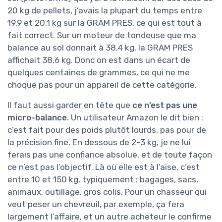
20 kg de pellets, j’avais la plupart du temps entre
19,9 et 20,1 kg sur la GRAM PRES, ce qui est tout à
fait correct. Sur un moteur de tondeuse que ma
balance au sol donnait à 38,4 kg, la GRAM PRES
affichait 38,6 kg. Donc on est dans un écart de
quelques centaines de grammes, ce qui ne me
choque pas pour un appareil de cette catégorie.
Il faut aussi garder en tête que
ce n’est pas une
micro-balance
. Un utilisateur Amazon le dit bien :
c’est fait pour des poids plutôt lourds, pas pour de
la précision fine. En dessous de 2-3 kg, je ne lui
ferais pas une confiance absolue, et de toute façon
ce n’est pas l’objectif. Là où elle est à l’aise, c’est
entre 10 et 150 kg, typiquement : bagages, sacs,
animaux, outillage, gros colis. Pour un chasseur qui
veut peser un chevreuil, par exemple, ça fera
largement l’affaire, et un autre acheteur le confirme