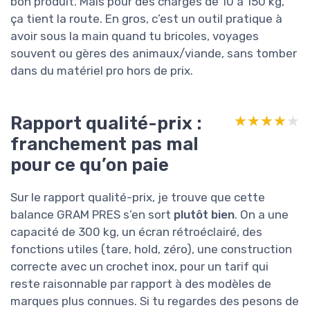
bon produit. Mais pour des charges de 10 à 150 kg,
ça tient la route. En gros, c’est un outil pratique à
avoir sous la main quand tu bricoles, voyages
souvent ou gères des animaux/viande, sans tomber
dans du matériel pro hors de prix.
Rapport qualité-prix :
★★★★★
★★★★★
franchement pas mal
pour ce qu’on paie
Sur le rapport qualité-prix, je trouve que cette
balance GRAM PRES s’en sort
plutôt bien
. On a une
capacité de 300 kg, un écran rétroéclairé, des
fonctions utiles (tare, hold, zéro), une construction
correcte avec un crochet inox, pour un tarif qui
reste raisonnable par rapport à des modèles de
marques plus connues. Si tu regardes des pesons de