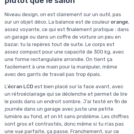
plutôt que le salon
Niveau design, on est clairement sur un outil, pas
sur un objet déco. La balance est de couleur
orange
,
assez voyante, ce qui est finalement pratique : dans
un garage ou dans un coffre de voiture un peu en
bazar, tu la repères tout de suite. Le corps est
assez compact pour une capacité de 300 kg, avec
une forme rectangulaire arrondie. On tient ça
facilement à une main pour la manipuler, même
avec des gants de travail pas trop épais.
L’
écran LCD
est bien placé sur la face avant, avec
un rétroéclairage qui se déclenche et permet de lire
le poids dans un endroit sombre. J’ai testé en fin de
journée dans un garage avec juste une petite
lumière au fond, et on lit sans problème. Les chiffres
sont gros et contrastés, donc même si tu n’as pas
une vue parfaite, ça passe. Franchement, sur ce