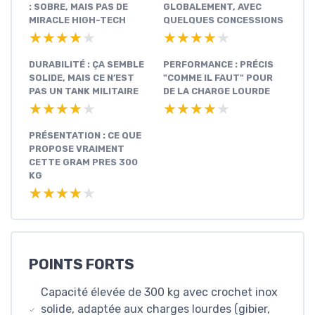
: SOBRE, MAIS PAS DE
GLOBALEMENT, AVEC
MIRACLE HIGH-TECH
QUELQUES CONCESSIONS
★★★★★
★★★★★
★★★★★
★★★★★
DURABILITÉ : ÇA SEMBLE
PERFORMANCE : PRÉCIS
SOLIDE, MAIS CE N’EST
"COMME IL FAUT" POUR
PAS UN TANK MILITAIRE
DE LA CHARGE LOURDE
★★★★★
★★★★★
★★★★★
★★★★★
PRÉSENTATION : CE QUE
PROPOSE VRAIMENT
CETTE GRAM PRES 300
KG
★★★★★
★★★★★
POINTS FORTS
Capacité élevée de 300 kg avec crochet inox
solide, adaptée aux charges lourdes (gibier,