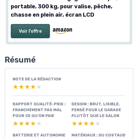
portable, 300 kg, pour valise, pêche,
chasse en plein air, écran LCD
Voir l'offre
Résumé
NOTE DE LA RÉDACTION
★★★★★
★★★★★
RAPPORT QUALITÉ-PRIX :
DESIGN : BRUT, LISIBLE,
FRANCHEMENT PAS MAL
PENSÉ POUR LE GARAGE
POUR CE QU’ON PAIE
PLUTÔT QUE LE SALON
★★★★★
★★★★★
★★★★★
★★★★★
BATTERIE ET AUTONOMIE
MATÉRIAUX : DU COSTAUD