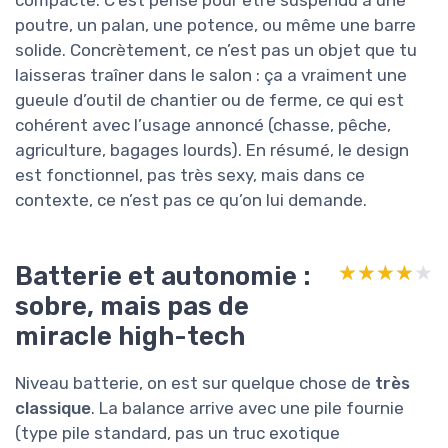
compacte. C’est pensé pour être suspendu à une
poutre, un palan, une potence, ou même une barre
solide. Concrètement, ce n’est pas un objet que tu
laisseras traîner dans le salon : ça a vraiment une
gueule d’outil de chantier ou de ferme, ce qui est
cohérent avec l’usage annoncé (chasse, pêche,
agriculture, bagages lourds). En résumé, le design
est fonctionnel, pas très sexy, mais dans ce
contexte, ce n’est pas ce qu’on lui demande.
Batterie et autonomie :
★★★★★
★★★★★
sobre, mais pas de
miracle high-tech
Niveau batterie, on est sur quelque chose de
très
classique
. La balance arrive avec une pile fournie
(type pile standard, pas un truc exotique