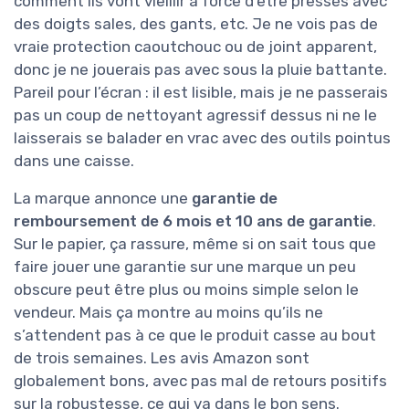
comment ils vont vieillir à force d’être pressés avec
des doigts sales, des gants, etc. Je ne vois pas de
vraie protection caoutchouc ou de joint apparent,
donc je ne jouerais pas avec sous la pluie battante.
Pareil pour l’écran : il est lisible, mais je ne passerais
pas un coup de nettoyant agressif dessus ni ne le
laisserais se balader en vrac avec des outils pointus
dans une caisse.
La marque annonce une
garantie de
remboursement de 6 mois et 10 ans de garantie
.
Sur le papier, ça rassure, même si on sait tous que
faire jouer une garantie sur une marque un peu
obscure peut être plus ou moins simple selon le
vendeur. Mais ça montre au moins qu’ils ne
s’attendent pas à ce que le produit casse au bout
de trois semaines. Les avis Amazon sont
globalement bons, avec pas mal de retours positifs
sur la robustesse, ce qui va dans le bon sens.