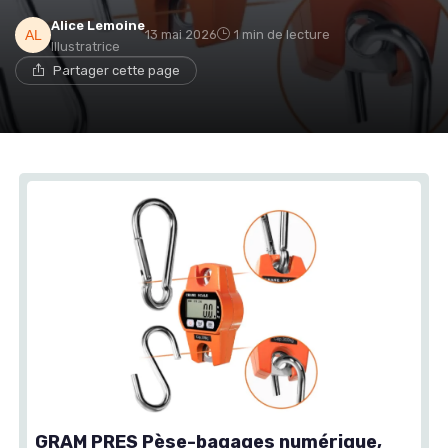
Alice Lemoine
13 mai 2026
1 min de lecture
Illustratrice
Partager cette page
GRAM PRES Pèse-bagages numérique,