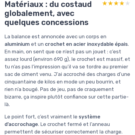
Matériaux : du costaud
★★★★★
★★★★★
globalement, avec
quelques concessions
La balance est annoncée avec un corps en
aluminium
et un
crochet en acier inoxydable épais
.
En main, on sent que ce n’est pas un jouet : c’est
assez lourd (environ 690 g), le crochet est massif, et
tu n’as pas l’impression qu’il va se tordre au premier
sac de ciment venu. J’ai accroché des charges d’une
cinquantaine de kilos en mode un peu bourrin, et
rien n’a bougé. Pas de jeu, pas de craquement
bizarre, ça inspire plutôt confiance sur cette partie-
là.
Le point fort, c’est vraiment le
système
d’accrochage
. Le crochet fermé et l’anneau
permettent de sécuriser correctement la charge.