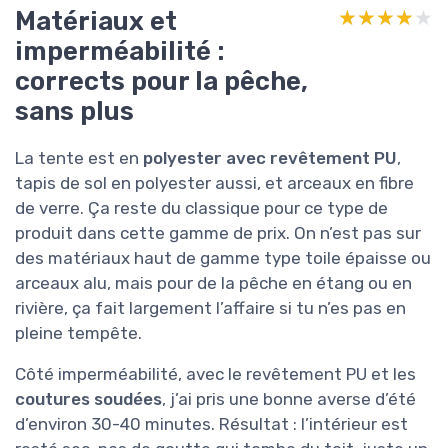
Matériaux et
★★★★★
★★★★★
imperméabilité :
corrects pour la pêche,
sans plus
La tente est en
polyester avec revêtement PU
,
tapis de sol en polyester aussi, et arceaux en fibre
de verre. Ça reste du classique pour ce type de
produit dans cette gamme de prix. On n’est pas sur
des matériaux haut de gamme type toile épaisse ou
arceaux alu, mais pour de la pêche en étang ou en
rivière, ça fait largement l’affaire si tu n’es pas en
pleine tempête.
Côté imperméabilité, avec le revêtement PU et les
coutures soudées
, j’ai pris une bonne averse d’été
d’environ 30-40 minutes. Résultat : l’intérieur est