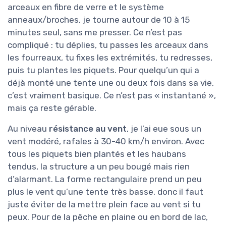
arceaux en fibre de verre et le système
anneaux/broches, je tourne autour de 10 à 15
minutes seul, sans me presser. Ce n’est pas
compliqué : tu déplies, tu passes les arceaux dans
les fourreaux, tu fixes les extrémités, tu redresses,
puis tu plantes les piquets. Pour quelqu’un qui a
déjà monté une tente une ou deux fois dans sa vie,
c’est vraiment basique. Ce n’est pas « instantané »,
mais ça reste gérable.
Au niveau
résistance au vent
, je l’ai eue sous un
vent modéré, rafales à 30-40 km/h environ. Avec
tous les piquets bien plantés et les haubans
tendus, la structure a un peu bougé mais rien
d’alarmant. La forme rectangulaire prend un peu
plus le vent qu’une tente très basse, donc il faut
juste éviter de la mettre plein face au vent si tu
peux. Pour de la pêche en plaine ou en bord de lac,