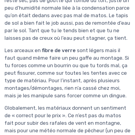
resté sec, pas de goutte qui tombe du toit, juste un
peu d’humidité normale liée à la condensation parce
qu’on était dedans avec pas mal de matos. Le tapis
de sol a bien fait le job aussi, pas de remontée d’eau
par le sol. Tant que tu le tends bien et que tu ne
laisses pas de creux où l’eau peut stagner, ça tient.
Les arceaux en
fibre de verre
sont légers mais il
faut quand même faire un peu gaffe au montage. Si
tu forces comme un bourrin ou que tu tords mal, ça
peut fissurer, comme sur toutes les tentes avec ce
type de matériau. Pour l’instant, après plusieurs
montages/démontages, rien n’a cassé chez moi,
mais je les manipule sans forcer comme un dingue.
Globalement, les matériaux donnent un sentiment
de « correct pour le prix ». Ce n’est pas du matos
fait pour subir des rafales de vent en montagne,
mais pour une météo normale de pêcheur (un peu de