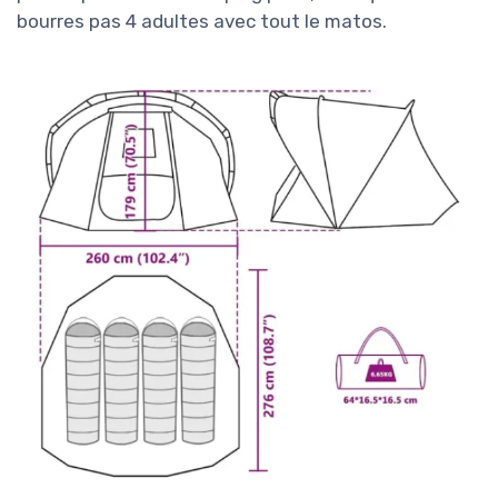
bourres pas 4 adultes avec tout le matos.