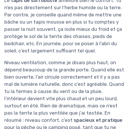
Le
tapis de sol robuste
améliore bien le confort. Tu
n’es pas directement sur l’herbe humide ou la terre.
Par contre, je conseille quand même de mettre une
bâche ou un tapis mousse en plus si tu comptes y
passer la nuit souvent, ça isole mieux du froid et ça
protège le sol de la tente des chaises, pieds de
bedchair, etc. En journée, pour se poser à l’abri du
soleil, c’est largement suffisant tel quel.
Niveau ventilation, comme je disais plus haut, on
dépend beaucoup de la grande porte. Quand elle est
bien ouverte, l’air circule correctement et il y a pas
mal de lumière naturelle, donc c’est agréable. Quand
tu la fermes à cause du vent ou de la pluie,
l’intérieur devient vite plus chaud et un peu lourd,
surtout en été. Rien de dramatique, mais ce n’est
pas la tente la plus ventilée que j’ai testée. En
résumé : niveau confort, c’est
spacieux et pratique
pour la pêche ou le camping posé, tant que tu ne