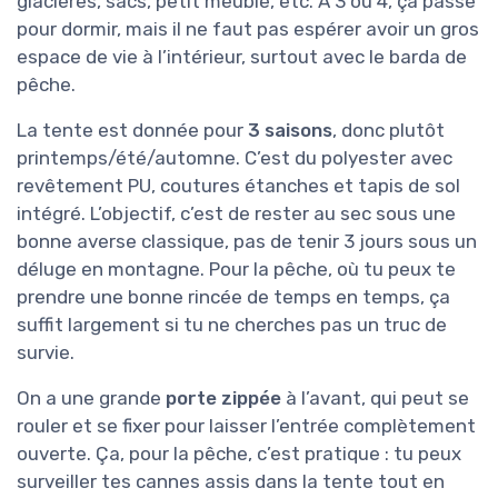
glacières, sacs, petit meuble, etc. À 3 ou 4, ça passe
pour dormir, mais il ne faut pas espérer avoir un gros
espace de vie à l’intérieur, surtout avec le barda de
pêche.
La tente est donnée pour
3 saisons
, donc plutôt
printemps/été/automne. C’est du polyester avec
revêtement PU, coutures étanches et tapis de sol
intégré. L’objectif, c’est de rester au sec sous une
bonne averse classique, pas de tenir 3 jours sous un
déluge en montagne. Pour la pêche, où tu peux te
prendre une bonne rincée de temps en temps, ça
suffit largement si tu ne cherches pas un truc de
survie.
On a une grande
porte zippée
à l’avant, qui peut se
rouler et se fixer pour laisser l’entrée complètement
ouverte. Ça, pour la pêche, c’est pratique : tu peux
surveiller tes cannes assis dans la tente tout en