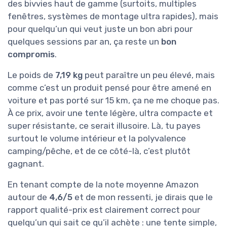
des bivvies haut de gamme (surtoits, multiples
fenêtres, systèmes de montage ultra rapides), mais
pour quelqu’un qui veut juste un bon abri pour
quelques sessions par an, ça reste un
bon
compromis
.
Le poids de
7,19 kg
peut paraître un peu élevé, mais
comme c’est un produit pensé pour être amené en
voiture et pas porté sur 15 km, ça ne me choque pas.
À ce prix, avoir une tente légère, ultra compacte et
super résistante, ce serait illusoire. Là, tu payes
surtout le volume intérieur et la polyvalence
camping/pêche, et de ce côté-là, c’est plutôt
gagnant.
En tenant compte de la note moyenne Amazon
autour de
4,6/5
et de mon ressenti, je dirais que le
rapport qualité-prix est clairement correct pour
quelqu’un qui sait ce qu’il achète : une tente simple,