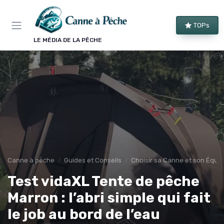
Panneau de gestion des cookies
TOPs
LE MÉDIA DE LA PÊCHE
Canne à peche
Guides et Conseils
Choisir sa Canne et son Équi
Test vidaXL Tente de pêche
Marron : l’abri simple qui fait
le job au bord de l’eau