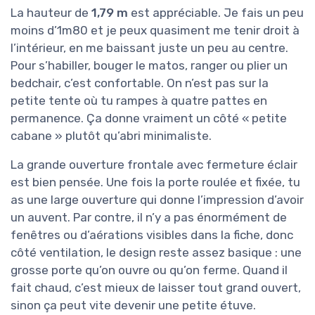
La hauteur de
1,79 m
est appréciable. Je fais un peu
moins d’1m80 et je peux quasiment me tenir droit à
l’intérieur, en me baissant juste un peu au centre.
Pour s’habiller, bouger le matos, ranger ou plier un
bedchair, c’est confortable. On n’est pas sur la
petite tente où tu rampes à quatre pattes en
permanence. Ça donne vraiment un côté « petite
cabane » plutôt qu’abri minimaliste.
La grande ouverture frontale avec fermeture éclair
est bien pensée. Une fois la porte roulée et fixée, tu
as une large ouverture qui donne l’impression d’avoir
un auvent. Par contre, il n’y a pas énormément de
fenêtres ou d’aérations visibles dans la fiche, donc
côté ventilation, le design reste assez basique : une
grosse porte qu’on ouvre ou qu’on ferme. Quand il
fait chaud, c’est mieux de laisser tout grand ouvert,
sinon ça peut vite devenir une petite étuve.