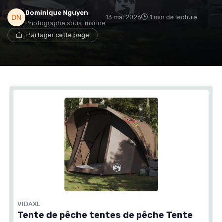
Dominique Nguyen
13 mai 2026
1 min de lecture
Photographe sous-marine
Partager cette page
VIDAXL
Tente de pêche tentes de pêche Tente