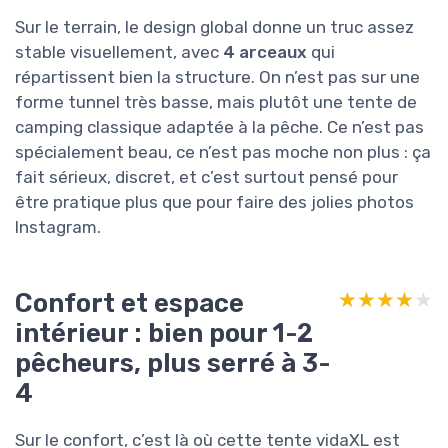
Sur le terrain, le design global donne un truc assez
stable visuellement, avec
4 arceaux
qui
répartissent bien la structure. On n’est pas sur une
forme tunnel très basse, mais plutôt une tente de
camping classique adaptée à la pêche. Ce n’est pas
spécialement beau, ce n’est pas moche non plus : ça
fait sérieux, discret, et c’est surtout pensé pour
être pratique plus que pour faire des jolies photos
Instagram.
Confort et espace
★★★★★
★★★★★
intérieur : bien pour 1-2
pêcheurs, plus serré à 3-
4
Sur le confort, c’est là où cette tente vidaXL est