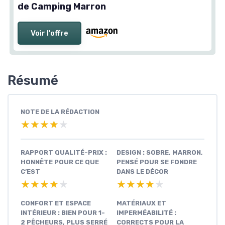
de Camping Marron
Voir l'offre
Résumé
NOTE DE LA RÉDACTION
★★★★★
★★★★★
RAPPORT QUALITÉ-PRIX :
DESIGN : SOBRE, MARRON,
HONNÊTE POUR CE QUE
PENSÉ POUR SE FONDRE
C’EST
DANS LE DÉCOR
★★★★★
★★★★★
★★★★★
★★★★★
CONFORT ET ESPACE
MATÉRIAUX ET
INTÉRIEUR : BIEN POUR 1-
IMPERMÉABILITÉ :
2 PÊCHEURS, PLUS SERRÉ
CORRECTS POUR LA