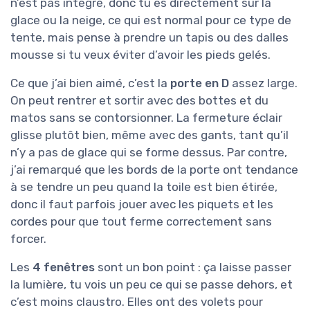
n’est pas intégré, donc tu es directement sur la
glace ou la neige, ce qui est normal pour ce type de
tente, mais pense à prendre un tapis ou des dalles
mousse si tu veux éviter d’avoir les pieds gelés.
Ce que j’ai bien aimé, c’est la
porte en D
assez large.
On peut rentrer et sortir avec des bottes et du
matos sans se contorsionner. La fermeture éclair
glisse plutôt bien, même avec des gants, tant qu’il
n’y a pas de glace qui se forme dessus. Par contre,
j’ai remarqué que les bords de la porte ont tendance
à se tendre un peu quand la toile est bien étirée,
donc il faut parfois jouer avec les piquets et les
cordes pour que tout ferme correctement sans
forcer.
Les
4 fenêtres
sont un bon point : ça laisse passer
la lumière, tu vois un peu ce qui se passe dehors, et
c’est moins claustro. Elles ont des volets pour