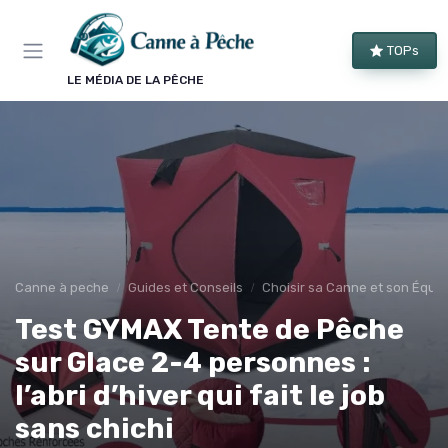
Panneau de gestion des cookies
TOPs
LE MÉDIA DE LA PÊCHE
Canne à peche
Guides et Conseils
Choisir sa Canne et son Équi
Test GYMAX Tente de Pêche
sur Glace 2-4 personnes :
l’abri d’hiver qui fait le job
sans chichi