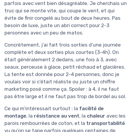
parfois avec vent bien désagréable. Je cherchais un
truc qui se monte vite, qui coupe le vent, et qui
évite de finir congelé au bout de deux heures. Pas
besoin de luxe, juste un abri correct pour 2-3
personnes avec un peu de matos.
Concrètement, j’ai fait trois sorties d’une journée
complète et deux sorties plus courtes (3-4h). On
était généralement 2 dedans, une fois à 3, avec
seaux, perceuse à glace, petit réchaud et glacières.
La tente est donnée pour 2-4 personnes, donc je
voulais voir si c’était réaliste ou juste un chiffre
marketing posé comme ça. Spoiler : à 4, il ne faut
pas être large et il ne faut pas trop de bordel au sol.
Ce qui m’intéressait surtout : la
facilité de
montage
, la
résistance au vent
, la
chaleur
avec les
parois rembourrées de coton, et la
transportabilité
vu qu’on se tape parfois quelques centaines de