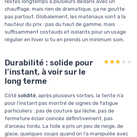
restes longtemps à plusieurs dedans avec un
chauffage, mais rien de dramatique, ça ne goutte
pas partout. Globalement, les matériaux sont à la
hauteur du prix : pas du haut de gamme, mais
suffisamment costauds et isolants pour un usage
régulier en hiver si tu en prends un minimum soin.
Durabilité : solide pour
★★★★★
★★★★★
l’instant, à voir sur le
long terme
Côté
solidité
, après plusieurs sorties, la tente n’a
pour l’instant pas montré de signes de fatigue
particuliers : pas de couture qui lâche, pas de
fermeture éclair coincée définitivement, pas
d’arceau tordu. La toile a pris un peu de neige, de
glace, quelques coups quand on l’a manipulée avec