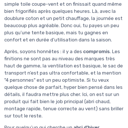
simple toile coupe-vent et on finissait quand même
bien frigorifiés après quelques heures. Là, avec la
doublure coton et un petit chauffage, la journée est
beaucoup plus agréable. Donc oui, tu payes un peu
plus qu’une tente basique, mais tu gagnes en
confort et en durée d’utilisation dans la saison.
Après, soyons honnêtes : il y a des
compromis
. Les
finitions ne sont pas au niveau des marques très
haut de gamme, la ventilation est basique, le sac de
transport n’est pas ultra confortable, et la mention
"4 personnes" est un peu optimiste. Si tu veux
quelque chose de parfait, hyper bien pensé dans les
détails, il faudra mettre plus cher. Ici, on est sur un
produit qui fait bien le job principal (abri chaud,
montage rapide, tenue correcte au vent) sans briller
sur tout le reste.
Pour quelqu’un qui cherche un
abri d’hiver