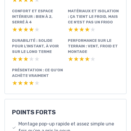
★★★★★
★★★★★
CONFORT ET ESPACE
MATÉRIAUX ET ISOLATION
INTÉRIEUR : BIEN À 2,
: ÇA TIENT LE FROID, MAIS
SERRÉ À 4
CE N’EST PAS UN FRIGO
★★★★★
★★★★★
★★★★★
★★★★★
DURABILITÉ : SOLIDE
PERFORMANCE SUR LE
POUR L’INSTANT, À VOIR
TERRAIN : VENT, FROID ET
SUR LE LONG TERME
MONTAGE
★★★★★
★★★★★
★★★★★
★★★★★
PRÉSENTATION : CE QU’ON
ACHÈTE VRAIMENT
★★★★★
★★★★★
POINTS FORTS
Montage pop-up rapide et assez simple une
fois qu’on a pris le coup