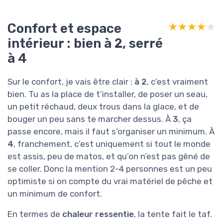
Confort et espace
★★★★★
★★★★★
intérieur : bien à 2, serré
à 4
Sur le confort, je vais être clair :
à 2
, c’est vraiment
bien. Tu as la place de t’installer, de poser un seau,
un petit réchaud, deux trous dans la glace, et de
bouger un peu sans te marcher dessus. À
3
, ça
passe encore, mais il faut s’organiser un minimum. À
4
, franchement, c’est uniquement si tout le monde
est assis, peu de matos, et qu’on n’est pas gêné de
se coller. Donc la mention 2-4 personnes est un peu
optimiste si on compte du vrai matériel de pêche et
un minimum de confort.
En termes de
chaleur ressentie
, la tente fait le taf.