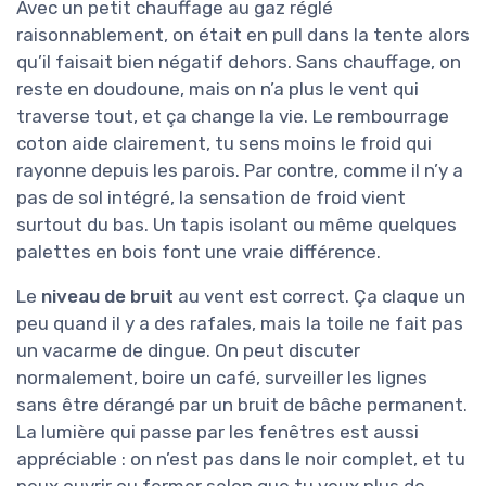
Avec un petit chauffage au gaz réglé
raisonnablement, on était en pull dans la tente alors
qu’il faisait bien négatif dehors. Sans chauffage, on
reste en doudoune, mais on n’a plus le vent qui
traverse tout, et ça change la vie. Le rembourrage
coton aide clairement, tu sens moins le froid qui
rayonne depuis les parois. Par contre, comme il n’y a
pas de sol intégré, la sensation de froid vient
surtout du bas. Un tapis isolant ou même quelques
palettes en bois font une vraie différence.
Le
niveau de bruit
au vent est correct. Ça claque un
peu quand il y a des rafales, mais la toile ne fait pas
un vacarme de dingue. On peut discuter
normalement, boire un café, surveiller les lignes
sans être dérangé par un bruit de bâche permanent.
La lumière qui passe par les fenêtres est aussi
appréciable : on n’est pas dans le noir complet, et tu
peux ouvrir ou fermer selon que tu veux plus de