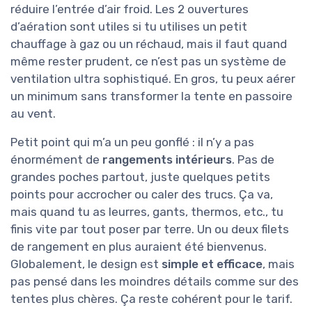
réduire l’entrée d’air froid. Les 2 ouvertures
d’aération sont utiles si tu utilises un petit
chauffage à gaz ou un réchaud, mais il faut quand
même rester prudent, ce n’est pas un système de
ventilation ultra sophistiqué. En gros, tu peux aérer
un minimum sans transformer la tente en passoire
au vent.
Petit point qui m’a un peu gonflé : il n’y a pas
énormément de
rangements intérieurs
. Pas de
grandes poches partout, juste quelques petits
points pour accrocher ou caler des trucs. Ça va,
mais quand tu as leurres, gants, thermos, etc., tu
finis vite par tout poser par terre. Un ou deux filets
de rangement en plus auraient été bienvenus.
Globalement, le design est
simple et efficace
, mais
pas pensé dans les moindres détails comme sur des
tentes plus chères. Ça reste cohérent pour le tarif.