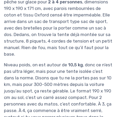
pêche sur glace pour
2 à 4 personnes
, dimensions
190 x 190 x 171 cm, avec parois rembourrées de
coton et tissu Oxford censé être imperméable. Elle
arrive dans un sac de transport type sac de sport,
avec des bretelles pour la porter comme un sac à
dos. Dedans, on trouve la tente déjà montée sur sa
structure, 8 piquets, 4 cordes de tension et un petit
manuel. Rien de fou, mais tout ce qu’il faut pour la
base.
Niveau poids, on est autour de
10,5 kg
, donc ce n’est
pas ultra léger, mais pour une tente isolée c’est
dans la norme. Disons que tu ne la portes pas sur 10
km, mais pour 300-500 mètres depuis la voiture
jusqu’au spot, ça reste gérable. Le format 190 x 190
cm au sol, c’est un carré assez compact. Pour 2
personnes avec du matos, c’est confortable. À 3, ça
passe. À 4, ça commence à être vraiment serré,
surtout si tu veux percer plusieurs trous dans la