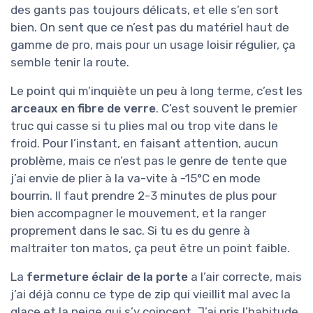
des gants pas toujours délicats, et elle s’en sort
bien. On sent que ce n’est pas du matériel haut de
gamme de pro, mais pour un usage loisir régulier, ça
semble tenir la route.
Le point qui m’inquiète un peu à long terme, c’est les
arceaux en fibre de verre
. C’est souvent le premier
truc qui casse si tu plies mal ou trop vite dans le
froid. Pour l’instant, en faisant attention, aucun
problème, mais ce n’est pas le genre de tente que
j’ai envie de plier à la va-vite à -15°C en mode
bourrin. Il faut prendre 2-3 minutes de plus pour
bien accompagner le mouvement, et la ranger
proprement dans le sac. Si tu es du genre à
maltraiter ton matos, ça peut être un point faible.
La
fermeture éclair de la porte
a l’air correcte, mais
j’ai déjà connu ce type de zip qui vieillit mal avec la
glace et la neige qui s’y coincent. J’ai pris l’habitude