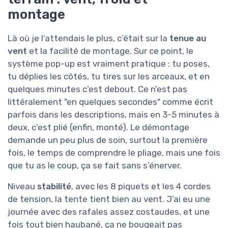
montage
Là où je l’attendais le plus, c’était sur la
tenue au
vent
et la facilité de montage. Sur ce point, le
système pop-up est vraiment pratique : tu poses,
tu déplies les côtés, tu tires sur les arceaux, et en
quelques minutes c’est debout. Ce n’est pas
littéralement "en quelques secondes" comme écrit
parfois dans les descriptions, mais en 3-5 minutes à
deux, c’est plié (enfin, monté). Le démontage
demande un peu plus de soin, surtout la première
fois, le temps de comprendre le pliage, mais une fois
que tu as le coup, ça se fait sans s’énerver.
Niveau
stabilité
, avec les 8 piquets et les 4 cordes
de tension, la tente tient bien au vent. J’ai eu une
journée avec des rafales assez costaudes, et une
fois tout bien haubané, ça ne bougeait pas