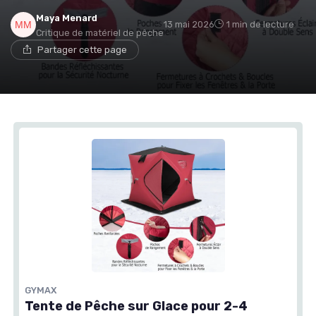
Maya Menard
13 mai 2026
1 min de lecture
Critique de matériel de pêche
Partager cette page
GYMAX
Tente de Pêche sur Glace pour 2-4