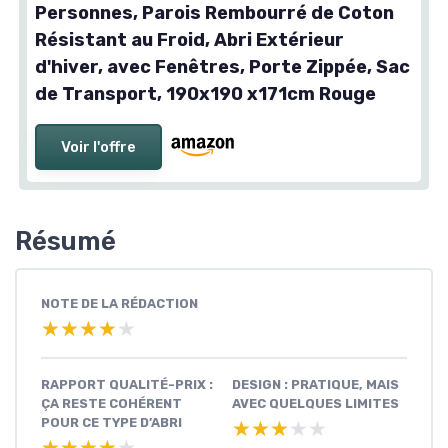
Personnes, Parois Rembourré de Coton
Résistant au Froid, Abri Extérieur
d'hiver, avec Fenêtres, Porte Zippée, Sac
de Transport, 190x190 x171cm Rouge
Voir l'offre
Résumé
NOTE DE LA RÉDACTION
★★★★★
★★★★★
RAPPORT QUALITÉ-PRIX :
DESIGN : PRATIQUE, MAIS
ÇA RESTE COHÉRENT
AVEC QUELQUES LIMITES
POUR CE TYPE D’ABRI
★★★★★
★★★★★