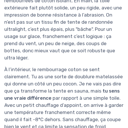
rembourrées de coton isolant. En main, la toile
extérieure fait plutôt solide, un peu rigide, avec une
impression de bonne résistance à l’abrasion. On
n’est pas sur un tissu fin de tente de randonnée
ultralight, c’est plus épais, plus "bâche". Pour un
usage sur glace, franchement c’est logique : ça
prend du vent, un peu de neige, des coups de
bottes, donc mieux vaut que ce soit robuste que
ultra léger.
À l’intérieur, le rembourrage coton se sent
clairement. Tu as une sorte de doublure matelassée
qui donne un côté un peu cocon. Je ne vais pas dire
que ça transforme la tente en sauna, mais
tu sens
une vraie différence
par rapport à une simple toile.
Avec un petit chauffage d’appoint, on arrive à garder
une température franchement correcte même
quand il fait -8°C dehors. Sans chauffage, ça coupe
bien le vent et ça limite la sensation de froid