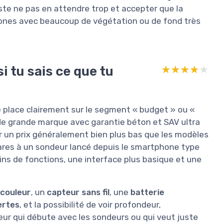
juste ne pas en attendre trop et accepter que la
 zones avec beaucoup de végétation ou de fond très
i tu sais ce que tu
★★★★★
★★★★★
e place clairement sur le segment « budget » ou «
 de grande marque avec garantie béton et SAV ultra
our un prix généralement bien plus bas que les modèles
ares à un sondeur lancé depuis le smartphone type
ins de fonctions, une interface plus basique et une
 couleur
, un
capteur sans fil
, une
batterie
lertes
, et la possibilité de voir profondeur,
ur qui débute avec les sondeurs ou qui veut juste