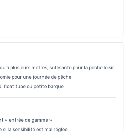
’à plusieurs mètres, suffisante pour la pêche loisir
nomie pour une journée de pêche
rd, float tube ou petite barque
font « entrée de gamme »
si la sensibilité est mal réglée