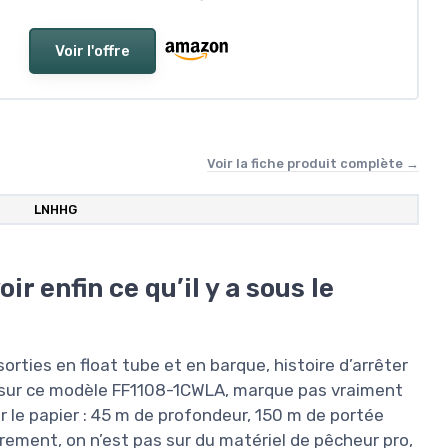
Voir l'offre
Voir la fiche produit complète →
LNHHG
ir enfin ce qu’il y a sous le
rties en float tube et en barque, histoire d’arrêter
é sur ce modèle FF1108-1CWLA, marque pas vraiment
 le papier : 45 m de profondeur, 150 m de portée
airement, on n’est pas sur du matériel de pêcheur pro,