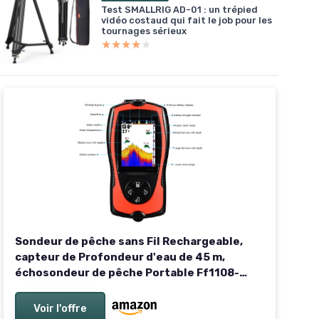
Test SMALLRIG AD-01 : un trépied
vidéo costaud qui fait le job pour les
tournages sérieux
★★★★★
★★★★★
Sondeur de pêche sans Fil Rechargeable,
capteur de Profondeur d'eau de 45 m,
échosondeur de pêche Portable Ff1108-
1cwla
Voir l'offre