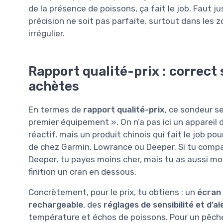
de la présence de poissons, ça fait le job. Faut 
précision ne soit pas parfaite, surtout dans les
irrégulier.
Rapport qualité-prix : correct s
achètes
En termes de
rapport qualité-prix
, ce sondeur s
premier équipement ». On n’a pas ici un appareil
réactif, mais un produit chinois qui fait le job p
de chez Garmin, Lowrance ou Deeper. Si tu comp
Deeper, tu payes moins cher, mais tu as aussi mo
finition un cran en dessous.
Concrètement, pour le prix, tu obtiens : un
écran
rechargeable
, des
réglages de sensibilité et d’a
température et échos de poissons. Pour un pêche