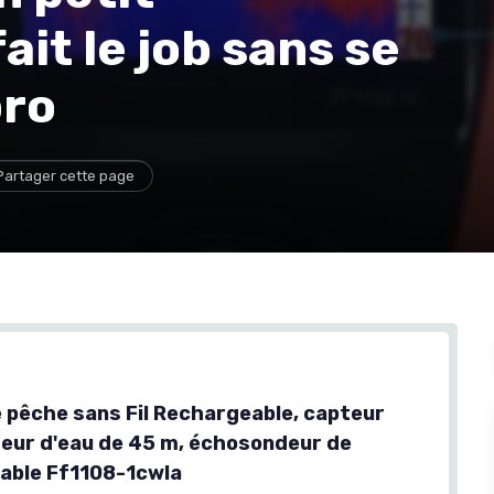
it le job sans se
pro
Partager cette page
 pêche sans Fil Rechargeable, capteur
eur d'eau de 45 m, échosondeur de
able Ff1108-1cwla