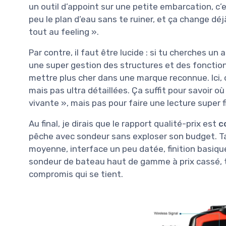
un outil d’appoint sur une petite embarcation, c
peu le plan d’eau sans te ruiner, et ça change dé
tout au feeling ».
Par contre, il faut être lucide : si tu cherches un
une super gestion des structures et des foncti
mettre plus cher dans une marque reconnue. Ici, o
mais pas ultra détaillées. Ça suffit pour savoir où
vivante », mais pas pour faire une lecture super 
Au final, je dirais que le rapport qualité-prix est
c
pêche avec sondeur sans exploser son budget. Tan
moyenne, interface un peu datée, finition basique)
sondeur de bateau haut de gamme à prix cassé, tu 
compromis qui se tient.