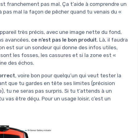
’est franchement pas mal. Ça t’aide à comprendre un
jà pas mal la façon de pêcher quand tu venais du «
 appareil très précis, avec une image nette du fond,
ons avancées,
ce n’est pas le bon produit
. Là, il faudra
n est sur un sondeur qui donne des infos utiles,
 sont les fosses, les cassures et si la zone est «
fine des échos.
orrect
, voire bon pour quelqu’un qui veut tester la
t que tu gardes en tête ses limites (précision
, tu ne seras pas surpris. Si tu t’attends à un
vas être déçu. Pour un usage loisir, c’est un