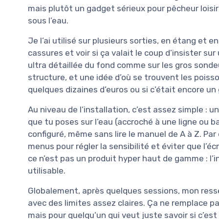
mais plutôt un gadget sérieux pour pêcheur loisi
sous l’eau.
Je l’ai utilisé sur plusieurs sorties, en étang et e
cassures et voir si ça valait le coup d’insister su
ultra détaillée du fond comme sur les gros sonde
structure, et une idée d’où se trouvent les poisso
quelques dizaines d’euros ou si c’était encore un 
Au niveau de l’installation, c’est assez simple : u
que tu poses sur l’eau (accroché à une ligne ou ba
configuré, même sans lire le manuel de A à Z. Par
menus pour régler la sensibilité et éviter que l’éc
ce n’est pas un produit hyper haut de gamme : l’i
utilisable.
Globalement, après quelques sessions, mon resse
avec des limites assez claires. Ça ne remplace 
mais pour quelqu’un qui veut juste savoir si c’est