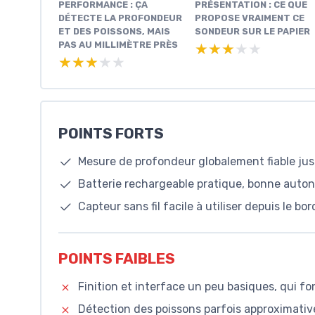
PERFORMANCE : ÇA
PRÉSENTATION : CE QUE
DÉTECTE LA PROFONDEUR
PROPOSE VRAIMENT CE
ET DES POISSONS, MAIS
SONDEUR SUR LE PAPIER
PAS AU MILLIMÈTRE PRÈS
★★★★★
★★★★★
★★★★★
★★★★★
POINTS FORTS
Mesure de profondeur globalement fiable jusqu
Batterie rechargeable pratique, bonne auto
Capteur sans fil facile à utiliser depuis le bo
POINTS FAIBLES
Finition et interface un peu basiques, qui 
Détection des poissons parfois approximative 