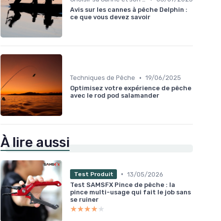
Avis sur les cannes à pêche Delphin :
ce que vous devez savoir
•
Techniques de Pêche
19/06/2025
Optimisez votre expérience de pêche
avec le rod pod salamander
À lire aussi
•
13/05/2026
Test Produit
Test SAMSFX Pince de pêche : la
pince multi-usage qui fait le job sans
se ruiner
★★★★★
★★★★★