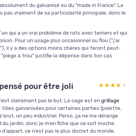
 absolument du galvanisé ou du "made in France". La
s pas vraiment de sa particularité principale, donc le
un qui a un vrai problème de rats avec terriers et qui
ison. Pour un usage plus occasionnel ou flou ("j’ai
"), il y a des options moins chères qui feront peut-
ion "piège à trou" justifie la dépense dans ton cas
pensé pour être joli
★★★★★
★★★★★
n’est clairement pas le but. La cage est en
grillage
s tôles galvanisées pour certaines parties (palette,
brut, un peu industriel. Perso, ça ne me dérange
d du jardin, donc je m’en fiche que ce soit moche.
 d’appart, ce n’est pas le plus discret du monde.