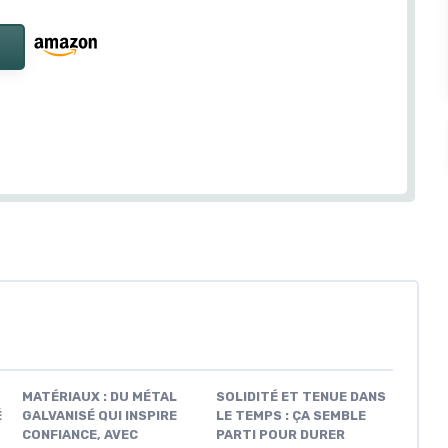
MATÉRIAUX : DU MÉTAL
SOLIDITÉ ET TENUE DANS
É
GALVANISÉ QUI INSPIRE
LE TEMPS : ÇA SEMBLE
CONFIANCE, AVEC
PARTI POUR DURER