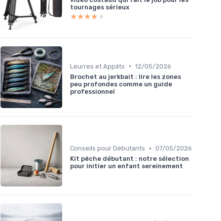
tournages sérieux
★★★★★
★★★★★
•
Leurres et Appâts
12/05/2026
Brochet au jerkbait : lire les zones
peu profondes comme un guide
professionnel
•
Conseils pour Débutants
07/05/2026
Kit pêche débutant : notre sélection
pour initier un enfant sereinement