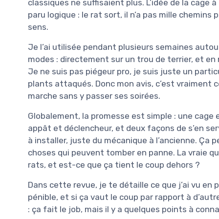
classiques ne suffisaient plus. L’idée de la cage à 
paru logique : le rat sort, il n’a pas mille chemins
sens.
Je l’ai utilisée pendant plusieurs semaines autou
modes : directement sur un trou de terrier, et en
Je ne suis pas piégeur pro, je suis juste un partic
plants attaqués. Donc mon avis, c’est vraiment ce
marche sans y passer ses soirées.
Globalement, la promesse est simple : une cage 
appât et déclencheur, et deux façons de s’en servi
à installer, juste du mécanique à l’ancienne. Ça p
choses qui peuvent tomber en panne. La vraie qu
rats, et est-ce que ça tient le coup dehors ?
Dans cette revue, je te détaille ce que j’ai vu en 
pénible, et si ça vaut le coup par rapport à d’aut
: ça fait le job, mais il y a quelques points à co