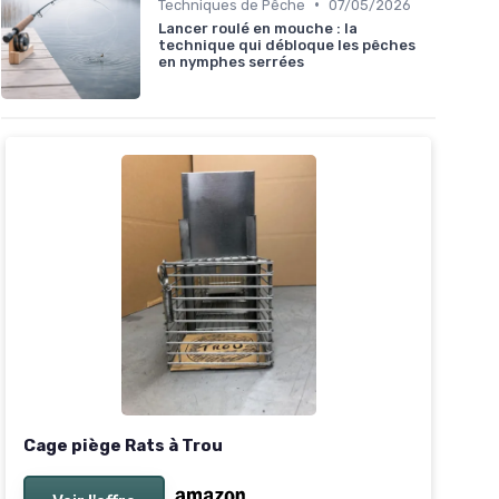
•
Techniques de Pêche
07/05/2026
Lancer roulé en mouche : la
technique qui débloque les pêches
en nymphes serrées
Cage piège Rats à Trou