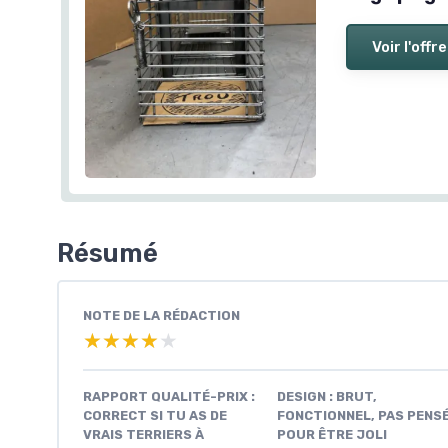
Voir l'offre
Résumé
NOTE DE LA RÉDACTION
★★★★★
★★★★★
RAPPORT QUALITÉ-PRIX :
DESIGN : BRUT,
CORRECT SI TU AS DE
FONCTIONNEL, PAS PENS
VRAIS TERRIERS À
POUR ÊTRE JOLI