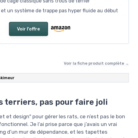
ode cage classique sans trous de terrier
 et un système de trappe pas hyper fluide au début
Voir l'offre
Voir la fiche produit complète →
akimeur
terriers, pas pour faire joli
et et design" pour gérer les rats, ce n’est pas le bon
nctionnel. Je l’ai prise parce que j’avais un vrai
long d’un mur de dépendance, et les tapettes