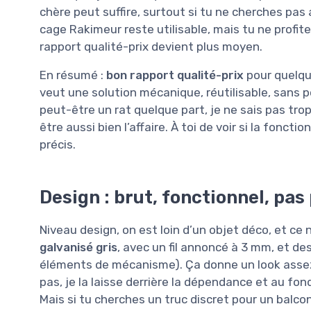
chère peut suffire, surtout si tu ne cherches pas
cage Rakimeur reste utilisable, mais tu ne profite
rapport qualité-prix devient plus moyen.
En résumé :
bon rapport qualité-prix
pour quelqu’
veut une solution mécanique, réutilisable, sans po
peut-être un rat quelque part, je ne sais pas trop
être aussi bien l’affaire. À toi de voir si la fonct
précis.
Design : brut, fonctionnel, pas 
Niveau design, on est loin d’un objet déco, et ce 
galvanisé gris
, avec un fil annoncé à 3 mm, et de
éléments de mécanisme). Ça donne un look assez 
pas, je la laisse derrière la dépendance et au fon
Mais si tu cherches un truc discret pour un balcon