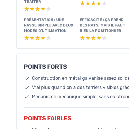
TRAITER
★★★★★
★★★★★
★★★★★
★★★★★
PRÉSENTATION : UNE
EFFICACITÉ : ÇA PREND
NASSE SIMPLE AVEC DEUX
DES RATS, MAIS IL FAUT
MODES D’UTILISATION
BIEN LA POSITIONNER
★★★★★
★★★★★
★★★★★
★★★★★
POINTS FORTS
Construction en métal galvanisé assez solid
Vrai plus quand on a des terriers visibles gr
Mécanisme mécanique simple, sans électroniqu
POINTS FAIBLES