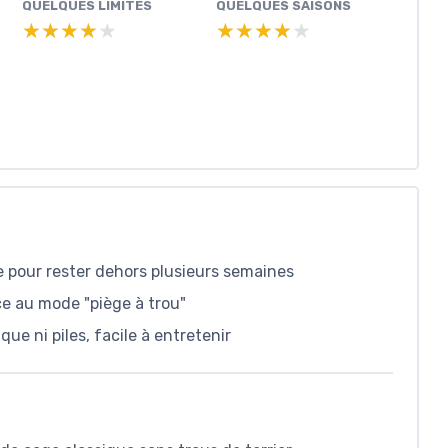
QUELQUES LIMITES
QUELQUES SAISONS
★★★★★
★★★★★
★★★★★
★★★★★
e pour rester dehors plusieurs semaines
âce au mode "piège à trou"
e ni piles, facile à entretenir