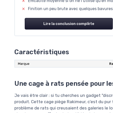
Efficacité moyenne si on ne l’utilise qu’en m
Finition un peu brute avec quelques bavures
Lire la conclusion complète
Caractéristiques
Marque
R
Une cage à rats pensée pour les 
Je vais être clair : si tu cherches un gadget "discr
produit. Cette cage piège Rakimeur, c’est du pur fo
problème de rats qui creusaient des galeries le 