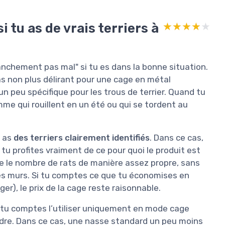
i tu as de vrais terriers à
★★★★★
★★★★★
franchement pas mal" si tu es dans la bonne situation.
pas non plus délirant pour une cage en métal
n peu spécifique pour les trous de terrier. Quand tu
e qui rouillent en un été ou qui se tordent au
u as
des terriers clairement identifiés
. Dans ce cas,
 tu profites vraiment de ce pour quoi le produit est
ire le nombre de rats de manière assez propre, sans
les murs. Si tu comptes ce que tu économises en
er), le prix de la cage reste raisonnable.
tu comptes l’utiliser uniquement en mode cage
indre. Dans ce cas, une nasse standard un peu moins