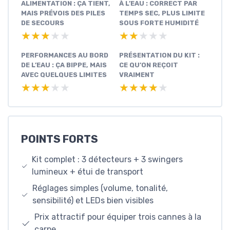
ALIMENTATION : ÇA TIENT,
À L’EAU : CORRECT PAR
MAIS PRÉVOIS DES PILES
TEMPS SEC, PLUS LIMITE
DE SECOURS
SOUS FORTE HUMIDITÉ
★★★★★
★★★★★
★★★★★
★★★★★
PERFORMANCES AU BORD
PRÉSENTATION DU KIT :
DE L’EAU : ÇA BIPPE, MAIS
CE QU’ON REÇOIT
AVEC QUELQUES LIMITES
VRAIMENT
★★★★★
★★★★★
★★★★★
★★★★★
POINTS FORTS
Kit complet : 3 détecteurs + 3 swingers
lumineux + étui de transport
Réglages simples (volume, tonalité,
sensibilité) et LEDs bien visibles
Prix attractif pour équiper trois cannes à la
carpe