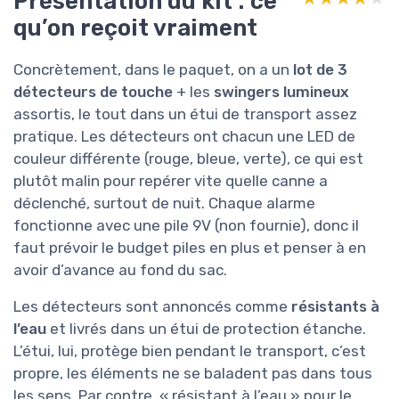
Présentation du kit : ce
qu’on reçoit vraiment
Concrètement, dans le paquet, on a un
lot de 3
détecteurs de touche
+ les
swingers lumineux
assortis, le tout dans un étui de transport assez
pratique. Les détecteurs ont chacun une LED de
couleur différente (rouge, bleue, verte), ce qui est
plutôt malin pour repérer vite quelle canne a
déclenché, surtout de nuit. Chaque alarme
fonctionne avec une pile 9V (non fournie), donc il
faut prévoir le budget piles en plus et penser à en
avoir d’avance au fond du sac.
Les détecteurs sont annoncés comme
résistants à
l’eau
et livrés dans un étui de protection étanche.
L’étui, lui, protège bien pendant le transport, c’est
propre, les éléments ne se baladent pas dans tous
les sens. Par contre, « résistant à l’eau » pour le