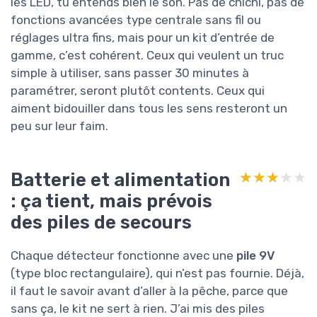
les LED, tu entends bien le son. Pas de chichi, pas de
fonctions avancées type centrale sans fil ou
réglages ultra fins, mais pour un kit d’entrée de
gamme, c’est cohérent. Ceux qui veulent un truc
simple à utiliser, sans passer 30 minutes à
paramétrer, seront plutôt contents. Ceux qui
aiment bidouiller dans tous les sens resteront un
peu sur leur faim.
Batterie et alimentation
★★★★★
★★★★★
: ça tient, mais prévois
des piles de secours
Chaque détecteur fonctionne avec une
pile 9V
(type bloc rectangulaire), qui n’est pas fournie. Déjà,
il faut le savoir avant d’aller à la pêche, parce que
sans ça, le kit ne sert à rien. J’ai mis des piles