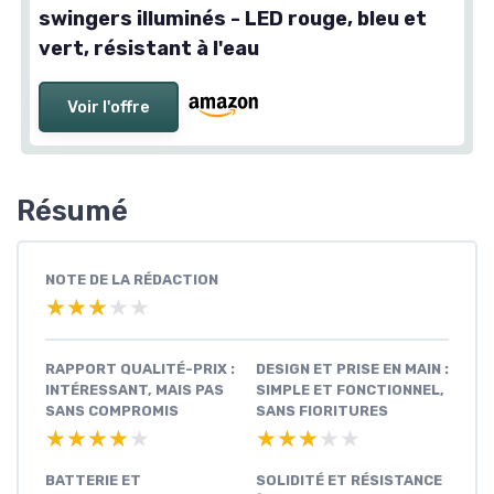
swingers illuminés - LED rouge, bleu et
vert, résistant à l'eau
Voir l'offre
Résumé
NOTE DE LA RÉDACTION
★★★★★
★★★★★
RAPPORT QUALITÉ-PRIX :
DESIGN ET PRISE EN MAIN :
INTÉRESSANT, MAIS PAS
SIMPLE ET FONCTIONNEL,
SANS COMPROMIS
SANS FIORITURES
★★★★★
★★★★★
★★★★★
★★★★★
BATTERIE ET
SOLIDITÉ ET RÉSISTANCE