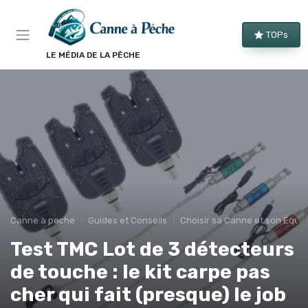
Panneau de gestion des cookies
TOPs
LE MÉDIA DE LA PÊCHE
Canne à peche
Guides et Conseils
Choisir sa Canne et son Équi
Test TMC Lot de 3 détecteurs
de touche : le kit carpe pas
cher qui fait (presque) le job