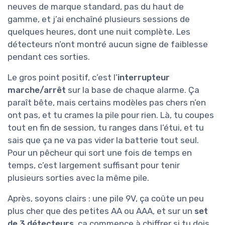
neuves de marque standard, pas du haut de
gamme, et j’ai enchaîné plusieurs sessions de
quelques heures, dont une nuit complète. Les
détecteurs n’ont montré aucun signe de faiblesse
pendant ces sorties.
Le gros point positif, c’est l’
interrupteur
marche/arrêt
sur la base de chaque alarme. Ça
paraît bête, mais certains modèles pas chers n’en
ont pas, et tu crames la pile pour rien. Là, tu coupes
tout en fin de session, tu ranges dans l’étui, et tu
sais que ça ne va pas vider la batterie tout seul.
Pour un pêcheur qui sort une fois de temps en
temps, c’est largement suffisant pour tenir
plusieurs sorties avec la même pile.
Après, soyons clairs : une pile 9V, ça coûte un peu
plus cher que des petites AA ou AAA, et sur un
set
de 3 détecteurs
, ça commence à chiffrer si tu dois