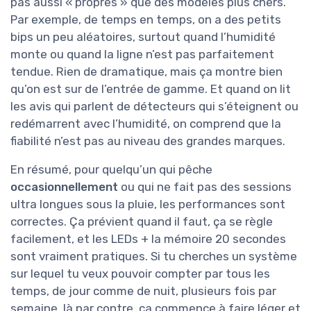
pas aussi « propres » que des modèles plus chers.
Par exemple, de temps en temps, on a des petits
bips un peu aléatoires, surtout quand l’humidité
monte ou quand la ligne n’est pas parfaitement
tendue. Rien de dramatique, mais ça montre bien
qu’on est sur de l’entrée de gamme. Et quand on lit
les avis qui parlent de détecteurs qui s’éteignent ou
redémarrent avec l’humidité, on comprend que la
fiabilité n’est pas au niveau des grandes marques.
En résumé, pour quelqu’un qui pêche
occasionnellement
ou qui ne fait pas des sessions
ultra longues sous la pluie, les performances sont
correctes. Ça prévient quand il faut, ça se règle
facilement, et les LEDs + la mémoire 20 secondes
sont vraiment pratiques. Si tu cherches un système
sur lequel tu veux pouvoir compter par tous les
temps, de jour comme de nuit, plusieurs fois par
semaine, là par contre, ça commence à faire léger et