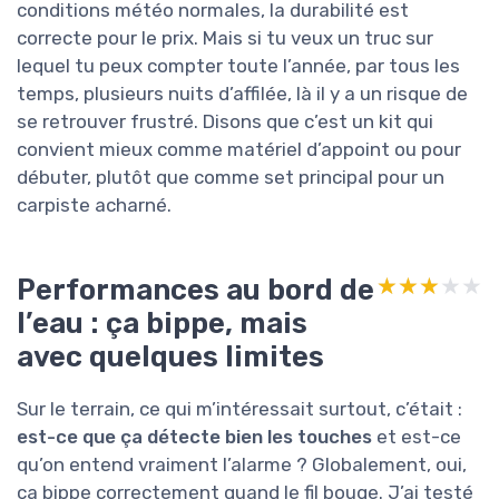
conditions météo normales, la durabilité est
correcte pour le prix. Mais si tu veux un truc sur
lequel tu peux compter toute l’année, par tous les
temps, plusieurs nuits d’affilée, là il y a un risque de
se retrouver frustré. Disons que c’est un kit qui
convient mieux comme matériel d’appoint ou pour
débuter, plutôt que comme set principal pour un
carpiste acharné.
Performances au bord de
★★★★★
★★★★★
l’eau : ça bippe, mais
avec quelques limites
Sur le terrain, ce qui m’intéressait surtout, c’était :
est-ce que ça détecte bien les touches
et est-ce
qu’on entend vraiment l’alarme ? Globalement, oui,
ça bippe correctement quand le fil bouge. J’ai testé