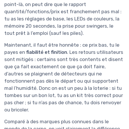
point-là, on peut dire que le rapport
quantité/fonctions/prix est franchement pas mal :
tu as les réglages de base, les LEDs de couleurs, la
mémoire 20 secondes, la prise pour swingers, le
tout prêt à l’emploi (sauf les piles).
Maintenant, il faut être honnête : ce prix bas, tu le
payes en
fiabilité et finition
. Les retours utilisateurs
sont mitigés : certains sont très contents et disent
que ça fait exactement ce que ça doit faire,
d’autres se plaignent de détecteurs qui ne
fonctionnent pas dès le départ ou qui supportent
mal l’humidité. Donc on est un peu à la loterie : si tu
tombes sur un bon lot, tu as un kit très correct pour
pas cher ; si tu n’as pas de chance, tu dois renvoyer
ou bricoler.
Comparé à des marques plus connues dans le
monde de la carpe, on voit clairement la différence