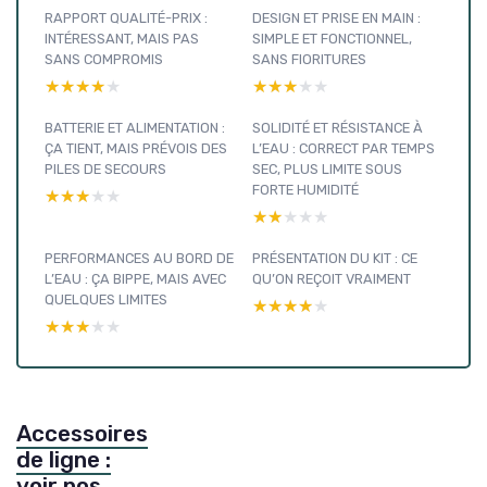
RAPPORT QUALITÉ-PRIX :
DESIGN ET PRISE EN MAIN :
INTÉRESSANT, MAIS PAS
SIMPLE ET FONCTIONNEL,
SANS COMPROMIS
SANS FIORITURES
★★★★★
★★★★★
★★★★★
★★★★★
BATTERIE ET ALIMENTATION :
SOLIDITÉ ET RÉSISTANCE À
ÇA TIENT, MAIS PRÉVOIS DES
L’EAU : CORRECT PAR TEMPS
PILES DE SECOURS
SEC, PLUS LIMITE SOUS
FORTE HUMIDITÉ
★★★★★
★★★★★
★★★★★
★★★★★
PERFORMANCES AU BORD DE
PRÉSENTATION DU KIT : CE
L’EAU : ÇA BIPPE, MAIS AVEC
QU’ON REÇOIT VRAIMENT
QUELQUES LIMITES
★★★★★
★★★★★
★★★★★
★★★★★
Accessoires
de ligne :
voir nos