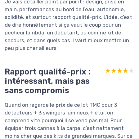
Je vais détailler point par point : design, prise en
main, performances au bord de l’eau, autonomie,
solidité, et surtout rapport qualité-prix. L’idée, c’est
de dire honnêtement si ça vaut le coup pour un
pêcheur lambda, un débutant, ou comme kit de
secours, et dans quels cas il vaut mieux mettre un
peu plus cher ailleurs.
Rapport qualité-prix :
★★★★★
★★★★★
intéressant, mais pas
sans compromis
Quand on regarde le
prix
de ce lot TMC pour 3
détecteurs + 3 swingers lumineux + étui, on
comprend vite pourquoi il se vend pas mal. Pour
équiper trois cannes à la carpe, c’est nettement
moins cher que des kits de grandes marques. Sur ce