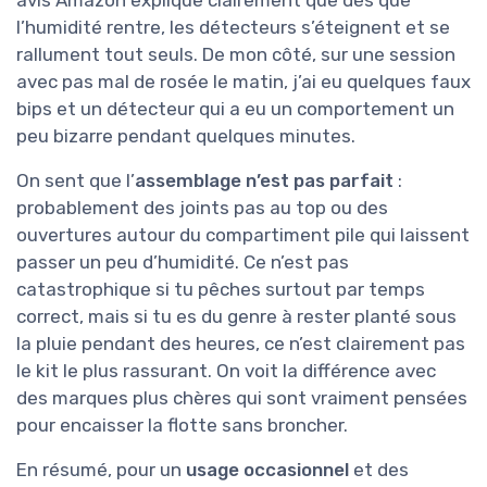
avis Amazon explique clairement que dès que
l’humidité rentre, les détecteurs s’éteignent et se
rallument tout seuls. De mon côté, sur une session
avec pas mal de rosée le matin, j’ai eu quelques faux
bips et un détecteur qui a eu un comportement un
peu bizarre pendant quelques minutes.
On sent que l’
assemblage n’est pas parfait
:
probablement des joints pas au top ou des
ouvertures autour du compartiment pile qui laissent
passer un peu d’humidité. Ce n’est pas
catastrophique si tu pêches surtout par temps
correct, mais si tu es du genre à rester planté sous
la pluie pendant des heures, ce n’est clairement pas
le kit le plus rassurant. On voit la différence avec
des marques plus chères qui sont vraiment pensées
pour encaisser la flotte sans broncher.
En résumé, pour un
usage occasionnel
et des