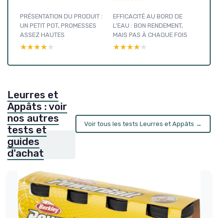
PRÉSENTATION DU PRODUIT :
EFFICACITÉ AU BORD DE
UN PETIT POT, PROMESSES
L’EAU : BON RENDEMENT,
ASSEZ HAUTES
MAIS PAS À CHAQUE FOIS
★★★★★
★★★★★
★★★★★
★★★★★
Leurres et
Appâts : voir
nos autres
Voir tous les tests Leurres et Appâts →
tests et
guides
d'achat