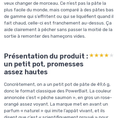
veux changer de morceau. Ce n’est pas la pâte la
plus facile du monde, mais comparé à des pâtes bas
de gamme qui s’effritent ou qui se liquéfient quand il
fait chaud, celle-ci est franchement au-dessus. Ça
aide clairement à pêcher sans passer la moitié de la
sortie à remonter des hameçons vides.
Présentation du produit :
★★★★★
★★★★★
un petit pot, promesses
assez hautes
Concrètement, on a un petit pot de pâte de 49,6 g,
donc le format classique des PowerBait. La couleur
annoncée c’est « pêche saumon », en gros un rose-
orangé assez voyant. La marque met en avant un
parfum « naturel » qui imite l’appât vivant, et ils
disent que c’est « scientifiquement prouvé » pour