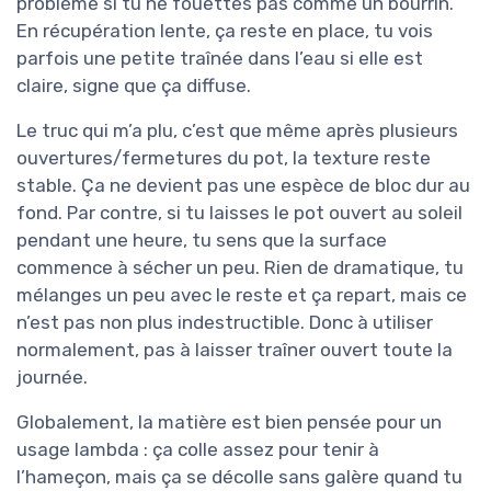
problème si tu ne fouettes pas comme un bourrin.
En récupération lente, ça reste en place, tu vois
parfois une petite traînée dans l’eau si elle est
claire, signe que ça diffuse.
Le truc qui m’a plu, c’est que même après plusieurs
ouvertures/fermetures du pot, la texture reste
stable. Ça ne devient pas une espèce de bloc dur au
fond. Par contre, si tu laisses le pot ouvert au soleil
pendant une heure, tu sens que la surface
commence à sécher un peu. Rien de dramatique, tu
mélanges un peu avec le reste et ça repart, mais ce
n’est pas non plus indestructible. Donc à utiliser
normalement, pas à laisser traîner ouvert toute la
journée.
Globalement, la matière est bien pensée pour un
usage lambda : ça colle assez pour tenir à
l’hameçon, mais ça se décolle sans galère quand tu