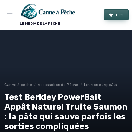
Panneau de gestion des cookies
TOPs
LE MÉDIA DE LA PÊCHE
Canne à peche
Accessoires de Pêche
Leurres et Appâts
Test Berkley PowerBait
Appât Naturel Truite Saumon
: la pâte qui sauve parfois les
sorties compliquées