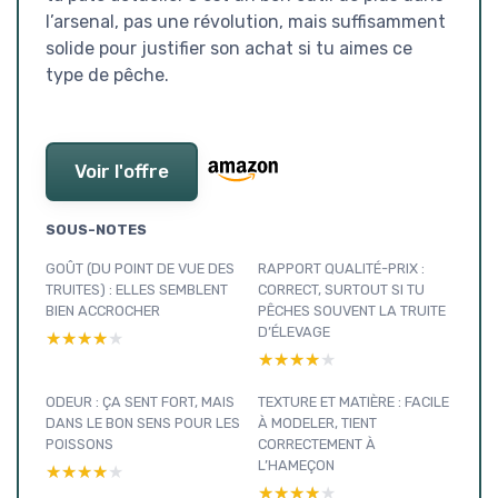
l’arsenal, pas une révolution, mais suffisamment
solide pour justifier son achat si tu aimes ce
type de pêche.
Voir l'offre
SOUS-NOTES
GOÛT (DU POINT DE VUE DES
RAPPORT QUALITÉ-PRIX :
TRUITES) : ELLES SEMBLENT
CORRECT, SURTOUT SI TU
BIEN ACCROCHER
PÊCHES SOUVENT LA TRUITE
D’ÉLEVAGE
★★★★★
★★★★★
★★★★★
★★★★★
ODEUR : ÇA SENT FORT, MAIS
TEXTURE ET MATIÈRE : FACILE
DANS LE BON SENS POUR LES
À MODELER, TIENT
POISSONS
CORRECTEMENT À
L’HAMEÇON
★★★★★
★★★★★
★★★★★
★★★★★