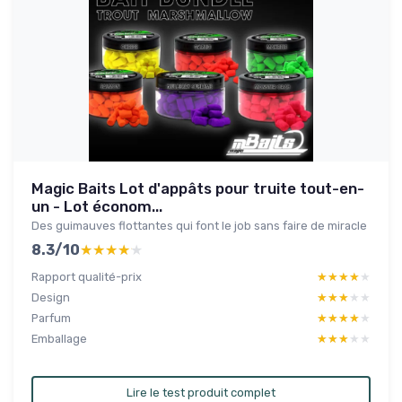
Magic Baits Lot d'appâts pour truite tout-en-
un - Lot économ...
Des guimauves flottantes qui font le job sans faire de miracle
8.3/10
★★★★★
★★★★★
Rapport qualité-prix
★★★★★
★★★★★
Design
★★★★★
★★★★★
Parfum
★★★★★
★★★★★
Emballage
★★★★★
★★★★★
Lire le test produit complet