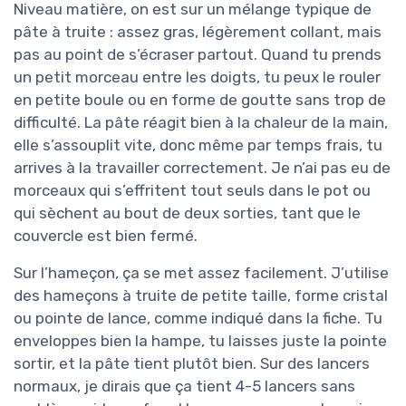
Niveau matière, on est sur un mélange typique de
pâte à truite : assez gras, légèrement collant, mais
pas au point de s’écraser partout. Quand tu prends
un petit morceau entre les doigts, tu peux le rouler
en petite boule ou en forme de goutte sans trop de
difficulté. La pâte réagit bien à la chaleur de la main,
elle s’assouplit vite, donc même par temps frais, tu
arrives à la travailler correctement. Je n’ai pas eu de
morceaux qui s’effritent tout seuls dans le pot ou
qui sèchent au bout de deux sorties, tant que le
couvercle est bien fermé.
Sur l’hameçon, ça se met assez facilement. J’utilise
des hameçons à truite de petite taille, forme cristal
ou pointe de lance, comme indiqué dans la fiche. Tu
enveloppes bien la hampe, tu laisses juste la pointe
sortir, et la pâte tient plutôt bien. Sur des lancers
normaux, je dirais que ça tient 4-5 lancers sans