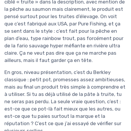
ciblé « truite » dans la description, avec mention de
la pêche au saumon mais clairement, le produit est
pensé surtout pour les truites d’élevage. On voit
que c’est fabriqué aux USA, par Pure Fishing, et ça
se sent dans le style : c’est fait pour la pêche en
plan d’eau, type rainbow trout, pas forcément pour
de la fario sauvage hyper méfiante en rivière ultra
claire. Ça ne veut pas dire que ça ne marche pas
ailleurs, mais il faut garder ça en tête.
En gros, niveau présentation, c’est du Berkley
classique : petit pot, promesses assez ambitieuses,
mais au final un produit très simple à comprendre et
à utiliser. Si tu as déjà utilisé de la pâte à truite, tu
ne seras pas perdu. La seule vraie question, c’est :
est-ce que ce pot-là fait mieux que les autres, ou
est-ce que tu paies surtout la marque et la
réputation ? C’est ce que j’ai essayé de vérifier sur
plusieurs sorties.