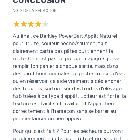
CONCLUSION
NOTE DE LA RÉDACTION
★★★★★
★★★★★
Au final, ce Berkley PowerBait Appât Naturel
pour Truite, couleur pêche/saumon, fait
clairement partie des pâtes qui tiennent la
route. Ce n’est pas un produit magique qui va
remplir ton panier à chaque sortie, mais dans
des conditions normales de pêche en plan d’eau
ou en réservoir, ça aide vraiment à déclencher
des touches, surtout sur des truites d’élevage
habituées à ce type d’appât. L’odeur est forte, la
texture est facile à travailler et l’appât tient
correctement à l’hameçon sans se barrer au
premier lancer un peu appuyé.
Pour qui c’est fait ? Pour les pêcheurs qui vont
régulièrement en étang à truite et qui veulent