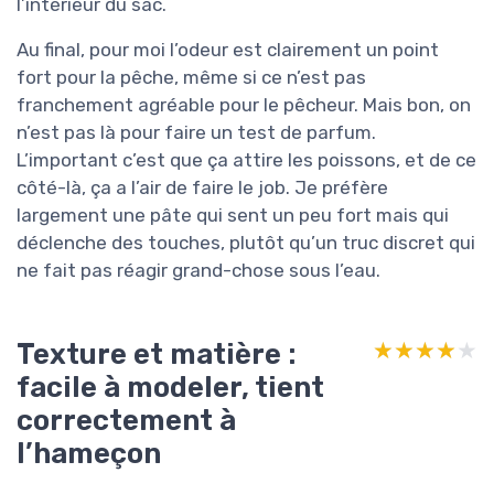
l’intérieur du sac.
Au final, pour moi l’odeur est clairement un point
fort pour la pêche, même si ce n’est pas
franchement agréable pour le pêcheur. Mais bon, on
n’est pas là pour faire un test de parfum.
L’important c’est que ça attire les poissons, et de ce
côté-là, ça a l’air de faire le job. Je préfère
largement une pâte qui sent un peu fort mais qui
déclenche des touches, plutôt qu’un truc discret qui
ne fait pas réagir grand-chose sous l’eau.
Texture et matière :
★★★★★
★★★★★
facile à modeler, tient
correctement à
l’hameçon