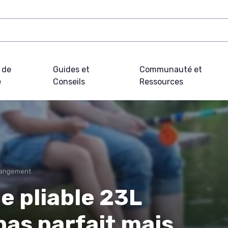
 de
Guides et
Communauté et
e
Conseils
Ressources
 Rangement
e pliable 23L
pas parfait mais