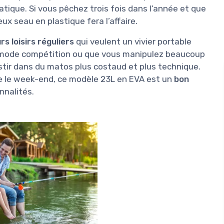
tique. Si vous pêchez trois fois dans l’année et que
ux seau en plastique fera l’affaire.
s loisirs réguliers
qui veulent un vivier portable
en mode compétition ou que vous manipulez beaucoup
estir dans du matos plus costaud et plus technique.
he le week-end, ce modèle 23L en EVA est un
bon
nnalités.