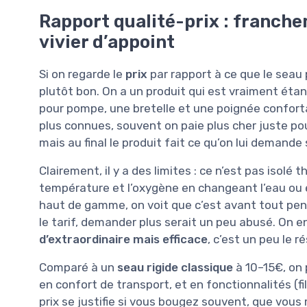
Rapport qualité-prix : franch
vivier d’appoint
Si on regarde le
prix
par rapport à ce que le seau 
plutôt bon. On a un produit qui est vraiment étanc
pour pompe, une bretelle et une poignée confor
plus connues, souvent on paie plus cher juste po
mais au final le produit fait ce qu’on lui demande 
Clairement, il y a des limites : ce n’est pas isolé
température et l’oxygène en changeant l’eau ou 
haut de gamme, on voit que c’est avant tout pens
le tarif, demander plus serait un peu abusé. On en
d’extraordinaire mais efficace
, c’est un peu le 
Comparé à un
seau rigide classique
à 10–15€, on 
en confort de transport, et en fonctionnalités (fi
prix se justifie si vous bougez souvent, que vou