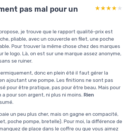
ement pas mal pour un
★★★★★
★★★★★
propose, je trouve que le rapport qualité-prix est
he, pliable, avec un couvercle en filet, une poche
table. Pour trouver la même chose chez des marques
ur le logo. Là, on est sur une marque assez anonyme,
sans se ruiner.
 thermiquement, donc en plein été il faut gérer la
en ajoutant une pompe. Les finitions ne sont pas
é pour être pratique, pas pour être beau. Mais pour
 a pour son argent, ni plus ni moins.
Rien
résumé.
paie un peu plus cher, mais on gagne en compacité,
let, poche pompe, bretelle). Pour moi, la différence de
s manquez de place dans le coffre ou que vous aimez