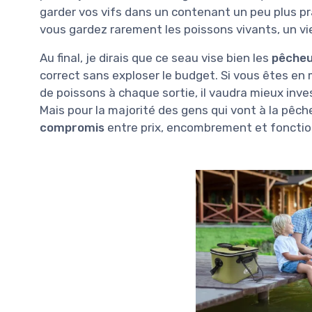
garder vos vifs dans un contenant un peu plus pra
vous gardez rarement les poissons vivants, un vie
Au final, je dirais que ce seau vise bien les
pêcheur
correct sans exploser le budget. Si vous êtes 
de poissons à chaque sortie, il vaudra mieux inv
Mais pour la majorité des gens qui vont à la pêc
compromis
entre prix, encombrement et fonctio