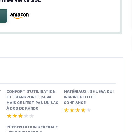
rmée Verte 23L
T
CONFORT D’UTILISATION
MATÉRIAUX : DE L’EVA QUI
ET TRANSPORT : ÇA VA,
INSPIRE PLUTÔT
MAIS CE N’EST PAS UN SAC
CONFIANCE
À DOS DE RANDO
★★★★★
★★★★★
★★★★★
★★★★★
PRÉSENTATION GÉNÉRALE