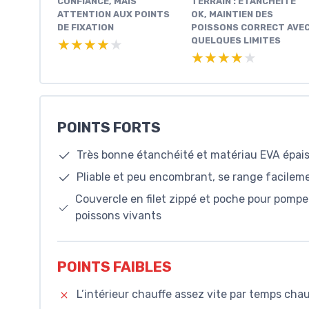
CONFIANCE, MAIS
TERRAIN : ÉTANCHÉITÉ
ATTENTION AUX POINTS
OK, MAINTIEN DES
DE FIXATION
POISSONS CORRECT AVE
QUELQUES LIMITES
★★★★★
★★★★★
★★★★★
★★★★★
POINTS FORTS
Très bonne étanchéité et matériau EVA épais
Pliable et peu encombrant, se range facilem
Couvercle en filet zippé et poche pour pompe
poissons vivants
POINTS FAIBLES
L’intérieur chauffe assez vite par temps ch