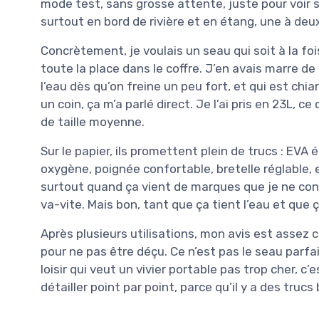
mode test, sans grosse attente, juste pour voir si 
surtout en bord de rivière et en étang, une à deu
Concrètement, je voulais un seau qui soit à la fo
toute la place dans le coffre. J’en avais marre de
l’eau dès qu’on freine un peu fort, et qui est chian
un coin, ça m’a parlé direct. Je l’ai pris en 23L, c
de taille moyenne.
Sur le papier, ils promettent plein de trucs : EVA
oxygène, poignée confortable, bretelle réglable, 
surtout quand ça vient de marques que je ne conn
va-vite. Mais bon, tant que ça tient l’eau et que 
Après plusieurs utilisations, mon avis est assez cl
pour ne pas être déçu. Ce n’est pas le seau parfai
loisir qui veut un vivier portable pas trop cher, 
détailler point par point, parce qu’il y a des truc