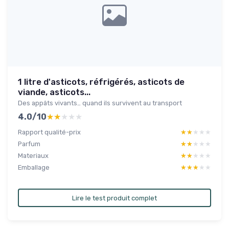
1 litre d'asticots, réfrigérés, asticots de
viande, asticots...
Des appâts vivants… quand ils survivent au transport
4.0/10
★★★★★
★★★★★
Rapport qualité-prix
★★★★★
★★★★★
Parfum
★★★★★
★★★★★
Materiaux
★★★★★
★★★★★
Emballage
★★★★★
★★★★★
Lire le test produit complet