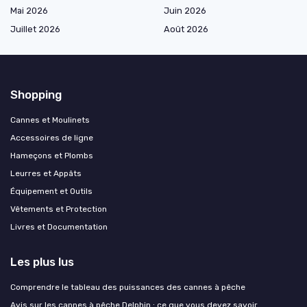
Mai 2026
Juin 2026
Juillet 2026
Août 2026
Shopping
Cannes et Moulinets
Accessoires de ligne
Hameçons et Plombs
Leurres et Appâts
Équipement et Outils
Vêtements et Protection
Livres et Documentation
Les plus lus
Comprendre le tableau des puissances des cannes à pêche
Avis sur les cannes à pêche Delphin : ce que vous devez savoir