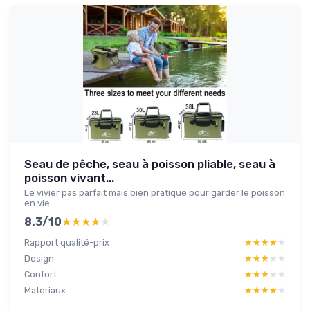
Seau de pêche, seau à poisson pliable, seau à
poisson vivant...
Le vivier pas parfait mais bien pratique pour garder le poisson
en vie
8.3/10
★★★★★
★★★★★
Rapport qualité-prix
★★★★★
★★★★★
Design
★★★★★
★★★★★
Confort
★★★★★
★★★★★
Materiaux
★★★★★
★★★★★