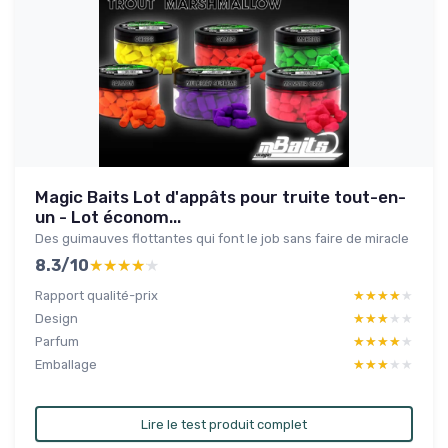
Magic Baits Lot d'appâts pour truite tout-en-
un - Lot économ...
Des guimauves flottantes qui font le job sans faire de miracle
8.3/10
★★★★★
★★★★★
Rapport qualité-prix
★★★★★
★★★★★
Design
★★★★★
★★★★★
Parfum
★★★★★
★★★★★
Emballage
★★★★★
★★★★★
Lire le test produit complet