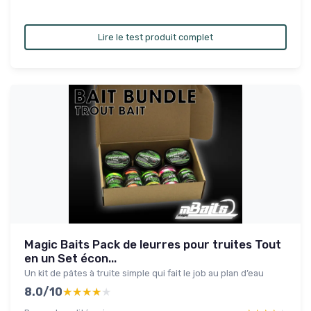
Lire le test produit complet
Magic Baits Pack de leurres pour truites Tout
en un Set écon...
Un kit de pâtes à truite simple qui fait le job au plan d’eau
8.0/10
★★★★★
★★★★★