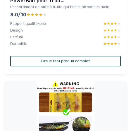
PowerBait pour Truit...
L’assortiment de pâte à truite qui fait le job sans miracle
8.0/10
★★★★★
★★★★★
Rapport qualité-prix
★★★★★
★★★★★
Design
★★★★★
★★★★★
Parfum
★★★★★
★★★★★
Durabilite
★★★★★
★★★★★
Lire le test produit complet