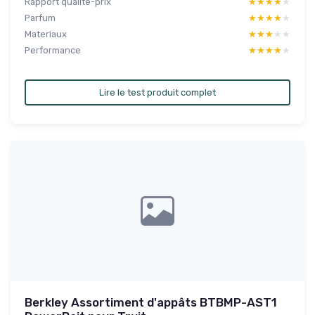
Rapport qualité-prix
★★★★★
★★★★★
Parfum
★★★★★
★★★★★
Materiaux
★★★★★
★★★★★
Performance
★★★★★
★★★★★
Lire le test produit complet
Berkley Assortiment d'appâts BTBMP-AST1