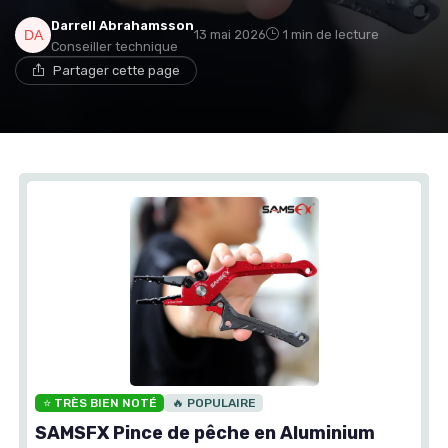
Darrell Abrahamsson
13 mai 2026
1 min de lecture
Conseiller technique
Partager cette page
⭐ TRÈS BIEN NOTÉ
🔥 POPULAIRE
SAMSFX Pince de pêche en Aluminium