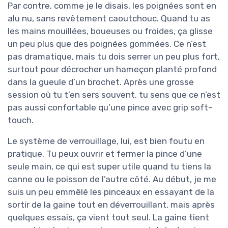
Par contre, comme je le disais, les poignées sont en
alu nu, sans revêtement caoutchouc. Quand tu as
les mains mouillées, boueuses ou froides, ça glisse
un peu plus que des poignées gommées. Ce n’est
pas dramatique, mais tu dois serrer un peu plus fort,
surtout pour décrocher un hameçon planté profond
dans la gueule d’un brochet. Après une grosse
session où tu t’en sers souvent, tu sens que ce n’est
pas aussi confortable qu’une pince avec grip soft-
touch.
Le système de verrouillage, lui, est bien foutu en
pratique. Tu peux ouvrir et fermer la pince d’une
seule main, ce qui est super utile quand tu tiens la
canne ou le poisson de l’autre côté. Au début, je me
suis un peu emmêlé les pinceaux en essayant de la
sortir de la gaine tout en déverrouillant, mais après
quelques essais, ça vient tout seul. La gaine tient