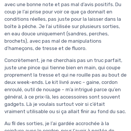
avec une bonne note et pas mal d’avis positifs. Du
coup je l’ai prise pour voir ce que ça donnait en
conditions réelles, pas juste pour la laisser dans la
boîte à pêche. Je l’ai utilisée sur plusieurs sorties,
en eau douce uniquement (sandres, perches,
brochets), avec pas mal de manipulations
d’hameçons, de tresse et de fluoro.
Concrètement, je ne cherchais pas un truc parfait,
juste une pince qui tienne bien en main, qui coupe
proprement la tresse et qui ne rouille pas au bout de
deux week-ends. Le kit livré avec – gaine, cordon
enroulé, outil de nouage – m’a intrigué parce qu’en
général, à ce prix-là, les accessoires sont souvent
gadgets. Là je voulais surtout voir si c’était
vraiment utilisable ou si ça allait finir au fond du sac.
Au fil des sorties, je l’ai gardée accrochée à la
ceinture avec le cordon, pour l’avoir à portée de