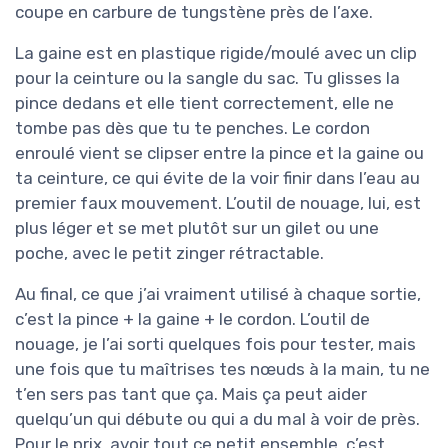
coupe en carbure de tungstène près de l’axe.
La gaine est en plastique rigide/moulé avec un clip
pour la ceinture ou la sangle du sac. Tu glisses la
pince dedans et elle tient correctement, elle ne
tombe pas dès que tu te penches. Le cordon
enroulé vient se clipser entre la pince et la gaine ou
ta ceinture, ce qui évite de la voir finir dans l’eau au
premier faux mouvement. L’outil de nouage, lui, est
plus léger et se met plutôt sur un gilet ou une
poche, avec le petit zinger rétractable.
Au final, ce que j’ai vraiment utilisé à chaque sortie,
c’est la pince + la gaine + le cordon. L’outil de
nouage, je l’ai sorti quelques fois pour tester, mais
une fois que tu maîtrises tes nœuds à la main, tu ne
t’en sers pas tant que ça. Mais ça peut aider
quelqu’un qui débute ou qui a du mal à voir de près.
Pour le prix, avoir tout ce petit ensemble, c’est