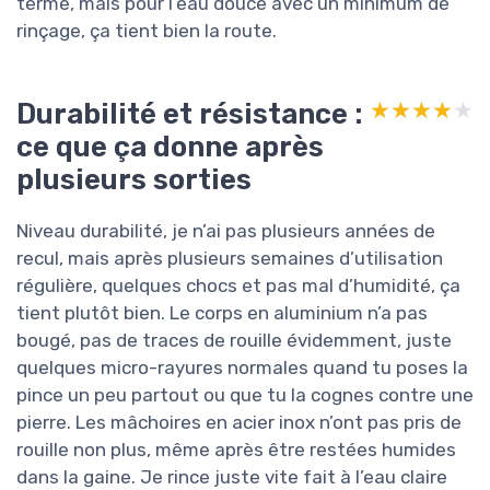
terme, mais pour l’eau douce avec un minimum de
rinçage, ça tient bien la route.
Durabilité et résistance :
★★★★★
★★★★★
ce que ça donne après
plusieurs sorties
Niveau durabilité, je n’ai pas plusieurs années de
recul, mais après plusieurs semaines d’utilisation
régulière, quelques chocs et pas mal d’humidité, ça
tient plutôt bien. Le corps en aluminium n’a pas
bougé, pas de traces de rouille évidemment, juste
quelques micro-rayures normales quand tu poses la
pince un peu partout ou que tu la cognes contre une
pierre. Les mâchoires en acier inox n’ont pas pris de
rouille non plus, même après être restées humides
dans la gaine. Je rince juste vite fait à l’eau claire