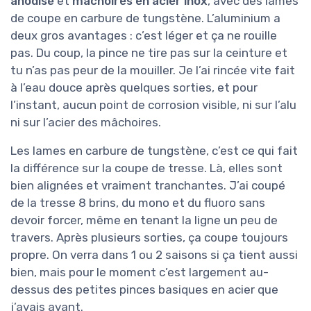
anodisé
et
mâchoires en acier inox
, avec des lames
de coupe en carbure de tungstène. L’aluminium a
deux gros avantages : c’est léger et ça ne rouille
pas. Du coup, la pince ne tire pas sur la ceinture et
tu n’as pas peur de la mouiller. Je l’ai rincée vite fait
à l’eau douce après quelques sorties, et pour
l’instant, aucun point de corrosion visible, ni sur l’alu
ni sur l’acier des mâchoires.
Les lames en carbure de tungstène, c’est ce qui fait
la différence sur la coupe de tresse. Là, elles sont
bien alignées et vraiment tranchantes. J’ai coupé
de la tresse 8 brins, du mono et du fluoro sans
devoir forcer, même en tenant la ligne un peu de
travers. Après plusieurs sorties, ça coupe toujours
propre. On verra dans 1 ou 2 saisons si ça tient aussi
bien, mais pour le moment c’est largement au-
dessus des petites pinces basiques en acier que
j’avais avant.