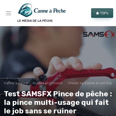
Panneau de gestion des cookies
TOPs
LE MÉDIA DE LA PÊCHE
Canne à peche
Guides et Conseils
Choisir sa Canne et son Équi
Test SAMSFX Pince de pêche :
la pince multi-usage qui fait
le job sans se ruiner