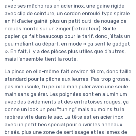
avec ses mâchoires en acier inox, une gaine rigide
avec clip de ceinture, un cordon enroulé type spirale
en fil d’acier gainé, plus un petit outil de nouage de
nœuds monté sur un zinger (rétracteur). Sur le
papier, ça fait beaucoup pour le tarif, donc j’étais un
peu méfiant au départ, en mode « ça sent le gadget
». En fait, il y a des pièces plus utiles que d’autres,
mais l’ensemble tient la route.
La pince en elle-même fait environ 18 cm, donc taille
standard pour la pêche aux leurres. Pas trop grosse,
pas minuscule, tu peux la manipuler avec une seule
main sans galérer. Les poignées sont en aluminium
avec des évidements et des entretoises rouges, ça
donne un look un peu "tuning" mais au moins tu la
repères vite dans le sac. La tête est en acier inox
avec un petit bec spécial pour ouvrir les anneaux
brisés, plus une zone de sertissage et les lames de