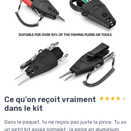
Ce qu’on reçoit vraiment
★★★★★
★★★★★
dans le kit
Dans le paquet, tu ne reçois pas juste la pince. Tu as
un petit kit assez complet : la pince en aluminium