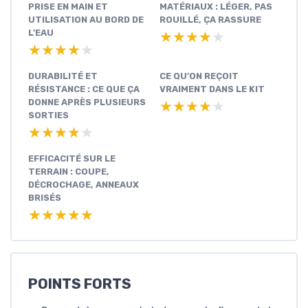
PRISE EN MAIN ET
MATÉRIAUX : LÉGER, PAS
UTILISATION AU BORD DE
ROUILLÉ, ÇA RASSURE
L’EAU
★★★★★
★★★★★
★★★★★
★★★★★
DURABILITÉ ET
CE QU’ON REÇOIT
RÉSISTANCE : CE QUE ÇA
VRAIMENT DANS LE KIT
DONNE APRÈS PLUSIEURS
★★★★★
★★★★★
SORTIES
★★★★★
★★★★★
EFFICACITÉ SUR LE
TERRAIN : COUPE,
DÉCROCHAGE, ANNEAUX
BRISÉS
★★★★★
★★★★★
POINTS FORTS