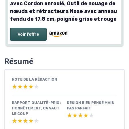
avec Cordon enroulé, Outil de nouage de
nœuds et rétracteurs Nose avec anneau
fendu de 17,8 cm, poignée grise et rouge
Voir l'offre
Résumé
NOTE DE LA RÉDACTION
★★★★★
★★★★★
RAPPORT QUALITÉ-PRIX :
DESIGN BIEN PENSÉ MAIS
HONNÊTEMENT, ÇA VAUT
PAS PARFAIT
LE COUP
★★★★★
★★★★★
★★★★★
★★★★★