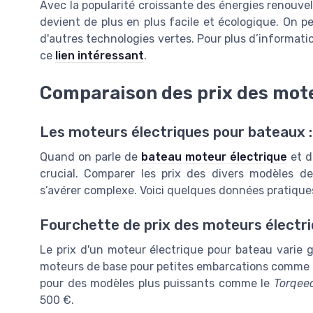
Avec la popularité croissante des énergies renouvel
devient de plus en plus facile et écologique. On p
d'autres technologies vertes. Pour plus d’informati
ce
lien intéressant
.
Comparaison des prix des mote
Les moteurs électriques pour bateaux :
Quand on parle de
bateau moteur électrique
et d
crucial. Comparer les prix des divers modèles d
s’avérer complexe. Voici quelques données pratiques p
Fourchette de prix des moteurs électr
Le prix d'un moteur électrique pour bateau varie 
moteurs de base pour petites embarcations comme 
pour des modèles plus puissants comme le
Torqee
500 €.