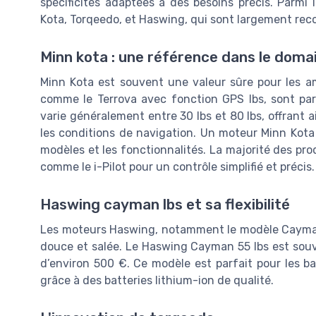
spécificités adaptées à des besoins précis. Parmi
Kota, Torqeedo, et Haswing, qui sont largement reco
Minn kota : une référence dans le doma
Minn Kota est souvent une valeur sûre pour les a
comme le Terrova avec fonction GPS lbs, sont par
varie généralement entre 30 lbs et 80 lbs, offrant a
les conditions de navigation. Un moteur Minn Kota
modèles et les fonctionnalités. La majorité des pr
comme le i-Pilot pour un contrôle simplifié et précis.
Haswing cayman lbs et sa flexibilité
Les moteurs Haswing, notamment le modèle Cayman, s
douce et salée. Le Haswing Cayman 55 lbs est souve
d’environ 500 €. Ce modèle est parfait pour les b
grâce à des batteries lithium-ion de qualité.