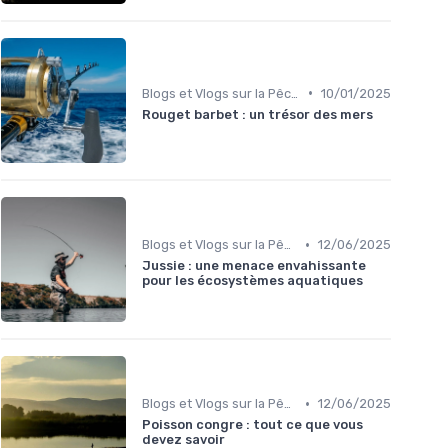
•
Blogs et Vlogs sur la Pêche
10/01/2025
Rouget barbet : un trésor des mers
•
Blogs et Vlogs sur la Pêche
12/06/2025
Jussie : une menace envahissante
pour les écosystèmes aquatiques
•
Blogs et Vlogs sur la Pêche
12/06/2025
Poisson congre : tout ce que vous
devez savoir