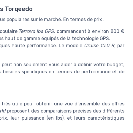
vs Torqeedo
s populaires sur le marché. En termes de prix :
opulaire
Terrova lbs GPS
, commencent à environ 800 €
les haut de gamme équipés de la technologie GPS.
iques haute performance. Le modèle
Cruise 10.0 R
, par
peut non seulement vous aider à définir votre budget,
os besoins spécifiques en termes de performance et de
 très utile pour obtenir une vue d'ensemble des offres
rld
proposent des comparaisons précises des différents
ix, leur puissance (en lbs), et leurs caractéristiques