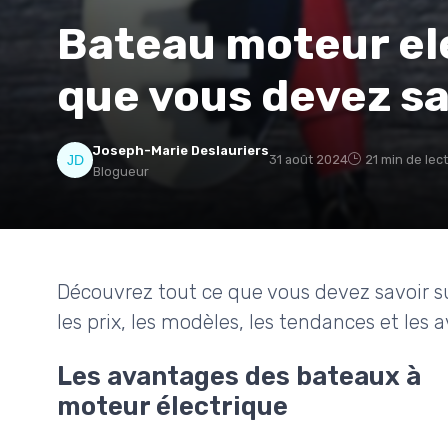
Bateau moteur ele
que vous devez sa
Joseph-Marie Deslauriers
31 août 2024
21 min de lec
Blogueur
Découvrez tout ce que vous devez savoir su
les prix, les modèles, les tendances et les a
Les avantages des bateaux à
moteur électrique