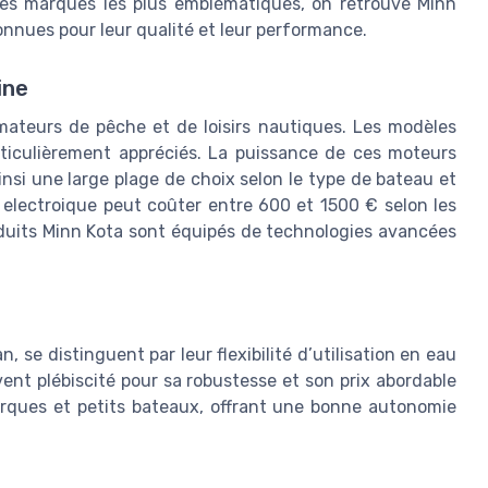
 les marques les plus emblématiques, on retrouve Minn
nnues pour leur qualité et leur performance.
ine
mateurs de pêche et de loisirs nautiques. Les modèles
ticulièrement appréciés. La puissance de ces moteurs
insi une large plage de choix selon le type de bateau et
 electroique peut coûter entre 600 et 1500 € selon les
oduits Minn Kota sont équipés de technologies avancées
e distinguent par leur flexibilité d’utilisation en eau
nt plébiscité pour sa robustesse et son prix abordable
arques et petits bateaux, offrant une bonne autonomie