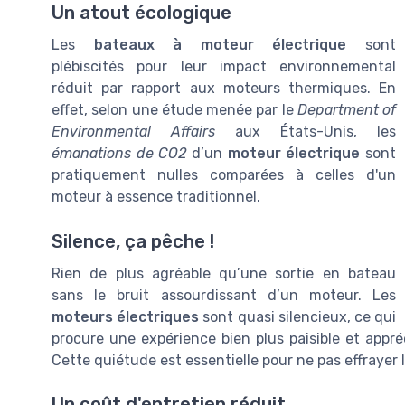
Un atout écologique
Les
bateaux à moteur électrique
sont
plébiscités pour leur impact environnemental
réduit par rapport aux moteurs thermiques. En
effet, selon une étude menée par le
Department of
Environmental Affairs
aux États-Unis, les
émanations de CO2
d’un
moteur électrique
sont
pratiquement nulles comparées à celles d'un
moteur à essence traditionnel.
Silence, ça pêche !
Rien de plus agréable qu’une sortie en bateau
sans le bruit assourdissant d’un moteur. Les
moteurs électriques
sont quasi silencieux, ce qui
procure une expérience bien plus paisible et appré
Cette quiétude est essentielle pour ne pas effrayer
Un coût d'entretien réduit