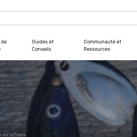
 de
Guides et
Communauté et
e
Conseils
Ressources
s sur la Pêche