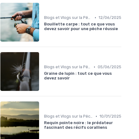
•
Blogs et Vlogs sur la Pêche
12/06/2025
Bouillette carpe : tout ce que vous
devez savoir pour une pêche réussie
•
Blogs et Vlogs sur la Pêche
05/06/2025
Graine de lupin : tout ce que vous
devez savoir
•
Blogs et Vlogs sur la Pêche
10/01/2025
Requin pointe noire : le prédateur
fascinant des récifs coralliens