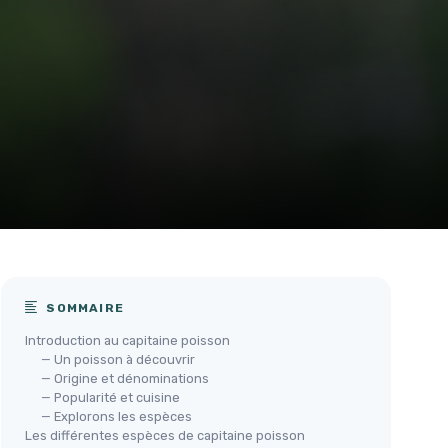
SOMMAIRE
Introduction au capitaine poisson
— Un poisson à découvrir
— Origine et dénominations
— Popularité et cuisine
— Explorons les espèces
Les différentes espèces de capitaine poisson