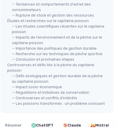
— Tendances et comportements d'achat des
consommateurs
— Rupture de stock et gestion des ressources
Études et recherches sur le capitaine poisson
— Les études scientifiques récentes sur le capitaine
poisson
— Impacts de l'environnement et de la pêche sur le
capitaine poisson
— Importance des politiques de gestion durable
— Recherche sur les techniques de pêche sportive
— Conclusion et prochaines étapes
Controverses et défis liés à la pêche du capitaine
poisson
— Défis écologiques et gestion durable de la pêche
au capitaine poisson
— Impact socio-économique
— Régulations et initiatives de conservation
— Controverses et conflits d'intérêts
— Les poissons transformés : un problème croissant
Résumer
ChatGPT
Claude
Mistral