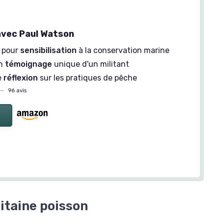
avec Paul Watson
 pour
sensibilisation
à la conservation marine
un
témoignage
unique d'un militant
e
réflexion
sur les pratiques de pêche
—
96 avis
itaine poisson