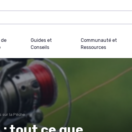
 de
Guides et
Communauté et
e
Conseils
Ressources
s sur la Pêche
 : tout ce que