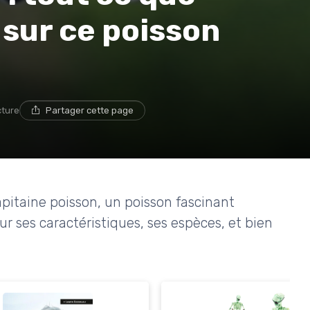
 sur ce poisson
cture
Partager cette page
capitaine poisson, un poisson fascinant
r ses caractéristiques, ses espèces, et bien