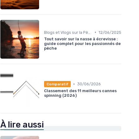
•
Blogs et Vlogs sur la Pêche
12/06/2025
Tout savoir sur la nasse à écrevisse :
guide complet pour les passionnés de
pêche
•
30/06/2026
Comparatif
Classement des 11 meilleurs cannes
spinning (2026)
À lire aussi