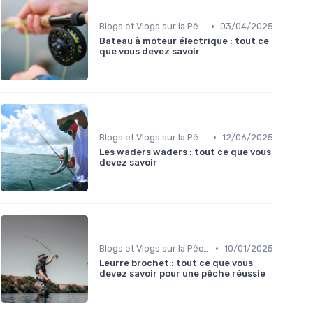
•
Blogs et Vlogs sur la Pêche
03/04/2025
Bateau à moteur électrique : tout ce
que vous devez savoir
•
Blogs et Vlogs sur la Pêche
12/06/2025
Les waders waders : tout ce que vous
devez savoir
•
Blogs et Vlogs sur la Pêche
10/01/2025
Leurre brochet : tout ce que vous
devez savoir pour une pêche réussie