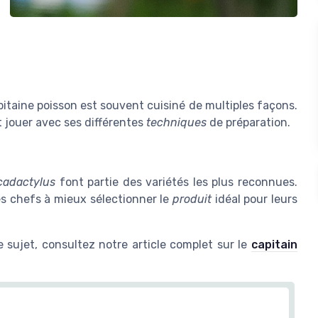
apitaine poisson est souvent cuisiné de multiples façons.
nt jouer avec ses différentes
techniques
de préparation.
cadactylus
font partie des variétés les plus reconnues.
es chefs à mieux sélectionner le
produit
idéal pour leurs
e sujet, consultez notre article complet sur le
capitain