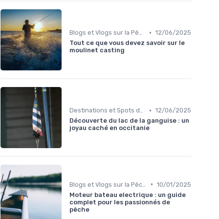
•
Blogs et Vlogs sur la Pêche
12/06/2025
Tout ce que vous devez savoir sur le
moulinet casting
•
Destinations et Spots de Pêche
12/06/2025
Découverte du lac de la ganguise : un
joyau caché en occitanie
•
Blogs et Vlogs sur la Pêche
10/01/2025
Moteur bateau electrique : un guide
complet pour les passionnés de
pêche