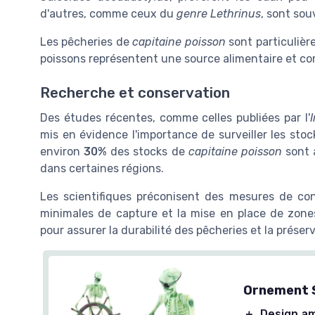
d'autres, comme ceux du
genre Lethrinus
, sont sou
Les pêcheries de
capitaine poisson
sont particulièr
poissons représentent une source alimentaire et co
Recherche et conservation
Des études récentes, comme celles publiées par l'
mis en évidence l'importance de surveiller les sto
environ
30%
des stocks de
capitaine poisson
sont a
dans certaines régions.
Les scientifiques préconisent des mesures de conse
minimales de capture et la mise en place de zone
pour assurer la durabilité des pêcheries et la prése
Ornement S
＋
Design a