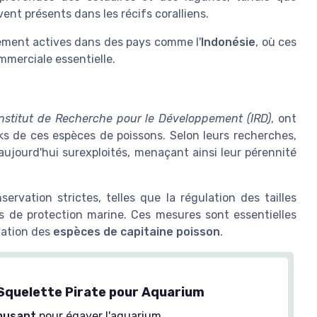
vent présents dans les récifs coralliens.
ement actives dans des pays comme l'
Indonésie
, où ces
mmerciale essentielle.
Institut de Recherche pour le Développement (IRD)
, ont
cks de ces espèces de poissons. Selon leurs recherches,
ujourd'hui surexploités, menaçant ainsi leur pérennité
rvation strictes, telles que la régulation des tailles
s de protection marine. Ces mesures sont essentielles
rvation des
espèces de capitaine poisson
.
quelette Pirate pour Aquarium
musant
pour égayer l'aquarium