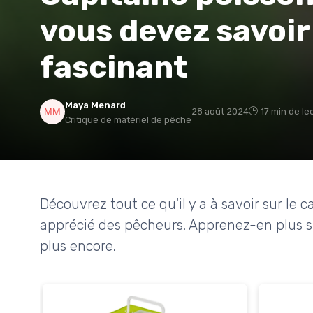
vous devez savoir
fascinant
Maya Menard
28 août 2024
17 min de le
Critique de matériel de pêche
Découvrez tout ce qu'il y a à savoir sur le 
apprécié des pêcheurs. Apprenez-en plus su
plus encore.