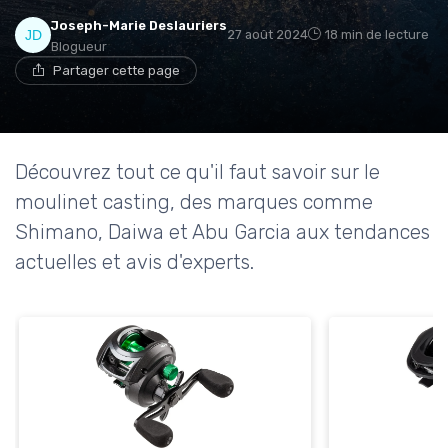
Joseph-Marie Deslauriers
27 août 2024
18 min de lecture
Blogueur
Partager cette page
Découvrez tout ce qu'il faut savoir sur le
moulinet casting, des marques comme
Shimano, Daiwa et Abu Garcia aux tendances
actuelles et avis d'experts.