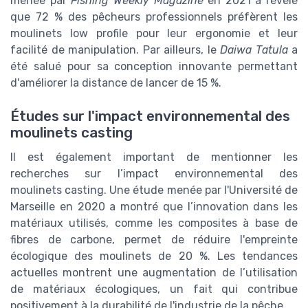
menée par
Fishing Weekly Magazine
en 2021 a révélé
que 72 % des pêcheurs professionnels préfèrent les
moulinets low profile pour leur ergonomie et leur
facilité de manipulation. Par ailleurs, le
Daiwa Tatula
a
été salué pour sa conception innovante permettant
d'améliorer la distance de lancer de 15 %.
Études sur l'impact environnemental des
moulinets casting
Il est également important de mentionner les
recherches sur l’impact environnemental des
moulinets casting. Une étude menée par l'Université de
Marseille en 2020 a montré que l’innovation dans les
matériaux utilisés, comme les composites à base de
fibres de carbone, permet de réduire l'empreinte
écologique des moulinets de 20 %. Les tendances
actuelles montrent une augmentation de l’utilisation
de matériaux écologiques, un fait qui contribue
positivement à la durabilité de l'industrie de la pêche.