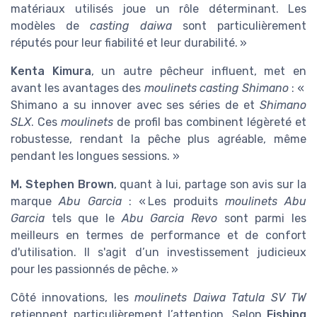
matériaux utilisés joue un rôle déterminant. Les
modèles de
casting daiwa
sont particulièrement
réputés pour leur fiabilité et leur durabilité. »
Kenta Kimura
, un autre pêcheur influent, met en
avant les avantages des
moulinets casting Shimano
: «
Shimano a su innover avec ses séries de
et
Shimano
SLX
. Ces
moulinets
de profil bas combinent légèreté et
robustesse, rendant la pêche plus agréable, même
pendant les longues sessions. »
M. Stephen Brown
, quant à lui, partage son avis sur la
marque
Abu Garcia
: « Les produits
moulinets Abu
Garcia
tels que le
Abu Garcia Revo
sont parmi les
meilleurs en termes de performance et de confort
d'utilisation. Il s'agit d’un investissement judicieux
pour les passionnés de pêche. »
Côté innovations, les
moulinets Daiwa Tatula SV TW
retiennent particulièrement l’attention. Selon
Fishing