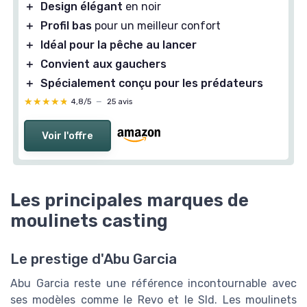
＋
Design élégant
en noir
＋
Profil bas
pour un meilleur confort
＋
Idéal pour la pêche au lancer
＋
Convient aux gauchers
＋
Spécialement conçu pour les prédateurs
★★★★★
★★★★★
4,8/5
—
25 avis
Voir l'offre
Les principales marques de
moulinets casting
Le prestige d'Abu Garcia
Abu Garcia reste une référence incontournable avec
ses modèles comme le Revo et le Sld. Les moulinets