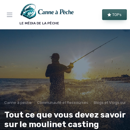
Panneau de gestion des cookies
TOPs
LE MÉDIA DE LA PÊCHE
Canne à peche
Communauté et Ressources
Blogs et Vlogs sur l
Tout ce que vous devez savoir
sur le moulinet casting