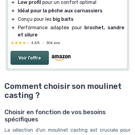
＋
Low profil
pour un confort optimal
＋
Idéal pour la pêche aux carnassiers
＋
Conçu pour les
big baits
＋
Performance adaptée pour
brochet, sandre
et silure
★★★★★
★★★★★
4,3/5
—
304 avis
Voir l'offre
Comment choisir son moulinet
casting ?
Choisir en fonction de vos besoins
spécifiques
La sélection d'un moulinet casting est cruciale pour