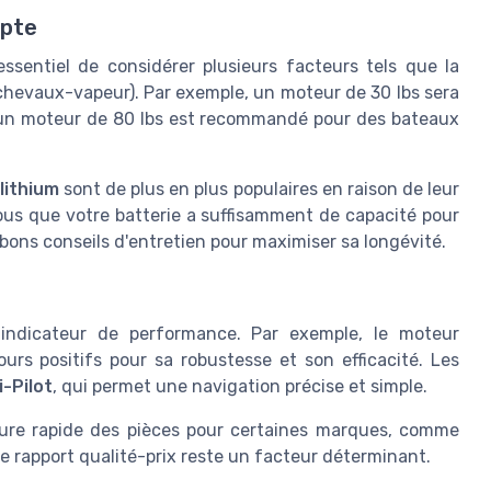
mpte
essentiel de considérer plusieurs facteurs tels que la
hevaux-vapeur). Par exemple, un moteur de 30 lbs sera
'un moteur de 80 lbs est recommandé pour des bateaux
lithium
sont de plus en plus populaires en raison de leur
ous que votre batterie a suffisamment de capacité pour
 bons conseils d'entretien pour maximiser sa longévité.
 indicateur de performance. Par exemple, le moteur
urs positifs pour sa robustesse et son efficacité. Les
i-Pilot
, qui permet une navigation précise et simple.
sure rapide des pièces pour certaines marques, comme
le rapport qualité-prix reste un facteur déterminant.