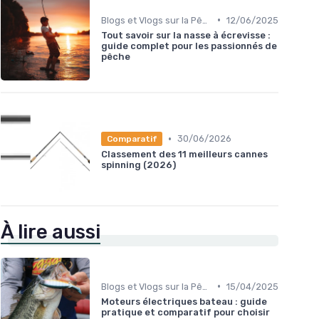
•
Blogs et Vlogs sur la Pêche
12/06/2025
Tout savoir sur la nasse à écrevisse :
guide complet pour les passionnés de
pêche
•
30/06/2026
Comparatif
Classement des 11 meilleurs cannes
spinning (2026)
À lire aussi
•
Blogs et Vlogs sur la Pêche
15/04/2025
Moteurs électriques bateau : guide
pratique et comparatif pour choisir