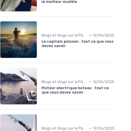
le meilleur modèle
•
Blogs et Vlogs sur la Pêche
12/06/2025
Le capitain poisson : tout ce que vous
devez savoir
•
Blogs et Vlogs sur la Pêche
12/06/2025
Moteur electrique bateau : tout ce
que vous devez savoir
•
Blogs et Vlogs sur la Pêche
12/06/2025