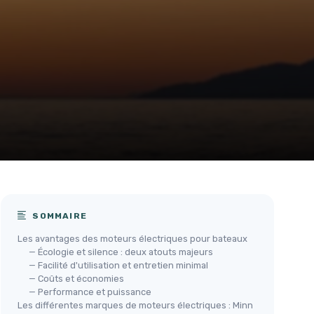
SOMMAIRE
Les avantages des moteurs électriques pour bateaux
— Écologie et silence : deux atouts majeurs
— Facilité d'utilisation et entretien minimal
— Coûts et économies
— Performance et puissance
Les différentes marques de moteurs électriques : Minn