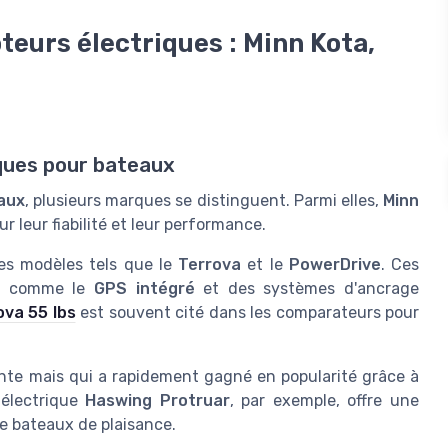
eurs électriques : Minn Kota,
ques pour bateaux
aux
, plusieurs marques se distinguent. Parmi elles,
Minn
 leur fiabilité et leur performance.
es modèles tels que le
Terrova
et le
PowerDrive
. Ces
es comme le
GPS intégré
et des systèmes d'ancrage
ova 55 lbs
est souvent cité dans les comparateurs pour
te mais qui a rapidement gagné en popularité grâce à
 électrique
Haswing Protruar
, par exemple, offre une
de bateaux de plaisance.