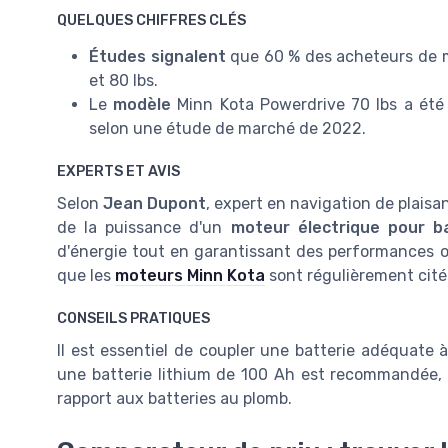
QUELQUES CHIFFRES CLÉS
Études signalent
que 60 % des acheteurs de m
et 80 lbs.
Le
modèle
Minn Kota Powerdrive 70 lbs a été 
selon une étude de marché de 2022.
EXPERTS ET AVIS
Selon
Jean Dupont
, expert en navigation de plais
de la puissance d'un
moteur électrique pour b
d'énergie tout en garantissant des performances op
que les
moteurs Minn Kota
sont régulièrement cités
CONSEILS PRATIQUES
Il est essentiel de coupler une batterie adéquate 
une batterie lithium de 100 Ah est recommandée, 
rapport aux batteries au plomb.