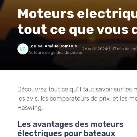
Moteurs electriqu
tout ce que vous 
Louise-Amélie Comtois
26 août 2024
17 min de lec
Auteure de guides de pêche
Découvrez tout ce qu'il faut savoir sur les
les avis, les comparateurs de prix, et les
Haswing.
Les avantages des moteurs
électriques pour bateaux