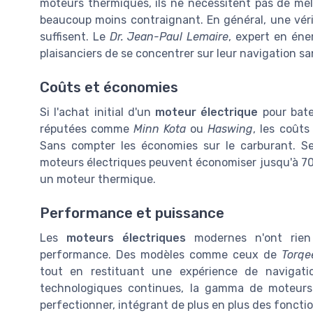
moteurs thermiques, ils ne nécessitent pas de mélan
beaucoup moins contraignant. En général, une véri
suffisent. Le
Dr. Jean-Paul Lemaire
, expert en én
plaisanciers de se concentrer sur leur navigation 
Coûts et économies
Si l'achat initial d'un
moteur électrique
pour bate
réputées comme
Minn Kota
ou
Haswing
, les coûts
Sans compter les économies sur le carburant. S
moteurs électriques peuvent économiser jusqu'à 70
un moteur thermique.
Performance et puissance
Les
moteurs électriques
modernes n'ont rien
performance. Des modèles comme ceux de
Torqe
tout en restituant une expérience de navigat
technologiques continues, la gamma de moteurs
perfectionner, intégrant de plus en plus des fonct