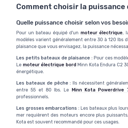
Comment choisir la puissance 
Quelle puissance choisir selon vos beso
Pour un bateau équipé d'un
moteur électrique
, 
modèles varient généralement entre 30 à 120 lbs d
plaisance que vous envisagez, la puissance nécessa
Les petits bateaux de plaisance
: Pour ces modèle
Le
moteur électrique bord
Minn Kota Endura C2 30 e
énergétique.
Les bateaux de pêche
: Ils nécessitent général
entre 55 et 80 lbs. Le
Minn Kota Powerdrive 
professionnels.
Les grosses embarcations
: Les bateaux plus lou
mer requièrent des moteurs encore plus puissants, 
Kota est souvent recommandé pour ces usages.