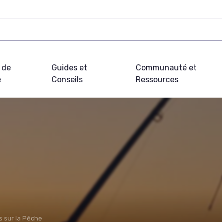
 de
Guides et
Communauté et
e
Conseils
Ressources
s sur la Pêche