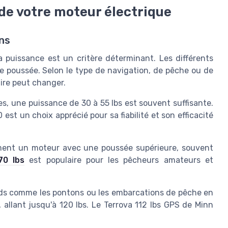
de votre moteur électrique
ins
la puissance est un critère déterminant. Les différents
e poussée. Selon le type de navigation, de pêche ou de
ire peut changer.
s, une puissance de 30 à 55 lbs est souvent suffisante.
st un choix apprécié pour sa fiabilité et son efficacité
ement un moteur avec une poussée supérieure, souvent
70 lbs
est populaire pour les pêcheurs amateurs et
rds comme les pontons ou les embarcations de pêche en
allant jusqu'à 120 lbs. Le Terrova 112 lbs GPS de Minn