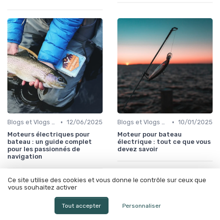
•
•
Blogs et Vlogs sur la Pêche
12/06/2025
Blogs et Vlogs sur la Pêche
10/01/2025
Moteurs électriques pour
Moteur pour bateau
bateau : un guide complet
électrique : tout ce que vous
pour les passionnés de
devez savoir
navigation
Ce site utilise des cookies et vous donne le contrôle sur ceux que
vous souhaitez activer
Tout accepter
Personnaliser