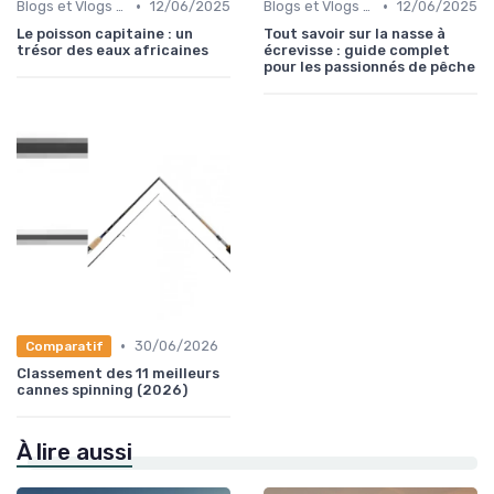
•
•
Blogs et Vlogs sur la Pêche
12/06/2025
Blogs et Vlogs sur la Pêche
12/06/2025
Le poisson capitaine : un
Tout savoir sur la nasse à
trésor des eaux africaines
écrevisse : guide complet
pour les passionnés de pêche
•
30/06/2026
Comparatif
Classement des 11 meilleurs
cannes spinning (2026)
À lire aussi