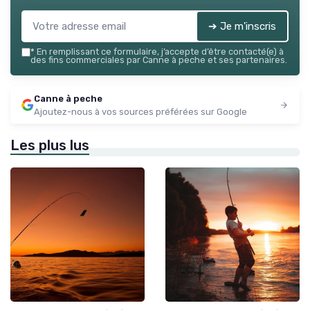
➔ Je m'inscris
*
En remplissant ce formulaire, j’accepte d’être contacté(e) à
des fins commerciales par Canne à peche et ses partenaires.
Canne à peche
Ajoutez-nous à vos sources préférées sur Google
Les plus lus