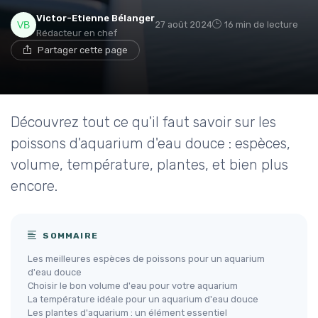
Victor-Etienne Bélanger
27 août 2024
16 min de lecture
Rédacteur en chef
Partager cette page
Découvrez tout ce qu'il faut savoir sur les
poissons d'aquarium d'eau douce : espèces,
volume, température, plantes, et bien plus
encore.
SOMMAIRE
Les meilleures espèces de poissons pour un aquarium
d'eau douce
Choisir le bon volume d'eau pour votre aquarium
La température idéale pour un aquarium d'eau douce
Les plantes d'aquarium : un élément essentiel