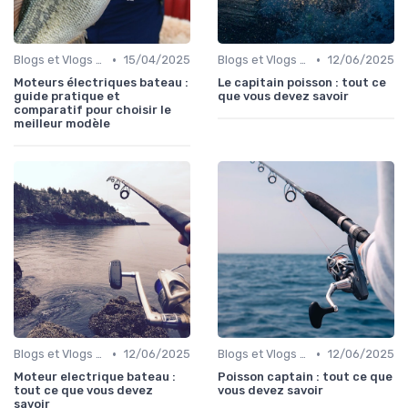
•
•
Blogs et Vlogs sur la Pêche
15/04/2025
Blogs et Vlogs sur la Pêche
12/06/2025
Moteurs électriques bateau :
Le capitain poisson : tout ce
guide pratique et
que vous devez savoir
comparatif pour choisir le
meilleur modèle
•
•
Blogs et Vlogs sur la Pêche
12/06/2025
Blogs et Vlogs sur la Pêche
12/06/2025
Moteur electrique bateau :
Poisson captain : tout ce que
tout ce que vous devez
vous devez savoir
savoir