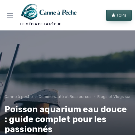
Panneau de gestion des cookies
TOPs
LE MÉDIA DE LA PÊCHE
Canne à peche
Communauté et Ressources
Blogs et Vlogs sur l
Poisson aquarium eau douce
: guide complet pour les
passionnés