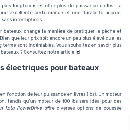
 plus longtemps et offrir plus de puissance en lbs. La
e excellente performance et une durabilité accrue,
 sans interruptions.
ur bateaux change la manière de pratiquer la pêche et
 Bien que leur prix soit encore un peu plus élevé que les
 terme sont indéniables. Vous souhaitez en savoir plus
r bateaux ? Consultez notre article
ici
.
rs électriques pour bateaux
n fonction de leur puissance en livres (lbs). Un moteur
on, tandis qu’un moteur de 100 lbs sera idéal pour des
n Kota PowerDrive
offre diverses options de poussée