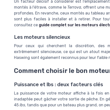
Un facteur décisif à considérer est l'emplacemen
montés à l'étrave, comme le
Terrova
, offrent une m
profondes. En revanche, ceux montés au tableau arr
sont plus faciles à installer et à retirer. Pour tou
consultez ce
guide complet sur les moteurs élec
Les moteurs silencieux
Pour ceux qui cherchent la discrétion, des 
extrêmement silencieuse, ce qui est un atout maje
Haswing sont également reconnus pour leur faible 
Comment choisir le bon moteur
Puissance et lbs : deux facteurs clés
La puissance de votre moteur affiche à la fois 
inadaptée peut gâcher votre sortie de pêche. En gé
45
lbs
, tandis que pour un bateau plus grand, on peu