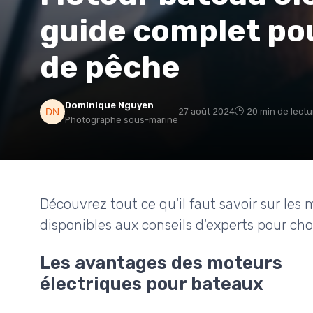
guide complet pou
de pêche
Dominique Nguyen
27 août 2024
20 min de lectu
Photographe sous-marine
Découvrez tout ce qu'il faut savoir sur le
disponibles aux conseils d'experts pour cho
Les avantages des moteurs
électriques pour bateaux