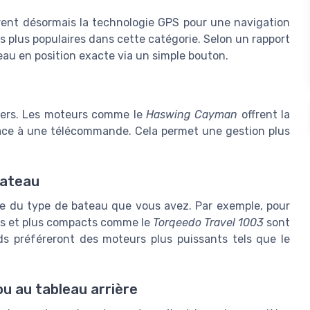
rent désormais la technologie GPS pour une navigation
s plus populaires dans cette catégorie. Selon un rapport
au en position exacte via un simple bouton.
ciers. Les moteurs comme le
Haswing Cayman
offrent la
grâce à une télécommande. Cela permet une gestion plus
bateau
te du type de bateau que vous avez. Par exemple, pour
nts et plus compacts comme le
Torqeedo Travel 1003
sont
ds préféreront des moteurs plus puissants tels que le
u au tableau arrière