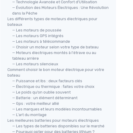
— Technologie Avancée et Confort d'Utilisation
— Évolution des Moteurs Électriques : Une Révolution
dans la Pêche
Les différents types de moteurs électriques pour
bateaux
— Les moteurs de poussée
— Les moteurs GPS intégrés
— Les moteurs à télécommande
— Choisir un moteur selon votre type de bateau
— Moteurs électriques montés à l'étrave ou au
tableau arrière
— Les moteurs silencieux
Comment choisir le bon moteur électrique pour votre
bateau
— Puissance et lbs : deux facteurs clés
— Électrique ou thermique : faites votre choix
— Le poids qu’on oublie souvent
— Batterie : un élément déterminant
— Gps : votre meilleur allié
— Les marques et leurs modèles incontournables
— L'art du montage
Les meilleures batteries pour moteurs électriques
— Les types de batteries disponibles sur le marché
— Pourquoi opter pour des batteries lithium ?