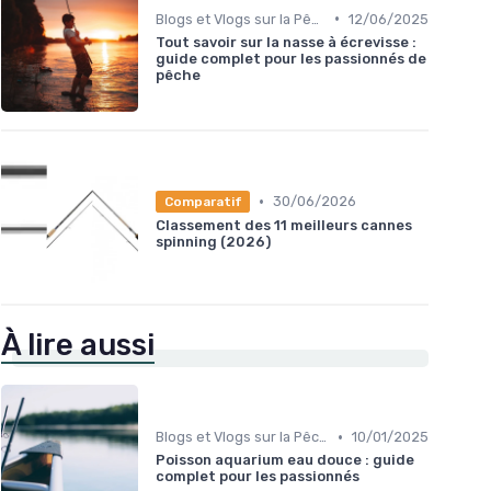
•
Blogs et Vlogs sur la Pêche
12/06/2025
Tout savoir sur la nasse à écrevisse :
guide complet pour les passionnés de
pêche
•
30/06/2026
Comparatif
Classement des 11 meilleurs cannes
spinning (2026)
À lire aussi
•
Blogs et Vlogs sur la Pêche
10/01/2025
Poisson aquarium eau douce : guide
complet pour les passionnés