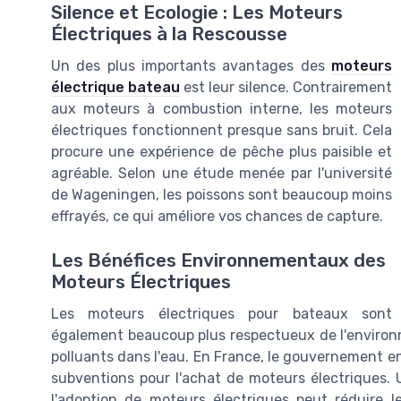
Silence et Ecologie : Les Moteurs
Électriques à la Rescousse
Un des plus importants avantages des
moteurs
électrique bateau
est leur silence. Contrairement
aux moteurs à combustion interne, les moteurs
électriques fonctionnent presque sans bruit. Cela
procure une expérience de pêche plus paisible et
agréable. Selon une étude menée par l'université
de Wageningen, les poissons sont beaucoup moins
effrayés, ce qui améliore vos chances de capture.
Les Bénéfices Environnementaux des
Moteurs Électriques
Les moteurs électriques pour bateaux sont
également beaucoup plus respectueux de l'environne
polluants dans l'eau. En France, le gouvernement en
subventions pour l'achat de moteurs électriques.
l'adoption de moteurs électriques peut réduire 