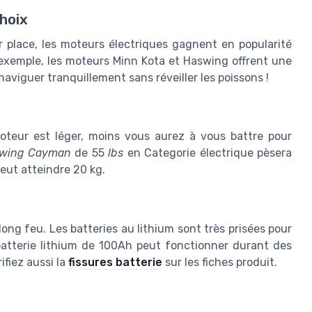
choix
 place, les moteurs électriques gagnent en popularité
r exemple, les moteurs Minn Kota et Haswing offrent une
viguer tranquillement sans réveiller les poissons !
oteur est léger, moins vous aurez à vous battre pour
swing Cayman
de 55
lbs
en Categorie électrique pèsera
peut atteindre 20 kg.
ong feu. Les batteries au lithium sont très prisées pour
 batterie lithium de 100Ah peut fonctionner durant des
ifiez aussi la
fissures batterie
sur les fiches produit.