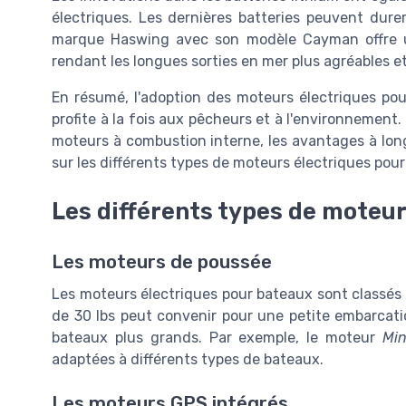
électriques. Les dernières batteries peuvent durer
marque Haswing avec son modèle Cayman offre un
rendant les longues sorties en mer plus agréables et
En résumé, l'adoption des moteurs électriques po
profite à la fois aux pêcheurs et à l'environnement.
moteurs à combustion interne, les avantages à long
sur les différents types de moteurs électriques pou
Les différents types de moteu
Les moteurs de poussée
Les moteurs électriques pour bateaux sont classés e
de 30 lbs peut convenir pour une petite embarcati
bateaux plus grands. Par exemple, le moteur
Min
adaptées à différents types de bateaux.
Les moteurs GPS intégrés