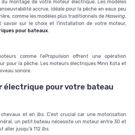
t du montage de votre moteur électrique. Les modèles
anoeuvrabilité accrue, idéale pour la pêche en eaux peu
ière, comme les modèles plus traditionnels de
Haswing
,
t savoir sur le choix et l'installation de votre moteur,
triques pour bateaux
.
moteurs comme l'
ePropulsion
offrent une opération
ur pour la pêche. Les moteurs électriques Minn Kota et
niveau sonore.
 électrique pour votre bateau
en chevaux et en
lbs
. C’est crucial car une motorisation
néral, un petit bateau nécessite un moteur entre 30 et
t aller jusqu’à 112
lbs
.