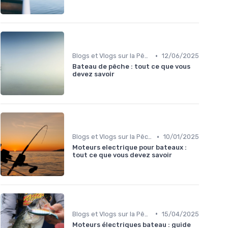
•
Blogs et Vlogs sur la Pêche
12/06/2025
Bateau de pêche : tout ce que vous
devez savoir
•
Blogs et Vlogs sur la Pêche
10/01/2025
Moteurs electrique pour bateaux :
tout ce que vous devez savoir
•
Blogs et Vlogs sur la Pêche
15/04/2025
Moteurs électriques bateau : guide