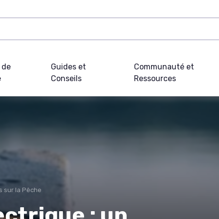
 de
Guides et
Communauté et
e
Conseils
Ressources
s sur la Pêche
ctrique : un