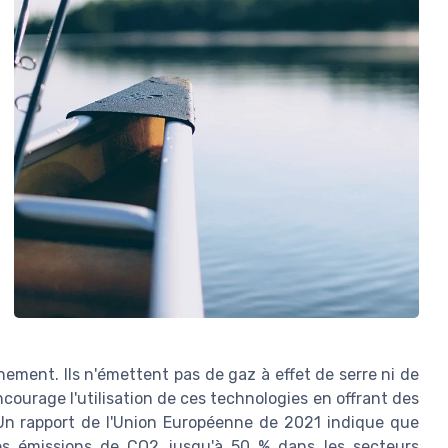
ment. Ils n'émettent pas de gaz à effet de serre ni de
courage l'utilisation de ces technologies en offrant des
 Un rapport de l'Union Européenne de 2021 indique que
les émissions de CO2 jusqu'à 50 % dans les secteurs