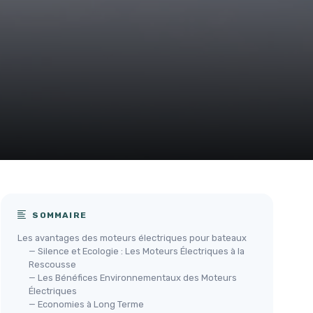
SOMMAIRE
Les avantages des moteurs électriques pour bateaux
— Silence et Ecologie : Les Moteurs Électriques à la
Rescousse
— Les Bénéfices Environnementaux des Moteurs
Électriques
— Economies à Long Terme