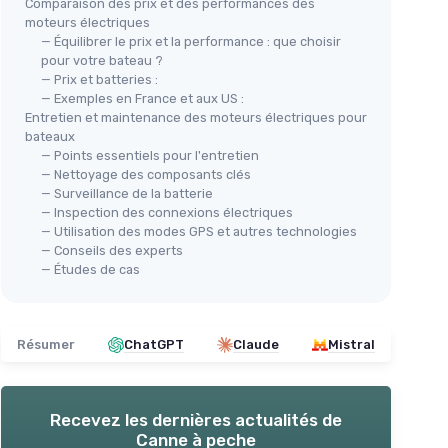
Comparaison des prix et des performances des
moteurs électriques
— Équilibrer le prix et la performance : que choisir
pour votre bateau ?
— Prix et batteries :
— Exemples en France et aux US :
Entretien et maintenance des moteurs électriques pour
bateaux
— Points essentiels pour l'entretien
— Nettoyage des composants clés
— Surveillance de la batterie
— Inspection des connexions électriques
— Utilisation des modes GPS et autres technologies
— Conseils des experts
— Études de cas
Résumer
ChatGPT
Claude
Mistral
Recevez les dernières actualités de
Canne à peche