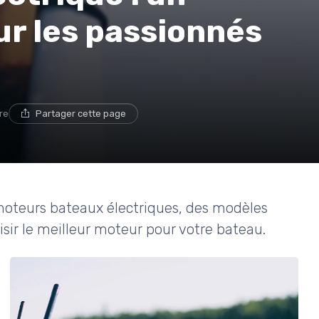
r les passionnés
re
Partager cette page
s moteurs bateaux électriques, des modèles
isir le meilleur moteur pour votre bateau.