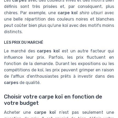
Les
carpes
avec des couleurs vives et des motifs bien
définis sont très prisées et, par conséquent, plus
chères. Par exemple, une
carpe koï
shiro utsuri
avec
une belle répartition des couleurs noires et blanches
peut coûter bien plus qu'une koï avec des motifs moins
distincts.
LES PRIX DU MARCHÉ
Le marché des
carpes koï
est un autre facteur qui
influence leur prix. Parfois, les prix fluctuent en
fonction de la demande. Durant les expositions ou les
compétitions de koï, les prix peuvent grimper en raison
de l'afflux d'enthousiastes prêts à investir dans des
carpes
de qualité.
Choisir votre carpe koï en fonction de
votre budget
Acheter une
carpe koï
n'est pas seulement une