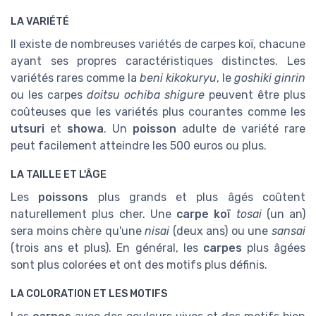
LA VARIÉTÉ
Il existe de nombreuses variétés de carpes koï, chacune
ayant ses propres caractéristiques distinctes. Les
variétés rares comme la
beni kikokuryu
, le
goshiki ginrin
ou les carpes
doitsu ochiba shigure
peuvent être plus
coûteuses que les variétés plus courantes comme les
utsuri
et
showa
. Un
poisson
adulte de variété rare
peut facilement atteindre les 500 euros ou plus.
LA TAILLE ET L'ÂGE
Les
poissons
plus grands et plus âgés coûtent
naturellement plus cher. Une
carpe koï
tosai
(un an)
sera moins chère qu'une
nisai
(deux ans) ou une
sansai
(trois ans et plus). En général, les
carpes
plus âgées
sont plus colorées et ont des motifs plus définis.
LA COLORATION ET LES MOTIFS