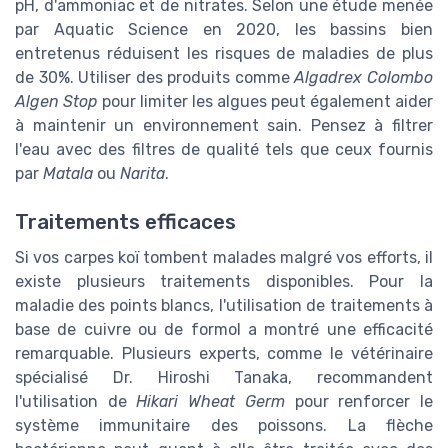
pH, d'ammoniac et de nitrates. Selon une étude menée
par Aquatic Science en 2020, les bassins bien
entretenus réduisent les risques de maladies de plus
de 30%. Utiliser des produits comme
Algadrex Colombo
Algen Stop
pour limiter les algues peut également aider
à maintenir un environnement sain. Pensez à filtrer
l'eau avec des filtres de qualité tels que ceux fournis
par
Matala
ou
Narita
.
Traitements efficaces
Si vos carpes koï tombent malades malgré vos efforts, il
existe plusieurs traitements disponibles. Pour la
maladie des points blancs, l'utilisation de traitements à
base de cuivre ou de formol a montré une efficacité
remarquable. Plusieurs experts, comme le vétérinaire
spécialisé Dr. Hiroshi Tanaka, recommandent
l'utilisation de
Hikari Wheat Germ
pour renforcer le
système immunitaire des poissons. La flèche