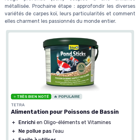
métallisée. Prochaine étape : approfondir les diverses
variétés de carpes koï, leurs particularités et comment
elles charment les passionnés du monde entier.
⭐ TRÈS BIEN NOTÉ
🔥 POPULAIRE
TETRA
Alimentation pour Poissons de Bassin
＋
Enrichi
en Oligo-éléments et Vitamines
＋
Ne pollue pas
l'eau
＋
Facile à utiliser