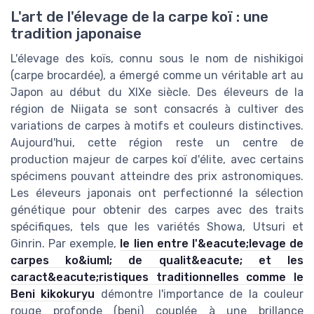
L'art de l'élevage de la carpe koï : une
tradition japonaise
L'élevage des koïs, connu sous le nom de nishikigoi
(carpe brocardée), a émergé comme un véritable art au
Japon au début du XIXe siècle. Des éleveurs de la
région de Niigata se sont consacrés à cultiver des
variations de carpes à motifs et couleurs distinctives.
Aujourd'hui, cette région reste un centre de
production majeur de carpes koï d'élite, avec certains
spécimens pouvant atteindre des prix astronomiques.
Les éleveurs japonais ont perfectionné la sélection
génétique pour obtenir des carpes avec des traits
spécifiques, tels que les variétés Showa, Utsuri et
Ginrin. Par exemple,
le lien entre l'&eacute;levage de
carpes ko&iuml; de qualit&eacute; et les
caract&eacute;ristiques traditionnelles comme le
Beni kikokuryu
démontre l'importance de la couleur
rouge profonde (beni) couplée à une brillance