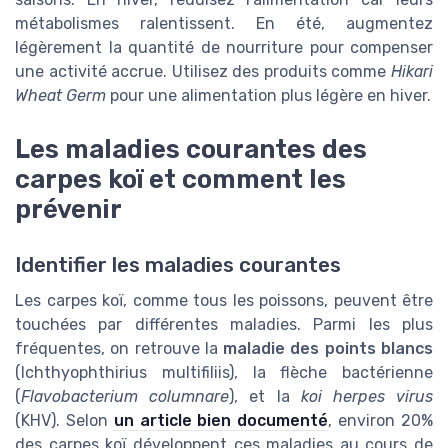
métabolismes ralentissent. En été, augmentez
légèrement la quantité de nourriture pour compenser
une activité accrue. Utilisez des produits comme
Hikari
Wheat Germ
pour une alimentation plus légère en hiver.
Les maladies courantes des
carpes koï et comment les
prévenir
Identifier les maladies courantes
Les carpes koï, comme tous les poissons, peuvent être
touchées par différentes maladies. Parmi les plus
fréquentes, on retrouve la
maladie des points blancs
(Ichthyophthirius multifiliis), la flèche bactérienne
(
Flavobacterium columnare
), et la
koi herpes virus
(KHV). Selon
un article bien documenté
, environ 20%
des carpes koï développent ces maladies au cours de