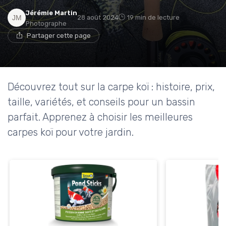
Jérémie Martin
28 août 2024
19 min de lecture
Photographe
Partager cette page
Découvrez tout sur la carpe koï : histoire, prix,
taille, variétés, et conseils pour un bassin
parfait. Apprenez à choisir les meilleures
carpes koï pour votre jardin.