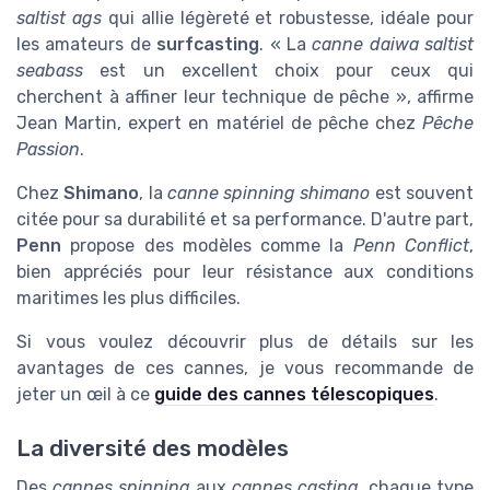
saltist ags
qui allie légèreté et robustesse, idéale pour
les amateurs de
surfcasting
. « La
canne daiwa saltist
seabass
est un excellent choix pour ceux qui
cherchent à affiner leur technique de pêche », affirme
Jean Martin, expert en matériel de pêche chez
Pêche
Passion
.
Chez
Shimano
, la
canne spinning shimano
est souvent
citée pour sa durabilité et sa performance. D'autre part,
Penn
propose des modèles comme la
Penn Conflict
,
bien appréciés pour leur résistance aux conditions
maritimes les plus difficiles.
Si vous voulez découvrir plus de détails sur les
avantages de ces cannes, je vous recommande de
jeter un œil à ce
guide des cannes télescopiques
.
La diversité des modèles
Des
cannes spinning
aux
cannes casting
, chaque type