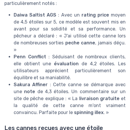
particulièrement notés :
Daiwa Saltist AGS
: Avec un
rating price
moyen
de 4,5 étoiles sur 5, ce modèle est souvent mis en
avant pour sa solidité et sa performance. Un
pêcheur a déclaré : « J'ai utilisé cette canne lors
de nombreuses sorties
peche canne
, jamais déçu.
»
Penn Conflict
: Séduisant de nombreux clients,
elle obtient une
évaluation
de 4,2 étoiles. Les
utilisateurs apprécient particulièrement son
équilibre et sa maniabilité.
Sakura Affiner
: Cette canne se démarque avec
une
note
de 4,3 étoiles. Un commentaire sur un
site de pêche explique : « La
livraison gratuite
et
la qualité de cette canne m'ont vraiment
convaincu. Parfaite pour le
spinning
illex
. »
Les cannes reçues avec une étoile