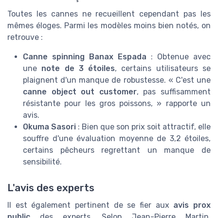
Toutes les cannes ne recueillent cependant pas les
mêmes éloges. Parmi les modèles moins bien notés, on
retrouve :
Canne spinning Banax Espada
: Obtenue avec
une
note de 3 étoiles
, certains utilisateurs se
plaignent d'un manque de robustesse. « C'est une
canne object out customer
, pas suffisamment
résistante pour les gros poissons, » rapporte un
avis.
Okuma Sasori
: Bien que son prix soit attractif, elle
souffre d'une évaluation moyenne de 3,2 étoiles,
certains pêcheurs regrettant un manque de
sensibilité.
L'avis des experts
Il est également pertinent de se fier aux
avis prox
public
des experts. Selon Jean-Pierre Martin,