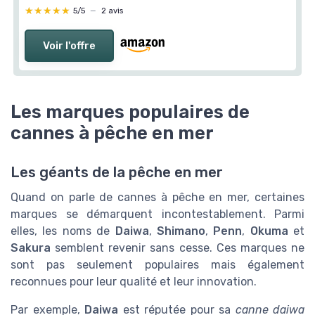
★★★★★
★★★★★
5/5
—
2 avis
Voir l'offre
Les marques populaires de
cannes à pêche en mer
Les géants de la pêche en mer
Quand on parle de cannes à pêche en mer, certaines
marques se démarquent incontestablement. Parmi
elles, les noms de
Daiwa
,
Shimano
,
Penn
,
Okuma
et
Sakura
semblent revenir sans cesse. Ces marques ne
sont pas seulement populaires mais également
reconnues pour leur qualité et leur innovation.
Par exemple,
Daiwa
est réputée pour sa
canne daiwa