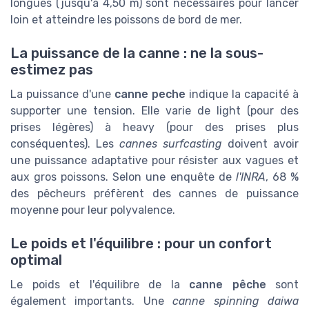
longues (jusqu'à 4,50 m) sont nécessaires pour lancer
loin et atteindre les poissons de bord de mer.
La puissance de la canne : ne la sous-
estimez pas
La puissance d'une
canne peche
indique la capacité à
supporter une tension. Elle varie de light (pour des
prises légères) à heavy (pour des prises plus
conséquentes). Les
cannes surfcasting
doivent avoir
une puissance adaptative pour résister aux vagues et
aux gros poissons. Selon une enquête de
l'INRA
, 68 %
des pêcheurs préfèrent des cannes de puissance
moyenne pour leur polyvalence.
Le poids et l'équilibre : pour un confort
optimal
Le poids et l'équilibre de la
canne pêche
sont
également importants. Une
canne spinning daiwa