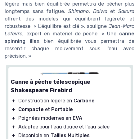
légère mais bien équilibrée permettra de pêcher plus
longtemps sans fatigue.
Shimano
,
Daiwa
et
Sakura
offrent des modèles qui équilibrent légèreté et
robustesse. « L'équilibre est clé », souligne
Jean-Marc
Lefevre
, expert en matériel de pêche. « Une
canne
spinning illex
bien équilibrée vous permettra de
ressentir chaque mouvement sous l'eau avec
précision. »
Canne à pêche télescopique
Shakespeare Firebird
＋
Construction légère en
Carbone
＋
Compacte
et
Portable
＋
Poignées modernes en
EVA
＋
Adaptée pour l'eau douce et l'eau salée
＋
Disponible en
Tailles Multiples