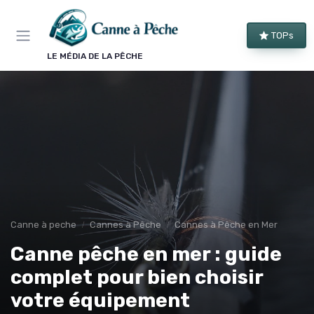
Panneau de gestion des cookies
TOPs
LE MÉDIA DE LA PÊCHE
Canne à peche
Cannes à Pêche
Cannes à Pêche en Mer
Canne pêche en mer : guide
complet pour bien choisir
votre équipement