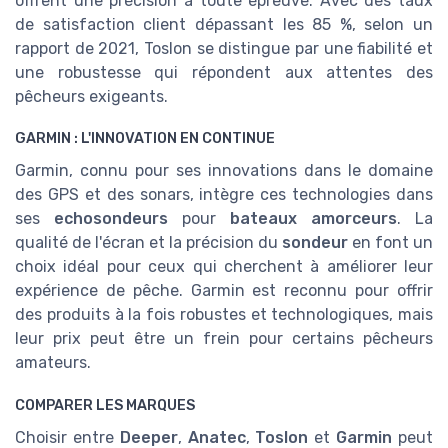
offrent une précision à toute épreuve. Avec des taux
de satisfaction client dépassant les 85 %, selon un
rapport de 2021, Toslon se distingue par une fiabilité et
une robustesse qui répondent aux attentes des
pêcheurs exigeants.
GARMIN : L'INNOVATION EN CONTINUE
Garmin, connu pour ses innovations dans le domaine
des GPS et des sonars, intègre ces technologies dans
ses
echosondeurs
pour
bateaux amorceurs
. La
qualité de l'écran et la précision du
sondeur
en font un
choix idéal pour ceux qui cherchent à améliorer leur
expérience de pêche. Garmin est reconnu pour offrir
des produits à la fois robustes et technologiques, mais
leur prix peut être un frein pour certains pêcheurs
amateurs.
COMPARER LES MARQUES
Choisir entre
Deeper
,
Anatec
,
Toslon
et
Garmin
peut