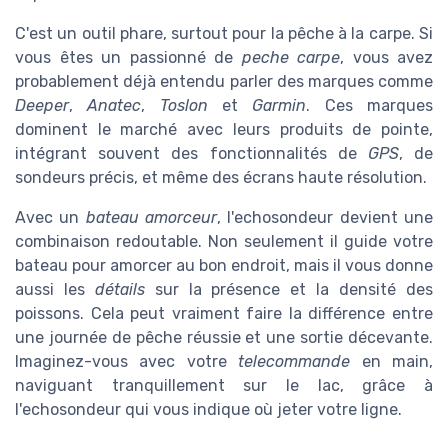
C'est un outil phare, surtout pour la pêche à la carpe. Si
vous êtes un passionné de
peche carpe
, vous avez
probablement déjà entendu parler des marques comme
Deeper
,
Anatec
,
Toslon
et
Garmin
. Ces marques
dominent le marché avec leurs produits de pointe,
intégrant souvent des fonctionnalités de
GPS
, de
sondeurs précis, et même des écrans haute résolution.
Avec un
bateau amorceur
, l'echosondeur devient une
combinaison redoutable. Non seulement il guide votre
bateau pour amorcer au bon endroit, mais il vous donne
aussi les
détails
sur la présence et la densité des
poissons. Cela peut vraiment faire la différence entre
une journée de pêche réussie et une sortie décevante.
Imaginez-vous avec votre
telecommande
en main,
naviguant tranquillement sur le lac, grâce à
l'echosondeur qui vous indique où jeter votre ligne.