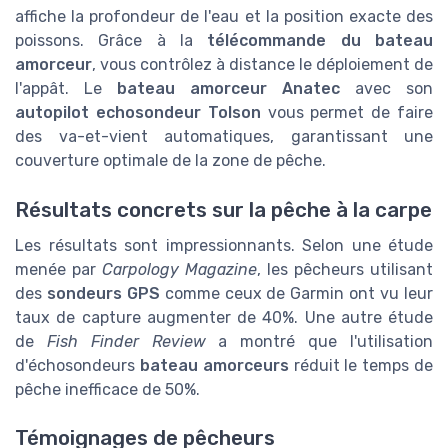
affiche la profondeur de l'eau et la position exacte des
poissons. Grâce à la
télécommande du bateau
amorceur
, vous contrôlez à distance le déploiement de
l'appât. Le
bateau amorceur Anatec
avec son
autopilot echosondeur Tolson
vous permet de faire
des va-et-vient automatiques, garantissant une
couverture optimale de la zone de pêche.
Résultats concrets sur la pêche à la carpe
Les résultats sont impressionnants. Selon une étude
menée par
Carpology Magazine
, les pêcheurs utilisant
des
sondeurs GPS
comme ceux de Garmin ont vu leur
taux de capture augmenter de 40%. Une autre étude
de
Fish Finder Review
a montré que l'utilisation
d'échosondeurs
bateau amorceurs
réduit le temps de
pêche inefficace de 50%.
Témoignages de pêcheurs