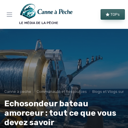
Panneau de gestion des cookies
TOPs
LE MÉDIA DE LA PÊCHE
Canne à peche
Communauté et Ressources
Blogs et Vlogs sur l
Echosondeur bateau
amorceur : tout ce que vous
devez savoir