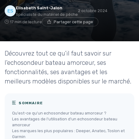
Elisabeth Saint-Jalon
2 octobre 2024
Spécialiste du matériel de pêche
17 min de lecture
Partager cette page
Découvrez tout ce qu'il faut savoir sur
l'echosondeur bateau amorceur, ses
fonctionnalités, ses avantages et les
meilleurs modèles disponibles sur le marché.
SOMMAIRE
Qu'est-ce qu'un echosondeur bateau amorceur ?
Les avantages de l'utilisation d'un echosondeur bateau
amorceur
Les marques les plus populaires : Deeper, Anatec, Toslon et
Garmin