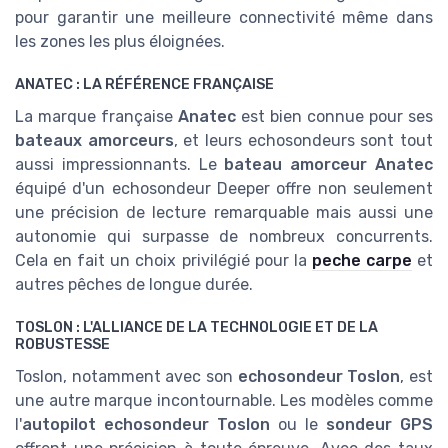
pour garantir une meilleure connectivité même dans
les zones les plus éloignées.
ANATEC : LA RÉFÉRENCE FRANÇAISE
La marque française
Anatec
est bien connue pour ses
bateaux amorceurs
, et leurs echosondeurs sont tout
aussi impressionnants. Le
bateau amorceur Anatec
équipé d'un echosondeur Deeper offre non seulement
une précision de lecture remarquable mais aussi une
autonomie qui surpasse de nombreux concurrents.
Cela en fait un choix privilégié pour la
peche carpe
et
autres pêches de longue durée.
TOSLON : L'ALLIANCE DE LA TECHNOLOGIE ET DE LA
ROBUSTESSE
Toslon, notamment avec son
echosondeur Toslon
, est
une autre marque incontournable. Les modèles comme
l'
autopilot echosondeur Toslon
ou le
sondeur GPS