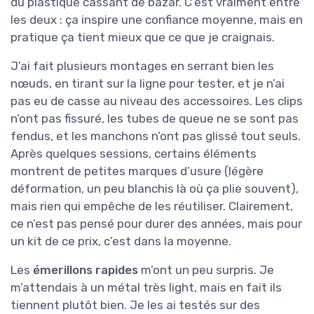
du plastique cassant de bazar. C’est vraiment entre
les deux : ça inspire une confiance moyenne, mais en
pratique ça tient mieux que ce que je craignais.
J’ai fait plusieurs montages en serrant bien les
nœuds, en tirant sur la ligne pour tester, et je n’ai
pas eu de casse au niveau des accessoires. Les clips
n’ont pas fissuré, les tubes de queue ne se sont pas
fendus, et les manchons n’ont pas glissé tout seuls.
Après quelques sessions, certains éléments
montrent de petites marques d’usure (légère
déformation, un peu blanchis là où ça plie souvent),
mais rien qui empêche de les réutiliser. Clairement,
ce n’est pas pensé pour durer des années, mais pour
un kit de ce prix, c’est dans la moyenne.
Les
émerillons rapides
m’ont un peu surpris. Je
m’attendais à un métal très light, mais en fait ils
tiennent plutôt bien. Je les ai testés sur des