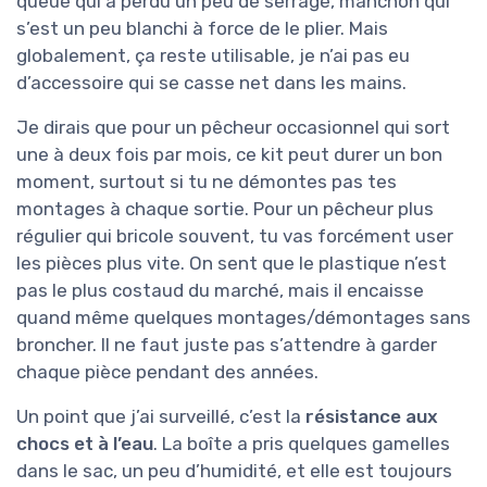
queue qui a perdu un peu de serrage, manchon qui
s’est un peu blanchi à force de le plier. Mais
globalement, ça reste utilisable, je n’ai pas eu
d’accessoire qui se casse net dans les mains.
Je dirais que pour un pêcheur occasionnel qui sort
une à deux fois par mois, ce kit peut durer un bon
moment, surtout si tu ne démontes pas tes
montages à chaque sortie. Pour un pêcheur plus
régulier qui bricole souvent, tu vas forcément user
les pièces plus vite. On sent que le plastique n’est
pas le plus costaud du marché, mais il encaisse
quand même quelques montages/démontages sans
broncher. Il ne faut juste pas s’attendre à garder
chaque pièce pendant des années.
Un point que j’ai surveillé, c’est la
résistance aux
chocs et à l’eau
. La boîte a pris quelques gamelles
dans le sac, un peu d’humidité, et elle est toujours