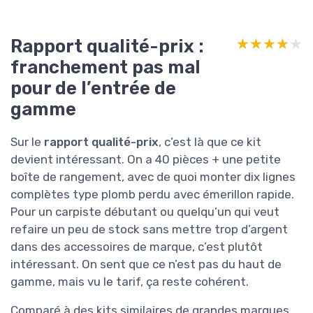
Rapport qualité-prix :
★★★★★
★★★★★
franchement pas mal
pour de l’entrée de
gamme
Sur le
rapport qualité-prix
, c’est là que ce kit
devient intéressant. On a 40 pièces + une petite
boîte de rangement, avec de quoi monter dix lignes
complètes type plomb perdu avec émerillon rapide.
Pour un carpiste débutant ou quelqu’un qui veut
refaire un peu de stock sans mettre trop d’argent
dans des accessoires de marque, c’est plutôt
intéressant. On sent que ce n’est pas du haut de
gamme, mais vu le tarif, ça reste cohérent.
Comparé à des kits similaires de grandes marques,