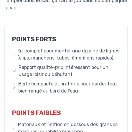
l’emploi dans le sac, ça fait le job sans se compliquer
la vie.
POINTS FORTS
Kit complet pour monter une dizaine de lignes
(clips, manchons, tubes, émerillons rapides)
Rapport qualité-prix intéressant pour un
usage loisir ou débutant
Boîte compacte et pratique pour garder tout
bien rangé au bord de l’eau
POINTS FAIBLES
Matériaux et finition en dessous des grandes
marques, durabilité moyenne