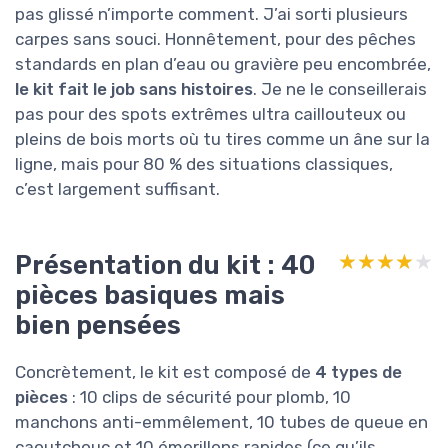
pas glissé n’importe comment. J’ai sorti plusieurs
carpes sans souci. Honnêtement, pour des pêches
standards en plan d’eau ou gravière peu encombrée,
le kit fait le job sans histoires
. Je ne le conseillerais
pas pour des spots extrêmes ultra caillouteux ou
pleins de bois morts où tu tires comme un âne sur la
ligne, mais pour 80 % des situations classiques,
c’est largement suffisant.
Présentation du kit : 40
★★★★★
★★★★★
pièces basiques mais
bien pensées
Concrètement, le kit est composé de
4 types de
pièces
: 10 clips de sécurité pour plomb, 10
manchons anti-emmêlement, 10 tubes de queue en
caoutchouc et 10 émerillons rapides (ce qu’ils