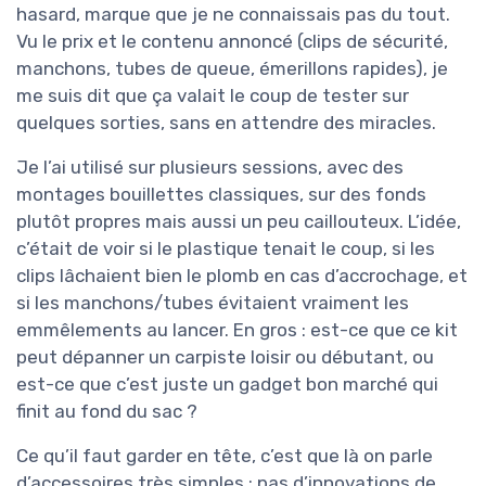
hasard, marque que je ne connaissais pas du tout.
Vu le prix et le contenu annoncé (clips de sécurité,
manchons, tubes de queue, émerillons rapides), je
me suis dit que ça valait le coup de tester sur
quelques sorties, sans en attendre des miracles.
Je l’ai utilisé sur plusieurs sessions, avec des
montages bouillettes classiques, sur des fonds
plutôt propres mais aussi un peu caillouteux. L’idée,
c’était de voir si le plastique tenait le coup, si les
clips lâchaient bien le plomb en cas d’accrochage, et
si les manchons/tubes évitaient vraiment les
emmêlements au lancer. En gros : est-ce que ce kit
peut dépanner un carpiste loisir ou débutant, ou
est-ce que c’est juste un gadget bon marché qui
finit au fond du sac ?
Ce qu’il faut garder en tête, c’est que là on parle
d’accessoires très simples : pas d’innovations de