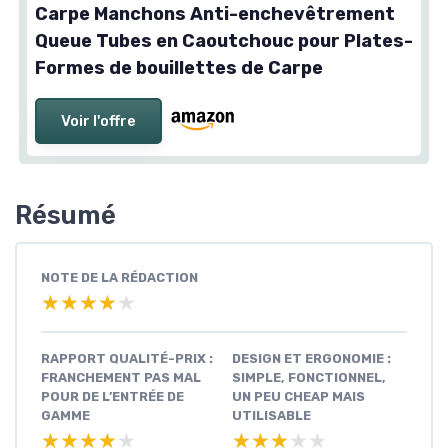
Carpe Manchons Anti-enchevêtrement
Queue Tubes en Caoutchouc pour Plates-
Formes de bouillettes de Carpe
Voir l'offre
Résumé
NOTE DE LA RÉDACTION
★★★★★
★★★★★
RAPPORT QUALITÉ-PRIX :
DESIGN ET ERGONOMIE :
FRANCHEMENT PAS MAL
SIMPLE, FONCTIONNEL,
POUR DE L’ENTRÉE DE
UN PEU CHEAP MAIS
GAMME
UTILISABLE
★★★★★
★★★★★
★★★★★
★★★★★