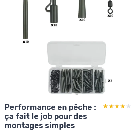
Performance en pêche :
★★★★★
★★★★★
ça fait le job pour des
montages simples