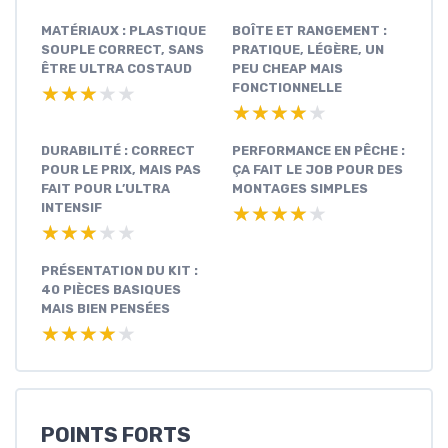
MATÉRIAUX : PLASTIQUE
BOÎTE ET RANGEMENT :
SOUPLE CORRECT, SANS
PRATIQUE, LÉGÈRE, UN
ÊTRE ULTRA COSTAUD
PEU CHEAP MAIS
FONCTIONNELLE
★★★★★
★★★★★
★★★★★
★★★★★
DURABILITÉ : CORRECT
PERFORMANCE EN PÊCHE :
POUR LE PRIX, MAIS PAS
ÇA FAIT LE JOB POUR DES
FAIT POUR L’ULTRA
MONTAGES SIMPLES
INTENSIF
★★★★★
★★★★★
★★★★★
★★★★★
PRÉSENTATION DU KIT :
40 PIÈCES BASIQUES
MAIS BIEN PENSÉES
★★★★★
★★★★★
POINTS FORTS