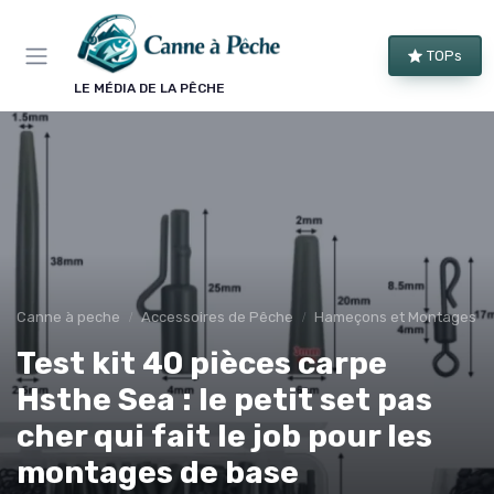
Panneau de gestion des cookies
TOPs
LE MÉDIA DE LA PÊCHE
Canne à peche
Accessoires de Pêche
Hameçons et Montages
Test kit 40 pièces carpe
Hsthe Sea : le petit set pas
cher qui fait le job pour les
montages de base