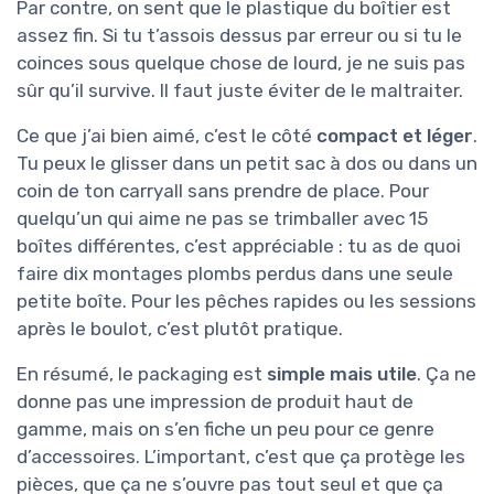
Par contre, on sent que le plastique du boîtier est
assez fin. Si tu t’assois dessus par erreur ou si tu le
coinces sous quelque chose de lourd, je ne suis pas
sûr qu’il survive. Il faut juste éviter de le maltraiter.
Ce que j’ai bien aimé, c’est le côté
compact et léger
.
Tu peux le glisser dans un petit sac à dos ou dans un
coin de ton carryall sans prendre de place. Pour
quelqu’un qui aime ne pas se trimballer avec 15
boîtes différentes, c’est appréciable : tu as de quoi
faire dix montages plombs perdus dans une seule
petite boîte. Pour les pêches rapides ou les sessions
après le boulot, c’est plutôt pratique.
En résumé, le packaging est
simple mais utile
. Ça ne
donne pas une impression de produit haut de
gamme, mais on s’en fiche un peu pour ce genre
d’accessoires. L’important, c’est que ça protège les
pièces, que ça ne s’ouvre pas tout seul et que ça