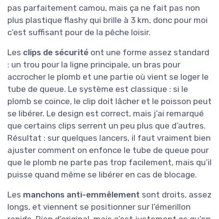
pas parfaitement camou, mais ça ne fait pas non
plus plastique flashy qui brille à 3 km, donc pour moi
c’est suffisant pour de la pêche loisir.
Les
clips de sécurité
ont une forme assez standard
: un trou pour la ligne principale, un bras pour
accrocher le plomb et une partie où vient se loger le
tube de queue. Le système est classique : si le
plomb se coince, le clip doit lâcher et le poisson peut
se libérer. Le design est correct, mais j’ai remarqué
que certains clips serrent un peu plus que d’autres.
Résultat : sur quelques lancers, il faut vraiment bien
ajuster comment on enfonce le tube de queue pour
que le plomb ne parte pas trop facilement, mais qu’il
puisse quand même se libérer en cas de blocage.
Les
manchons anti-emmêlement
sont droits, assez
longs, et viennent se positionner sur l’émerillon
rapide. Rien d’original, mais c’est justement ce qu’on