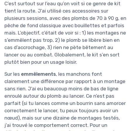
C’est surtout sur l’eau qu’on voit si ce genre de kit
tient la route. J’ai utilisé ces accessoires sur
plusieurs sessions, avec des plombs de 70 à 90 g, en
pêche de fond classique avec bouillettes et parfois
maïs. L’objectif, c’était de voir si : 1) les montages ne
s’emmêlent pas trop, 2) le plomb se libère bien en
cas d’accrochage, 3) rien ne pète bêtement au
lancer ou au combat. Globalement, le kit s’en sort
plutôt bien pour un usage loisir.
Sur les
emmêlements
, les manchons font
clairement une différence par rapport à un montage
sans rien. J’ai eu beaucoup moins de bas de ligne
enroulé autour du plomb au lancer. Ce n’est pas
parfait (si tu lances comme un bourrin sans amorcer
correctement le lancer, tu peux toujours avoir un
nœud), mais sur une dizaine de montages testés,
j’ai trouvé le comportement correct. Pour un