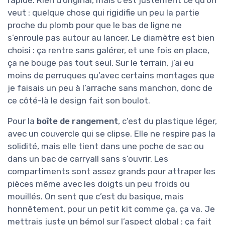
veut : quelque chose qui rigidifie un peu la partie
proche du plomb pour que le bas de ligne ne
s’enroule pas autour au lancer. Le diamètre est bien
choisi : ça rentre sans galérer, et une fois en place,
ça ne bouge pas tout seul. Sur le terrain, j’ai eu
moins de perruques qu’avec certains montages que
je faisais un peu à l’arrache sans manchon, donc de
ce côté-là le design fait son boulot.
Pour la
boîte de rangement
, c’est du plastique léger,
avec un couvercle qui se clipse. Elle ne respire pas la
solidité, mais elle tient dans une poche de sac ou
dans un bac de carryall sans s’ouvrir. Les
compartiments sont assez grands pour attraper les
pièces même avec les doigts un peu froids ou
mouillés. On sent que c’est du basique, mais
honnêtement, pour un petit kit comme ça, ça va. Je
mettrais juste un bémol sur l’aspect global : ça fait