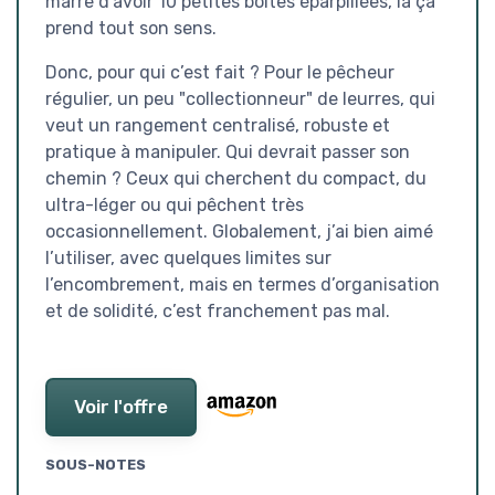
marre d’avoir 10 petites boîtes éparpillées, là ça
prend tout son sens.
Donc, pour qui c’est fait ? Pour le pêcheur
régulier, un peu "collectionneur" de leurres, qui
veut un rangement centralisé, robuste et
pratique à manipuler. Qui devrait passer son
chemin ? Ceux qui cherchent du compact, du
ultra-léger ou qui pêchent très
occasionnellement. Globalement, j’ai bien aimé
l’utiliser, avec quelques limites sur
l’encombrement, mais en termes d’organisation
et de solidité, c’est franchement pas mal.
Voir l'offre
SOUS-NOTES