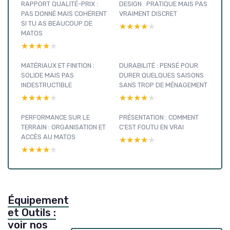
RAPPORT QUALITÉ-PRIX :
DESIGN : PRATIQUE MAIS PAS
PAS DONNÉ MAIS COHÉRENT
VRAIMENT DISCRET
SI TU AS BEAUCOUP DE
★★★★★
★★★★★
MATOS
★★★★★
★★★★★
MATÉRIAUX ET FINITION :
DURABILITÉ : PENSÉ POUR
SOLIDE MAIS PAS
DURER QUELQUES SAISONS
INDESTRUCTIBLE
SANS TROP DE MÉNAGEMENT
★★★★★
★★★★★
★★★★★
★★★★★
PERFORMANCE SUR LE
PRÉSENTATION : COMMENT
TERRAIN : ORGANISATION ET
C’EST FOUTU EN VRAI
ACCÈS AU MATOS
★★★★★
★★★★★
★★★★★
★★★★★
Équipement
et Outils :
voir nos