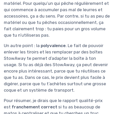
matériel. Pour quelqu’un qui pêche régulièrement et
qui commence à accumuler pas mal de leurres et
accessoires, ça a du sens. Par contre, si tu as peu de
matériel ou que tu pêches occasionnellement, ça
fait clairement trop : tu paies pour un gros volume
que tu n’utiliseras pas.
Un autre point : la
polyvalence
. Le fait de pouvoir
enlever les tiroirs et les remplacer par des boîtes
StowAway te permet d’adapter la boîte à ton
usage. Si tu as déjà des StowAway, ça peut devenir
encore plus intéressant, parce que tu réutilises ce
que tu as. Dans ce cas, le prix devient plus facile à
digérer, parce que tu t’achètes surtout une grosse
coque et un système de transport.
Pour résumer, je dirais que le rapport qualité-prix
est
franchement correct
si tu as beaucoup de
matos à centraliser et que tu cherches un truc