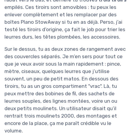
empilés. Ces tiroirs sont amovibles : tu peux les
enlever complètement et les remplacer par des
boîtes Plano StowAway si tu en as déjà. Perso, j’ai
testé les tiroirs d’origine, ça fait le job pour trier les
leurres durs, les têtes plombées, les accessoires.
Sur le dessus, tu as deux zones de rangement avec
des couvercles séparés. Je m’en sers pour tout ce
que je veux avoir sous la main rapidement : pince,
mètre, ciseaux, quelques leurres que j’utilise
souvent, un peu de petit matos. En dessous des
tiroirs, tu as un gros compartiment "vrac". Là, tu
peux mettre des bobines de fil, des sachets de
leurres souples, des lignes montées, voire un ou
deux petits moulinets. Un utilisateur disait qu’il
rentrait trois moulinets 2000, des montages et
encore de la place, ça me paraît crédible vu le
volume.