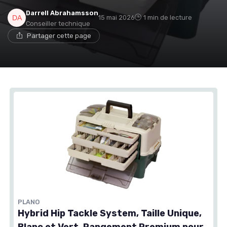
Darrell Abrahamsson
15 mai 2026
1 min de lecture
Conseiller technique
Partager cette page
PLANO
Hybrid Hip Tackle System, Taille Unique,
Blanc et Vert, Rangement Premium pour