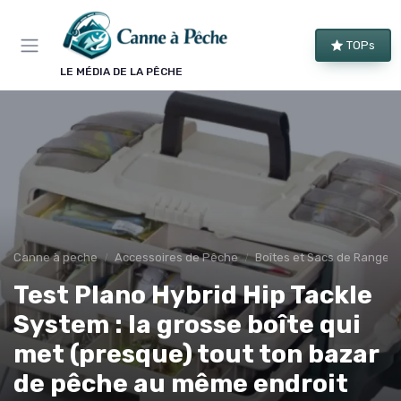
Panneau de gestion des cookies
TOPs
LE MÉDIA DE LA PÊCHE
Canne à peche
Accessoires de Pêche
Boîtes et Sacs de Rangem
Test Plano Hybrid Hip Tackle
System : la grosse boîte qui
met (presque) tout ton bazar
de pêche au même endroit