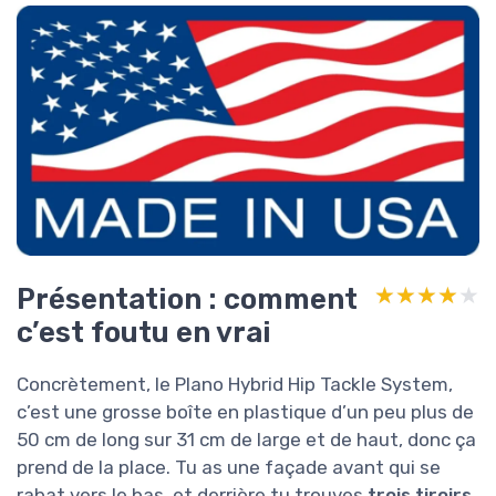
Présentation : comment
★★★★★
★★★★★
c’est foutu en vrai
Concrètement, le Plano Hybrid Hip Tackle System,
c’est une grosse boîte en plastique d’un peu plus de
50 cm de long sur 31 cm de large et de haut, donc ça
prend de la place. Tu as une façade avant qui se
rabat vers le bas, et derrière tu trouves
trois tiroirs