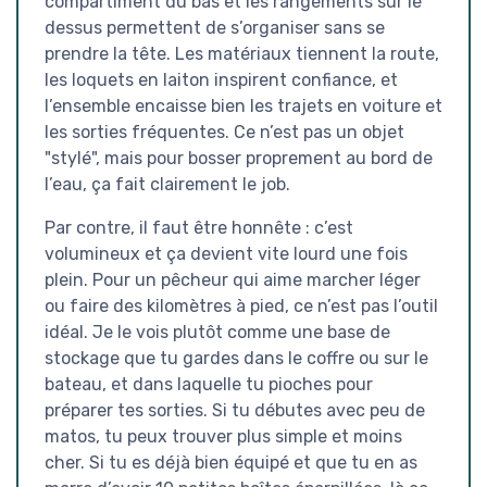
compartiment du bas et les rangements sur le
dessus permettent de s’organiser sans se
prendre la tête. Les matériaux tiennent la route,
les loquets en laiton inspirent confiance, et
l’ensemble encaisse bien les trajets en voiture et
les sorties fréquentes. Ce n’est pas un objet
"stylé", mais pour bosser proprement au bord de
l’eau, ça fait clairement le job.
Par contre, il faut être honnête : c’est
volumineux et ça devient vite lourd une fois
plein. Pour un pêcheur qui aime marcher léger
ou faire des kilomètres à pied, ce n’est pas l’outil
idéal. Je le vois plutôt comme une base de
stockage que tu gardes dans le coffre ou sur le
bateau, et dans laquelle tu pioches pour
préparer tes sorties. Si tu débutes avec peu de
matos, tu peux trouver plus simple et moins
cher. Si tu es déjà bien équipé et que tu en as