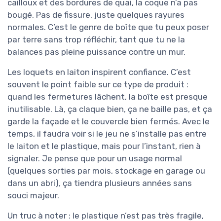
cailloux et des bordures de quai, la coque n’a pas
bougé. Pas de fissure, juste quelques rayures
normales. C’est le genre de boîte que tu peux poser
par terre sans trop réfléchir, tant que tu ne la
balances pas pleine puissance contre un mur.
Les loquets en laiton inspirent confiance. C’est
souvent le point faible sur ce type de produit :
quand les fermetures lâchent, la boîte est presque
inutilisable. Là, ça claque bien, ça ne baille pas, et ça
garde la façade et le couvercle bien fermés. Avec le
temps, il faudra voir si le jeu ne s’installe pas entre
le laiton et le plastique, mais pour l’instant, rien à
signaler. Je pense que pour un usage normal
(quelques sorties par mois, stockage en garage ou
dans un abri), ça tiendra plusieurs années sans
souci majeur.
Un truc à noter : le plastique n’est pas très fragile,