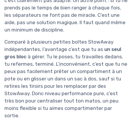
c’est clairement pas adapté. Un autre point : si tu ne
prends pas le temps de bien ranger à chaque fois,
les séparateurs ne font pas de miracle. C’est une
aide, pas une solution magique. Il faut quand même
un minimum de discipline.
Comparé à plusieurs petites boîtes StowAway
indépendantes, l’avantage c’est que tu as
un seul
gros bloc
à gérer. Tu le poses, tu travailles dedans,
tu refermes, terminé. L’inconvénient, c’est que tu ne
peux pas facilement prêter un compartiment à un
pote ou en glisser un dans un sac à dos, sauf si tu
retires les tiroirs pour les remplacer par des
StowAway. Donc niveau performance pure, c’est
très bon pour centraliser tout ton matos, un peu
moins flexible si tu aimes compartimenter par
sortie.