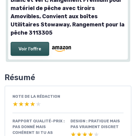
matériel de pêche avec tiroirs
Amovibles, Convient aux boîtes
Utilitaires Stowaway, Rangement pour la
pêche 3113305
Voir l'offre
Résumé
NOTE DE LA RÉDACTION
★★★★★
★★★★★
RAPPORT QUALITÉ-PRIX :
DESIGN : PRATIQUE MAIS
PAS DONNÉ MAIS
PAS VRAIMENT DISCRET
COHÉRENT SI TU AS
★★★★★
★★★★★