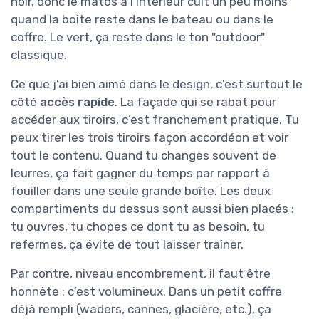
noir, donc le matos à l’intérieur cuit un peu moins
quand la boîte reste dans le bateau ou dans le
coffre. Le vert, ça reste dans le ton "outdoor"
classique.
Ce que j’ai bien aimé dans le design, c’est surtout le
côté
accès rapide
. La façade qui se rabat pour
accéder aux tiroirs, c’est franchement pratique. Tu
peux tirer les trois tiroirs façon accordéon et voir
tout le contenu. Quand tu changes souvent de
leurres, ça fait gagner du temps par rapport à
fouiller dans une seule grande boîte. Les deux
compartiments du dessus sont aussi bien placés :
tu ouvres, tu chopes ce dont tu as besoin, tu
refermes, ça évite de tout laisser traîner.
Par contre, niveau encombrement, il faut être
honnête : c’est volumineux. Dans un petit coffre
déjà rempli (waders, cannes, glacière, etc.), ça