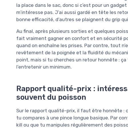
la place dans le sac, donc si c’est pour un gadget
m’intéresse pas. J’ai aussi gardé en tête les reto
bonne efficacité, d’autres se plaignent du grip qui
Au final, après plusieurs sorties et quelques poiss
fait vraiment gagner en confort et en sécurité 
quand on enchaîne les prises. Par contre, tout n’
revêtement de la poignée et la fluidité du mécani
point, mais si tu cherches un retour honnête : ça 
l’entretenir un minimum.
Rapport qualité-prix : intéres
souvent du poisson
Sur le rapport qualité-prix, il faut être honnête : 
tu compares à une pince longue basique. Par cont
kill ou que tu manipules régulièrement des poiss