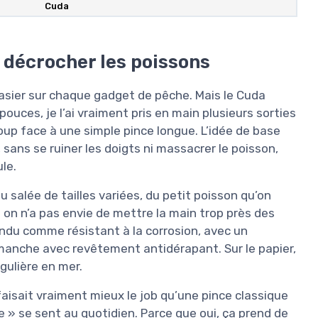
Cuda
e décrocher les poissons
xtasier sur chaque gadget de pêche. Mais le Cuda
uces, je l’ai vraiment pris en main plusieurs sorties
e coup face à une simple pince longue. L’idée de base
sans se ruiner les doigts ni massacrer le poisson,
le.
u salée de tailles variées, du petit poisson qu’on
 on n’a pas envie de mettre la main trop près des
ndu comme résistant à la corrosion, avec un
anche avec revêtement antidérapant. Sur le papier,
gulière en mer.
 faisait vraiment mieux le job qu’une pince classique
ge » se sent au quotidien. Parce que oui, ça prend de