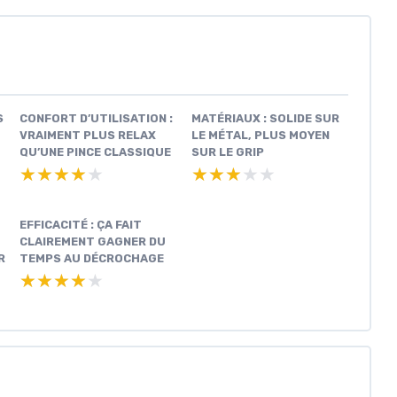
S
CONFORT D’UTILISATION :
MATÉRIAUX : SOLIDE SUR
VRAIMENT PLUS RELAX
LE MÉTAL, PLUS MOYEN
QU’UNE PINCE CLASSIQUE
SUR LE GRIP
★★★★★
★★★★★
★★★★★
★★★★★
EFFICACITÉ : ÇA FAIT
CLAIREMENT GAGNER DU
R
TEMPS AU DÉCROCHAGE
★★★★★
★★★★★