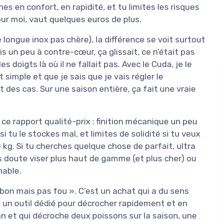
s en confort, en rapidité, et tu limites les risques
ur moi, vaut quelques euros de plus.
 longue inox pas chère), la différence se voit surtout
ais un peu à contre-cœur, ça glissait, ce n’était pas
es doigts là où il ne fallait pas. Avec le Cuda, je le
simple et que je sais que je vais régler le
des cas. Sur une saison entière, ça fait une vraie
 ce rapport qualité-prix : finition mécanique un peu
r si tu le stockes mal, et limites de solidité si tu veux
 kg. Si tu cherches quelque chose de parfait, ultra
ans doute viser plus haut de gamme (et plus cher) ou
hable.
 « bon mais pas fou ». C’est un achat qui a du sens
t un outil dédié pour décrocher rapidement et en
 an et qui décroche deux poissons sur la saison, une