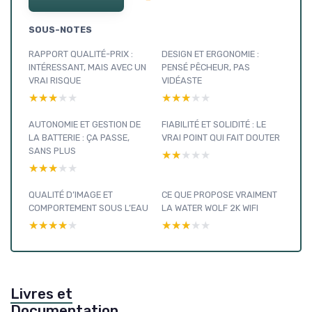
SOUS-NOTES
RAPPORT QUALITÉ-PRIX :
DESIGN ET ERGONOMIE :
INTÉRESSANT, MAIS AVEC UN
PENSÉ PÊCHEUR, PAS
VRAI RISQUE
VIDÉASTE
★★★★★
★★★★★
★★★★★
★★★★★
AUTONOMIE ET GESTION DE
FIABILITÉ ET SOLIDITÉ : LE
LA BATTERIE : ÇA PASSE,
VRAI POINT QUI FAIT DOUTER
SANS PLUS
★★★★★
★★★★★
★★★★★
★★★★★
QUALITÉ D’IMAGE ET
CE QUE PROPOSE VRAIMENT
COMPORTEMENT SOUS L’EAU
LA WATER WOLF 2K WIFI
★★★★★
★★★★★
★★★★★
★★★★★
Livres et
Documentation