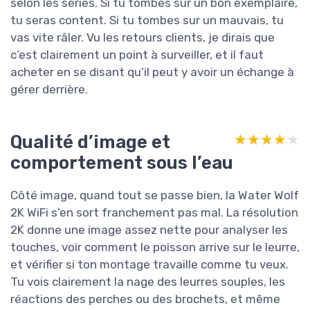
selon les séries. Si tu tombes sur un bon exemplaire,
tu seras content. Si tu tombes sur un mauvais, tu
vas vite râler. Vu les retours clients, je dirais que
c’est clairement un point à surveiller, et il faut
acheter en se disant qu’il peut y avoir un échange à
gérer derrière.
Qualité d’image et
★★★★★
★★★★★
comportement sous l’eau
Côté image, quand tout se passe bien, la Water Wolf
2K WiFi s’en sort franchement pas mal. La résolution
2K donne une image assez nette pour analyser les
touches, voir comment le poisson arrive sur le leurre,
et vérifier si ton montage travaille comme tu veux.
Tu vois clairement la nage des leurres souples, les
réactions des perches ou des brochets, et même