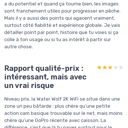
a du potentiel et quand ça tourne bien, les images
sont franchement utiles pour progresser en pêche.
Mais il y a aussi des points qui agacent vraiment,
surtout côté fiabilité et expérience globale. Je vais
détailler point par point, histoire que tu voies si ça
colle à ton usage ou si tu as intérêt à partir sur
autre chose.
Rapport qualité-prix :
★★★★★
★★★★★
intéressant, mais avec
un vrai risque
Niveau prix, la Water Wolf 2K WiFi se situe dans une
zone un peu bâtarde : plus chère qu’une petite
action cam basique trouvable sur le net, mais moins
chère qu’une GoPro récente avec caisson. La
différence, c’est que là tu payes surtout pour le