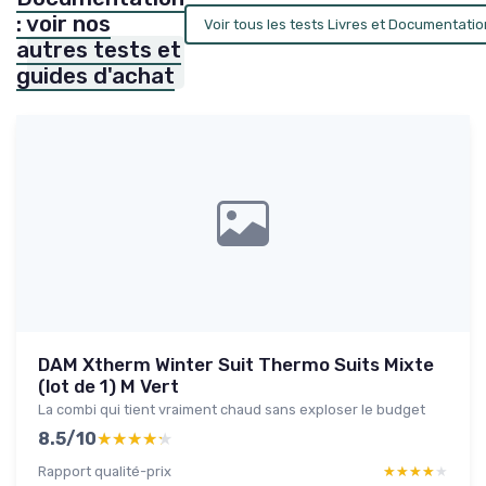
: voir nos
Voir tous les tests Livres et Documentati
autres tests et
guides d'achat
DAM Xtherm Winter Suit Thermo Suits Mixte
(lot de 1) M Vert
La combi qui tient vraiment chaud sans exploser le budget
8.5/10
★★★★★
★★★★★
Rapport qualité-prix
★★★★★
★★★★★