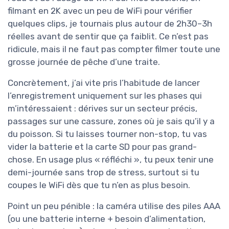
filmant en 2K avec un peu de WiFi pour vérifier
quelques clips, je tournais plus autour de 2h30–3h
réelles avant de sentir que ça faiblit. Ce n’est pas
ridicule, mais il ne faut pas compter filmer toute une
grosse journée de pêche d’une traite.
Concrètement, j’ai vite pris l’habitude de lancer
l’enregistrement uniquement sur les phases qui
m’intéressaient : dérives sur un secteur précis,
passages sur une cassure, zones où je sais qu’il y a
du poisson. Si tu laisses tourner non-stop, tu vas
vider la batterie et la carte SD pour pas grand-
chose. En usage plus « réfléchi », tu peux tenir une
demi-journée sans trop de stress, surtout si tu
coupes le WiFi dès que tu n’en as plus besoin.
Point un peu pénible : la caméra utilise des piles AAA
(ou une batterie interne + besoin d’alimentation,