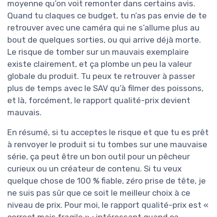
moyenne qu’on voit remonter dans certains avis.
Quand tu claques ce budget, tu n’as pas envie de te
retrouver avec une caméra qui ne s’allume plus au
bout de quelques sorties, ou qui arrive déjà morte.
Le risque de tomber sur un mauvais exemplaire
existe clairement, et ça plombe un peu la valeur
globale du produit. Tu peux te retrouver à passer
plus de temps avec le SAV qu’à filmer des poissons,
et là, forcément, le rapport qualité-prix devient
mauvais.
En résumé, si tu acceptes le risque et que tu es prêt
à renvoyer le produit si tu tombes sur une mauvaise
série, ça peut être un bon outil pour un pêcheur
curieux ou un créateur de contenu. Si tu veux
quelque chose de 100 % fiable, zéro prise de tête, je
ne suis pas sûr que ce soit le meilleur choix à ce
niveau de prix. Pour moi, le rapport qualité-prix est «
correct mais fragile » : intéressant quand ça