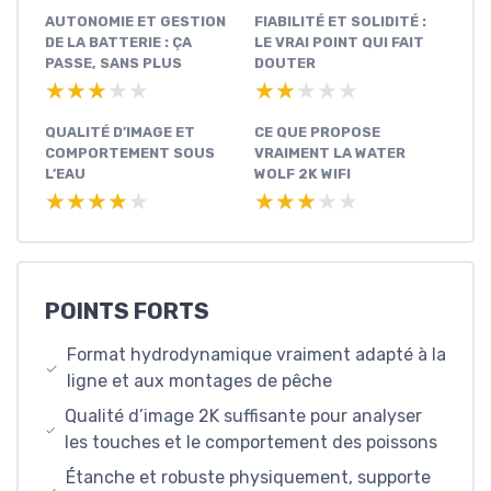
AUTONOMIE ET GESTION
FIABILITÉ ET SOLIDITÉ :
DE LA BATTERIE : ÇA
LE VRAI POINT QUI FAIT
PASSE, SANS PLUS
DOUTER
★★★★★
★★★★★
★★★★★
★★★★★
QUALITÉ D’IMAGE ET
CE QUE PROPOSE
COMPORTEMENT SOUS
VRAIMENT LA WATER
L’EAU
WOLF 2K WIFI
★★★★★
★★★★★
★★★★★
★★★★★
POINTS FORTS
Format hydrodynamique vraiment adapté à la
ligne et aux montages de pêche
Qualité d’image 2K suffisante pour analyser
les touches et le comportement des poissons
Étanche et robuste physiquement, supporte