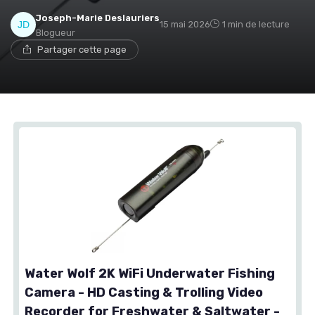
Joseph-Marie Deslauriers
15 mai 2026
1 min de lecture
Blogueur
Partager cette page
Water Wolf 2K WiFi Underwater Fishing
Camera - HD Casting & Trolling Video
Recorder for Freshwater & Saltwater -