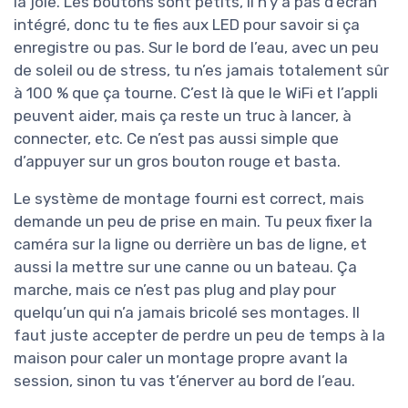
la joie. Les boutons sont petits, il n’y a pas d’écran
intégré, donc tu te fies aux LED pour savoir si ça
enregistre ou pas. Sur le bord de l’eau, avec un peu
de soleil ou de stress, tu n’es jamais totalement sûr
à 100 % que ça tourne. C’est là que le WiFi et l’appli
peuvent aider, mais ça reste un truc à lancer, à
connecter, etc. Ce n’est pas aussi simple que
d’appuyer sur un gros bouton rouge et basta.
Le système de montage fourni est correct, mais
demande un peu de prise en main. Tu peux fixer la
caméra sur la ligne ou derrière un bas de ligne, et
aussi la mettre sur une canne ou un bateau. Ça
marche, mais ce n’est pas plug and play pour
quelqu’un qui n’a jamais bricolé ses montages. Il
faut juste accepter de perdre un peu de temps à la
maison pour caler un montage propre avant la
session, sinon tu vas t’énerver au bord de l’eau.