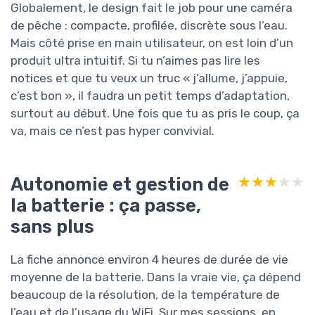
Globalement, le design fait le job pour une caméra
de pêche : compacte, profilée, discrète sous l’eau.
Mais côté prise en main utilisateur, on est loin d’un
produit ultra intuitif. Si tu n’aimes pas lire les
notices et que tu veux un truc « j’allume, j’appuie,
c’est bon », il faudra un petit temps d’adaptation,
surtout au début. Une fois que tu as pris le coup, ça
va, mais ce n’est pas hyper convivial.
Autonomie et gestion de
★★★★★
★★★★★
la batterie : ça passe,
sans plus
La fiche annonce environ 4 heures de durée de vie
moyenne de la batterie. Dans la vraie vie, ça dépend
beaucoup de la résolution, de la température de
l’eau et de l’usage du WiFi. Sur mes sessions, en