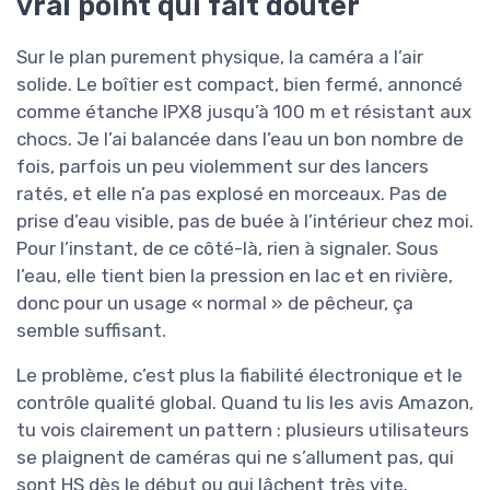
vrai point qui fait douter
Sur le plan purement physique, la caméra a l’air
solide. Le boîtier est compact, bien fermé, annoncé
comme étanche IPX8 jusqu’à 100 m et résistant aux
chocs. Je l’ai balancée dans l’eau un bon nombre de
fois, parfois un peu violemment sur des lancers
ratés, et elle n’a pas explosé en morceaux. Pas de
prise d’eau visible, pas de buée à l’intérieur chez moi.
Pour l’instant, de ce côté-là, rien à signaler. Sous
l’eau, elle tient bien la pression en lac et en rivière,
donc pour un usage « normal » de pêcheur, ça
semble suffisant.
Le problème, c’est plus la fiabilité électronique et le
contrôle qualité global. Quand tu lis les avis Amazon,
tu vois clairement un pattern : plusieurs utilisateurs
se plaignent de caméras qui ne s’allument pas, qui
sont HS dès le début ou qui lâchent très vite.