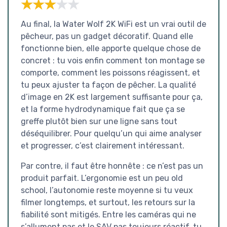
★★★★★
★★★★★
Au final, la Water Wolf 2K WiFi est un vrai outil de
pêcheur, pas un gadget décoratif. Quand elle
fonctionne bien, elle apporte quelque chose de
concret : tu vois enfin comment ton montage se
comporte, comment les poissons réagissent, et
tu peux ajuster ta façon de pêcher. La qualité
d’image en 2K est largement suffisante pour ça,
et la forme hydrodynamique fait que ça se
greffe plutôt bien sur une ligne sans tout
déséquilibrer. Pour quelqu’un qui aime analyser
et progresser, c’est clairement intéressant.
Par contre, il faut être honnête : ce n’est pas un
produit parfait. L’ergonomie est un peu old
school, l’autonomie reste moyenne si tu veux
filmer longtemps, et surtout, les retours sur la
fiabilité sont mitigés. Entre les caméras qui ne
s’allument pas et le SAV pas toujours réactif, tu