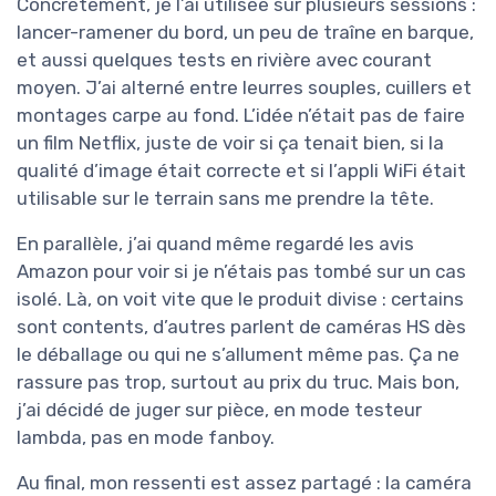
Concrètement, je l’ai utilisée sur plusieurs sessions :
lancer-ramener du bord, un peu de traîne en barque,
et aussi quelques tests en rivière avec courant
moyen. J’ai alterné entre leurres souples, cuillers et
montages carpe au fond. L’idée n’était pas de faire
un film Netflix, juste de voir si ça tenait bien, si la
qualité d’image était correcte et si l’appli WiFi était
utilisable sur le terrain sans me prendre la tête.
En parallèle, j’ai quand même regardé les avis
Amazon pour voir si je n’étais pas tombé sur un cas
isolé. Là, on voit vite que le produit divise : certains
sont contents, d’autres parlent de caméras HS dès
le déballage ou qui ne s’allument même pas. Ça ne
rassure pas trop, surtout au prix du truc. Mais bon,
j’ai décidé de juger sur pièce, en mode testeur
lambda, pas en mode fanboy.
Au final, mon ressenti est assez partagé : la caméra