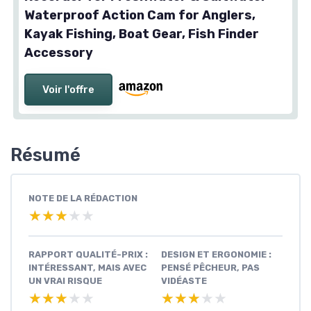
Waterproof Action Cam for Anglers,
Kayak Fishing, Boat Gear, Fish Finder
Accessory
Voir l'offre
Résumé
NOTE DE LA RÉDACTION
★★★★★
★★★★★
RAPPORT QUALITÉ-PRIX :
DESIGN ET ERGONOMIE :
INTÉRESSANT, MAIS AVEC
PENSÉ PÊCHEUR, PAS
UN VRAI RISQUE
VIDÉASTE
★★★★★
★★★★★
★★★★★
★★★★★