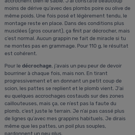
accrochent bien le sable. J’ai constaté beaucoup
moins de dérive qu’avec des plombs poire ou olive de
même poids. Une fois posé et légèrement tendu, le
montage reste en place. Dans des conditions plus
musclées (gros courant), ça finit par décrocher, mais
c’est normal. Aucun grappin ne fait de miracle si tu
ne montes pas en grammage. Pour 110 g, le résultat
est cohérent.
Pour le
décrochage
, j’avais un peu peur de devoir
bourriner à chaque fois, mais non. En tirant
progressivement et en donnant un petit coup de
scion, les pattes se replient et le plomb vient. J’ai
eu quelques accrochages costauds sur des zones
caillouteuses, mais ça, ce n’est pas la faute du
plomb, c’est juste le terrain. Je n’ai pas cassé plus
de lignes qu’avec mes grappins habituels. Je dirais
même que les pattes, un poil plus souples,
pardonnent un peu plus.