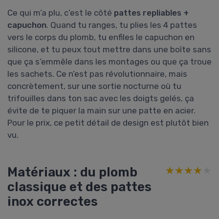
Ce qui m’a plu, c’est le côté
pattes repliables +
capuchon
. Quand tu ranges, tu plies les 4 pattes
vers le corps du plomb, tu enfiles le capuchon en
silicone, et tu peux tout mettre dans une boîte sans
que ça s’emmêle dans les montages ou que ça troue
les sachets. Ce n’est pas révolutionnaire, mais
concrètement, sur une sortie nocturne où tu
trifouilles dans ton sac avec les doigts gelés, ça
évite de te piquer la main sur une patte en acier.
Pour le prix, ce petit détail de design est plutôt bien
vu.
Matériaux : du plomb
★★★★★
★★★★★
classique et des pattes
inox correctes