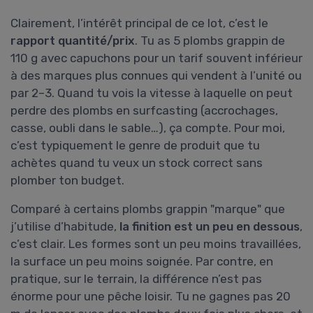
Clairement, l’intérêt principal de ce lot, c’est le
rapport quantité/prix
. Tu as 5 plombs grappin de
110 g avec capuchons pour un tarif souvent inférieur
à des marques plus connues qui vendent à l’unité ou
par 2–3. Quand tu vois la vitesse à laquelle on peut
perdre des plombs en surfcasting (accrochages,
casse, oubli dans le sable…), ça compte. Pour moi,
c’est typiquement le genre de produit que tu
achètes quand tu veux un stock correct sans
plomber ton budget.
Comparé à certains plombs grappin "marque" que
j’utilise d’habitude,
la finition est un peu en dessous
,
c’est clair. Les formes sont un peu moins travaillées,
la surface un peu moins soignée. Par contre, en
pratique, sur le terrain, la différence n’est pas
énorme pour une pêche loisir. Tu ne gagnes pas 20