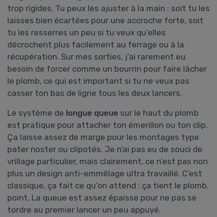
trop rigides. Tu peux les ajuster à la main : soit tu les
laisses bien écartées pour une accroche forte, soit
tu les resserres un peu si tu veux qu’elles
décrochent plus facilement au ferrage ou à la
récupération. Sur mes sorties, j’ai rarement eu
besoin de forcer comme un bourrin pour faire lâcher
le plomb, ce qui est important si tu ne veux pas
casser ton bas de ligne tous les deux lancers.
Le système de
longue queue
sur le haut du plomb
est pratique pour attacher ton émerillon ou ton clip.
Ça laisse assez de marge pour les montages type
pater noster ou clipotés. Je n’ai pas eu de souci de
vrillage particulier, mais clairement, ce n’est pas non
plus un design anti-emmêlage ultra travaillé. C’est
classique, ça fait ce qu’on attend : ça tient le plomb,
point. La queue est assez épaisse pour ne pas se
tordre au premier lancer un peu appuyé.