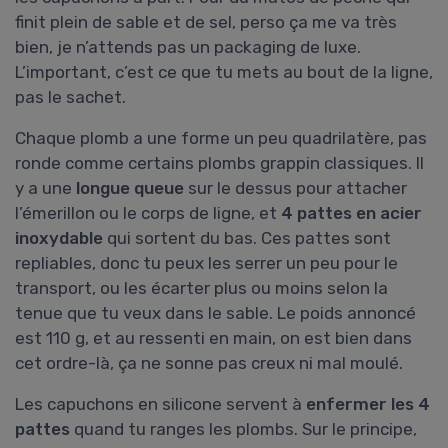
finit plein de sable et de sel, perso ça me va très
bien, je n’attends pas un packaging de luxe.
L’important, c’est ce que tu mets au bout de la ligne,
pas le sachet.
Chaque plomb a une forme un peu quadrilatère, pas
ronde comme certains plombs grappin classiques. Il
y a une
longue queue
sur le dessus pour attacher
l’émerillon ou le corps de ligne, et
4 pattes en acier
inoxydable
qui sortent du bas. Ces pattes sont
repliables, donc tu peux les serrer un peu pour le
transport, ou les écarter plus ou moins selon la
tenue que tu veux dans le sable. Le poids annoncé
est 110 g, et au ressenti en main, on est bien dans
cet ordre-là, ça ne sonne pas creux ni mal moulé.
Les capuchons en silicone servent à
enfermer les 4
pattes
quand tu ranges les plombs. Sur le principe,