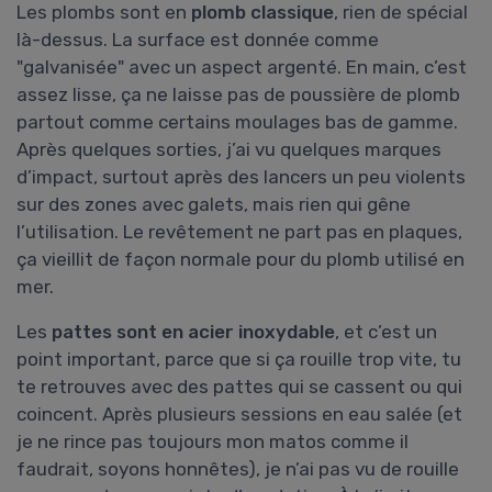
Les plombs sont en
plomb classique
, rien de spécial
là-dessus. La surface est donnée comme
"galvanisée" avec un aspect argenté. En main, c’est
assez lisse, ça ne laisse pas de poussière de plomb
partout comme certains moulages bas de gamme.
Après quelques sorties, j’ai vu quelques marques
d’impact, surtout après des lancers un peu violents
sur des zones avec galets, mais rien qui gêne
l’utilisation. Le revêtement ne part pas en plaques,
ça vieillit de façon normale pour du plomb utilisé en
mer.
Les
pattes sont en acier inoxydable
, et c’est un
point important, parce que si ça rouille trop vite, tu
te retrouves avec des pattes qui se cassent ou qui
coincent. Après plusieurs sessions en eau salée (et
je ne rince pas toujours mon matos comme il
faudrait, soyons honnêtes), je n’ai pas vu de rouille