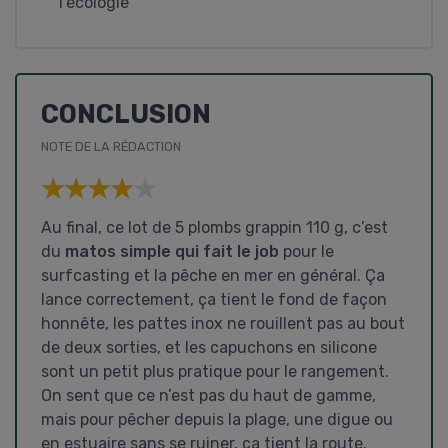
l’écologie
CONCLUSION
NOTE DE LA RÉDACTION
★★★★★
★★★★★
Au final, ce lot de 5 plombs grappin 110 g, c’est
du
matos simple qui fait le job
pour le
surfcasting et la pêche en mer en général. Ça
lance correctement, ça tient le fond de façon
honnête, les pattes inox ne rouillent pas au bout
de deux sorties, et les capuchons en silicone
sont un petit plus pratique pour le rangement.
On sent que ce n’est pas du haut de gamme,
mais pour pêcher depuis la plage, une digue ou
en estuaire sans se ruiner, ça tient la route.