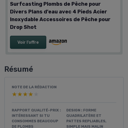
Surfcasting Plombs de Pêche pour
Divers Plans d'eau avec 4 Pieds Acier
Inoxydable Accessoires de Pêche pour
Drop Shot
Voir l'offre
Résumé
NOTE DE LA RÉDACTION
★★★★★
★★★★★
RAPPORT QUALITÉ-PRIX :
DESIGN : FORME
INTÉRESSANT SI TU
QUADRILATÈRE ET
CONSOMMES BEAUCOUP
PATTES REPLIABLES,
DE PLOMBS
SIMPLE MAIS MALIN