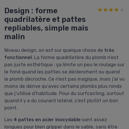
Design : forme
★★★★★
★★★★★
quadrilatère et pattes
repliables, simple mais
malin
Niveau design, on est sur quelque chose de
très
fonctionnel
. La forme quadrilatère du plomb n’est
pas juste esthétique : ça limite un peu le roulage sur
le fond quand les pattes se déclenchent ou quand
le plomb décroche. Ce n’est pas magique, mais j’ai vu
moins de dérive qu’avec certains plombs plus ronds
que j’utilise d’habitude. Pour du surfcasting, surtout
quand il y a du courant latéral, c’est plutôt un bon
point.
Les
4 pattes en acier inoxydable
sont assez
longues pour bien gripper dans le sable, sans être