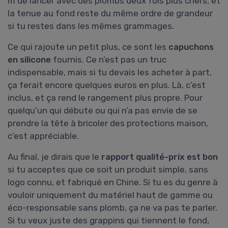
m de lancer avec des plombs deux fois plus chers, et
la tenue au fond reste du même ordre de grandeur
si tu restes dans les mêmes grammages.
Ce qui rajoute un petit plus, ce sont les
capuchons
en silicone
fournis. Ce n’est pas un truc
indispensable, mais si tu devais les acheter à part,
ça ferait encore quelques euros en plus. Là, c’est
inclus, et ça rend le rangement plus propre. Pour
quelqu’un qui débute ou qui n’a pas envie de se
prendre la tête à bricoler des protections maison,
c’est appréciable.
Au final, je dirais que le
rapport qualité-prix est bon
si tu acceptes que ce soit un produit simple, sans
logo connu, et fabriqué en Chine. Si tu es du genre à
vouloir uniquement du matériel haut de gamme ou
éco-responsable sans plomb, ça ne va pas te parler.
Si tu veux juste des grappins qui tiennent le fond,