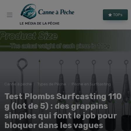
Panneau de gestion des cookies
TOPs
LE MÉDIA DE LA PÊCHE
Canne à peche
Types de Pêche
Pêche en Surfcasting
Test Plombs Surfcasting 110
g (lot de 5) : des grappins
simples qui font le job pour
bloquer dans les vagues