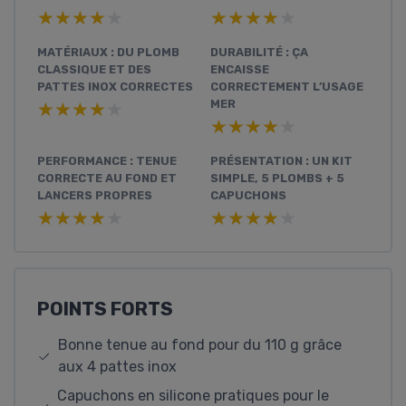
★★★★★
★★★★★
★★★★★
★★★★★
MATÉRIAUX : DU PLOMB
DURABILITÉ : ÇA
CLASSIQUE ET DES
ENCAISSE
PATTES INOX CORRECTES
CORRECTEMENT L’USAGE
MER
★★★★★
★★★★★
★★★★★
★★★★★
PERFORMANCE : TENUE
PRÉSENTATION : UN KIT
CORRECTE AU FOND ET
SIMPLE, 5 PLOMBS + 5
LANCERS PROPRES
CAPUCHONS
★★★★★
★★★★★
★★★★★
★★★★★
POINTS FORTS
Bonne tenue au fond pour du 110 g grâce
aux 4 pattes inox
Capuchons en silicone pratiques pour le