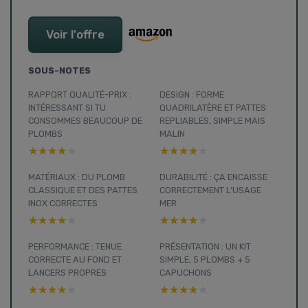
Voir l'offre
SOUS-NOTES
RAPPORT QUALITÉ-PRIX :
DESIGN : FORME
INTÉRESSANT SI TU
QUADRILATÈRE ET PATTES
CONSOMMES BEAUCOUP DE
REPLIABLES, SIMPLE MAIS
PLOMBS
MALIN
★★★★★
★★★★★
★★★★★
★★★★★
MATÉRIAUX : DU PLOMB
DURABILITÉ : ÇA ENCAISSE
CLASSIQUE ET DES PATTES
CORRECTEMENT L’USAGE
INOX CORRECTES
MER
★★★★★
★★★★★
★★★★★
★★★★★
PERFORMANCE : TENUE
PRÉSENTATION : UN KIT
CORRECTE AU FOND ET
SIMPLE, 5 PLOMBS + 5
LANCERS PROPRES
CAPUCHONS
★★★★★
★★★★★
★★★★★
★★★★★