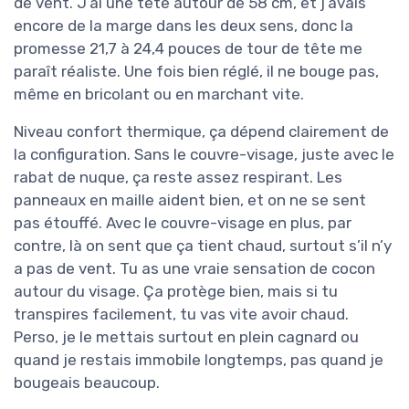
de vent. J’ai une tête autour de 58 cm, et j’avais
encore de la marge dans les deux sens, donc la
promesse 21,7 à 24,4 pouces de tour de tête me
paraît réaliste. Une fois bien réglé, il ne bouge pas,
même en bricolant ou en marchant vite.
Niveau confort thermique, ça dépend clairement de
la configuration. Sans le couvre-visage, juste avec le
rabat de nuque, ça reste assez respirant. Les
panneaux en maille aident bien, et on ne se sent
pas étouffé. Avec le couvre-visage en plus, par
contre, là on sent que ça tient chaud, surtout s’il n’y
a pas de vent. Tu as une vraie sensation de cocon
autour du visage. Ça protège bien, mais si tu
transpires facilement, tu vas vite avoir chaud.
Perso, je le mettais surtout en plein cagnard ou
quand je restais immobile longtemps, pas quand je
bougeais beaucoup.