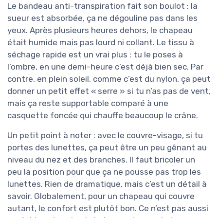
Le bandeau anti-transpiration fait son boulot : la
sueur est absorbée, ça ne dégouline pas dans les
yeux. Après plusieurs heures dehors, le chapeau
était humide mais pas lourd ni collant. Le tissu à
séchage rapide est un vrai plus : tu le poses à
l’ombre, en une demi-heure c’est déjà bien sec. Par
contre, en plein soleil, comme c’est du nylon, ça peut
donner un petit effet « serre » si tu n’as pas de vent,
mais ça reste supportable comparé à une
casquette foncée qui chauffe beaucoup le crâne.
Un petit point à noter : avec le couvre-visage, si tu
portes des lunettes, ça peut être un peu gênant au
niveau du nez et des branches. Il faut bricoler un
peu la position pour que ça ne pousse pas trop les
lunettes. Rien de dramatique, mais c’est un détail à
savoir. Globalement, pour un chapeau qui couvre
autant, le confort est plutôt bon. Ce n’est pas aussi