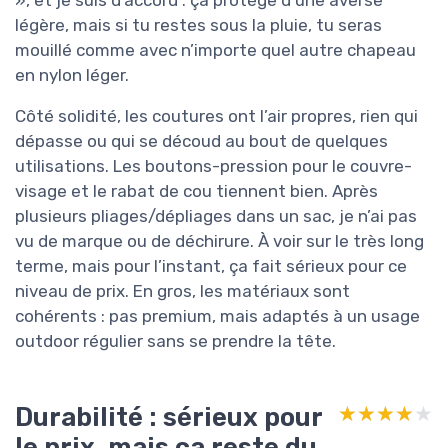
légère, mais si tu restes sous la pluie, tu seras
mouillé comme avec n’importe quel autre chapeau
en nylon léger.
Côté solidité, les coutures ont l’air propres, rien qui
dépasse ou qui se découd au bout de quelques
utilisations. Les boutons-pression pour le couvre-
visage et le rabat de cou tiennent bien. Après
plusieurs pliages/dépliages dans un sac, je n’ai pas
vu de marque ou de déchirure. À voir sur le très long
terme, mais pour l’instant, ça fait sérieux pour ce
niveau de prix. En gros, les matériaux sont
cohérents : pas premium, mais adaptés à un usage
outdoor régulier sans se prendre la tête.
Durabilité : sérieux pour
★★★★★
★★★★★
le prix, mais ça reste du