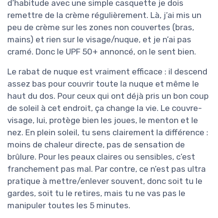
d’habitude avec une simple casquette je dois
remettre de la crème régulièrement. Là, j’ai mis un
peu de crème sur les zones non couvertes (bras,
mains) et rien sur le visage/nuque, et je n’ai pas
cramé. Donc le UPF 50+ annoncé, on le sent bien.
Le rabat de nuque est vraiment efficace : il descend
assez bas pour couvrir toute la nuque et même le
haut du dos. Pour ceux qui ont déjà pris un bon coup
de soleil à cet endroit, ça change la vie. Le couvre-
visage, lui, protège bien les joues, le menton et le
nez. En plein soleil, tu sens clairement la différence :
moins de chaleur directe, pas de sensation de
brûlure. Pour les peaux claires ou sensibles, c’est
franchement pas mal. Par contre, ce n’est pas ultra
pratique à mettre/enlever souvent, donc soit tu le
gardes, soit tu le retires, mais tu ne vas pas le
manipuler toutes les 5 minutes.