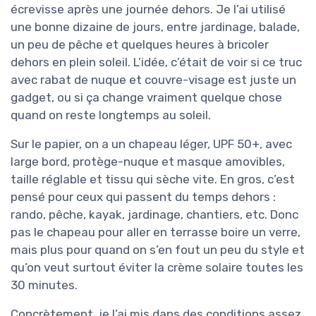
écrevisse après une journée dehors. Je l’ai utilisé
une bonne dizaine de jours, entre jardinage, balade,
un peu de pêche et quelques heures à bricoler
dehors en plein soleil. L’idée, c’était de voir si ce truc
avec rabat de nuque et couvre-visage est juste un
gadget, ou si ça change vraiment quelque chose
quand on reste longtemps au soleil.
Sur le papier, on a un chapeau léger, UPF 50+, avec
large bord, protège-nuque et masque amovibles,
taille réglable et tissu qui sèche vite. En gros, c’est
pensé pour ceux qui passent du temps dehors :
rando, pêche, kayak, jardinage, chantiers, etc. Donc
pas le chapeau pour aller en terrasse boire un verre,
mais plus pour quand on s’en fout un peu du style et
qu’on veut surtout éviter la crème solaire toutes les
30 minutes.
Concrètement, je l’ai mis dans des conditions assez