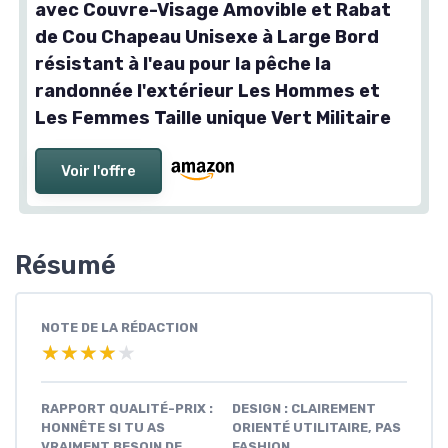
avec Couvre-Visage Amovible et Rabat
de Cou Chapeau Unisexe à Large Bord
résistant à l'eau pour la pêche la
randonnée l'extérieur Les Hommes et
Les Femmes Taille unique Vert Militaire
Voir l'offre
Résumé
NOTE DE LA RÉDACTION
★★★★★
★★★★★
RAPPORT QUALITÉ-PRIX :
DESIGN : CLAIREMENT
HONNÊTE SI TU AS
ORIENTÉ UTILITAIRE, PAS
VRAIMENT BESOIN DE
FASHION