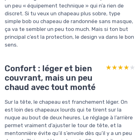
un peu « équipement technique » qui n’a rien de
discret. Si tu veux un chapeau plus sobre, type
simple bob ou chapeau de randonnée sans masque,
ça va te sembler un peu too much. Mais si ton but
principal c’est la protection, le design va dans le bon
sens.
Confort : léger et bien
★★★★★
★★★★★
couvrant, mais un peu
chaud avec tout monté
Sur la tête, le chapeau est franchement léger. On
est loin des chapeaux lourds qui te tirent sur la
nuque au bout de deux heures. Le réglage à l’arrière
permet vraiment d’ajuster le tour de tête, et la
mentonnière évite qu’il s’envole dès qu’il y a un peu