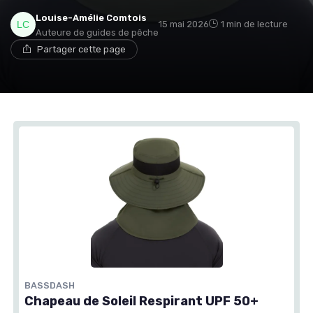
Louise-Amélie Comtois
15 mai 2026
1 min de lecture
Auteure de guides de pêche
Partager cette page
BASSDASH
Chapeau de Soleil Respirant UPF 50+