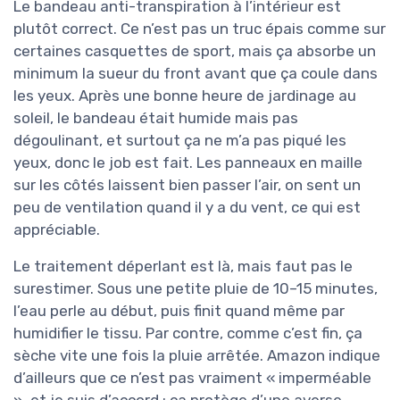
Le bandeau anti-transpiration à l’intérieur est
plutôt correct. Ce n’est pas un truc épais comme sur
certaines casquettes de sport, mais ça absorbe un
minimum la sueur du front avant que ça coule dans
les yeux. Après une bonne heure de jardinage au
soleil, le bandeau était humide mais pas
dégoulinant, et surtout ça ne m’a pas piqué les
yeux, donc le job est fait. Les panneaux en maille
sur les côtés laissent bien passer l’air, on sent un
peu de ventilation quand il y a du vent, ce qui est
appréciable.
Le traitement déperlant est là, mais faut pas le
surestimer. Sous une petite pluie de 10–15 minutes,
l’eau perle au début, puis finit quand même par
humidifier le tissu. Par contre, comme c’est fin, ça
sèche vite une fois la pluie arrêtée. Amazon indique
d’ailleurs que ce n’est pas vraiment « imperméable
», et je suis d’accord : ça protège d’une averse