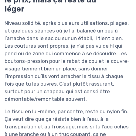
léger
Niveau solidité, après plusieurs utilisations, pliages,
et quelques séances où je l’ai balancé un peu à
l’arrache dans le sac ou sur un établi, il tient bien.
Les coutures sont propres, je n’ai pas vu de fil qui
pend ou de zone qui commence à se découdre. Les
boutons-pression pour le rabat de cou et le couvre-
visage tiennent bien en place, sans donner
l’impression qu’ils vont arracher le tissu à chaque
fois que tu les ouvres. C’est plutôt rassurant,
surtout pour un chapeau qui est censé être
démontable/remontable souvent.
Le tissu en lui-même, par contre, reste du nylon fin.
Ça veut dire que ça résiste bien à l’eau, à la
transpiration et au froissage, mais si tu l’accroches
à une branche ou à un truc coupant, ça ne