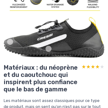
Matériaux : du néoprène
★★★★★
★★★★★
et du caoutchouc qui
inspirent plus confiance
que le bas de gamme
Les matériaux sont assez classiques pour ce type
de produit, mais on sent qu’on n’est pas sur le tout