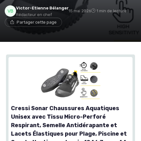
Victor-Etienne Bélanger
15 mai 2026
1 min de lecture
Rédacteur en chef
Partager cette page
Cressi Sonar Chaussures Aquatiques
Unisex avec Tissu Micro-Perforé
Respirant, Semelle Antidérapante et
Lacets Élastiques pour Plage, Piscine et