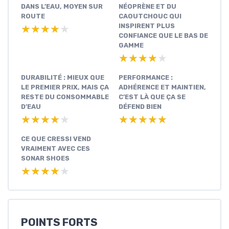
DANS L’EAU, MOYEN SUR
NÉOPRÈNE ET DU
ROUTE
CAOUTCHOUC QUI
INSPIRENT PLUS
★★★★★
★★★★★
CONFIANCE QUE LE BAS DE
GAMME
★★★★★
★★★★★
DURABILITÉ : MIEUX QUE
PERFORMANCE :
LE PREMIER PRIX, MAIS ÇA
ADHÉRENCE ET MAINTIEN,
RESTE DU CONSOMMABLE
C’EST LÀ QUE ÇA SE
D’EAU
DÉFEND BIEN
★★★★★
★★★★★
★★★★★
★★★★★
CE QUE CRESSI VEND
VRAIMENT AVEC CES
SONAR SHOES
★★★★★
★★★★★
POINTS FORTS