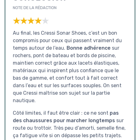
NOTE DE LA RÉDACTION
★★★★★
★★★★★
Au final, les Cressi Sonar Shoes, c’est un bon
compromis pour ceux qui passent vraiment du
temps autour de l’eau.
Bonne adhérence
sur
rochers, pont de bateau et bords de piscine,
maintien correct grâce aux lacets élastiques,
matériaux qui inspirent plus confiance que le
bas de gamme, et confort tout à fait correct
dans l’eau et sur les surfaces souples. On sent
que Cressi maîtrise son sujet sur la partie
nautique.
Côté limites, il faut être clair : ce ne sont
pas
des chaussures pour marcher longtemps
sur
route ou trottoir. Très peu d’amorti, semelle fine,
ça fatigue vite si on dépasse les petits trajets.