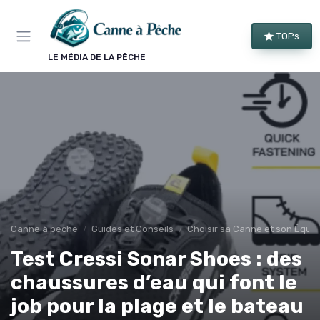
Panneau de gestion des cookies
TOPs
LE MÉDIA DE LA PÊCHE
Canne à peche
Guides et Conseils
Choisir sa Canne et son Équi
Test Cressi Sonar Shoes : des
chaussures d’eau qui font le
job pour la plage et le bateau