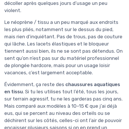
décoller après quelques jours d’usage un peu
violent.
Le néoprène / tissu a un peu marqué aux endroits
les plus pliés, notamment sur le dessus du pied,
mais rien d’inquiétant. Pas de trous, pas de couture
qui lâche. Les lacets élastiques et le bloqueur
tiennent aussi bien, ils ne se sont pas détendus. On
sent qu’on n’est pas sur du matériel professionnel
de plongée hardcore, mais pour un usage loisir
vacances, c’est largement acceptable.
Évidemment, ça reste des
chaussures aquatiques
en tissu
. Si tu les utilises tout l’été, tous les jours,
sur terrain agressif, tu ne les garderas pas cinq ans.
Mais comparé aux modèles à 10–15 € que j’ai déjà
eus, qui se percent au niveau des orteils ou se
déchirent sur les côtés, celles-ci ont l’air de pouvoir
encaisser plusieurs saisons si on en prend un