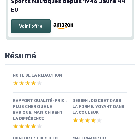
Sports Nautiques depuis 1946 Jaune 44
EU
Voir l'offre
Résumé
NOTE DE LA RÉDACTION
★★★★★
★★★★★
RAPPORT QUALITÉ-PRIX :
DESIGN : DISCRET DANS
PLUS CHER QUE LE
LA FORME, VOYANT DANS
BASIQUE, MAIS ON SENT
LA COULEUR
LA DIFFÉRENCE
★★★★★
★★★★★
★★★★★
★★★★★
CONFORT : TRÈS BIEN
MATÉRIAUX : DU