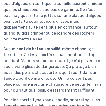
peu d’algues, on sent que la semelle accroche mieux
que les chaussons d’eau bas de gamme. Ce n’est
pas magique, si tu te jettes sur une plaque d’algues
bien verte tu peux toujours glisser, mais
globalement tu te sens plus en confiance, surtout
quand tu dois grimper ou descendre des rochers
pour te mettre à l’eau.
Sur un
pont de bateau mouillé
, même chose : ça
tient bien. Je les ai portées quasiment non-stop
pendant 15 jours sur un bateau, et je n’ai pas eu une
seule vraie glissade dangereuse. Ça protège bien
aussi des petits chocs : orteils qui tapent dans un
taquet, bord de marche, etc. On ne se sent pas
blindé comme avec une chaussure de sécurité, mais
pour du nautique loisir, c’est largement suffisant.
Pour les sports type kayak, paddle, snorkeling, elles
font clairement le job. Le maintien est bon, la