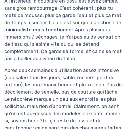
À l’intérieur, la doublure en tissu est assez simple,
sans gros rembourrage. C’est cohérent : plus tu
mets de mousse, plus ça garde l’eau et plus ça met
de temps à sécher. Là, on est sur quelque chose de
minimaliste mais fonctionnel
. Après plusieurs
immersions / séchages, je n’ai pas eu de sensation
de tissu qui s’abîme vite ou qui se détend
complètement. Ça garde sa forme, et ça ne se met
pas à bailler au niveau du talon.
Après deux semaines d’utilisation assez intensive
(eau salée tous les jours, sable, rochers, pont de
bateau), les matériaux tiennent plutôt bien. Pas de
décollement de semelle, pas de couture qui lâche.
Le néoprène marque un peu aux endroits les plus
sollicités, mais rien d’anormal. Clairement, on sent
qu’on est au-dessus des modèles no-name, même
si, soyons honnête, ça reste du tissu et du
caoutchouc : ce ne sont pas des chaussures faites