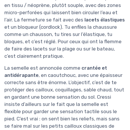
en tissu / néoprène, plutôt souple, avec des zones
micro-perforées qui laissent bien circuler l’eau et
l’air. La fermeture se fait avec des
lacets élastiques
et un bloqueur (cordlock). Tu enfiles la chaussure
comme un chausson, tu tires sur l’élastique, tu
bloques, et c’est réglé. Pour ceux qui ont la flemme
de faire des lacets sur la plage ou sur le bateau,
c’est clairement pratique.
La semelle est annoncée comme
crantée et
antidérapante
, en caoutchouc, avec une épaisseur
correcte sans être énorme. L’objectif, c’est de te
protéger des cailloux, coquillages, sable chaud, tout
en gardant une bonne sensation du sol. Cressi
insiste d’ailleurs sur le fait que la semelle est
flexible pour garder une sensation tactile sous le
pied. C’est vrai : on sent bien les reliefs, mais sans
se faire mal sur les petits cailloux classiques de