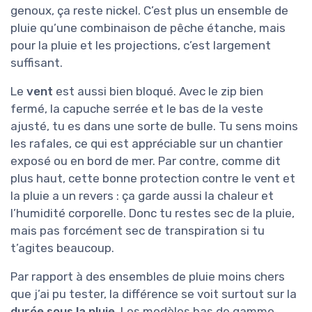
genoux, ça reste nickel. C’est plus un ensemble de
pluie qu’une combinaison de pêche étanche, mais
pour la pluie et les projections, c’est largement
suffisant.
Le
vent
est aussi bien bloqué. Avec le zip bien
fermé, la capuche serrée et le bas de la veste
ajusté, tu es dans une sorte de bulle. Tu sens moins
les rafales, ce qui est appréciable sur un chantier
exposé ou en bord de mer. Par contre, comme dit
plus haut, cette bonne protection contre le vent et
la pluie a un revers : ça garde aussi la chaleur et
l’humidité corporelle. Donc tu restes sec de la pluie,
mais pas forcément sec de transpiration si tu
t’agites beaucoup.
Par rapport à des ensembles de pluie moins chers
que j’ai pu tester, la différence se voit surtout sur la
durée sous la pluie
. Les modèles bas de gamme