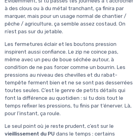
Évidemment, si tu passes tes journées à t’accrocher
à des clous ou à du métal tranchant, ça finira par
marquer, mais pour un usage normal de chantier /
pêche / agriculture, ça semble assez costaud. On
n’est pas sur du jetable.
Les fermetures éclair et les boutons pression
inspirent aussi confiance. Le zip ne coince pas,
même avec un peu de boue séchée autour, à
condition de ne pas forcer comme un bourrin. Les
pressions au niveau des chevilles et du rabat-
tempête ferment bien et ne se sont pas desserrées
toutes seules. C’est le genre de petits détails qui
font la différence au quotidien : si tu dois tout le
temps refixer les pressions, tu finis par t’énerver. Là,
pour l’instant, ça roule.
Le seul point où je reste prudent, c’est sur le
vieillissement du PU
dans le temps : certains