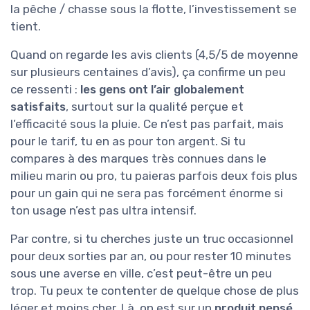
la pêche / chasse sous la flotte, l’investissement se
tient.
Quand on regarde les avis clients (4,5/5 de moyenne
sur plusieurs centaines d’avis), ça confirme un peu
ce ressenti :
les gens ont l’air globalement
satisfaits
, surtout sur la qualité perçue et
l’efficacité sous la pluie. Ce n’est pas parfait, mais
pour le tarif, tu en as pour ton argent. Si tu
compares à des marques très connues dans le
milieu marin ou pro, tu paieras parfois deux fois plus
pour un gain qui ne sera pas forcément énorme si
ton usage n’est pas ultra intensif.
Par contre, si tu cherches juste un truc occasionnel
pour deux sorties par an, ou pour rester 10 minutes
sous une averse en ville, c’est peut-être un peu
trop. Tu peux te contenter de quelque chose de plus
léger et moins cher. Là, on est sur un
produit pensé