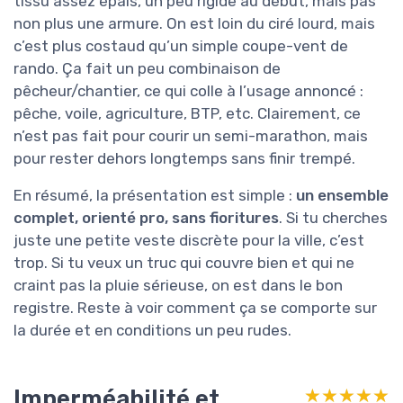
tissu assez épais, un peu rigide au début, mais pas
non plus une armure. On est loin du ciré lourd, mais
c’est plus costaud qu’un simple coupe-vent de
rando. Ça fait un peu combinaison de
pêcheur/chantier, ce qui colle à l’usage annoncé :
pêche, voile, agriculture, BTP, etc. Clairement, ce
n’est pas fait pour courir un semi-marathon, mais
pour rester dehors longtemps sans finir trempé.
En résumé, la présentation est simple :
un ensemble
complet, orienté pro, sans fioritures
. Si tu cherches
juste une petite veste discrète pour la ville, c’est
trop. Si tu veux un truc qui couvre bien et qui ne
craint pas la pluie sérieuse, on est dans le bon
registre. Reste à voir comment ça se comporte sur
la durée et en conditions un peu rudes.
Imperméabilité et
★★★★★
★★★★★