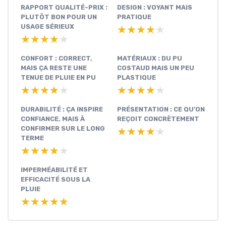
RAPPORT QUALITÉ-PRIX :
DESIGN : VOYANT MAIS
PLUTÔT BON POUR UN
PRATIQUE
USAGE SÉRIEUX
★★★★★
★★★★★
★★★★★
★★★★★
CONFORT : CORRECT,
MATÉRIAUX : DU PU
MAIS ÇA RESTE UNE
COSTAUD MAIS UN PEU
TENUE DE PLUIE EN PU
PLASTIQUE
★★★★★
★★★★★
★★★★★
★★★★★
DURABILITÉ : ÇA INSPIRE
PRÉSENTATION : CE QU’ON
CONFIANCE, MAIS À
REÇOIT CONCRÈTEMENT
CONFIRMER SUR LE LONG
★★★★★
★★★★★
TERME
★★★★★
★★★★★
IMPERMÉABILITÉ ET
EFFICACITÉ SOUS LA
PLUIE
★★★★★
★★★★★