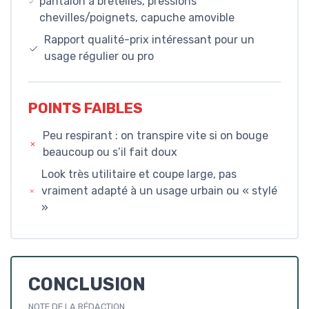
pantalon à bretelles, pressions
chevilles/poignets, capuche amovible
Rapport qualité-prix intéressant pour un
usage régulier ou pro
POINTS FAIBLES
Peu respirant : on transpire vite si on bouge
beaucoup ou s’il fait doux
Look très utilitaire et coupe large, pas
vraiment adapté à un usage urbain ou « stylé
»
CONCLUSION
NOTE DE LA RÉDACTION