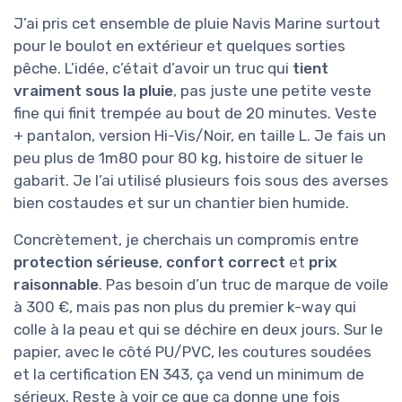
J’ai pris cet ensemble de pluie Navis Marine surtout
pour le boulot en extérieur et quelques sorties
pêche. L’idée, c’était d’avoir un truc qui
tient
vraiment sous la pluie
, pas juste une petite veste
fine qui finit trempée au bout de 20 minutes. Veste
+ pantalon, version Hi-Vis/Noir, en taille L. Je fais un
peu plus de 1m80 pour 80 kg, histoire de situer le
gabarit. Je l’ai utilisé plusieurs fois sous des averses
bien costaudes et sur un chantier bien humide.
Concrètement, je cherchais un compromis entre
protection sérieuse
,
confort correct
et
prix
raisonnable
. Pas besoin d’un truc de marque de voile
à 300 €, mais pas non plus du premier k-way qui
colle à la peau et qui se déchire en deux jours. Sur le
papier, avec le côté PU/PVC, les coutures soudées
et la certification EN 343, ça vend un minimum de
sérieux. Reste à voir ce que ça donne une fois