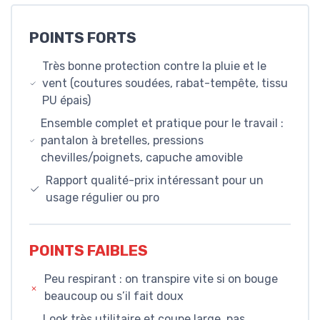
POINTS FORTS
Très bonne protection contre la pluie et le
vent (coutures soudées, rabat-tempête, tissu
PU épais)
Ensemble complet et pratique pour le travail :
pantalon à bretelles, pressions
chevilles/poignets, capuche amovible
Rapport qualité-prix intéressant pour un
usage régulier ou pro
POINTS FAIBLES
Peu respirant : on transpire vite si on bouge
beaucoup ou s’il fait doux
Look très utilitaire et coupe large, pas