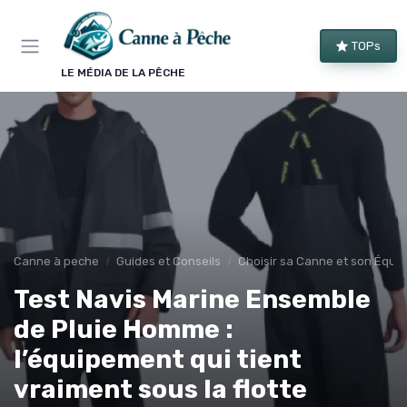
Panneau de gestion des cookies
TOPs
LE MÉDIA DE LA PÊCHE
Canne à peche
Guides et Conseils
Choisir sa Canne et son Équi
Test Navis Marine Ensemble
de Pluie Homme :
l’équipement qui tient
vraiment sous la flotte