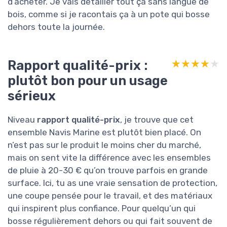
d’acheter. Je vais détailler tout ça sans langue de
bois, comme si je racontais ça à un pote qui bosse
dehors toute la journée.
Rapport qualité-prix :
★★★★★
★★★★★
plutôt bon pour un usage
sérieux
Niveau
rapport qualité-prix
, je trouve que cet
ensemble Navis Marine est plutôt bien placé. On
n’est pas sur le produit le moins cher du marché,
mais on sent vite la différence avec les ensembles
de pluie à 20-30 € qu’on trouve parfois en grande
surface. Ici, tu as une vraie sensation de protection,
une coupe pensée pour le travail, et des matériaux
qui inspirent plus confiance. Pour quelqu’un qui
bosse régulièrement dehors ou qui fait souvent de