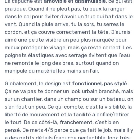
La capuche est
amovible et dissimulable
, ce qui est
pratique. Quand il ne pleut pas, tu peux la ranger
dans le col pour éviter d’avoir un truc qui bat dans le
vent. Quand la pluie arrive, tu la sors, tu serres le
cordon, et ça couvre correctement la tête. J’aurais
aimé une petite visière un peu plus marquée pour
mieux protéger le visage, mais ça reste correct. Les
poignets élastiques avec serrage évitent que l’eau
ne remonte le long des bras, surtout quand on
manipule du matériel les mains en l’air.
Globalement, le design est
fonctionnel, pas stylé
.
Ça ne va pas te donner un look urbain branché, mais
sur un chantier, dans un champ ou sur un bateau, on
s’en fout un peu. Ce qui compte, c’est la visibilité, la
liberté de mouvement et la facilité à enfiler/retirer
le tout. De ce côté-là, franchement, c’est bien
pensé. Je mets 4/5 parce que ça fait le job, mais il y
a des petits détails (capuche perfectible, look très