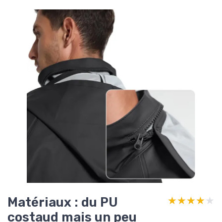
Matériaux : du PU
★★★★★
★★★★★
costaud mais un peu