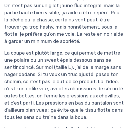
On n’est pas sur un gilet jaune fluo intégral, mais la
partie haute bien visible, ça aide à être repéré. Pour
la pêche ou la chasse, certains vont peut-être
trouver ça trop flashy, mais honnêtement, sous la
flotte, je préfère qu’on me voie. Le reste en noir aide
à garder un minimum de sobriété.
La coupe est
plutôt large
, ce qui permet de mettre
une polaire ou un sweat épais dessous sans se
sentir coincé. Sur moi (taille L), j’ai de la marge sans
nager dedans. Si tu veux un truc ajusté, passe ton
chemin, ce n’est pas le but de ce produit. Là, l’idée,
c’est : on enfile vite, avec les chaussures de sécurité
ou les bottes, on ferme les pressions aux chevilles,
et c’est parti. Les pressions en bas du pantalon sont
d’ailleurs bien vues : ça évite que le tissu flotte dans
tous les sens ou traîne dans la boue.