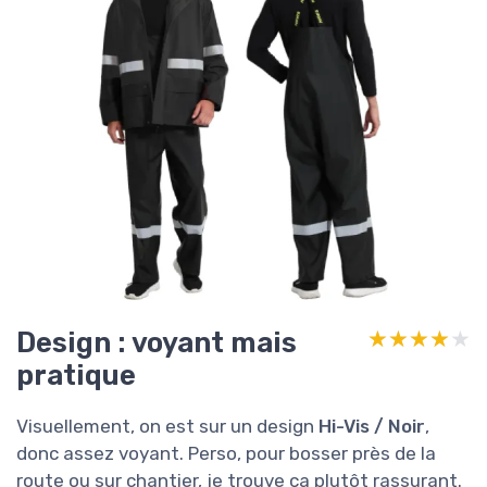
Design : voyant mais
★★★★★
★★★★★
pratique
Visuellement, on est sur un design
Hi-Vis / Noir
,
donc assez voyant. Perso, pour bosser près de la
route ou sur chantier, je trouve ça plutôt rassurant.