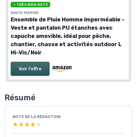
⭐ TRÈS BIEN NOTÉ
NAVIS MARINE
Ensemble de Pluie Homme Imperméable -
Veste et pantalon PU étanches avec
capuche amovible, idéal pour pêche,
chantier, chasse et activités outdoor L
Hi-Vis/Noir
Voir l'offre
Résumé
NOTE DE LA RÉDACTION
★★★★★
★★★★★