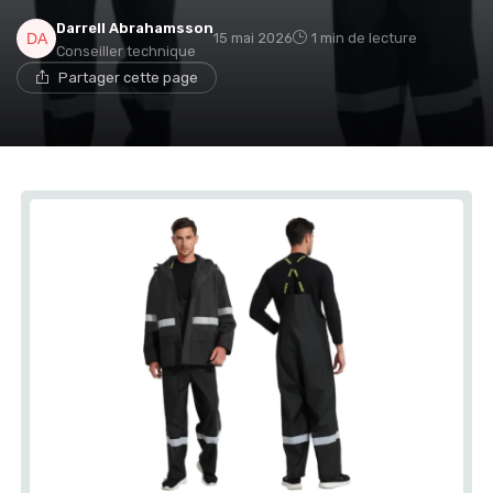
Darrell Abrahamsson
15 mai 2026
1 min de lecture
Conseiller technique
Partager cette page