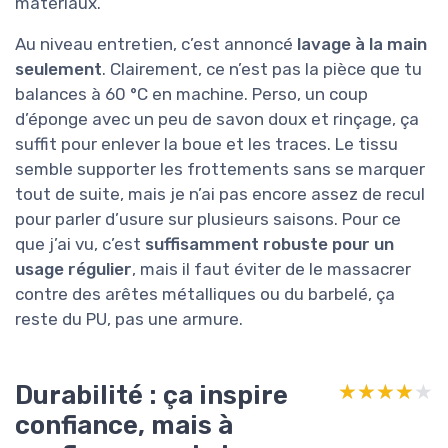
matériaux.
Au niveau entretien, c’est annoncé
lavage à la main
seulement
. Clairement, ce n’est pas la pièce que tu
balances à 60 °C en machine. Perso, un coup
d’éponge avec un peu de savon doux et rinçage, ça
suffit pour enlever la boue et les traces. Le tissu
semble supporter les frottements sans se marquer
tout de suite, mais je n’ai pas encore assez de recul
pour parler d’usure sur plusieurs saisons. Pour ce
que j’ai vu, c’est
suffisamment robuste pour un
usage régulier
, mais il faut éviter de le massacrer
contre des arêtes métalliques ou du barbelé, ça
reste du PU, pas une armure.
Durabilité : ça inspire
★★★★★
★★★★★
confiance, mais à