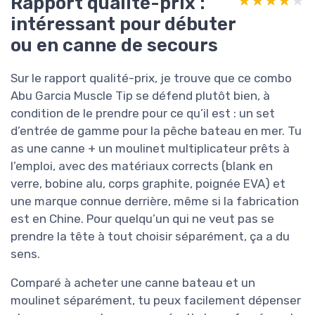
Rapport qualité-prix :
★★★★★
★★★★★
intéressant pour débuter
ou en canne de secours
Sur le rapport qualité-prix, je trouve que ce combo
Abu Garcia Muscle Tip se défend plutôt bien, à
condition de le prendre pour ce qu’il est : un set
d’entrée de gamme pour la pêche bateau en mer. Tu
as une canne + un moulinet multiplicateur prêts à
l’emploi, avec des matériaux corrects (blank en
verre, bobine alu, corps graphite, poignée EVA) et
une marque connue derrière, même si la fabrication
est en Chine. Pour quelqu’un qui ne veut pas se
prendre la tête à tout choisir séparément, ça a du
sens.
Comparé à acheter une canne bateau et un
moulinet séparément, tu peux facilement dépenser