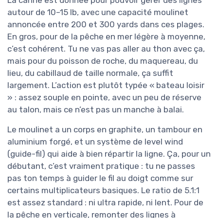
autour de 10–15 lb, avec une capacité moulinet
annoncée entre 200 et 300 yards dans ces plages.
En gros, pour de la pêche en mer légère à moyenne,
c’est cohérent. Tu ne vas pas aller au thon avec ça,
mais pour du poisson de roche, du maquereau, du
lieu, du cabillaud de taille normale, ça suffit
largement. L’action est plutôt typée « bateau loisir
» : assez souple en pointe, avec un peu de réserve
au talon, mais ce n’est pas un manche à balai.
Le moulinet a un corps en graphite, un tambour en
aluminium forgé, et un système de level wind
(guide-fil) qui aide à bien répartir la ligne. Ça, pour un
débutant, c’est vraiment pratique : tu ne passes
pas ton temps à guider le fil au doigt comme sur
certains multiplicateurs basiques. Le ratio de 5.1:1
est assez standard : ni ultra rapide, ni lent. Pour de
la pêche en verticale, remonter des lignes à