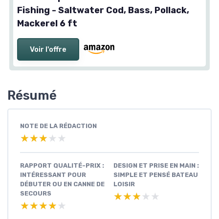
Fishing - Saltwater Cod, Bass, Pollack,
Mackerel 6 ft
Voir l'offre
Résumé
NOTE DE LA RÉDACTION
★★★★★
★★★★★
RAPPORT QUALITÉ-PRIX :
DESIGN ET PRISE EN MAIN :
INTÉRESSANT POUR
SIMPLE ET PENSÉ BATEAU
DÉBUTER OU EN CANNE DE
LOISIR
SECOURS
★★★★★
★★★★★
★★★★★
★★★★★