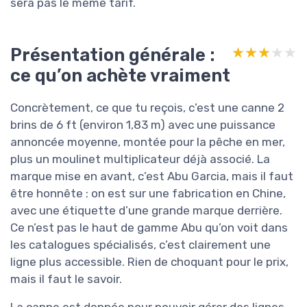
sera pas le même tarif.
Présentation générale :
★★★★★
★★★★★
ce qu’on achète vraiment
Concrètement, ce que tu reçois, c’est une canne 2
brins de 6 ft (environ 1,83 m) avec une puissance
annoncée moyenne, montée pour la pêche en mer,
plus un moulinet multiplicateur déjà associé. La
marque mise en avant, c’est Abu Garcia, mais il faut
être honnête : on est sur une fabrication en Chine,
avec une étiquette d’une grande marque derrière.
Ce n’est pas le haut de gamme Abu qu’on voit dans
les catalogues spécialisés, c’est clairement une
ligne plus accessible. Rien de choquant pour le prix,
mais il faut le savoir.
La canne est donnée pour pouvoir gérer des lignes