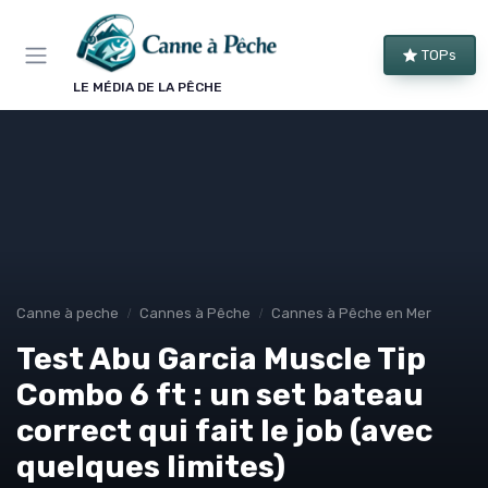
Panneau de gestion des cookies
TOPs
LE MÉDIA DE LA PÊCHE
Canne à peche
Cannes à Pêche
Cannes à Pêche en Mer
Test Abu Garcia Muscle Tip
Combo 6 ft : un set bateau
correct qui fait le job (avec
quelques limites)