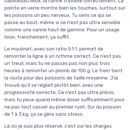
cabillauds/lieux, la canne travaille correctement. La
pointe en verre montre bien les touches, surtout sur
les poissons un peu nerveux. Tu sens ce qui se
passe au bout, même si ce n’est pas ultra sensible
comme une canne haut de gamme. Pour un usage
loisir, franchement, ça suffit.
Le moulinet, avec son ratio 5.1:1, permet de
remonter la ligne à un rythme correct. Ce n’est pas
un treuil, mais tu ne passes pas non plus trois
heures à remonter un plomb de 150 g. Le frein tient
la route pour des poissons de taille moyenne. J’ai
trouvé qu’il se réglait plutôt bien, avec une
progressivité correcte. Ce n’est pas ultra précis,
mais tu peux quand même doser suffisamment pour
ne pas tout casser au premier rush. Sur du poisson
de 1 à 3 kg, ça se gère sans stress.
Là où je suis plus réservé, c’est sur les charges