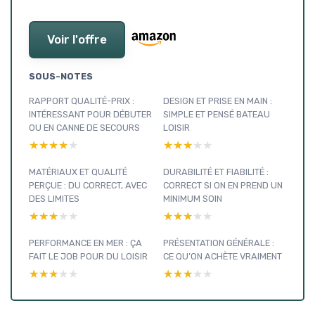
Voir l'offre
SOUS-NOTES
RAPPORT QUALITÉ-PRIX :
DESIGN ET PRISE EN MAIN :
INTÉRESSANT POUR DÉBUTER
SIMPLE ET PENSÉ BATEAU
OU EN CANNE DE SECOURS
LOISIR
★★★★★
★★★★★
★★★★★
★★★★★
MATÉRIAUX ET QUALITÉ
DURABILITÉ ET FIABILITÉ :
PERÇUE : DU CORRECT, AVEC
CORRECT SI ON EN PREND UN
DES LIMITES
MINIMUM SOIN
★★★★★
★★★★★
★★★★★
★★★★★
PERFORMANCE EN MER : ÇA
PRÉSENTATION GÉNÉRALE :
FAIT LE JOB POUR DU LOISIR
CE QU’ON ACHÈTE VRAIMENT
★★★★★
★★★★★
★★★★★
★★★★★