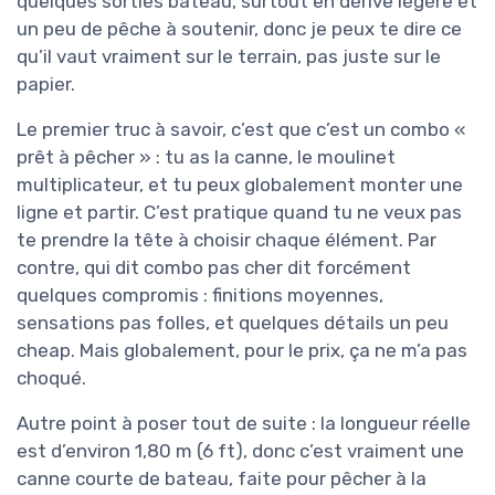
quelques sorties bateau, surtout en dérive légère et
un peu de pêche à soutenir, donc je peux te dire ce
qu’il vaut vraiment sur le terrain, pas juste sur le
papier.
Le premier truc à savoir, c’est que c’est un combo «
prêt à pêcher » : tu as la canne, le moulinet
multiplicateur, et tu peux globalement monter une
ligne et partir. C’est pratique quand tu ne veux pas
te prendre la tête à choisir chaque élément. Par
contre, qui dit combo pas cher dit forcément
quelques compromis : finitions moyennes,
sensations pas folles, et quelques détails un peu
cheap. Mais globalement, pour le prix, ça ne m’a pas
choqué.
Autre point à poser tout de suite : la longueur réelle
est d’environ 1,80 m (6 ft), donc c’est vraiment une
canne courte de bateau, faite pour pêcher à la