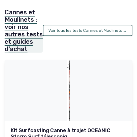
Cannes et
Moulinets :
voir nos
Voir tous les tests Cannes et Moulinets →
autres tests
et guides
d'achat
Kit Surfcasting Canne à trajet OCEANIC
Storm Surf télescopiq...