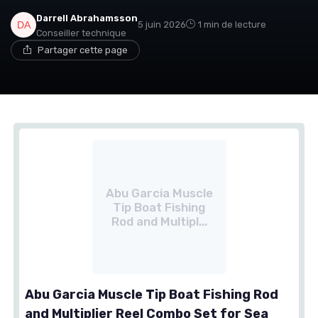
Darrell Abrahamsson
5 juin 2026
1 min de lecture
Conseiller technique
Partager cette page
Abu Garcia Muscle
Tip Boat Fishing
Rod and Multipl...
Abu Garcia Muscle Tip Boat Fishing Rod
and Multiplier Reel Combo Set for Sea