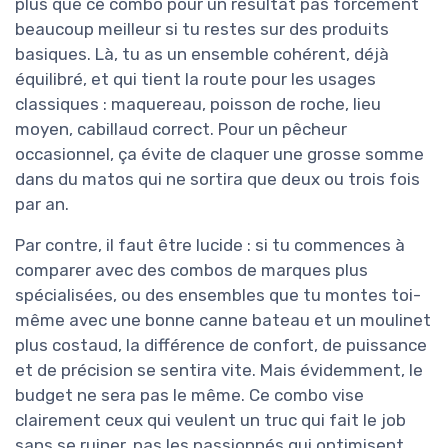
plus que ce combo pour un résultat pas forcément
beaucoup meilleur si tu restes sur des produits
basiques. Là, tu as un ensemble cohérent, déjà
équilibré, et qui tient la route pour les usages
classiques : maquereau, poisson de roche, lieu
moyen, cabillaud correct. Pour un pêcheur
occasionnel, ça évite de claquer une grosse somme
dans du matos qui ne sortira que deux ou trois fois
par an.
Par contre, il faut être lucide : si tu commences à
comparer avec des combos de marques plus
spécialisées, ou des ensembles que tu montes toi-
même avec une bonne canne bateau et un moulinet
plus costaud, la différence de confort, de puissance
et de précision se sentira vite. Mais évidemment, le
budget ne sera pas le même. Ce combo vise
clairement ceux qui veulent un truc qui fait le job
sans se ruiner, pas les passionnés qui optimisent