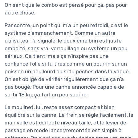
On sent que le combo est pensé pour ça, pas pour
autre chose.
Par contre, un point qui m’a un peu refroidi, c’est le
système d’emmanchement. Comme un autre
utilisateur l’a signalé, le deuxième brin est juste
emboîté, sans vrai verrouillage ou système un peu
sérieux. Ça tient, mais ça n’inspire pas une
confiance folle si tu tires comme un bourrin sur un
poisson un peu lourd ou si tu pêches dans la vague.
On est obligé de vérifier régulièrement que ça n’a
pas bougé. Pour une canne annoncée capable de
sortir 18 kg, ça fait un peu sourire.
Le moulinet, lui, reste assez compact et bien
équilibré sur la canne. Le frein se règle facilement, la
manivelle est correcte niveau taille, et le levier de
passage en mode lancer/remontée est simple à
actionner. On n’est pas sur du design premium, mais