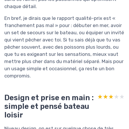
chaque détail.
En bref, je dirais que le rapport qualité-prix est «
franchement pas mal » pour : débuter en mer, avoir
un set de secours sur le bateau, ou équiper un invité
qui vient pêcher avec toi. Si tu sais déjà que tu vas
pêcher souvent, avec des poissons plus lourds, ou
que tu es exigeant sur les sensations, mieux vaut
mettre plus cher dans du matériel séparé. Mais pour
un usage simple et occasionnel, ça reste un bon
compromis.
Design et prise en main :
★★★★★
★★★★★
simple et pensé bateau
loisir
Niveau design, on est sur quelque chose de très