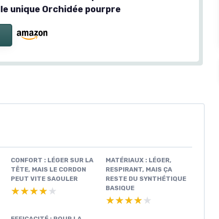
le unique Orchidée pourpre
CONFORT : LÉGER SUR LA
MATÉRIAUX : LÉGER,
TÊTE, MAIS LE CORDON
RESPIRANT, MAIS ÇA
PEUT VITE SAOULER
RESTE DU SYNTHÉTIQUE
BASIQUE
★★★★★
★★★★★
★★★★★
★★★★★
EFFICACITÉ : POUR LA