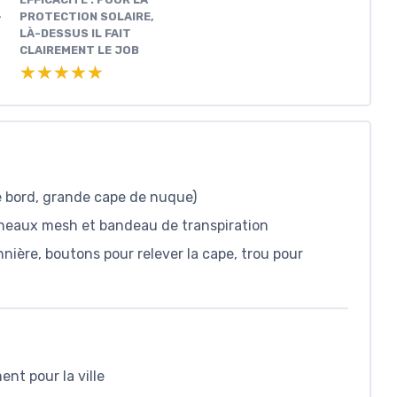
+
PROTECTION SOLAIRE,
LÀ-DESSUS IL FAIT
CLAIREMENT LE JOB
★★★★★
★★★★★
e bord, grande cape de nuque)
nneaux mesh et bandeau de transpiration
nière, boutons pour relever la cape, trou pour
ent pour la ville