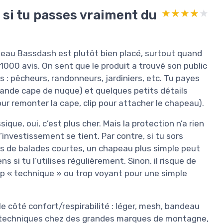
 si tu passes vraiment du
★★★★★
★★★★★
peau Bassdash est plutôt bien placé, surtout quand
 1000 avis. On sent que le produit a trouvé son public
: pêcheurs, randonneurs, jardiniers, etc. Tu payes
grande cape de nuque) et quelques petits détails
ur remonter la cape, clip pour attacher le chapeau).
que, oui, c’est plus cher. Mais la protection n’a rien
l’investissement se tient. Par contre, si tu sors
s de balades courtes, un chapeau plus simple peut
s si tu l’utilises régulièrement. Sinon, il risque de
rop « technique » ou trop voyant pour une simple
le côté confort/respirabilité : léger, mesh, bandeau
us techniques chez des grandes marques de montagne,