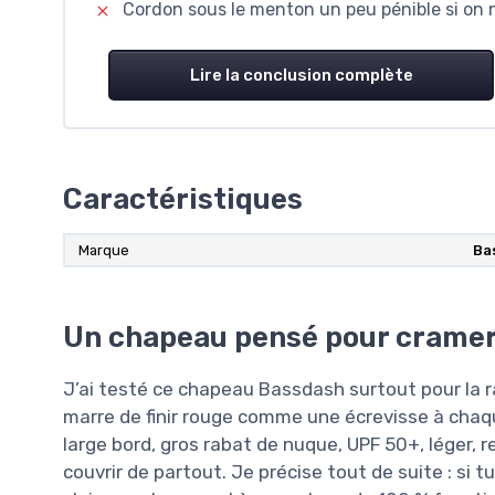
Cordon sous le menton un peu pénible si on n
Lire la conclusion complète
Caractéristiques
Marque
Ba
Un chapeau pensé pour cramer 
J’ai testé ce chapeau Bassdash surtout pour la r
marre de finir rouge comme une écrevisse à chaque 
large bord, gros rabat de nuque, UPF 50+, léger, r
couvrir de partout. Je précise tout de suite : si t