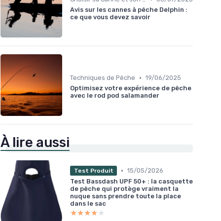
Avis sur les cannes à pêche Delphin :
ce que vous devez savoir
•
Techniques de Pêche
19/06/2025
Optimisez votre expérience de pêche
avec le rod pod salamander
À lire aussi
•
15/05/2026
Test Produit
Test Bassdash UPF 50+ : la casquette
de pêche qui protège vraiment la
nuque sans prendre toute la place
dans le sac
★★★★★
★★★★★