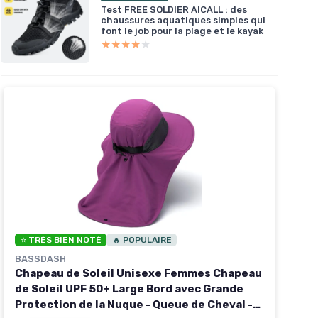
Test FREE SOLDIER AICALL : des
chaussures aquatiques simples qui
font le job pour la plage et le kayak
★★★★★
★★★★★
⭐ TRÈS BIEN NOTÉ
🔥 POPULAIRE
BASSDASH
Chapeau de Soleil Unisexe Femmes Chapeau
de Soleil UPF 50+ Large Bord avec Grande
Protection de la Nuque - Queue de Cheval -