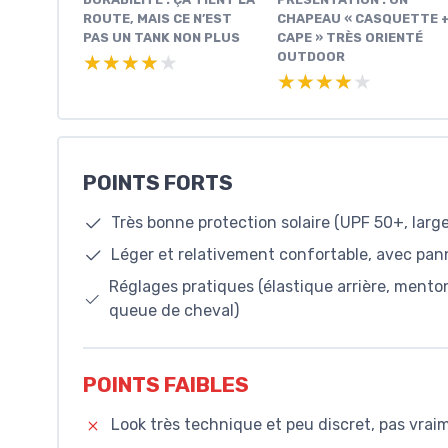
ROUTE, MAIS CE N’EST
CHAPEAU « CASQUETTE 
PAS UN TANK NON PLUS
CAPE » TRÈS ORIENTÉ
OUTDOOR
★★★★★
★★★★★
★★★★★
★★★★★
POINTS FORTS
Très bonne protection solaire (UPF 50+, larg
Léger et relativement confortable, avec pa
Réglages pratiques (élastique arrière, menton
queue de cheval)
POINTS FAIBLES
Look très technique et peu discret, pas vraim