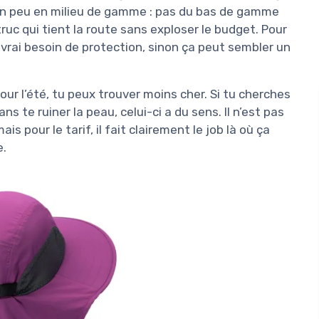
 un peu en milieu de gamme : pas du bas de gamme
uc qui tient la route sans exploser le budget. Pour
 vrai besoin de protection, sinon ça peut sembler un
ur l’été, tu peux trouver moins cher. Si tu cherches
ns te ruiner la peau, celui-ci a du sens. Il n’est pas
is pour le tarif, il fait clairement le job là où ça
e.