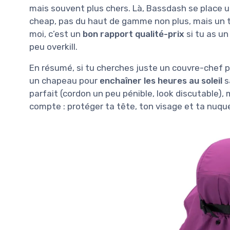
mais souvent plus chers. Là, Bassdash se place
cheap, pas du haut de gamme non plus, mais un tr
moi, c’est un
bon rapport qualité-prix
si tu as un
peu overkill.
En résumé, si tu cherches juste un couvre-chef po
un chapeau pour
enchaîner les heures au soleil
sa
parfait (cordon un peu pénible, look discutable), ma
compte : protéger ta tête, ton visage et ta nuqu