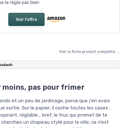
e le règle pas bien
Voir l'offre
Voir la fiche produit complète →
ssdash
moins, pas pour frimer
ando et un peu de jardinage, parce que j’en avais
sortie. Sur le papier, il coche toutes les cases :
espirant, réglable… bref, le truc qui promet de te
u cherches un chapeau stylé pour la ville, ce n’est