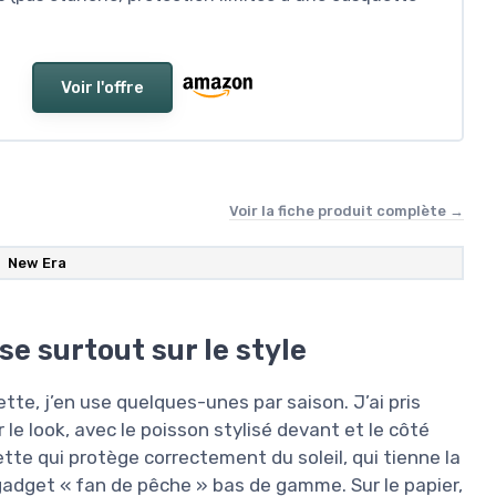
Voir l'offre
Voir la fiche produit complète →
New Era
e surtout sur le style
tte, j’en use quelques-unes par saison. J’ai pris
le look, avec le poisson stylisé devant et le côté
ette qui protège correctement du soleil, qui tienne la
 gadget « fan de pêche » bas de gamme. Sur le papier,