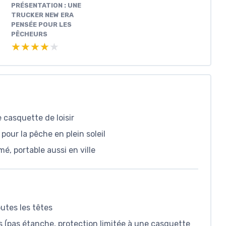
PRÉSENTATION : UNE
TRUCKER NEW ERA
PENSÉE POUR LES
PÊCHEURS
★★★★★
★★★★★
 casquette de loisir
 pour la pêche en plein soleil
, portable aussi en ville
utes les têtes
 (pas étanche, protection limitée à une casquette