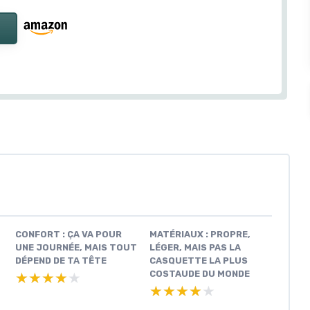
CONFORT : ÇA VA POUR
MATÉRIAUX : PROPRE,
UNE JOURNÉE, MAIS TOUT
LÉGER, MAIS PAS LA
DÉPEND DE TA TÊTE
CASQUETTE LA PLUS
COSTAUDE DU MONDE
★★★★★
★★★★★
★★★★★
★★★★★