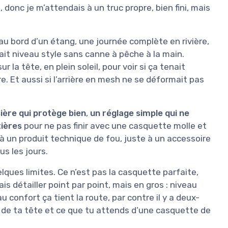
 donc je m’attendais à un truc propre, bien fini, mais
s au bord d’un étang, une journée complète en rivière,
ssait niveau style sans canne à pêche à la main.
 la tête, en plein soleil, pour voir si ça tenait
re. Et aussi si l’arrière en mesh ne se déformait pas
sière qui protège bien
,
un réglage simple qui ne
tières
pour ne pas finir avec une casquette molle et
à un produit technique de fou, juste à un accessoire
us les jours.
lques limites. Ce n’est pas la casquette parfaite,
s détailler point par point, mais en gros : niveau
u confort ça tient la route, par contre il y a deux-
e de ta tête et ce que tu attends d’une casquette de