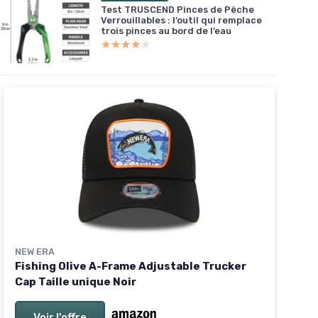
Test TRUSCEND Pinces de Pêche
Verrouillables : l’outil qui remplace
trois pinces au bord de l’eau
★★★★★
★★★★★
NEW ERA
Fishing Olive A-Frame Adjustable Trucker
Cap Taille unique Noir
Voir l'offre