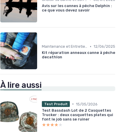
Avis sur les cannes à pêche Delphin :
ce que vous devez savoir
•
Maintenance et Entretien
12/06/2025
Kit réparation anneaux canne à pêche
decathlon
À lire aussi
•
15/05/2026
Test Produit
Test Bassdash Lot de 2 Casquettes
Trucker : deux casquettes plates qui
font le job sans se ruiner
★★★★★
★★★★★