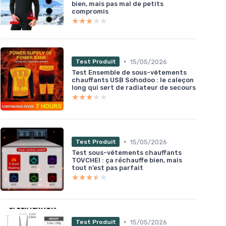
bien, mais pas mal de petits
compromis
★★★★★
★★★★★
•
15/05/2026
Test Produit
Test Ensemble de sous-vêtements
chauffants USB Sohodoo : le caleçon
long qui sert de radiateur de secours
★★★★★
★★★★★
•
15/05/2026
Test Produit
Test sous-vêtements chauffants
TOVCHEI : ça réchauffe bien, mais
tout n’est pas parfait
★★★★★
★★★★★
•
15/05/2026
Test Produit