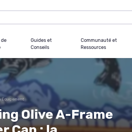
 de
Guides et
Communauté et
e
Conseils
Ressources
on Équipement
ing Olive A-Frame
 Cap : la