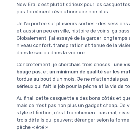
New Era, c’est plutôt sérieux pour les casquettes,
pas forcément révolutionnaire non plus.
Je l’ai portée sur plusieurs sorties : des session
et aussi un peu en ville, histoire de voir si ça pa
Globalement, j’ai essayé de la garder longtemps sur
niveau confort, transpiration et tenue de la visiè
dans le sac ou dans la voiture.
Concrètement, je cherchais trois choses :
une vi
bouge pas
, et
un minimum de qualité sur les ma
tordue au bout d’un mois. Je ne m’attendais pas 
sérieux qui fait le job pour la pêche et la vie de to
Au final, cette casquette a des bons côtés et que
mais ce n’est pas non plus un gadget cheap. Je vai
style et finition, c’est franchement pas mal, nivea
trois détails qui peuvent déranger selon la form
pêche « été ».