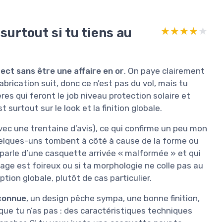
surtout si tu tiens au
★★★★★
★★★★★
ect sans être une affaire en or
. On paye clairement
brication suit, donc ce n’est pas du vol, mais tu
s qui feront le job niveau protection solaire et
surtout sur le look et la finition globale.
ec une trentaine d’avis), ce qui confirme un peu mon
quelques-uns tombent à côté à cause de la forme ou
f parle d’une casquette arrivée « malformée » et qui
llage est foireux ou si ta morphologie ne colle pas au
ion globale, plutôt de cas particulier.
connue
, un design pêche sympa, une bonne finition,
que tu n’as pas : des caractéristiques techniques