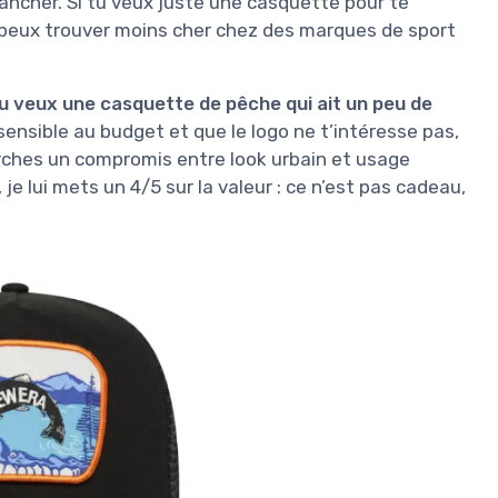
ancher. Si tu veux juste une casquette pour te
tu peux trouver moins cher chez des marques de sport
tu veux une casquette de pêche qui ait un peu de
sensible au budget et que le logo ne t’intéresse pas,
erches un compromis entre look urbain et usage
je lui mets un 4/5 sur la valeur : ce n’est pas cadeau,