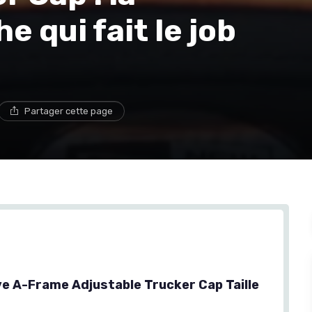
 qui fait le job
Partager cette page
ive A-Frame Adjustable Trucker Cap Taille
r