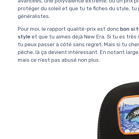
avancées, une polyvalence extrême, ou un prix pl
protéger du soleil et que tu te fiches du style, 
généralistes.
Pour moi, le rapport qualité-prix est donc
bon si 
style
et que tu aimes déjà New Era. Si tu es très 
tu peux passer à côté sans regret. Mais si tu ch
pêche, là ça devient intéressant. En notant large, 
mais ce n’est pas abusé non plus.