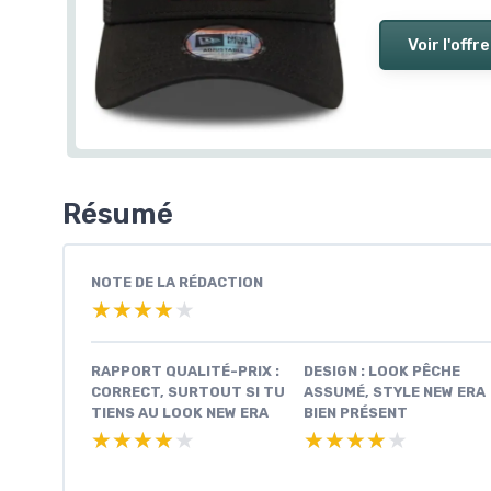
Voir l'offre
Résumé
NOTE DE LA RÉDACTION
★★★★★
★★★★★
RAPPORT QUALITÉ-PRIX :
DESIGN : LOOK PÊCHE
CORRECT, SURTOUT SI TU
ASSUMÉ, STYLE NEW ERA
TIENS AU LOOK NEW ERA
BIEN PRÉSENT
★★★★★
★★★★★
★★★★★
★★★★★