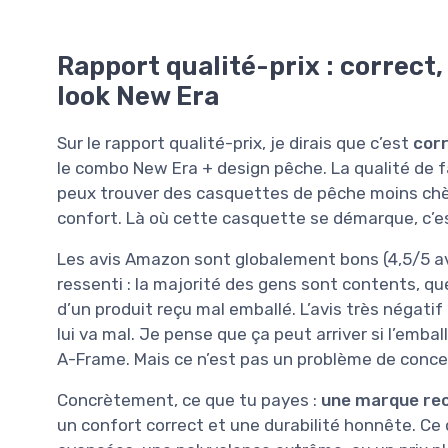
Rapport qualité-prix : correct, 
look New Era
Sur le rapport qualité-prix, je dirais que c’est
corr
le combo New Era + design pêche. La qualité de fa
peux trouver des casquettes de pêche moins chère
confort. Là où cette casquette se démarque, c’est 
Les avis Amazon sont globalement bons (4,5/5 av
ressenti : la majorité des gens sont contents, 
d’un produit reçu mal emballé. L’avis très négati
lui va mal. Je pense que ça peut arriver si l’emba
A-Frame. Mais ce n’est pas un problème de concept
Concrètement, ce que tu payes :
une marque re
un confort correct et une durabilité honnête. Ce 