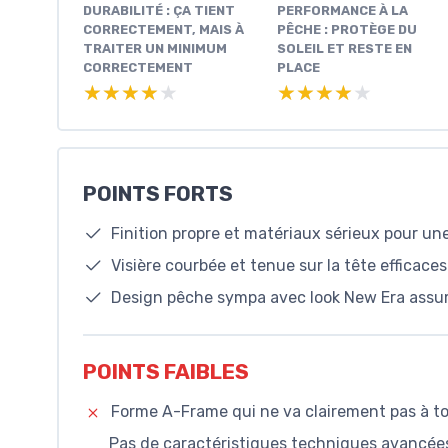
DURABILITÉ : ÇA TIENT
PERFORMANCE À LA
CORRECTEMENT, MAIS À
PÊCHE : PROTÈGE DU
TRAITER UN MINIMUM
SOLEIL ET RESTE EN
CORRECTEMENT
PLACE
★★★★★
★★★★★
★★★★★
★★★★★
POINTS FORTS
Finition propre et matériaux sérieux pour une
Visière courbée et tenue sur la tête efficaces
Design pêche sympa avec look New Era assumé
POINTS FAIBLES
Forme A-Frame qui ne va clairement pas à to
Pas de caractéristiques techniques avancées