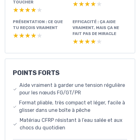
TOUCHER
★★★★★
★★★★★
★★★★★
★★★★★
PRÉSENTATION : CE QUE
EFFICACITÉ : ÇA AIDE
TU REÇOIS VRAIMENT
VRAIMENT, MAIS ÇA NE
FAIT PAS DE MIRACLE
★★★★★
★★★★★
★★★★★
★★★★★
POINTS FORTS
Aide vraiment à garder une tension régulière
pour les nœuds FG/GT/PR
Format pliable, très compact et léger, facile à
glisser dans une boîte à pêche
Matériau CFRP résistant à l’eau salée et aux
chocs du quotidien