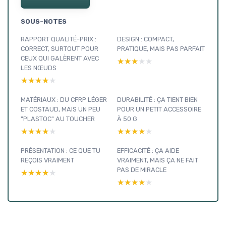
SOUS-NOTES
RAPPORT QUALITÉ-PRIX :
DESIGN : COMPACT,
CORRECT, SURTOUT POUR
PRATIQUE, MAIS PAS PARFAIT
CEUX QUI GALÈRENT AVEC
★★★★★
★★★★★
LES NŒUDS
★★★★★
★★★★★
MATÉRIAUX : DU CFRP LÉGER
DURABILITÉ : ÇA TIENT BIEN
ET COSTAUD, MAIS UN PEU
POUR UN PETIT ACCESSOIRE
"PLASTOC" AU TOUCHER
À 50 G
★★★★★
★★★★★
★★★★★
★★★★★
PRÉSENTATION : CE QUE TU
EFFICACITÉ : ÇA AIDE
REÇOIS VRAIMENT
VRAIMENT, MAIS ÇA NE FAIT
PAS DE MIRACLE
★★★★★
★★★★★
★★★★★
★★★★★