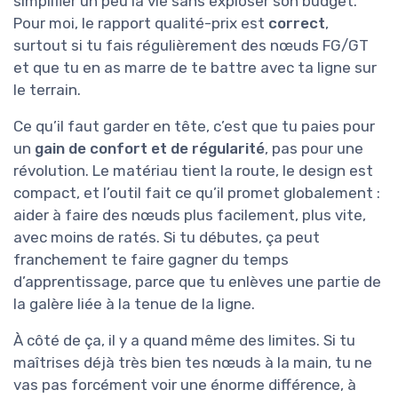
simplifier un peu la vie sans exploser son budget.
Pour moi, le rapport qualité-prix est
correct
,
surtout si tu fais régulièrement des nœuds FG/GT
et que tu en as marre de te battre avec ta ligne sur
le terrain.
Ce qu’il faut garder en tête, c’est que tu paies pour
un
gain de confort et de régularité
, pas pour une
révolution. Le matériau tient la route, le design est
compact, et l’outil fait ce qu’il promet globalement :
aider à faire des nœuds plus facilement, plus vite,
avec moins de ratés. Si tu débutes, ça peut
franchement te faire gagner du temps
d’apprentissage, parce que tu enlèves une partie de
la galère liée à la tenue de la ligne.
À côté de ça, il y a quand même des limites. Si tu
maîtrises déjà très bien tes nœuds à la main, tu ne
vas pas forcément voir une énorme différence, à