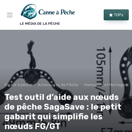
Panneau de gestion des cookies
TOPs
LE MÉDIA DE LA PÊCHE
Canne à peche
Accessoires de Pêche
Hameçons et Montages
Test outil d’aide aux nœuds
de pêche SagaSave : le petit
gabarit qui simplifie les
nœuds FG/GT