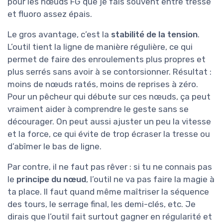
pour les nœuds FG que je fais souvent entre tresse
et fluoro assez épais.
Le gros avantage, c’est la
stabilité de la tension
.
L’outil tient la ligne de manière régulière, ce qui
permet de faire des enroulements plus propres et
plus serrés sans avoir à se contorsionner. Résultat :
moins de nœuds ratés, moins de reprises à zéro.
Pour un pêcheur qui débute sur ces nœuds, ça peut
vraiment aider à comprendre le geste sans se
décourager. On peut aussi ajuster un peu la vitesse
et la force, ce qui évite de trop écraser la tresse ou
d’abîmer le bas de ligne.
Par contre, il ne faut pas rêver : si tu ne connais pas
le
principe du nœud
, l’outil ne va pas faire la magie à
ta place. Il faut quand même maîtriser la séquence
des tours, le serrage final, les demi-clés, etc. Je
dirais que l’outil fait surtout gagner en régularité et