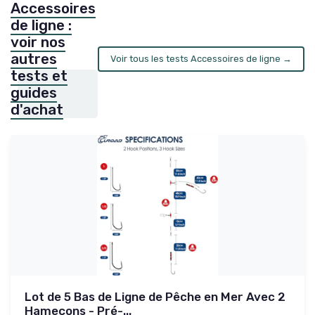
Accessoires
de ligne :
voir nos
autres
Voir tous les tests Accessoires de ligne →
tests et
guides
d'achat
Lot de 5 Bas de Ligne de Pêche en Mer Avec 2
Hameçons - Pré-...