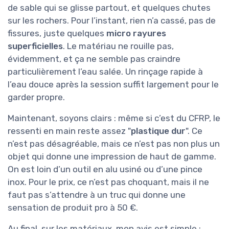
de sable qui se glisse partout, et quelques chutes
sur les rochers. Pour l’instant, rien n’a cassé, pas de
fissures, juste quelques
micro rayures
superficielles
. Le matériau ne rouille pas,
évidemment, et ça ne semble pas craindre
particulièrement l’eau salée. Un rinçage rapide à
l’eau douce après la session suffit largement pour le
garder propre.
Maintenant, soyons clairs : même si c’est du CFRP, le
ressenti en main reste assez "
plastique dur
". Ce
n’est pas désagréable, mais ce n’est pas non plus un
objet qui donne une impression de haut de gamme.
On est loin d’un outil en alu usiné ou d’une pince
inox. Pour le prix, ce n’est pas choquant, mais il ne
faut pas s’attendre à un truc qui donne une
sensation de produit pro à 50 €.
Au final, sur les matériaux, mon avis est simple :