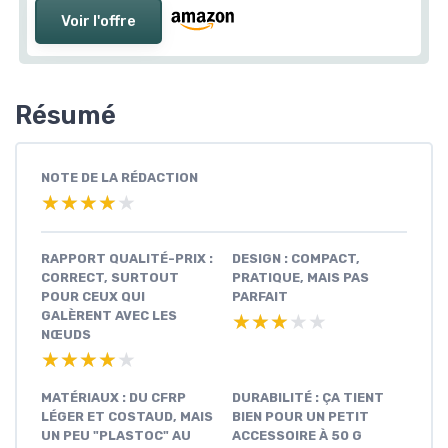
Voir l'offre
Résumé
NOTE DE LA RÉDACTION
★★★★★
★★★★★
RAPPORT QUALITÉ-PRIX :
DESIGN : COMPACT,
CORRECT, SURTOUT
PRATIQUE, MAIS PAS
POUR CEUX QUI
PARFAIT
GALÈRENT AVEC LES
★★★★★
★★★★★
NŒUDS
★★★★★
★★★★★
MATÉRIAUX : DU CFRP
DURABILITÉ : ÇA TIENT
LÉGER ET COSTAUD, MAIS
BIEN POUR UN PETIT
UN PEU "PLASTOC" AU
ACCESSOIRE À 50 G