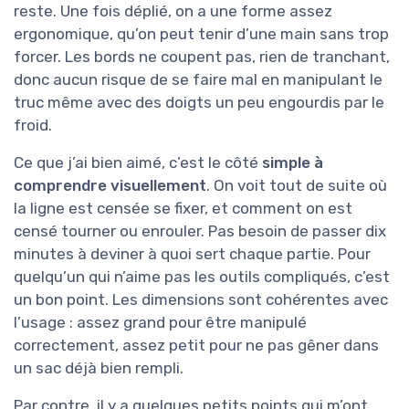
reste. Une fois déplié, on a une forme assez
ergonomique, qu’on peut tenir d’une main sans trop
forcer. Les bords ne coupent pas, rien de tranchant,
donc aucun risque de se faire mal en manipulant le
truc même avec des doigts un peu engourdis par le
froid.
Ce que j’ai bien aimé, c’est le côté
simple à
comprendre visuellement
. On voit tout de suite où
la ligne est censée se fixer, et comment on est
censé tourner ou enrouler. Pas besoin de passer dix
minutes à deviner à quoi sert chaque partie. Pour
quelqu’un qui n’aime pas les outils compliqués, c’est
un bon point. Les dimensions sont cohérentes avec
l’usage : assez grand pour être manipulé
correctement, assez petit pour ne pas gêner dans
un sac déjà bien rempli.
Par contre, il y a quelques petits points qui m’ont