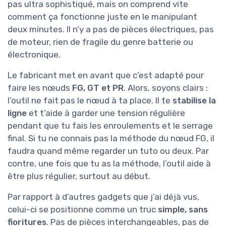
pas ultra sophistiqué, mais on comprend vite
comment ça fonctionne juste en le manipulant
deux minutes. Il n’y a pas de pièces électriques, pas
de moteur, rien de fragile du genre batterie ou
électronique.
Le fabricant met en avant que c’est adapté pour
faire les nœuds
FG, GT et PR
. Alors, soyons clairs :
l’outil ne fait pas le nœud à ta place. Il te
stabilise la
ligne
et t’aide à garder une tension régulière
pendant que tu fais les enroulements et le serrage
final. Si tu ne connais pas la méthode du nœud FG, il
faudra quand même regarder un tuto ou deux. Par
contre, une fois que tu as la méthode, l’outil aide à
être plus régulier, surtout au début.
Par rapport à d’autres gadgets que j’ai déjà vus,
celui-ci se positionne comme un truc
simple, sans
fioritures
. Pas de pièces interchangeables, pas de