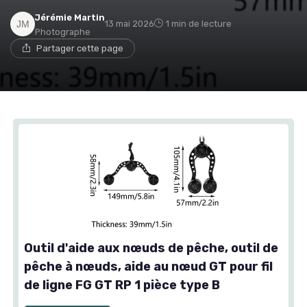
Jérémie Martin
13 mai 2026
1 min de lecture
Photographe
Partager cette page
Outil d'aide aux nœuds de pêche, outil de
pêche à nœuds, aide au nœud GT pour fil
de ligne FG GT RP 1 pièce type B