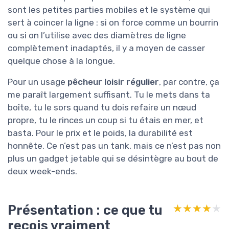
sont les petites parties mobiles et le système qui
sert à coincer la ligne : si on force comme un bourrin
ou si on l’utilise avec des diamètres de ligne
complètement inadaptés, il y a moyen de casser
quelque chose à la longue.
Pour un usage
pêcheur loisir régulier
, par contre, ça
me paraît largement suffisant. Tu le mets dans ta
boîte, tu le sors quand tu dois refaire un nœud
propre, tu le rinces un coup si tu étais en mer, et
basta. Pour le prix et le poids, la durabilité est
honnête. Ce n’est pas un tank, mais ce n’est pas non
plus un gadget jetable qui se désintègre au bout de
deux week-ends.
Présentation : ce que tu
★★★★★
★★★★★
reçois vraiment