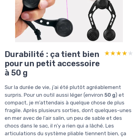
Durabilité : ça tient bien
★★★★★
★★★★★
pour un petit accessoire
à 50 g
Sur la durée de vie, j’ai été plutôt agréablement
surpris. Pour un outil aussi léger (environ
50 g
) et
compact, je m’attendais à quelque chose de plus
fragile. Après plusieurs sorties, dont quelques-unes
en mer avec de l’air salin, un peu de sable et des
chocs dans le sac, il n’y a rien qui a lâché. Les
articulations du système pliable tiennent bien, ça