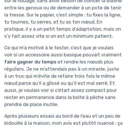
sur le nouage, sans avoir besoin de coincer la bobine
entre les genoux ou de demander à un pote de tenir
la tresse. Sur le papier, c’est simple : tu fixes la ligne,
tu tournes, tu serres, et tu as ton nœud. En
pratique, il y a un petit temps d’adaptation, mais on
s’y fait assez vite si on est un minimum patient.
Ce qui m’a motivé à le tester, c’est que je voulais
voir si un accessoire aussi basique pouvait vraiment
faire gagner du temps
et rendre les nœuds plus
réguliers. Je ne m’attendais pas à un miracle, juste
à un truc qui m’évite de refaire trois fois le même
nœud parce qu’il a glissé ou qu’il est mal serré. Et
aussi, je voulais voir si c’était assez compact pour
rester en permanence dans la boîte à pêche sans
prendre de place inutile.
Après plusieurs essais au bord de l’eau et un peu de
bidouille à la maison, mon avis est plutôt nuancé : ça