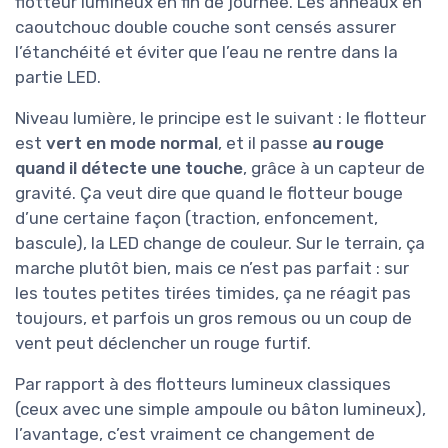
flotteur lumineux en fin de journée. Les anneaux en
caoutchouc double couche sont censés assurer
l’étanchéité et éviter que l’eau ne rentre dans la
partie LED.
Niveau lumière, le principe est le suivant : le flotteur
est
vert en mode normal
, et il passe
au rouge
quand il détecte une touche
, grâce à un capteur de
gravité. Ça veut dire que quand le flotteur bouge
d’une certaine façon (traction, enfoncement,
bascule), la LED change de couleur. Sur le terrain, ça
marche plutôt bien, mais ce n’est pas parfait : sur
les toutes petites tirées timides, ça ne réagit pas
toujours, et parfois un gros remous ou un coup de
vent peut déclencher un rouge furtif.
Par rapport à des flotteurs lumineux classiques
(ceux avec une simple ampoule ou bâton lumineux),
l’avantage, c’est vraiment ce changement de