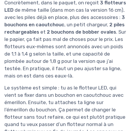
Concrètement, dans le paquet, on reçoit
3 flotteurs
LED
de même taille (dans mon cas la version 16 cm),
avec les piles déjà en place, plus des accessoires :
3
bouchons en caoutchouc
, un petit chargeur,
2 piles
rechargeables
et
2 bouchons de bobber ovales
. Sur
le papier, ça fait pas mal de choses pour le prix. Les
flotteurs eux-mêmes sont annoncés avec un poids
de 1,1 à 1,4 g selon la taille, et une capacité de
plombée autour de 1,8 g pour la version que j’ai
testée. En pratique, il faut un peu ajuster sa ligne,
mais on est dans ces eaux-là.
Le système est simple : tu as le flotteur LED, qui
vient se fixer dans un bouchon en caoutchouc avec
émerillon. Ensuite, tu attaches ta ligne sur
l’émerillon du bouchon. Ça permet de changer le
flotteur sans tout refaire, ce qui est plutôt pratique
quand tu veux passer d’un flotteur normal à un