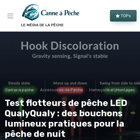
Panneau de gestion des cookies
TOPs
LE MÉDIA DE LA PÊCHE
Canne à peche
Accessoires de Pêche
Hameçons et Montages
Test flotteurs de pêche LED
QualyQualy : des bouchons
lumineux pratiques pour la
pêche de nuit