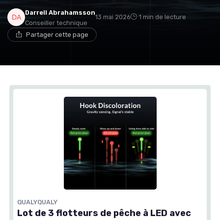
Darrell Abrahamsson
13 mai 2026
1 min de lecture
Conseiller technique
Partager cette page
QUALYQUALY
Lot de 3 flotteurs de pêche à LED avec