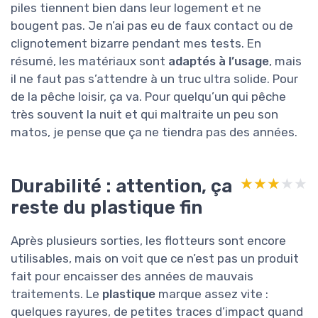
piles tiennent bien dans leur logement et ne
bougent pas. Je n’ai pas eu de faux contact ou de
clignotement bizarre pendant mes tests. En
résumé, les matériaux sont
adaptés à l’usage
, mais
il ne faut pas s’attendre à un truc ultra solide. Pour
de la pêche loisir, ça va. Pour quelqu’un qui pêche
très souvent la nuit et qui maltraite un peu son
matos, je pense que ça ne tiendra pas des années.
Durabilité : attention, ça
★★★★★
★★★★★
reste du plastique fin
Après plusieurs sorties, les flotteurs sont encore
utilisables, mais on voit que ce n’est pas un produit
fait pour encaisser des années de mauvais
traitements. Le
plastique
marque assez vite :
quelques rayures, de petites traces d’impact quand