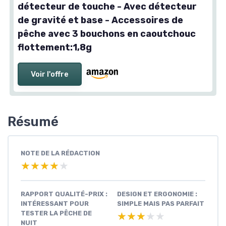
détecteur de touche - Avec détecteur
de gravité et base - Accessoires de
pêche avec 3 bouchons en caoutchouc
flottement:1,8g
Voir l'offre
Résumé
NOTE DE LA RÉDACTION
★★★★★
★★★★★
RAPPORT QUALITÉ-PRIX :
DESIGN ET ERGONOMIE :
INTÉRESSANT POUR
SIMPLE MAIS PAS PARFAIT
TESTER LA PÊCHE DE
★★★★★
★★★★★
NUIT