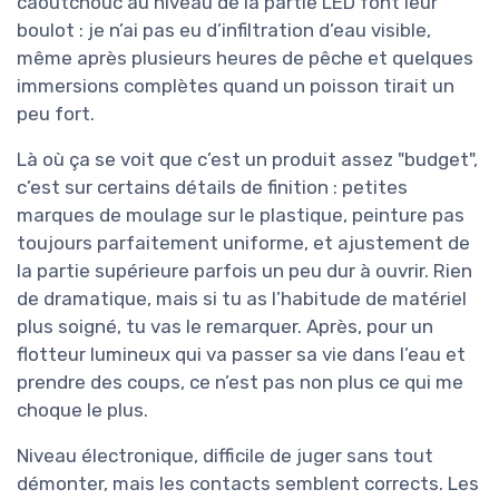
caoutchouc au niveau de la partie LED font leur
boulot : je n’ai pas eu d’infiltration d’eau visible,
même après plusieurs heures de pêche et quelques
immersions complètes quand un poisson tirait un
peu fort.
Là où ça se voit que c’est un produit assez "budget",
c’est sur certains détails de finition : petites
marques de moulage sur le plastique, peinture pas
toujours parfaitement uniforme, et ajustement de
la partie supérieure parfois un peu dur à ouvrir. Rien
de dramatique, mais si tu as l’habitude de matériel
plus soigné, tu vas le remarquer. Après, pour un
flotteur lumineux qui va passer sa vie dans l’eau et
prendre des coups, ce n’est pas non plus ce qui me
choque le plus.
Niveau électronique, difficile de juger sans tout
démonter, mais les contacts semblent corrects. Les