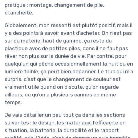
pratique : montage, changement de pile,
étanchéité.
Globalement, mon ressenti est plutôt positif, mais il
y a des points à savoir avant d’acheter. On n’est pas
sur du matériel haut de gamme, ça reste du
plastique avec de petites piles, donc il ne faut pas
rêver non plus sur la durée de vie. Par contre, pour
quelqu’un qui pêche occasionnellement la nuit ou en
lumière faible, ça peut bien dépanner. Le truc qui m’a
surpris, c’est que le changement de couleur est
vraiment utile quand on discute, qu’on regarde
ailleurs, ou qu’on a plusieurs cannes en même
temps.
Je vais détailler un peu tout ça dans les sections
suivantes : le design, les matériaux, l’efficacité en
situation, la batterie, la durabilité et le rapport
qualité-prix. L’idée, c’est de donner un avis honnête,