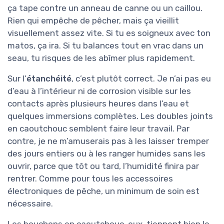
ça tape contre un anneau de canne ou un caillou.
Rien qui empêche de pêcher, mais ça vieillit
visuellement assez vite. Si tu es soigneux avec ton
matos, ça ira. Si tu balances tout en vrac dans un
seau, tu risques de les abîmer plus rapidement.
Sur l’
étanchéité
, c’est plutôt correct. Je n’ai pas eu
d’eau à l’intérieur ni de corrosion visible sur les
contacts après plusieurs heures dans l’eau et
quelques immersions complètes. Les doubles joints
en caoutchouc semblent faire leur travail. Par
contre, je ne m’amuserais pas à les laisser tremper
des jours entiers ou à les ranger humides sans les
ouvrir, parce que tôt ou tard, l’humidité finira par
rentrer. Comme pour tous les accessoires
électroniques de pêche, un minimum de soin est
nécessaire.
Les bouchons en caoutchouc, eux, tiennent bien le