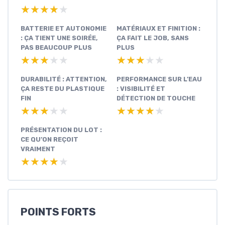
★★★★★
★★★★★
BATTERIE ET AUTONOMIE
MATÉRIAUX ET FINITION :
: ÇA TIENT UNE SOIRÉE,
ÇA FAIT LE JOB, SANS
PAS BEAUCOUP PLUS
PLUS
★★★★★
★★★★★
★★★★★
★★★★★
DURABILITÉ : ATTENTION,
PERFORMANCE SUR L’EAU
ÇA RESTE DU PLASTIQUE
: VISIBILITÉ ET
FIN
DÉTECTION DE TOUCHE
★★★★★
★★★★★
★★★★★
★★★★★
PRÉSENTATION DU LOT :
CE QU’ON REÇOIT
VRAIMENT
★★★★★
★★★★★
POINTS FORTS