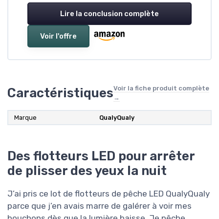
Lire la conclusion complète
Voir l'offre
Voir la fiche produit complète
Caractéristiques
→
Marque
‎QualyQualy
Des flotteurs LED pour arrêter
de plisser des yeux la nuit
J’ai pris ce lot de flotteurs de pêche LED QualyQualy
parce que j’en avais marre de galérer à voir mes
bouchons dès que la lumière baisse. Je pêche