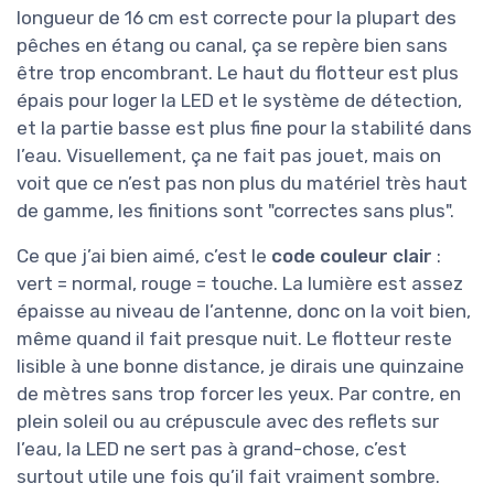
longueur de 16 cm est correcte pour la plupart des
pêches en étang ou canal, ça se repère bien sans
être trop encombrant. Le haut du flotteur est plus
épais pour loger la LED et le système de détection,
et la partie basse est plus fine pour la stabilité dans
l’eau. Visuellement, ça ne fait pas jouet, mais on
voit que ce n’est pas non plus du matériel très haut
de gamme, les finitions sont "correctes sans plus".
Ce que j’ai bien aimé, c’est le
code couleur clair
:
vert = normal, rouge = touche. La lumière est assez
épaisse au niveau de l’antenne, donc on la voit bien,
même quand il fait presque nuit. Le flotteur reste
lisible à une bonne distance, je dirais une quinzaine
de mètres sans trop forcer les yeux. Par contre, en
plein soleil ou au crépuscule avec des reflets sur
l’eau, la LED ne sert pas à grand-chose, c’est
surtout utile une fois qu’il fait vraiment sombre.