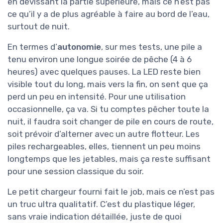
en dévissant la partie supérieure, mais ce n’est pas
ce qu’il y a de plus agréable à faire au bord de l’eau,
surtout de nuit.
En termes d’
autonomie
, sur mes tests, une pile a
tenu environ une longue soirée de pêche (4 à 6
heures) avec quelques pauses. La LED reste bien
visible tout du long, mais vers la fin, on sent que ça
perd un peu en intensité. Pour une utilisation
occasionnelle, ça va. Si tu comptes pêcher toute la
nuit, il faudra soit changer de pile en cours de route,
soit prévoir d’alterner avec un autre flotteur. Les
piles rechargeables, elles, tiennent un peu moins
longtemps que les jetables, mais ça reste suffisant
pour une session classique du soir.
Le petit chargeur fourni fait le job, mais ce n’est pas
un truc ultra qualitatif. C’est du plastique léger,
sans vraie indication détaillée, juste de quoi