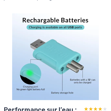
Performance sur l’eau :
★★★★★
★★★★★