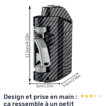
Design et prise en main :
★★★★★
★★★★★
ça ressemble à un petit