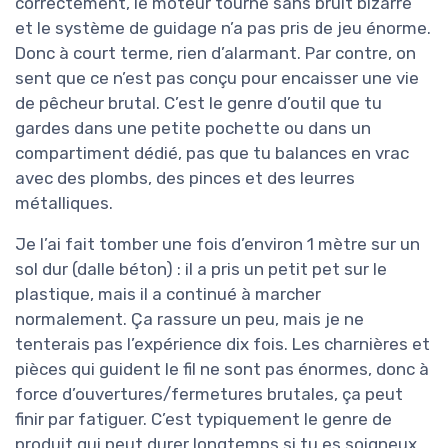
correctement, le moteur tourne sans bruit bizarre
et le système de guidage n’a pas pris de jeu énorme.
Donc à court terme, rien d’alarmant. Par contre, on
sent que ce n’est pas conçu pour encaisser une vie
de pêcheur brutal. C’est le genre d’outil que tu
gardes dans une petite pochette ou dans un
compartiment dédié, pas que tu balances en vrac
avec des plombs, des pinces et des leurres
métalliques.
Je l’ai fait tomber une fois d’environ 1 mètre sur un
sol dur (dalle béton) : il a pris un petit pet sur le
plastique, mais il a continué à marcher
normalement. Ça rassure un peu, mais je ne
tenterais pas l’expérience dix fois. Les charnières et
pièces qui guident le fil ne sont pas énormes, donc à
force d’ouvertures/fermetures brutales, ça peut
finir par fatiguer. C’est typiquement le genre de
produit qui peut durer longtemps si tu es soigneux,