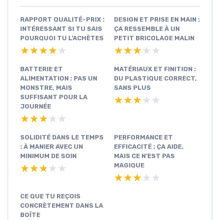
RAPPORT QUALITÉ-PRIX :
DESIGN ET PRISE EN MAIN :
INTÉRESSANT SI TU SAIS
ÇA RESSEMBLE À UN
POURQUOI TU L’ACHÈTES
PETIT BRICOLAGE MALIN
★★★★★
★★★★★
★★★★★
★★★★★
BATTERIE ET
MATÉRIAUX ET FINITION :
ALIMENTATION : PAS UN
DU PLASTIQUE CORRECT,
MONSTRE, MAIS
SANS PLUS
SUFFISANT POUR LA
★★★★★
★★★★★
JOURNÉE
★★★★★
★★★★★
SOLIDITÉ DANS LE TEMPS
PERFORMANCE ET
: À MANIER AVEC UN
EFFICACITÉ : ÇA AIDE,
MINIMUM DE SOIN
MAIS CE N’EST PAS
MAGIQUE
★★★★★
★★★★★
★★★★★
★★★★★
CE QUE TU REÇOIS
CONCRÈTEMENT DANS LA
BOÎTE