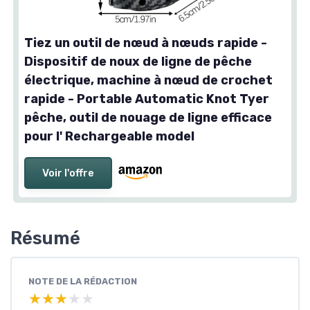
Tiez un outil de nœud à nœuds rapide -
Dispositif de noux de ligne de pêche
électrique, machine à nœud de crochet
rapide - Portable Automatic Knot Tyer
pêche, outil de nouage de ligne efficace
pour l' Rechargeable model
Voir l'offre
Résumé
NOTE DE LA RÉDACTION
★★★★★
★★★★★