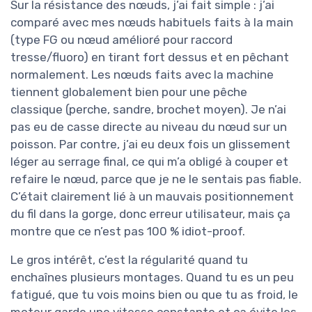
Sur la résistance des nœuds, j’ai fait simple : j’ai
comparé avec mes nœuds habituels faits à la main
(type FG ou nœud amélioré pour raccord
tresse/fluoro) en tirant fort dessus et en pêchant
normalement. Les nœuds faits avec la machine
tiennent globalement bien pour une pêche
classique (perche, sandre, brochet moyen). Je n’ai
pas eu de casse directe au niveau du nœud sur un
poisson. Par contre, j’ai eu deux fois un glissement
léger au serrage final, ce qui m’a obligé à couper et
refaire le nœud, parce que je ne le sentais pas fiable.
C’était clairement lié à un mauvais positionnement
du fil dans la gorge, donc erreur utilisateur, mais ça
montre que ce n’est pas 100 % idiot-proof.
Le gros intérêt, c’est la régularité quand tu
enchaînes plusieurs montages. Quand tu es un peu
fatigué, que tu vois moins bien ou que tu as froid, le