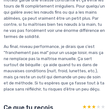
moteur garde une vitesse constante et ça évite les
tours de fil complètement irréguliers. Pour quelqu’un
qui galère avec les nœuds fins ou qui a les mains
abîmées, ça peut vraiment être un petit plus. Par
contre, si tu maîtrises bien tes nœuds à la main, tu
ne vas pas forcément voir une énorme différence en
termes de solidité.
Au final, niveau performance, je dirais que c’est
"franchement pas mal" pour un usage loisir, mais ça
ne remplace pas la maîtrise manuelle. Ça sert
surtout de béquille : ça aide quand tu es dans de
mauvaises conditions (nuit, froid, lunettes, etc.),
mais ça reste un outil qui demande un peu de soin
et de méthode. Si tu espères que ça fasse tout à ta
place sans réfléchir, tu risques d’être un peu déçu.
Ce que tu reçois
★★★★★
★★★★★