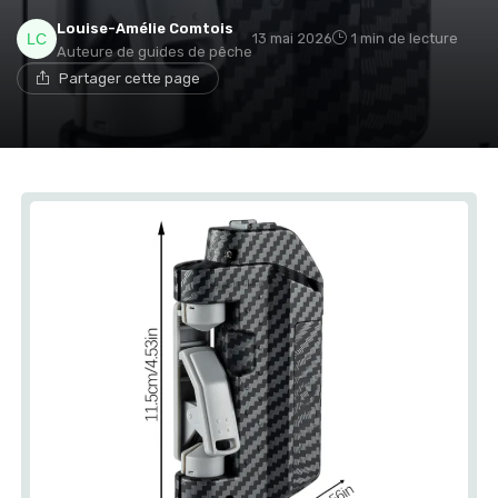
Louise-Amélie Comtois
13 mai 2026
1 min de lecture
Auteure de guides de pêche
Partager cette page