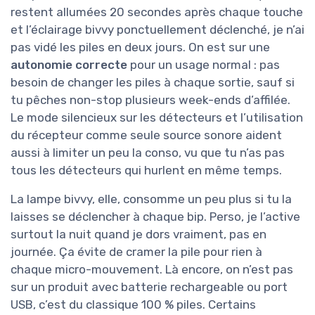
restent allumées 20 secondes après chaque touche
et l’éclairage bivvy ponctuellement déclenché, je n’ai
pas vidé les piles en deux jours. On est sur une
autonomie correcte
pour un usage normal : pas
besoin de changer les piles à chaque sortie, sauf si
tu pêches non-stop plusieurs week-ends d’affilée.
Le mode silencieux sur les détecteurs et l’utilisation
du récepteur comme seule source sonore aident
aussi à limiter un peu la conso, vu que tu n’as pas
tous les détecteurs qui hurlent en même temps.
La lampe bivvy, elle, consomme un peu plus si tu la
laisses se déclencher à chaque bip. Perso, je l’active
surtout la nuit quand je dors vraiment, pas en
journée. Ça évite de cramer la pile pour rien à
chaque micro-mouvement. Là encore, on n’est pas
sur un produit avec batterie rechargeable ou port
USB, c’est du classique 100 % piles. Certains