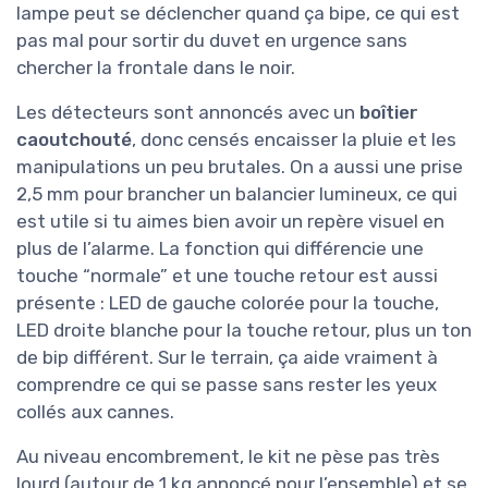
lampe peut se déclencher quand ça bipe, ce qui est
pas mal pour sortir du duvet en urgence sans
chercher la frontale dans le noir.
Les détecteurs sont annoncés avec un
boîtier
caoutchouté
, donc censés encaisser la pluie et les
manipulations un peu brutales. On a aussi une prise
2,5 mm pour brancher un balancier lumineux, ce qui
est utile si tu aimes bien avoir un repère visuel en
plus de l’alarme. La fonction qui différencie une
touche “normale” et une touche retour est aussi
présente : LED de gauche colorée pour la touche,
LED droite blanche pour la touche retour, plus un ton
de bip différent. Sur le terrain, ça aide vraiment à
comprendre ce qui se passe sans rester les yeux
collés aux cannes.
Au niveau encombrement, le kit ne pèse pas très
lourd (autour de 1 kg annoncé pour l’ensemble) et se