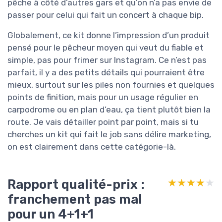
pêche à côté d’autres gars et qu’on n’a pas envie de
passer pour celui qui fait un concert à chaque bip.
Globalement, ce kit donne l’impression d’un produit
pensé pour le pêcheur moyen qui veut du fiable et
simple, pas pour frimer sur Instagram. Ce n’est pas
parfait, il y a des petits détails qui pourraient être
mieux, surtout sur les piles non fournies et quelques
points de finition, mais pour un usage régulier en
carpodrome ou en plan d’eau, ça tient plutôt bien la
route. Je vais détailler point par point, mais si tu
cherches un kit qui fait le job sans délire marketing,
on est clairement dans cette catégorie-là.
Rapport qualité-prix :
★★★★★
★★★★★
franchement pas mal
pour un 4+1+1