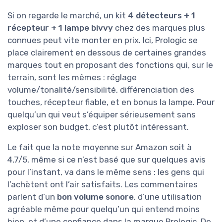
Si on regarde le marché, un kit
4 détecteurs + 1
récepteur + 1 lampe bivvy
chez des marques plus
connues peut vite monter en prix. Ici, Prologic se
place clairement en dessous de certaines grandes
marques tout en proposant des fonctions qui, sur le
terrain, sont les mêmes : réglage
volume/tonalité/sensibilité, différenciation des
touches, récepteur fiable, et en bonus la lampe. Pour
quelqu’un qui veut s’équiper sérieusement sans
exploser son budget, c’est plutôt intéressant.
Le fait que la note moyenne sur Amazon soit à
4,7/5, même si ce n’est basé que sur quelques avis
pour l’instant, va dans le même sens : les gens qui
l’achètent ont l’air satisfaits. Les commentaires
parlent d’un
bon volume sonore
, d’une utilisation
agréable même pour quelqu’un qui entend moins
bien, et d’une confiance dans la marque Prologic. De