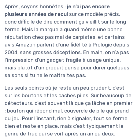
Après, soyons honnêtes :
je n’ai pas encore
plusieurs années de recul
sur ce modèle précis,
donc difficile de dire comment ça vieillit sur le long
terme. Mais la marque a quand même une bonne
réputation chez pas mal de carpistes, et certains
avis Amazon parlent d’une fidélité à Prologic depuis
2004, sans grosses déceptions. En main, on n’a pas
l’impression d’un gadget fragile à usage unique,
mais plutôt d’un produit pensé pour durer quelques
saisons si tu ne le maltraites pas.
Les seuls points où je reste un peu prudent, c’est
sur les boutons et les caches piles. Sur beaucoup de
détecteurs, c’est souvent là que ça lâche en premier
: bouton qui répond mal, couvercle de pile qui prend
du jeu. Pour l’instant, rien à signaler, tout se ferme
bien et reste en place, mais c’est typiquement le
genre de truc qui se voit après un an ou deux.