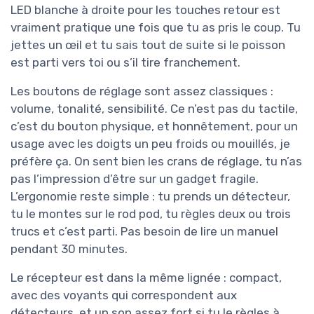
LED blanche à droite pour les touches retour est
vraiment pratique une fois que tu as pris le coup. Tu
jettes un œil et tu sais tout de suite si le poisson
est parti vers toi ou s’il tire franchement.
Les boutons de réglage sont assez classiques :
volume, tonalité, sensibilité. Ce n’est pas du tactile,
c’est du bouton physique, et honnêtement, pour un
usage avec les doigts un peu froids ou mouillés, je
préfère ça. On sent bien les crans de réglage, tu n’as
pas l’impression d’être sur un gadget fragile.
L’ergonomie reste simple : tu prends un détecteur,
tu le montes sur le rod pod, tu règles deux ou trois
trucs et c’est parti. Pas besoin de lire un manuel
pendant 30 minutes.
Le récepteur est dans la même lignée : compact,
avec des voyants qui correspondent aux
détecteurs, et un son assez fort si tu le règles à