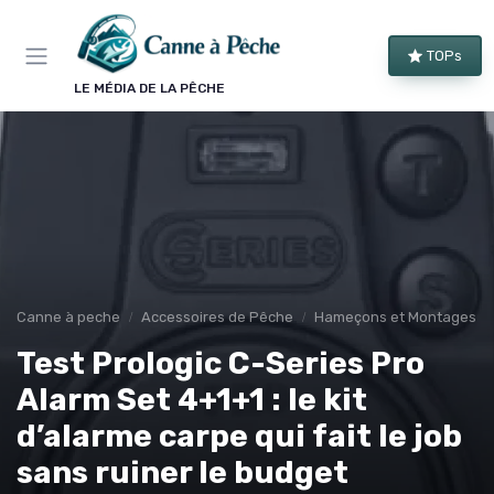
Panneau de gestion des cookies
TOPs
LE MÉDIA DE LA PÊCHE
Canne à peche
Accessoires de Pêche
Hameçons et Montages
Test Prologic C-Series Pro
Alarm Set 4+1+1 : le kit
d’alarme carpe qui fait le job
sans ruiner le budget