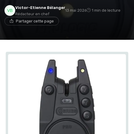
Victor-Etienne Bélanger
13 mai 2026
1 min de lecture
Rédacteur en chef
Partager cette page