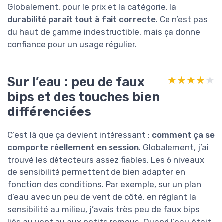
Globalement, pour le prix et la catégorie, la
durabilité paraît tout à fait correcte
. Ce n’est pas
du haut de gamme indestructible, mais ça donne
confiance pour un usage régulier.
Sur l’eau : peu de faux
★★★★★
★★★★★
bips et des touches bien
différenciées
C’est là que ça devient intéressant :
comment ça se
comporte réellement en session
. Globalement, j’ai
trouvé les détecteurs assez fiables. Les 6 niveaux
de sensibilité permettent de bien adapter en
fonction des conditions. Par exemple, sur un plan
d’eau avec un peu de vent de côté, en réglant la
sensibilité au milieu, j’avais très peu de faux bips
liés au vent ou aux petits remous. Quand l’eau était