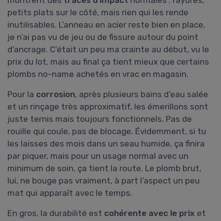
montrent des
traces d’impact
normales : rayures,
petits plats sur le côté, mais rien qui les rende
inutilisables. L’anneau en acier reste bien en place,
je n’ai pas vu de jeu ou de fissure autour du point
d’ancrage. C’était un peu ma crainte au début, vu le
prix du lot, mais au final ça tient mieux que certains
plombs no-name achetés en vrac en magasin.
Pour la
corrosion
, après plusieurs bains d’eau salée
et un rinçage très approximatif, les émerillons sont
juste ternis mais toujours fonctionnels. Pas de
rouille qui coule, pas de blocage. Évidemment, si tu
les laisses des mois dans un seau humide, ça finira
par piquer, mais pour un usage normal avec un
minimum de soin, ça tient la route. Le plomb brut,
lui, ne bouge pas vraiment, à part l’aspect un peu
mat qui apparaît avec le temps.
En gros, la durabilité est
cohérente avec le prix
et