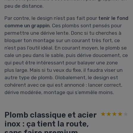
peu de distance.
Par contre, le design n’est pas fait pour
tenir le fond
comme un grappin
. Ces plombs sont pensés pour
permettre une dérive lente. Donc si tu cherches à
bloquer ton montage sur un courant très fort, ce
n’est pas l’outil idéal. En courant moyen, le plomb se
cale un peu dans le sable, puis dérive doucement, ce
qui peut être intéressant pour balayer une zone
plus large. Mais si tu veux du fixe, il faudra viser un
autre type de plomb. Globalement, le design est
cohérent avec ce qui est annoncé : lancer correct,
dérive modérée, montage qui s’emmêle moins.
Plomb classique et acier
★★★★★
★★★★★
inox : ça tient la route,
sans faire premium