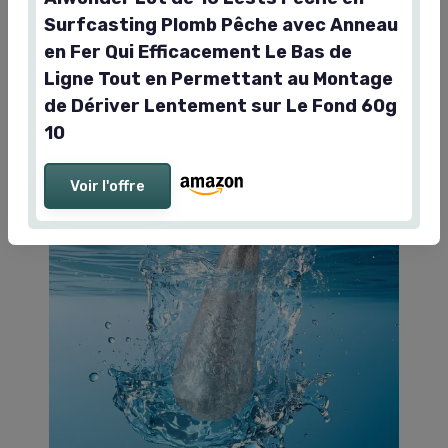
rechange, les matériaux choisis sont cohérents
Surfcasting Plomb Pêche avec Anneau
avec le tarif et l’usage prévu.
en Fer Qui Efficacement Le Bas de
Ligne Tout en Permettant au Montage
de Dériver Lentement sur Le Fond 60g
10
Voir l'offre