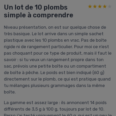
Un lot de 10 plombs
★★★★★
★★★★★
simple à comprendre
Niveau présentation, on est sur quelque chose de
très basique. Le lot arrive dans un simple sachet
plastique avec les 10 plombs en vrac. Pas de boîte
rigide ni de rangement particulier. Pour moi ce n’est
pas choquant pour ce type de produit, mais il faut le
savoir : si tu veux un rangement propre dans ton
sac, prévois une petite boîte ou un compartiment
de boîte à pêche. Le poids est bien indiqué (60 g)
directement sur le plomb, ce qui est pratique quand
tu mélanges plusieurs grammages dans la même
boîte.
La gamme est assez large : ils annoncent 14 poids
différents de 3,5 g à 100 g, toujours par lot de 10.
Perso j’ai testé uniquement le 60 g, qui est un peu le