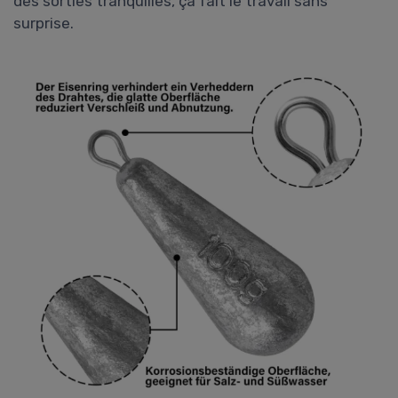
des sorties tranquilles, ça fait le travail sans
surprise.