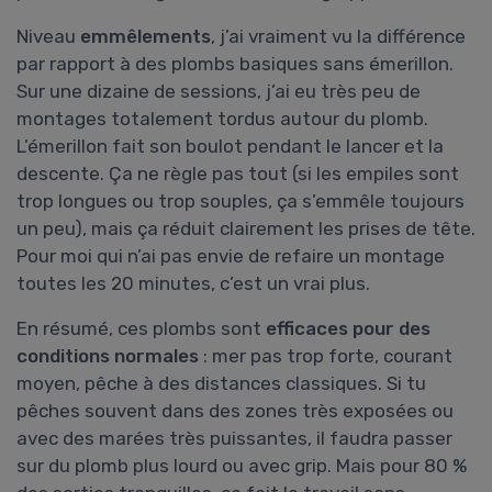
Niveau
emmêlements
, j’ai vraiment vu la différence
par rapport à des plombs basiques sans émerillon.
Sur une dizaine de sessions, j’ai eu très peu de
montages totalement tordus autour du plomb.
L’émerillon fait son boulot pendant le lancer et la
descente. Ça ne règle pas tout (si les empiles sont
trop longues ou trop souples, ça s’emmêle toujours
un peu), mais ça réduit clairement les prises de tête.
Pour moi qui n’ai pas envie de refaire un montage
toutes les 20 minutes, c’est un vrai plus.
En résumé, ces plombs sont
efficaces pour des
conditions normales
: mer pas trop forte, courant
moyen, pêche à des distances classiques. Si tu
pêches souvent dans des zones très exposées ou
avec des marées très puissantes, il faudra passer
sur du plomb plus lourd ou avec grip. Mais pour 80 %