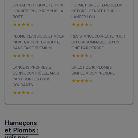
UN RAPPORT QUALITÉ-PRIX
FORME POIRE ET ÉMERILLON
HONNÊTE POUR REMPLIR LA
INTÉGRÉ : PENSÉE POUR
BOÎTE
LANCER LOIN
★★★★★
★★★★★
★★★★★
★★★★★
PLOMB CLASSIQUE ET ACIER
RÉSISTANCE CORRECTE POUR
INOX : ÇA TIENT LA ROUTE,
DU CONSOMMABLE QU’ON
SANS FAIRE PREMIUM
FINIT PAR PERDRE
★★★★★
★★★★★
★★★★★
★★★★★
LANCERS PROPRES ET
UN LOT DE 10 PLOMBS
DÉRIVE CONTRÔLÉE, MAIS
SIMPLE À COMPRENDRE
PAS POUR LES GROS
★★★★★
★★★★★
COURANTS
★★★★★
★★★★★
Hameçons
et Plombs :
voir nos