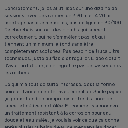
Concrètement, je les ai utilisés sur une dizaine de
sessions, avec des cannes de 3,90 m et 4,20 m,
montage basique à empiles, bas de ligne en 30/100.
Je cherchais surtout des plombs qui lancent
correctement, qui ne s’emmêlent pas, et qui
tiennent un minimum le fond sans être
complètement scotchés. Pas besoin de trucs ultra
techniques, juste du fiable et régulier. L’idée c’était
d’avoir un lot que je ne regrette pas de casser dans
les rochers.
Ce qui m’a tout de suite intéressé, c’est la forme
poire et l’anneau en fer avec émerillon. Sur le papier,
ça promet un bon compromis entre distance de
lancer et dérive contrôlée. Et comme ils annoncent
un traitement résistant à la corrosion pour eau
douce et eau salée, je voulais voir ce que ça donne
après plusieurs bains d’eau de mer sans les rincer