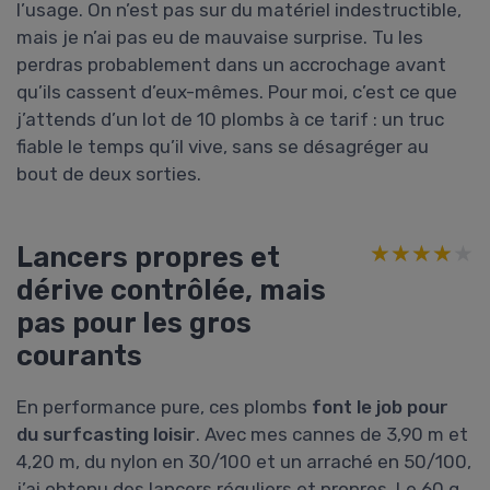
l’usage. On n’est pas sur du matériel indestructible,
mais je n’ai pas eu de mauvaise surprise. Tu les
perdras probablement dans un accrochage avant
qu’ils cassent d’eux-mêmes. Pour moi, c’est ce que
j’attends d’un lot de 10 plombs à ce tarif : un truc
fiable le temps qu’il vive, sans se désagréger au
bout de deux sorties.
Lancers propres et
★★★★★
★★★★★
dérive contrôlée, mais
pas pour les gros
courants
En performance pure, ces plombs
font le job pour
du surfcasting loisir
. Avec mes cannes de 3,90 m et
4,20 m, du nylon en 30/100 et un arraché en 50/100,
j’ai obtenu des lancers réguliers et propres. Le 60 g