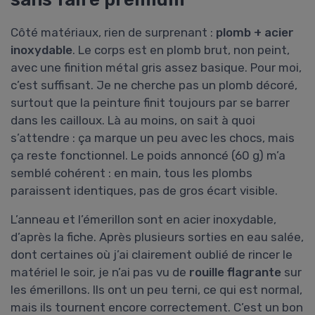
Côté matériaux, rien de surprenant :
plomb + acier
inoxydable
. Le corps est en plomb brut, non peint,
avec une finition métal gris assez basique. Pour moi,
c’est suffisant. Je ne cherche pas un plomb décoré,
surtout que la peinture finit toujours par se barrer
dans les cailloux. Là au moins, on sait à quoi
s’attendre : ça marque un peu avec les chocs, mais
ça reste fonctionnel. Le poids annoncé (60 g) m’a
semblé cohérent : en main, tous les plombs
paraissent identiques, pas de gros écart visible.
L’anneau et l’émerillon sont en acier inoxydable,
d’après la fiche. Après plusieurs sorties en eau salée,
dont certaines où j’ai clairement oublié de rincer le
matériel le soir, je n’ai pas vu de
rouille flagrante
sur
les émerillons. Ils ont un peu terni, ce qui est normal,
mais ils tournent encore correctement. C’est un bon