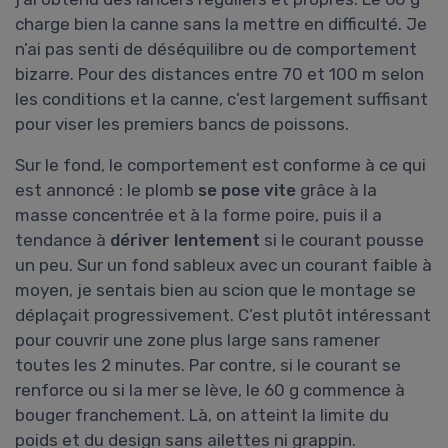
charge bien la canne sans la mettre en difficulté. Je
n’ai pas senti de déséquilibre ou de comportement
bizarre. Pour des distances entre 70 et 100 m selon
les conditions et la canne, c’est largement suffisant
pour viser les premiers bancs de poissons.
Sur le fond, le comportement est conforme à ce qui
est annoncé : le plomb
se pose vite
grâce à la
masse concentrée et à la forme poire, puis il a
tendance à
dériver lentement
si le courant pousse
un peu. Sur un fond sableux avec un courant faible à
moyen, je sentais bien au scion que le montage se
déplaçait progressivement. C’est plutôt intéressant
pour couvrir une zone plus large sans ramener
toutes les 2 minutes. Par contre, si le courant se
renforce ou si la mer se lève, le 60 g commence à
bouger franchement. Là, on atteint la limite du
poids et du design sans ailettes ni grappin.