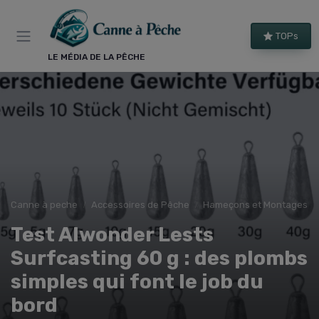
Panneau de gestion des cookies
TOPs
LE MÉDIA DE LA PÊCHE
Canne à peche
Accessoires de Pêche
Hameçons et Montages
Test Alwonder Lests
Surfcasting 60 g : des plombs
simples qui font le job du
bord