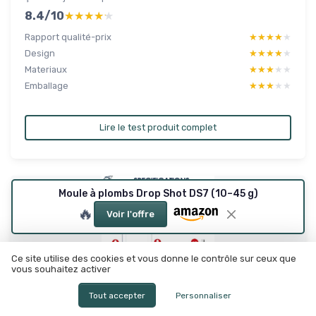
8.4/10
★★★★★
★★★★★
Rapport qualité-prix
★★★★★
★★★★★
Design
★★★★★
★★★★★
Materiaux
★★★★★
★★★★★
Emballage
★★★★★
★★★★★
Lire le test produit complet
Moule à plombs Drop Shot DS7 (10–45 g)
🔥
Voir l'offre
Ce site utilise des cookies et vous donne le contrôle sur ceux que
vous souhaitez activer
Tout accepter
Personnaliser