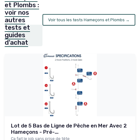
et Plombs :
voir nos
autres
Voir tous les tests Hameçons et Plombs →
tests et
guides
d'achat
Lot de 5 Bas de Ligne de Pêche en Mer Avec 2
Hameçons - Pré-...
Ça fait le job sans prise de tête