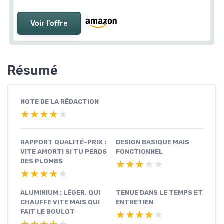
Voir l'offre
Résumé
NOTE DE LA RÉDACTION
★★★★★
★★★★★
RAPPORT QUALITÉ-PRIX :
DESIGN BASIQUE MAIS
VITE AMORTI SI TU PERDS
FONCTIONNEL
DES PLOMBS
★★★★★
★★★★★
★★★★★
★★★★★
ALUMINIUM : LÉGER, QUI
TENUE DANS LE TEMPS ET
CHAUFFE VITE MAIS QUI
ENTRETIEN
FAIT LE BOULOT
★★★★★
★★★★★