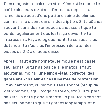
€ en magasin, le calcul va vite. Même si le moule te
coûte plusieurs dizaines d’euros au départ, tu
l’amortis au bout d’une petite dizaine de plombs,
comme ils le disent dans la description. Si tu pêches
souvent dans des zones accrocheuses et que tu
perds régulièrement des lests, ça devient vite
intéressant. Psychologiquement, tu es aussi plus
détendu : tu n’as plus l’impression de jeter des
pièces de 2 € à chaque casse.
Après, il faut être honnête : le moule n’est pas le
seul achat. Si tu n’as pas déjà le matos, il faut
ajouter au moins : une
pince-étau
correcte, des
gants anti-chaleur
et des
lunettes de protection
.
Et évidemment, du plomb à faire fondre (récup de
vieux plombs, équilibrage de roues, etc.). Si tu pars
de zéro, la note globale monte un peu. Mais ce sont
des équipements que tu gardes longtemps, et qui