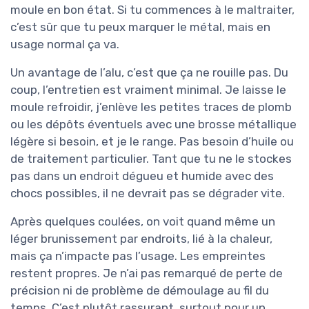
moule en bon état. Si tu commences à le maltraiter,
c’est sûr que tu peux marquer le métal, mais en
usage normal ça va.
Un avantage de l’alu, c’est que ça ne rouille pas. Du
coup, l’entretien est vraiment minimal. Je laisse le
moule refroidir, j’enlève les petites traces de plomb
ou les dépôts éventuels avec une brosse métallique
légère si besoin, et je le range. Pas besoin d’huile ou
de traitement particulier. Tant que tu ne le stockes
pas dans un endroit dégueu et humide avec des
chocs possibles, il ne devrait pas se dégrader vite.
Après quelques coulées, on voit quand même un
léger brunissement par endroits, lié à la chaleur,
mais ça n’impacte pas l’usage. Les empreintes
restent propres. Je n’ai pas remarqué de perte de
précision ni de problème de démoulage au fil du
temps. C’est plutôt rassurant, surtout pour un