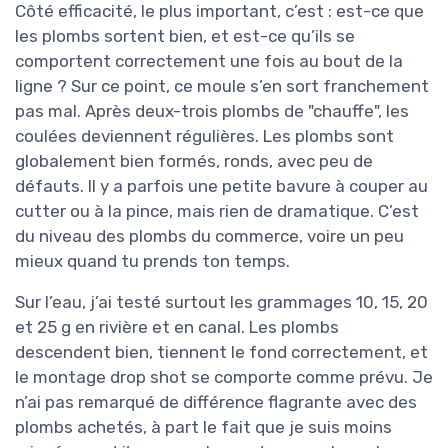
Côté efficacité, le plus important, c’est : est-ce que
les plombs sortent bien, et est-ce qu’ils se
comportent correctement une fois au bout de la
ligne ? Sur ce point, ce moule s’en sort franchement
pas mal. Après deux-trois plombs de "chauffe", les
coulées deviennent régulières. Les plombs sont
globalement bien formés, ronds, avec peu de
défauts. Il y a parfois une petite bavure à couper au
cutter ou à la pince, mais rien de dramatique. C’est
du niveau des plombs du commerce, voire un peu
mieux quand tu prends ton temps.
Sur l’eau, j’ai testé surtout les grammages 10, 15, 20
et 25 g en rivière et en canal. Les plombs
descendent bien, tiennent le fond correctement, et
le montage drop shot se comporte comme prévu. Je
n’ai pas remarqué de différence flagrante avec des
plombs achetés, à part le fait que je suis moins