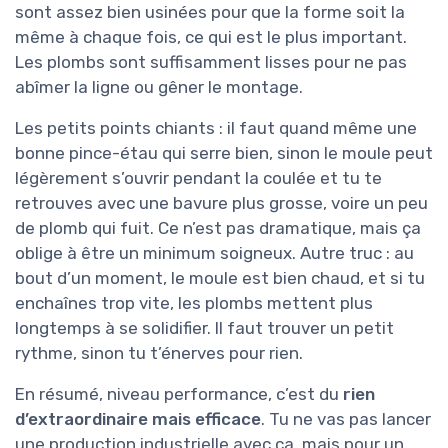
sont assez bien usinées pour que la forme soit la
même à chaque fois, ce qui est le plus important.
Les plombs sont suffisamment lisses pour ne pas
abîmer la ligne ou gêner le montage.
Les petits points chiants : il faut quand même une
bonne pince-étau qui serre bien, sinon le moule peut
légèrement s’ouvrir pendant la coulée et tu te
retrouves avec une bavure plus grosse, voire un peu
de plomb qui fuit. Ce n’est pas dramatique, mais ça
oblige à être un minimum soigneux. Autre truc : au
bout d’un moment, le moule est bien chaud, et si tu
enchaînes trop vite, les plombs mettent plus
longtemps à se solidifier. Il faut trouver un petit
rythme, sinon tu t’énerves pour rien.
En résumé, niveau performance, c’est du
rien
d’extraordinaire mais efficace
. Tu ne vas pas lancer
une production industrielle avec ça, mais pour un