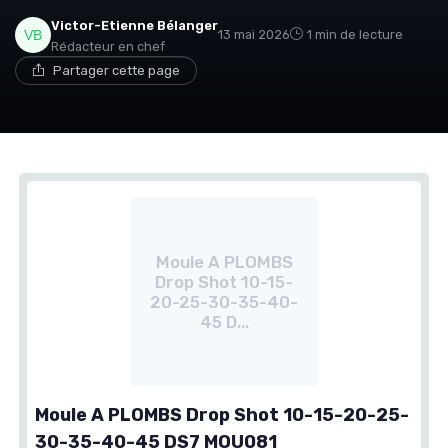
Victor-Etienne Bélanger
13 mai 2026
1 min de lecture
Rédacteur en chef
Partager cette page
Moule A PLOMBS
Drop Shot 10-15-
20-25-30-35-40-
45 D...
Moule A PLOMBS Drop Shot 10-15-20-25-
30-35-40-45 DS7 MOU081