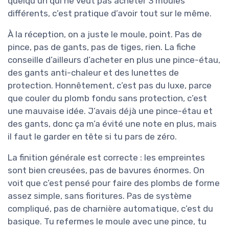
quelqu’un qui ne veut pas acheter 3 moules
différents, c’est pratique d’avoir tout sur le même.
À la réception, on a juste le moule, point. Pas de
pince, pas de gants, pas de tiges, rien. La fiche
conseille d’ailleurs d’acheter en plus une pince-étau,
des gants anti-chaleur et des lunettes de
protection. Honnêtement, c’est pas du luxe, parce
que couler du plomb fondu sans protection, c’est
une mauvaise idée. J’avais déjà une pince-étau et
des gants, donc ça m’a évité une note en plus, mais
il faut le garder en tête si tu pars de zéro.
La finition générale est correcte : les empreintes
sont bien creusées, pas de bavures énormes. On
voit que c’est pensé pour faire des plombs de forme
assez simple, sans fioritures. Pas de système
compliqué, pas de charnière automatique, c’est du
basique. Tu refermes le moule avec une pince, tu