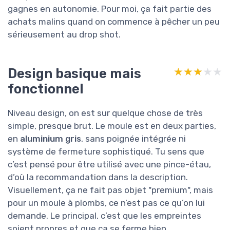
gagnes en autonomie. Pour moi, ça fait partie des
achats malins quand on commence à pêcher un peu
sérieusement au drop shot.
Design basique mais
★★★★★
★★★★★
fonctionnel
Niveau design, on est sur quelque chose de très
simple, presque brut. Le moule est en deux parties,
en
aluminium gris
, sans poignée intégrée ni
système de fermeture sophistiqué. Tu sens que
c’est pensé pour être utilisé avec une pince-étau,
d’où la recommandation dans la description.
Visuellement, ça ne fait pas objet "premium", mais
pour un moule à plombs, ce n’est pas ce qu’on lui
demande. Le principal, c’est que les empreintes
soient propres et que ça se ferme bien.