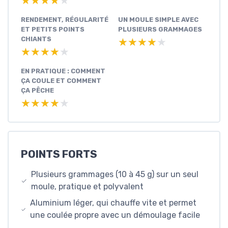
★★★★★
★★★★★
RENDEMENT, RÉGULARITÉ
UN MOULE SIMPLE AVEC
ET PETITS POINTS
PLUSIEURS GRAMMAGES
CHIANTS
★★★★★
★★★★★
★★★★★
★★★★★
EN PRATIQUE : COMMENT
ÇA COULE ET COMMENT
ÇA PÊCHE
★★★★★
★★★★★
POINTS FORTS
Plusieurs grammages (10 à 45 g) sur un seul
moule, pratique et polyvalent
Aluminium léger, qui chauffe vite et permet
une coulée propre avec un démoulage facile