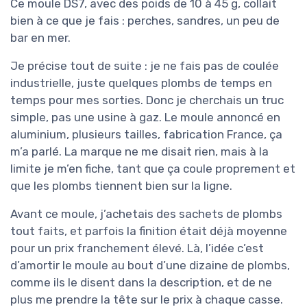
Ce moule DS7, avec des poids de 10 à 45 g, collait
bien à ce que je fais : perches, sandres, un peu de
bar en mer.
Je précise tout de suite : je ne fais pas de coulée
industrielle, juste quelques plombs de temps en
temps pour mes sorties. Donc je cherchais un truc
simple, pas une usine à gaz. Le moule annoncé en
aluminium, plusieurs tailles, fabrication France, ça
m’a parlé. La marque ne me disait rien, mais à la
limite je m’en fiche, tant que ça coule proprement et
que les plombs tiennent bien sur la ligne.
Avant ce moule, j’achetais des sachets de plombs
tout faits, et parfois la finition était déjà moyenne
pour un prix franchement élevé. Là, l’idée c’est
d’amortir le moule au bout d’une dizaine de plombs,
comme ils le disent dans la description, et de ne
plus me prendre la tête sur le prix à chaque casse.