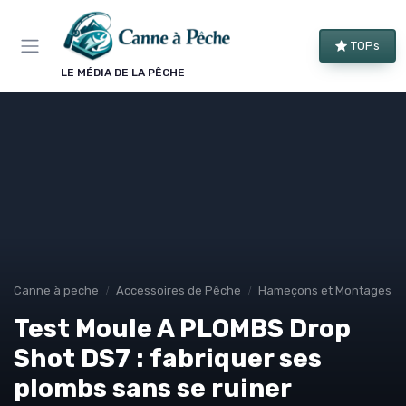
Panneau de gestion des cookies
TOPs
LE MÉDIA DE LA PÊCHE
Canne à peche
Accessoires de Pêche
Hameçons et Montages
Test Moule A PLOMBS Drop
Shot DS7 : fabriquer ses
plombs sans se ruiner