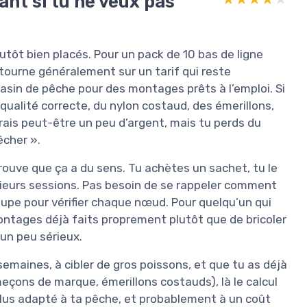
ant si tu ne veux pas
utôt bien placés. Pour un pack de 10 bas de ligne
ourne généralement sur un tarif qui reste
asin de pêche pour des montages prêts à l’emploi. Si
alité correcte, du nylon costaud, des émerillons,
ais peut-être un peu d’argent, mais tu perds du
êcher ».
 trouve que ça a du sens. Tu achètes un sachet, tu le
usieurs sessions. Pas besoin de se rappeler comment
 loupe pour vérifier chaque nœud. Pour quelqu’un qui
montages déjà faits proprement plutôt que de bricoler
 un peu sérieux.
semaines, à cibler de gros poissons, et que tu as déjà
eçons de marque, émerillons costauds), là le calcul
plus adapté à ta pêche, et probablement à un coût