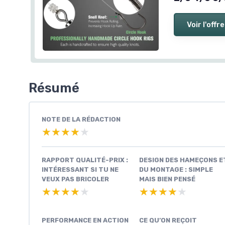
Voir l'offre
Résumé
NOTE DE LA RÉDACTION
★★★★★
★★★★★
RAPPORT QUALITÉ-PRIX :
DESIGN DES HAMEÇONS E
INTÉRESSANT SI TU NE
DU MONTAGE : SIMPLE
VEUX PAS BRICOLER
MAIS BIEN PENSÉ
★★★★★
★★★★★
★★★★★
★★★★★
PERFORMANCE EN ACTION
CE QU’ON REÇOIT