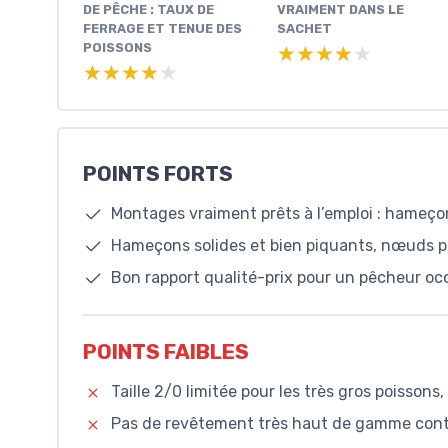
DE PÊCHE : TAUX DE
VRAIMENT DANS LE
FERRAGE ET TENUE DES
SACHET
POISSONS
★★★★★
★★★★★
★★★★★
★★★★★
POINTS FORTS
Montages vraiment prêts à l’emploi : hameço
Hameçons solides et bien piquants, nœuds pr
Bon rapport qualité-prix pour un pêcheur occ
POINTS FAIBLES
Taille 2/0 limitée pour les très gros poissons, 
Pas de revêtement très haut de gamme contre