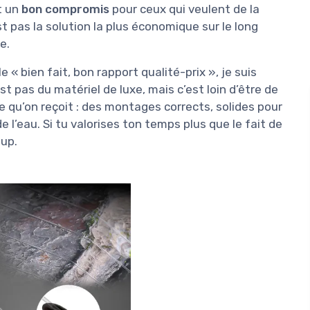
t un
bon compromis
pour ceux qui veulent de la
st pas la solution la plus économique sur le long
e.
e « bien fait, bon rapport qualité-prix », je suis
t pas du matériel de luxe, mais c’est loin d’être de
ce qu’on reçoit : des montages corrects, solides pour
 l’eau. Si tu valorises ton temps plus que le fait de
oup.