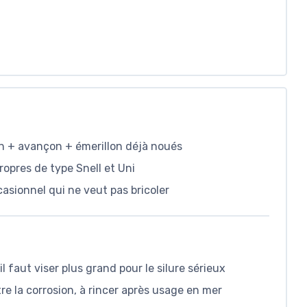
n + avançon + émerillon déjà noués
opres de type Snell et Uni
asionnel qui ne veut pas bricoler
il faut viser plus grand pour le silure sérieux
 la corrosion, à rincer après usage en mer