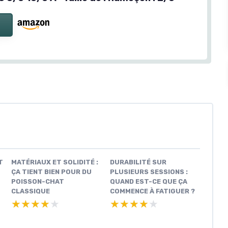
T
MATÉRIAUX ET SOLIDITÉ :
DURABILITÉ SUR
ÇA TIENT BIEN POUR DU
PLUSIEURS SESSIONS :
POISSON-CHAT
QUAND EST-CE QUE ÇA
CLASSIQUE
COMMENCE À FATIGUER ?
★★★★★
★★★★★
★★★★★
★★★★★