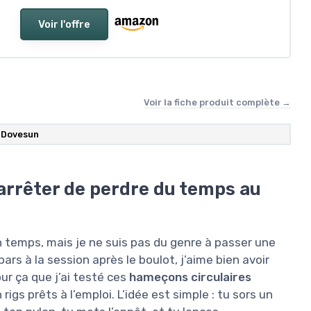
Voir l'offre
Voir la fiche produit complète →
Dovesun
arrêter de perdre du temps au
n temps, mais je ne suis pas du genre à passer une
rs à la session après le boulot, j’aime bien avoir
our ça que j’ai testé ces
hameçons circulaires
igs prêts à l’emploi. L’idée est simple : tu sors un