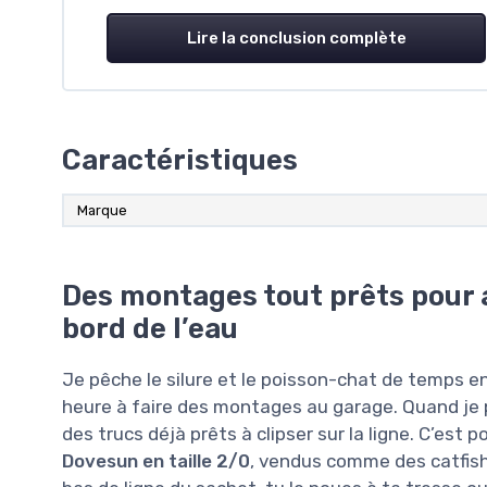
Lire la conclusion complète
Caractéristiques
Marque
Des montages tout prêts pour 
bord de l’eau
Je pêche le silure et le poisson-chat de temps e
heure à faire des montages au garage. Quand je pa
des trucs déjà prêts à clipser sur la ligne. C’est p
Dovesun en taille 2/0
, vendus comme des catfish r