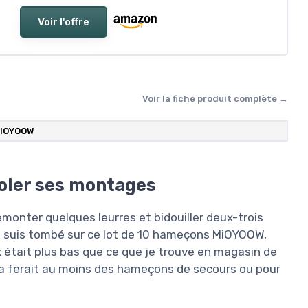
Voir l'offre
Voir la fiche produit complète →
iOYOOW
coler ses montages
monter quelques leurres et bidouiller deux-trois
e suis tombé sur ce lot de 10 hameçons MiOYOOW,
x était plus bas que ce que je trouve en magasin de
 ça ferait au moins des hameçons de secours ou pour