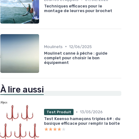
Techniques efficaces pour le
montage de leurres pour brochet
•
Moulinets
12/06/2025
Moulinet canne à pêche : guide
complet pour choisir le bon
équipement
À lire aussi
•
13/05/2026
Test Produit
Test Keenso hameçons triples 6# : du
basique efficace pour remplir la boîte
★★★★★
★★★★★