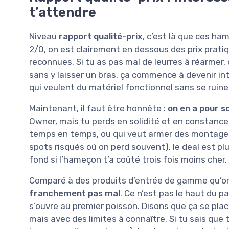
t’attendre
Niveau
rapport qualité-prix
, c’est là que ces ham
2/0, on est clairement en dessous des prix prat
reconnues. Si tu as pas mal de leurres à réarmer,
sans y laisser un bras, ça commence à devenir i
qui veulent du matériel fonctionnel sans se ruine
Maintenant, il faut être honnête :
on en a pour s
Owner, mais tu perds en solidité et en constance 
temps en temps, ou qui veut armer des montages
spots risqués où on perd souvent), le deal est pl
fond si l’hameçon t’a coûté trois fois moins cher.
Comparé à des produits d’entrée de gamme qu’on 
franchement pas mal
. Ce n’est pas le haut du p
s’ouvre au premier poisson. Disons que ça se plac
mais avec des limites à connaître. Si tu sais que 