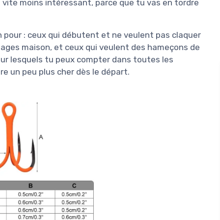
 vite moins intéressant, parce que tu vas en tordre
en pour : ceux qui débutent et ne veulent pas claquer
tages maison, et ceux qui veulent des hameçons de
 sur lesquels tu peux compter dans toutes les
re un peu plus cher dès le départ.