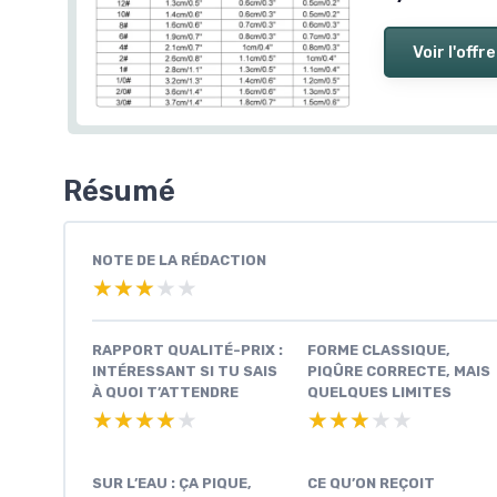
Voir l'offre
Résumé
NOTE DE LA RÉDACTION
★★★★★
★★★★★
RAPPORT QUALITÉ-PRIX :
FORME CLASSIQUE,
INTÉRESSANT SI TU SAIS
PIQÛRE CORRECTE, MAIS
À QUOI T’ATTENDRE
QUELQUES LIMITES
★★★★★
★★★★★
★★★★★
★★★★★
SUR L’EAU : ÇA PIQUE,
CE QU’ON REÇOIT