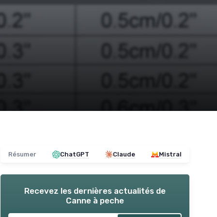
Résumer
ChatGPT
Claude
Mistral
Recevez les dernières actualités de
Canne à peche