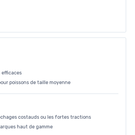
 efficaces
pour poissons de taille moyenne
ochages costauds ou les fortes tractions
 marques haut de gamme