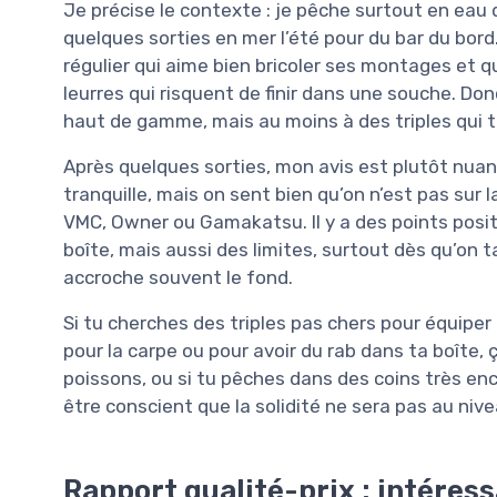
Je précise le contexte : je pêche surtout en eau 
quelques sorties en mer l’été pour du bar du bord
régulier qui aime bien bricoler ses montages et q
leurres qui risquent de finir dans une souche. Do
haut de gamme, mais au moins à des triples qui 
Après quelques sorties, mon avis est plutôt nuan
tranquille, mais on sent bien qu’on n’est pas s
VMC, Owner ou Gamakatsu. Il y a des points positi
boîte, mais aussi des limites, surtout dès qu’on 
accroche souvent le fond.
Si tu cherches des triples pas chers pour équiper
pour la carpe ou pour avoir du rab dans ta boîte, ç
poissons, ou si tu pêches dans des coins très en
être conscient que la solidité ne sera pas au ni
Rapport qualité-prix : intéressa