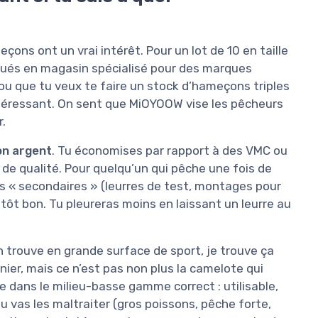
eçons ont un vrai intérêt. Pour un lot de 10 en taille
iqués en magasin spécialisé pour des marques
 ou que tu veux te faire un stock d’hameçons triples
ntéressant. On sent que MiOYOOW vise les pêcheurs
r.
on argent
. Tu économises par rapport à des VMC ou
de qualité. Pour quelqu’un qui pêche une fois de
 « secondaires » (leurres de test, montages pour
utôt bon. Tu pleureras moins en laissant un leurre au
trouve en grande surface de sport, je trouve ça
anier, mais ce n’est pas non plus la camelote qui
e dans le milieu-basse gamme correct : utilisable,
tu vas les maltraiter (gros poissons, pêche forte,