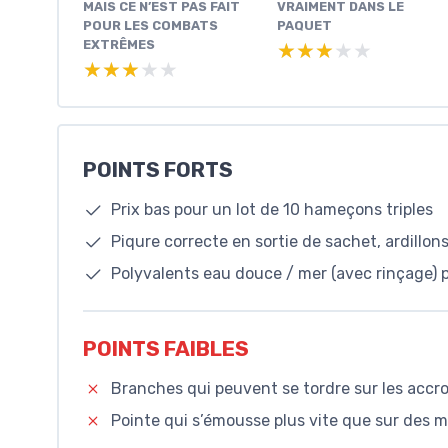
MAIS CE N’EST PAS FAIT
VRAIMENT DANS LE
POUR LES COMBATS
PAQUET
EXTRÊMES
★★★★★
★★★★★
★★★★★
★★★★★
POINTS FORTS
Prix bas pour un lot de 10 hameçons triples
Piqure correcte en sortie de sachet, ardillons
Polyvalents eau douce / mer (avec rinçage) 
POINTS FAIBLES
Branches qui peuvent se tordre sur les accr
Pointe qui s’émousse plus vite que sur des