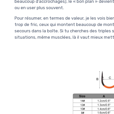
beaucoup d’accrochages), le « bon plan » devient
ou en user plus souvent.
Pour résumer, en termes de valeur, je les vois bi
trop de fric, ceux qui montent beaucoup de mon
secours dans la boîte. Si tu cherches des triples
situations, même musclées, là il vaut mieux mett