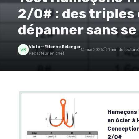
2/0# : des triples
dépanner sans se
Victor-Etienne Bélanger
13 mai 2026
1 min de lecture
Rédacteur en chef
Hameçons T
en Acier à
Conception
2/0#