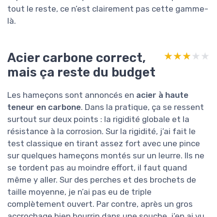
tout le reste, ce n’est clairement pas cette gamme-
là.
Acier carbone correct,
★★★★★
★★★★★
mais ça reste du budget
Les hameçons sont annoncés en
acier à haute
teneur en carbone
. Dans la pratique, ça se ressent
surtout sur deux points : la rigidité globale et la
résistance à la corrosion. Sur la rigidité, j’ai fait le
test classique en tirant assez fort avec une pince
sur quelques hameçons montés sur un leurre. Ils ne
se tordent pas au moindre effort, il faut quand
même y aller. Sur des perches et des brochets de
taille moyenne, je n’ai pas eu de triple
complètement ouvert. Par contre, après un gros
accrochage bien bourrin dans une souche, j’en ai vu