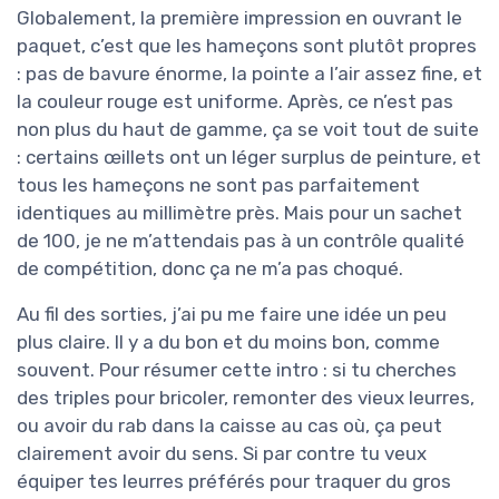
Globalement, la première impression en ouvrant le
paquet, c’est que les hameçons sont plutôt propres
: pas de bavure énorme, la pointe a l’air assez fine, et
la couleur rouge est uniforme. Après, ce n’est pas
non plus du haut de gamme, ça se voit tout de suite
: certains œillets ont un léger surplus de peinture, et
tous les hameçons ne sont pas parfaitement
identiques au millimètre près. Mais pour un sachet
de 100, je ne m’attendais pas à un contrôle qualité
de compétition, donc ça ne m’a pas choqué.
Au fil des sorties, j’ai pu me faire une idée un peu
plus claire. Il y a du bon et du moins bon, comme
souvent. Pour résumer cette intro : si tu cherches
des triples pour bricoler, remonter des vieux leurres,
ou avoir du rab dans la caisse au cas où, ça peut
clairement avoir du sens. Si par contre tu veux
équiper tes leurres préférés pour traquer du gros