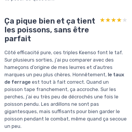
Ça pique bien et ça tient
★★★★★
★★★★★
les poissons, sans être
parfait
Côté efficacité pure, ces triples Keenso font le taf.
Sur plusieurs sorties, j’ai pu comparer avec des
hameçons d’origine de mes leurres et d’autres
marques un peu plus chères. Honnêtement,
le taux
de ferrage
est tout à fait correct. Quand un
poisson tape franchement, ça accroche. Sur les
perches, j’ai eu très peu de décrochés une fois le
poisson pendu. Les ardillons ne sont pas
gigantesques, mais suffisants pour bien garder le
poisson pendant le combat, même quand ça secoue
un peu.