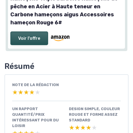
pêche en Acier à Haute teneur en
Carbone hameçons aigus Accessoires
hameçon Rouge 6#
Voir l'offre
Résumé
NOTE DE LA RÉDACTION
★★★★★
★★★★★
UN RAPPORT
DESIGN SIMPLE, COULEUR
QUANTITÉ/PRIX
ROUGE ET FORME ASSEZ
INTÉRESSANT POUR DU
STANDARD
LOISIR
★★★★★
★★★★★