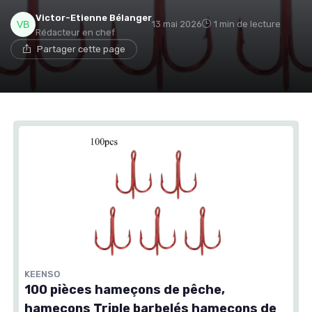
Victor-Etienne Bélanger
13 mai 2026
1 min de lecture
Rédacteur en chef
Partager cette page
KEENSO
100 pièces hameçons de pêche,
hameçons Triple barbelés hameçons de