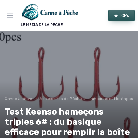
Panneau de gestion des cookies
TOPs
LE MÉDIA DE LA PÊCHE
Canne à peche
Accessoires de Pêche
Hameçons et Montages
Test Keenso hameçons
triples 6# : du basique
efficace pour remplir la boîte