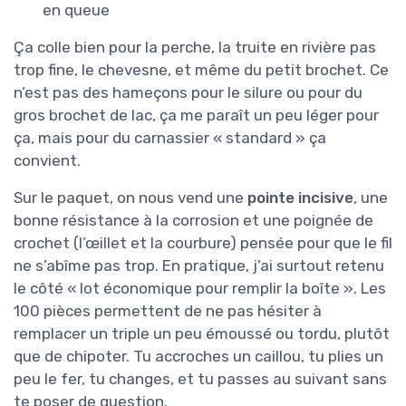
en queue
Ça colle bien pour la perche, la truite en rivière pas
trop fine, le chevesne, et même du petit brochet. Ce
n’est pas des hameçons pour le silure ou pour du
gros brochet de lac, ça me paraît un peu léger pour
ça, mais pour du carnassier « standard » ça
convient.
Sur le paquet, on nous vend une
pointe incisive
, une
bonne résistance à la corrosion et une poignée de
crochet (l’œillet et la courbure) pensée pour que le fil
ne s’abîme pas trop. En pratique, j’ai surtout retenu
le côté « lot économique pour remplir la boîte ». Les
100 pièces permettent de ne pas hésiter à
remplacer un triple un peu émoussé ou tordu, plutôt
que de chipoter. Tu accroches un caillou, tu plies un
peu le fer, tu changes, et tu passes au suivant sans
te poser de question.