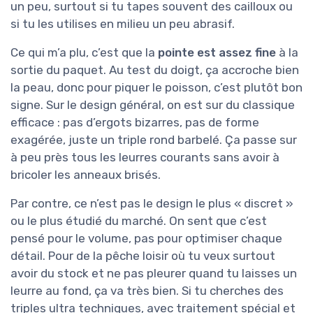
un peu, surtout si tu tapes souvent des cailloux ou
si tu les utilises en milieu un peu abrasif.
Ce qui m’a plu, c’est que la
pointe est assez fine
à la
sortie du paquet. Au test du doigt, ça accroche bien
la peau, donc pour piquer le poisson, c’est plutôt bon
signe. Sur le design général, on est sur du classique
efficace : pas d’ergots bizarres, pas de forme
exagérée, juste un triple rond barbelé. Ça passe sur
à peu près tous les leurres courants sans avoir à
bricoler les anneaux brisés.
Par contre, ce n’est pas le design le plus « discret »
ou le plus étudié du marché. On sent que c’est
pensé pour le volume, pas pour optimiser chaque
détail. Pour de la pêche loisir où tu veux surtout
avoir du stock et ne pas pleurer quand tu laisses un
leurre au fond, ça va très bien. Si tu cherches des
triples ultra techniques, avec traitement spécial et