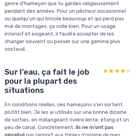
genre d’hameçon que tu gardes religieusement
pendant des années. Pour un pêcheur occasionnel
ou quelqu’un qui bricole beaucoup et qui perd pas
mal de montages, ça colle bien. Pour un usage
intensif et exigeant, il faudra accepter de les
changer souvent ou passer sur une gamme plus
costaud.
Sur l’eau, ça fait le job
★★★★★
★★★★★
pour la plupart des
situations
En conditions réelles, ces hameçons s’en sortent
plutôt bien. Je les ai utilisés sur une bonne dizaine
de sorties, en mélangeant rivière lente, étang et un
peu de canal. Concrètement,
ils ne m’ont pas
pénalisé
par rapport aux triples d’origine de mes