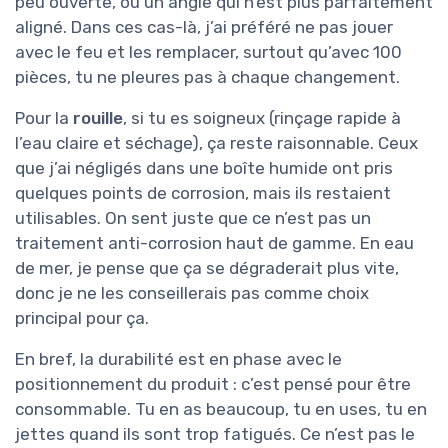
peu ouverte, ou un angle qui n’est plus parfaitement
aligné. Dans ces cas-là, j’ai préféré ne pas jouer
avec le feu et les remplacer, surtout qu’avec 100
pièces, tu ne pleures pas à chaque changement.
Pour la
rouille
, si tu es soigneux (rinçage rapide à
l’eau claire et séchage), ça reste raisonnable. Ceux
que j’ai négligés dans une boîte humide ont pris
quelques points de corrosion, mais ils restaient
utilisables. On sent juste que ce n’est pas un
traitement anti-corrosion haut de gamme. En eau
de mer, je pense que ça se dégraderait plus vite,
donc je ne les conseillerais pas comme choix
principal pour ça.
En bref, la durabilité est en phase avec le
positionnement du produit : c’est pensé pour être
consommable. Tu en as beaucoup, tu en uses, tu en
jettes quand ils sont trop fatigués. Ce n’est pas le