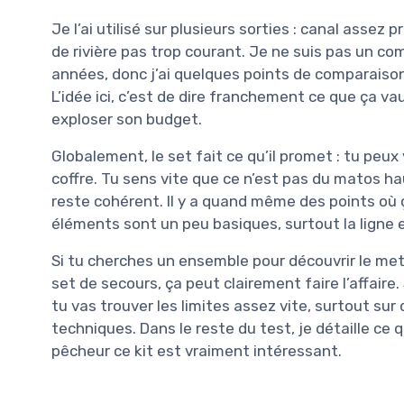
Je l’ai utilisé sur plusieurs sorties : canal assez
de rivière pas trop courant. Je ne suis pas un c
années, donc j’ai quelques points de comparaiso
L’idée ici, c’est de dire franchement ce que ça va
exploser son budget.
Globalement, le set fait ce qu’il promet : tu peu
coffre. Tu sens vite que ce n’est pas du matos 
reste cohérent. Il y a quand même des points où ç
éléments sont un peu basiques, surtout la ligne e
Si tu cherches un ensemble pour découvrir le met
set de secours, ça peut clairement faire l’affaire
tu vas trouver les limites assez vite, surtout s
techniques. Dans le reste du test, je détaille ce q
pêcheur ce kit est vraiment intéressant.