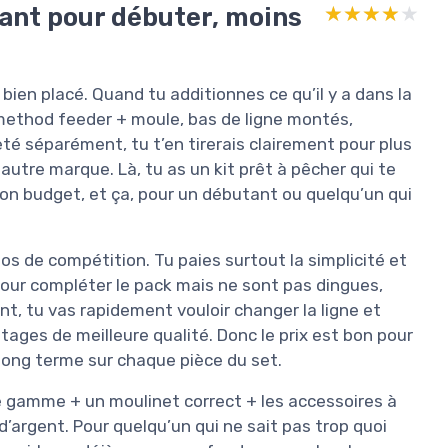
sant pour débuter, moins
★★★★★
★★★★★
 bien placé. Quand tu additionnes ce qu’il y a dans la
 method feeder + moule, bas de ligne montés,
é séparément, tu t’en tirerais clairement pour plus
autre marque. Là, tu as un kit prêt à pêcher qui te
on budget, et ça, pour un débutant ou quelqu’un qui
atos de compétition. Tu paies surtout la simplicité et
pour compléter le pack mais ne sont pas dingues,
, tu vas rapidement vouloir changer la ligne et
ages de meilleure qualité. Donc le prix est bon pour
long terme sur chaque pièce du set.
 gamme + un moulinet correct + les accessoires à
’argent. Pour quelqu’un qui ne sait pas trop quoi