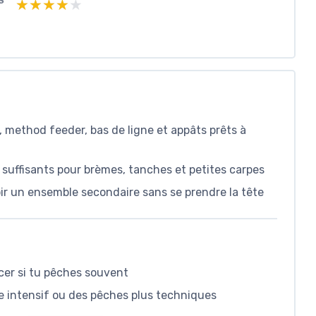
S
★★★★★
★★★★★
, method feeder, bas de ligne et appâts prêts à
suffisants pour brèmes, tanches et petites carpes
ir un ensemble secondaire sans se prendre la tête
cer si tu pêches souvent
ge intensif ou des pêches plus techniques