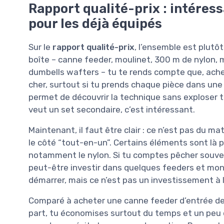
Rapport qualité-prix : intéres
pour les déjà équipés
Sur le
rapport qualité-prix
, l’ensemble est plutôt
boîte – canne feeder, moulinet, 300 m de nylon,
dumbells wafters – tu te rends compte que, achet
cher, surtout si tu prends chaque pièce dans une 
permet de découvrir la technique sans exploser t
veut un set secondaire, c’est intéressant.
Maintenant, il faut être clair : ce n’est pas du m
le côté “tout-en-un”. Certains éléments sont là 
notamment le nylon. Si tu comptes pêcher souvent
peut-être investir dans quelques feeders et mont
démarrer, mais ce n’est pas un investissement à 
Comparé à acheter une canne feeder d’entrée de
part, tu économises surtout du temps et un peu d