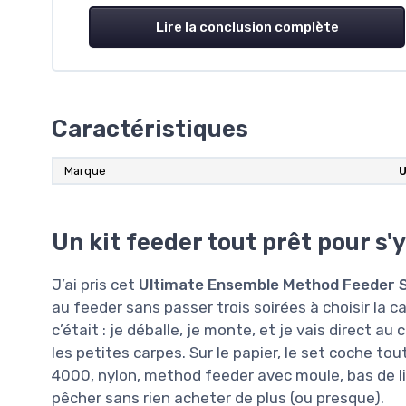
Lire la conclusion complète
Caractéristiques
Marque
U
Un kit feeder tout prêt pour s'
J’ai pris cet
Ultimate Ensemble Method Feeder 
au feeder sans passer trois soirées à choisir la can
c’était : je déballe, je monte, et je vais direct a
les petites carpes. Sur le papier, le set coche to
4000, nylon, method feeder avec moule, bas de li
pêcher sans rien acheter de plus (ou presque).