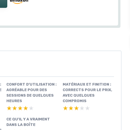
:
CONFORT D’UTILISATION :
MATÉRIAUX ET FINITION :
E
AGRÉABLE POUR DES
CORRECTS POUR LE PRIX,
SESSIONS DE QUELQUES
AVEC QUELQUES
HEURES
COMPROMIS
★★★★★
★★★★★
★★★★★
★★★★★
CE QU’IL Y A VRAIMENT
DANS LA BOÎTE