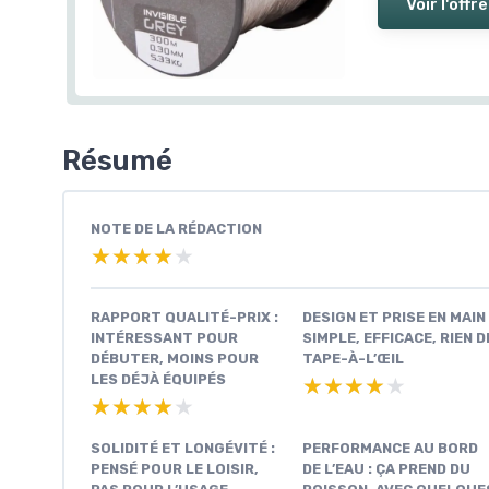
Voir l'offre
Résumé
NOTE DE LA RÉDACTION
★★★★★
★★★★★
RAPPORT QUALITÉ-PRIX :
DESIGN ET PRISE EN MAIN 
INTÉRESSANT POUR
SIMPLE, EFFICACE, RIEN D
DÉBUTER, MOINS POUR
TAPE-À-L’ŒIL
LES DÉJÀ ÉQUIPÉS
★★★★★
★★★★★
★★★★★
★★★★★
SOLIDITÉ ET LONGÉVITÉ :
PERFORMANCE AU BORD
PENSÉ POUR LE LOISIR,
DE L’EAU : ÇA PREND DU