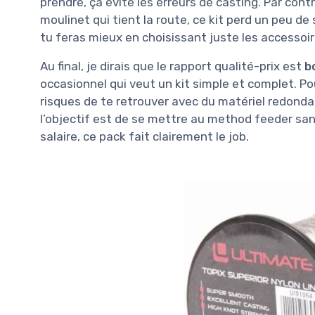
prendre, ça évite les erreurs de casting. Par cont
moulinet qui tient la route, ce kit perd un peu de
tu feras mieux en choisissant juste les accessoi
Au final, je dirais que le rapport qualité-prix est
b
occasionnel qui veut un kit simple et complet. Po
risques de te retrouver avec du matériel redonda
l’objectif est de se mettre au method feeder sans
salaire, ce pack fait clairement le job.