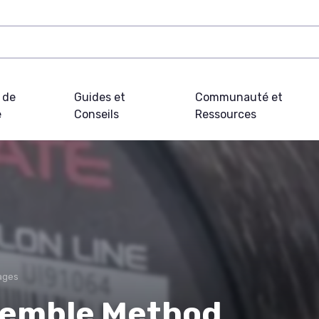
 de
Guides et
Communauté et
e
Conseils
Ressources
ages
semble Method