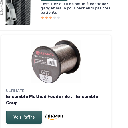
Test Tiez outil de nœud électrique :
gadget malin pour pêcheurs pas très
patients
★★★★★
★★★★★
ULTIMATE
Ensemble Method Feeder Set - Ensemble
Coup
Voir l'offre