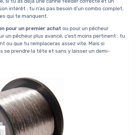
re, si tu as déjà une canne feeder correcte et un
 son intérêt : tu n’as pas besoin d’un combo complet,
res qui te manquent.
on pour un premier achat
ou pour un pêcheur
ur un pêcheur plus avancé, c’est moins pertinent : tu
nt ou que tu remplaceras assez vite. Mais si
 se prendre la tête et sans y laisser un demi-