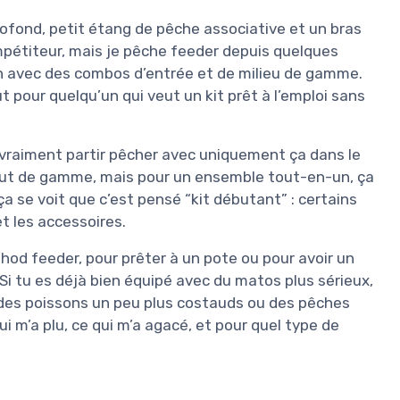
 profond, petit étang de pêche associative et un bras
ompétiteur, mais je pêche feeder depuis quelques
n avec des combos d’entrée et de milieu de gamme.
ut pour quelqu’un qui veut un kit prêt à l’emploi sans
x vraiment partir pêcher avec uniquement ça dans le
haut de gamme, mais pour un ensemble tout-en-un, ça
a se voit que c’est pensé “kit débutant” : certains
t les accessoires.
hod feeder, pour prêter à un pote ou pour avoir un
. Si tu es déjà bien équipé avec du matos plus sérieux,
ur des poissons un peu plus costauds ou des pêches
ui m’a plu, ce qui m’a agacé, et pour quel type de