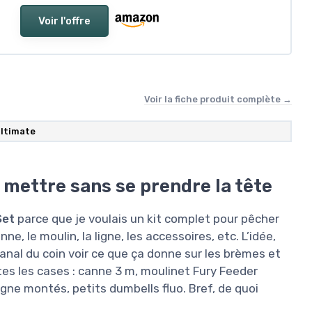
Voir l'offre
Voir la fiche produit complète →
ltimate
y mettre sans se prendre la tête
Set
parce que je voulais un kit complet pour pêcher
ne, le moulin, la ligne, les accessoires, etc. L’idée,
u canal du coin voir ce que ça donne sur les brèmes et
utes les cases : canne 3 m, moulinet Fury Feeder
gne montés, petits dumbells fluo. Bref, de quoi