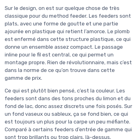
Sur le design, on est sur quelque chose de très
classique pour du method feeder. Les feeders sont
plats, avec une forme de goutte et une partie
ajourée en plastique qui retient l’amorce. Le plomb
est enfermé dans cette structure plastique, ce qui
donne un ensemble assez compact. Le passage
inline pour le fil est central, ce qui permet un
montage propre. Rien de révolutionnaire, mais c’est
dans la norme de ce qu’on trouve dans cette
gamme de prix.
Ce qui est plutôt bien pensé, c’est la couleur. Les
feeders sont dans des tons proches du limon et du
fond de lac, donc assez discrets une fois posés. Sur
un fond vaseux ou sableux, ça se fond bien, ce qui
est toujours un plus pour la carpe un peu méfiante.
Comparé à certains feeders d’entrée de gamme qui
sont trop brillants ou trop clairs, là-dessus,