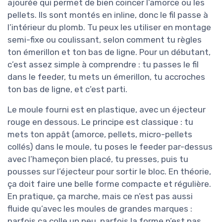
ajourée qui permet de bien coincer l’amorce ou les
pellets. Ils sont montés en inline, donc le fil passe à
l’intérieur du plomb. Tu peux les utiliser en montage
semi-fixe ou coulissant, selon comment tu règles
ton émerillon et ton bas de ligne. Pour un débutant,
c’est assez simple à comprendre : tu passes le fil
dans le feeder, tu mets un émerillon, tu accroches
ton bas de ligne, et c’est parti.
Le moule fourni est en plastique, avec un éjecteur
rouge en dessous. Le principe est classique : tu
mets ton appât (amorce, pellets, micro-pellets
collés) dans le moule, tu poses le feeder par-dessus
avec l’hameçon bien placé, tu presses, puis tu
pousses sur l’éjecteur pour sortir le bloc. En théorie,
ça doit faire une belle forme compacte et régulière.
En pratique, ça marche, mais ce n’est pas aussi
fluide qu’avec les moules de grandes marques :
parfois ça colle un peu, parfois la forme n’est pas