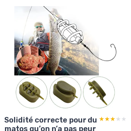
Solidité correcte pour du
★★★★★
★★★★★
matos qu’on n’a pas peur