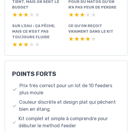
TIENT, MAIS ON SENT LE
POUR DU MATOS QU’ON
BUDGET
N’A PAS PEUR DE PERDRE
★★★★★
★★★★★
★★★★★
★★★★★
SUR L’EAU : ÇA PÊCHE,
CE QU’ON REÇOIT
MAIS CE N’EST PAS
VRAIMENT DANS LE KIT
TOUJOURS FLUIDE
★★★★★
★★★★★
★★★★★
★★★★★
POINTS FORTS
Prix très correct pour un lot de 10 feeders
plus moule
Couleur discrète et design plat qui pêchent
bien en étang
Kit complet et simple à comprendre pour
débuter le method feeder