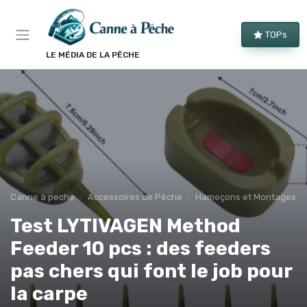
Panneau de gestion des cookies
TOPs
LE MÉDIA DE LA PÊCHE
Canne à peche
Accessoires de Pêche
Hameçons et Montages
Test LYTIVAGEN Method
Feeder 10 pcs : des feeders
pas chers qui font le job pour
la carpe