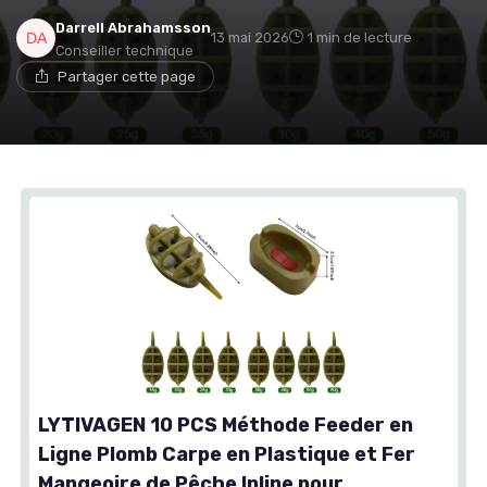
Darrell Abrahamsson
13 mai 2026
1 min de lecture
Conseiller technique
Partager cette page
LYTIVAGEN 10 PCS Méthode Feeder en
Ligne Plomb Carpe en Plastique et Fer
Mangeoire de Pêche Inline pour