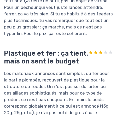
tout prix. Ça reste un outil, pas un objet de vitrine.
Pour un pêcheur qui veut juste lancer, attendre,
ferrer, ça va très bien. Si tu es habitué à des feeders
plus techniques, tu vas remarquer que tout est un
peu plus grossier : ça marche, mais ce n’est pas
hyper fin. Pour le prix, ça reste cohérent.
Plastique et fer : ça tient,
★★★★★
★★★★★
mais on sent le budget
Les matériaux annoncés sont simples : du fer pour
la partie plombée, recouvert de plastique pour la
structure du feeder. On n’est pas sur du laiton ou
des alliages sophistiqués, mais pour ce type de
produit, ce n’est pas choquant. En main, le poids
correspond globalement à ce qui est annoncé (15g,
20g, 25g, etc.), je n’ai pas noté de gros écarts