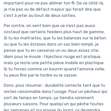
important pour ne pas abîmer ton fil. De ce côté-là,
je n’ai pas vu de défaut majeur qui ferait dire que
c’est à jeter au bout de deux sorties.
Par contre, on sent bien que ce n’est pas aussi
costaud que certains feeders plus haut de gamme.
Si tu les maltraites, que tu les balances sur le béton
ou que tu les écrases dans un sac bien rempli, je
pense que tu en casseras un ou deux assez vite.
Idem pour le moule : l’éjecteur rouge est pratique,
mais ça reste une petite pièce mobile en plastique.
Si tu forces comme un bourrin quand l’amorce colle,
tu peux finir par le tordre ou le casser.
Donc, pour résumer : durabilité correcte tant que tu
restes raisonnable dans l’usage. Pour un pêcheur qui
sort de temps en temps, ça tiendra sûrement
plusieurs saisons. Pour quelqu’un qui pêche toutes
les semaines et qui envoie du lourd, ça deviendra