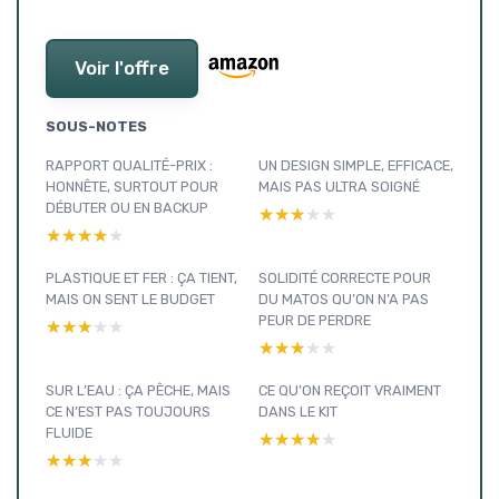
Voir l'offre
SOUS-NOTES
RAPPORT QUALITÉ-PRIX :
UN DESIGN SIMPLE, EFFICACE,
HONNÊTE, SURTOUT POUR
MAIS PAS ULTRA SOIGNÉ
DÉBUTER OU EN BACKUP
★★★★★
★★★★★
★★★★★
★★★★★
PLASTIQUE ET FER : ÇA TIENT,
SOLIDITÉ CORRECTE POUR
MAIS ON SENT LE BUDGET
DU MATOS QU’ON N’A PAS
PEUR DE PERDRE
★★★★★
★★★★★
★★★★★
★★★★★
SUR L’EAU : ÇA PÊCHE, MAIS
CE QU’ON REÇOIT VRAIMENT
CE N’EST PAS TOUJOURS
DANS LE KIT
FLUIDE
★★★★★
★★★★★
★★★★★
★★★★★