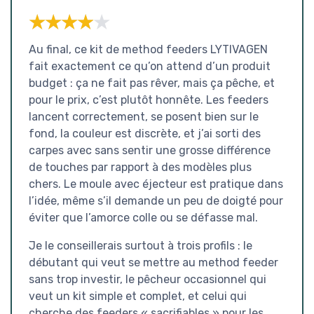
★★★★★
★★★★★
Au final, ce kit de method feeders LYTIVAGEN
fait exactement ce qu’on attend d’un produit
budget : ça ne fait pas rêver, mais ça pêche, et
pour le prix, c’est plutôt honnête. Les feeders
lancent correctement, se posent bien sur le
fond, la couleur est discrète, et j’ai sorti des
carpes avec sans sentir une grosse différence
de touches par rapport à des modèles plus
chers. Le moule avec éjecteur est pratique dans
l’idée, même s’il demande un peu de doigté pour
éviter que l’amorce colle ou se défasse mal.
Je le conseillerais surtout à trois profils : le
débutant qui veut se mettre au method feeder
sans trop investir, le pêcheur occasionnel qui
veut un kit simple et complet, et celui qui
cherche des feeders « sacrifiables » pour les