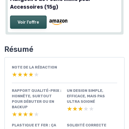
Accessoires (15g)
Voir l'offre
Résumé
NOTE DE LA RÉDACTION
★★★★★
★★★★★
RAPPORT QUALITÉ-PRIX :
UN DESIGN SIMPLE,
HONNÊTE, SURTOUT
EFFICACE, MAIS PAS
POUR DÉBUTER OU EN
ULTRA SOIGNÉ
BACKUP
★★★★★
★★★★★
★★★★★
★★★★★
PLASTIQUE ET FER : ÇA
SOLIDITÉ CORRECTE