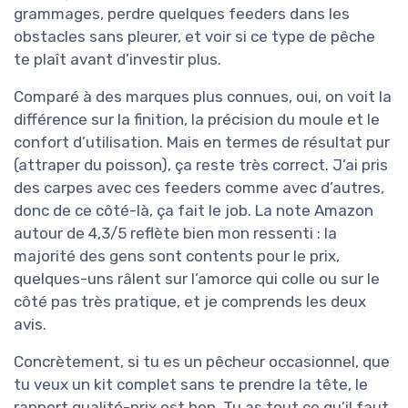
grammages, perdre quelques feeders dans les
obstacles sans pleurer, et voir si ce type de pêche
te plaît avant d’investir plus.
Comparé à des marques plus connues, oui, on voit la
différence sur la finition, la précision du moule et le
confort d’utilisation. Mais en termes de résultat pur
(attraper du poisson), ça reste très correct. J’ai pris
des carpes avec ces feeders comme avec d’autres,
donc de ce côté-là, ça fait le job. La note Amazon
autour de 4,3/5 reflète bien mon ressenti : la
majorité des gens sont contents pour le prix,
quelques-uns râlent sur l’amorce qui colle ou sur le
côté pas très pratique, et je comprends les deux
avis.
Concrètement, si tu es un pêcheur occasionnel, que
tu veux un kit complet sans te prendre la tête, le
rapport qualité-prix est bon. Tu as tout ce qu’il faut