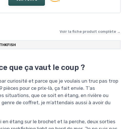
Voir la fiche produit complète →
THKFISH
ce que ça vaut le coup ?
t par curiosité et parce que je voulais un truc pas trop
pièces pour ce prix-là, ça fait envie. T’as
s situations, que ce soit en étang, en rivière ou
enre de coffret, je m’attendais aussi à avoir du
idi en étang sur le brochet et la perche, deux sorties
ssion rockfishing light en bord de mer. Je ne suis pas