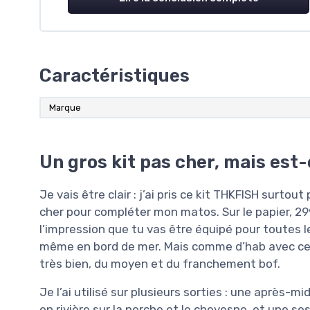
Caractéristiques
Marque
Un gros kit pas cher, mais est-
Je vais être clair : j’ai pris ce kit THKFISH surtou
cher pour compléter mon matos. Sur le papier, 299 
l’impression que tu vas être équipé pour toutes le
même en bord de mer. Mais comme d’hab avec ce g
très bien, du moyen et du franchement bof.
Je l’ai utilisé sur plusieurs sorties : une après-m
en rivière sur la perche et le chevesne, et une se