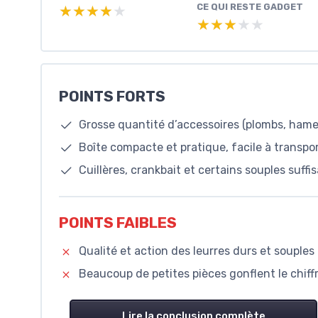
CE QUI RESTE GADGET
★★★★★
★★★★★
★★★★★
★★★★★
POINTS FORTS
Grosse quantité d’accessoires (plombs, hameç
Boîte compacte et pratique, facile à transpo
Cuillères, crankbait et certains souples suf
POINTS FAIBLES
Qualité et action des leurres durs et souple
Beaucoup de petites pièces gonflent le chiff
Lire la conclusion complète