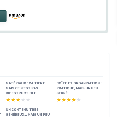
MATÉRIAUX : ÇA TIENT,
BOÎTE ET ORGANISATION :
MAIS CE N’EST PAS
PRATIQUE, MAIS UN PEU
INDESTRUCTIBLE
SERRÉ
★★★★★
★★★★★
★★★★★
★★★★★
UN CONTENU TRÈS
T
GÉNÉREUX… MAIS UN PEU