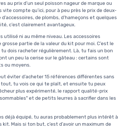
ares au prix d’un seul poisson nageur de marque ou
s vite compte qu’ici, pour à peu près le prix de deux-
te d’accessoires, de plombs, d’hameçons et quelques
ité, c’est clairement avantageux.
pas utilisé ni au même niveau. Les accessoires
rosse partie de la valeur du kit pour moi. C’est le
tu dois racheter régulièrement. Là, tu fais un bon
ont un peu la cerise sur le gâteau : certains sont
ets ou moyens.
eut éviter d’acheter 15 références différentes sans
tout, tu vois ce qui te plaît, et ensuite tu peux
êcheur plus expérimenté, le rapport qualité-prix
sommables" et de petits leurres à sacrifier dans les
es déjà équipé, tu auras probablement plus intérêt à
 kit. Mais si ton but, c’est d’avoir un maximum de