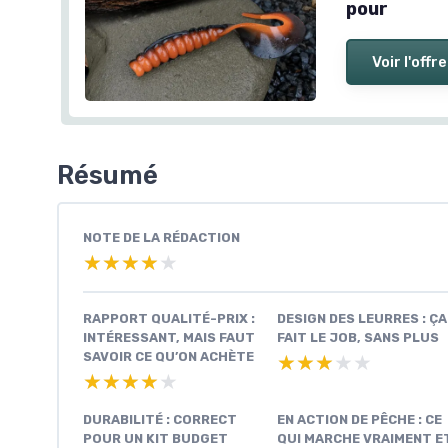
pour
Voir l'offre
Résumé
NOTE DE LA RÉDACTION
★★★★★
★★★★★
RAPPORT QUALITÉ-PRIX :
DESIGN DES LEURRES : ÇA
INTÉRESSANT, MAIS FAUT
FAIT LE JOB, SANS PLUS
SAVOIR CE QU’ON ACHÈTE
★★★★★
★★★★★
★★★★★
★★★★★
DURABILITÉ : CORRECT
EN ACTION DE PÊCHE : CE
POUR UN KIT BUDGET
QUI MARCHE VRAIMENT E