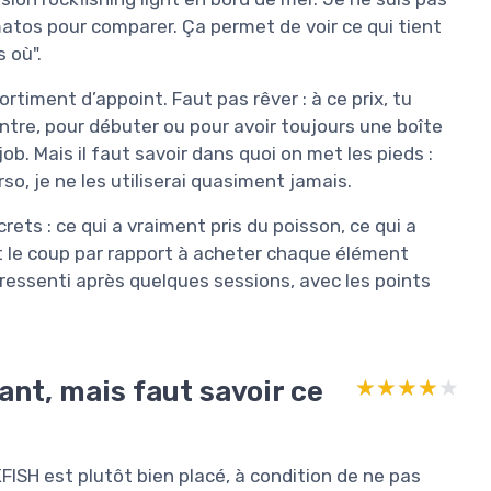
matos pour comparer. Ça permet de voir ce qui tient
s où".
rtiment d’appoint. Faut pas rêver : à ce prix, tu
tre, pour débuter ou pour avoir toujours une boîte
job. Mais il faut savoir dans quoi on met les pieds :
rso, je ne les utiliserai quasiment jamais.
rets : ce qui a vraiment pris du poisson, ce qui a
aut le coup par rapport à acheter chaque élément
ressenti après quelques sessions, avec les points
ant, mais faut savoir ce
★★★★★
★★★★★
HKFISH est plutôt bien placé, à condition de ne pas