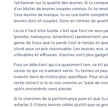
fantasmer sur la qualité des leurres. Si tu comp
d’un blister de leurres souples connus, tu te rend
trois leurres de marque, tu as une boîte complè
leurres durs et souples. Donc en termes de quant
Là où il faut être lucide, c’est que tout ne sera 
(plombs, hameçons, émerillons) représentent une g
genre de trucs que tu perds tout le temps et que 
stock pour un prix raisonnable. Les leurres, eux, s
utilisables et efficaces, d’autres sont plus gadg
Pour un débutant qui n’a quasiment rien, ce kit p
savoir ce qui va vraiment servir. Tu testes un peu 
investir dans du matos plus spécifique. Pour un p
reste correct si tu le vois comme un "pack de con
spots encombrés sans pleurer.
Si tu cherches de la performance pure et que tu 
acheter 2-3 bons leurres ciblés plutôt que ce gros