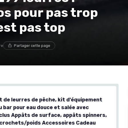
s pour pas trop
est pas top
re
Partager cette page
t de leurres de pêche, kit d'équipement
u bar pour eau douce et salée avec
nclus Appâts de surface, appâts spinners,
, crochets/poids Accessoires Cadeau