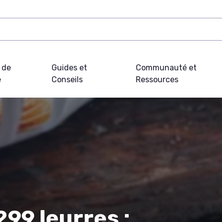
 de
Guides et
Communauté et
e
Conseils
Ressources
299 leurres :