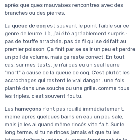
après quelques mauvaises rencontres avec des
branches ou des pierres.
La
queue de coq
est souvent le point faible sur ce
genre de leurre. Là, j’ai été agréablement surpris :
pas de touffe arrachée, pas de fil qui se défait au
premier poisson. Ça finit par se salir un peu et perdre
un poil de volume, mais ça reste correct. En tout
cas, sur mes tests, je n’ai pas eu un seul leurre
"mort" à cause de la queue de coq. C’est plutôt les
accrochages qui restent le vrai danger : une fois
planté dans une souche ou une grille, comme tous
les triples, c’est souvent foutu.
Les
hameçons
n’ont pas rouillé immédiatement,
même après quelques bains en eau un peu sale,
mais je les ai quand même rincés vite fait. Sur le
long terme, si tu ne rinces jamais et que tu les
laisses traîner humides, tu auras forcément de la