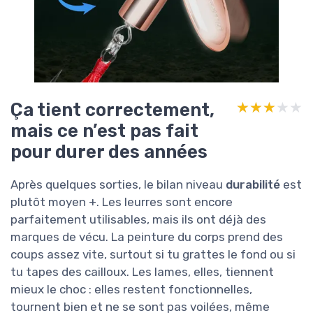
Ça tient correctement,
★★★★★
★★★★★
mais ce n’est pas fait
pour durer des années
Après quelques sorties, le bilan niveau
durabilité
est
plutôt moyen +. Les leurres sont encore
parfaitement utilisables, mais ils ont déjà des
marques de vécu. La peinture du corps prend des
coups assez vite, surtout si tu grattes le fond ou si
tu tapes des cailloux. Les lames, elles, tiennent
mieux le choc : elles restent fonctionnelles,
tournent bien et ne se sont pas voilées, même