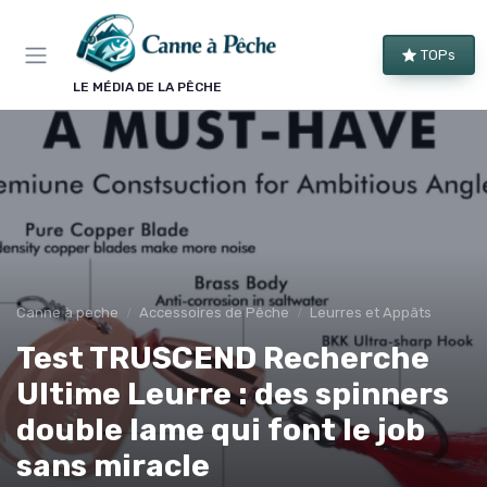
Panneau de gestion des cookies
TOPs
LE MÉDIA DE LA PÊCHE
Canne à peche
Accessoires de Pêche
Leurres et Appâts
Test TRUSCEND Recherche
Ultime Leurre : des spinners
double lame qui font le job
sans miracle