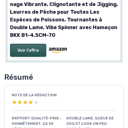
nage Vibrante, Clignotante et de Jigging,
Leurres de Pêche pour Toutes Les
Espèces de Poissons, Tournantes à
Double Lame, Vibe Spinner avec Hameçon
BKK B1-4.5CM-7G
Voir l'offre
Résumé
NOTE DE LA RÉDACTION
★★★★★
★★★★★
RAPPORT QUALITÉ-PRIX :
DOUBLE LAME, QUEUE DE
HONNÊTEMENT, ÇA SE
COQ ET LOOK UN PEU