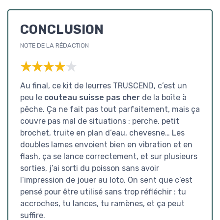
CONCLUSION
NOTE DE LA RÉDACTION
★★★★★
★★★★★
Au final, ce kit de leurres TRUSCEND, c’est un
peu le
couteau suisse pas cher
de la boîte à
pêche. Ça ne fait pas tout parfaitement, mais ça
couvre pas mal de situations : perche, petit
brochet, truite en plan d’eau, chevesne… Les
doubles lames envoient bien en vibration et en
flash, ça se lance correctement, et sur plusieurs
sorties, j’ai sorti du poisson sans avoir
l’impression de jouer au loto. On sent que c’est
pensé pour être utilisé sans trop réfléchir : tu
accroches, tu lances, tu ramènes, et ça peut
suffire.