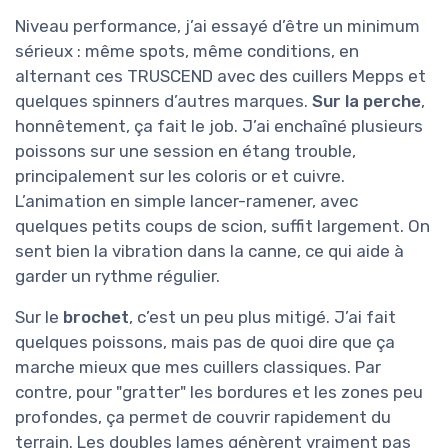
Niveau performance, j’ai essayé d’être un minimum
sérieux : même spots, même conditions, en
alternant ces TRUSCEND avec des cuillers Mepps et
quelques spinners d’autres marques.
Sur la perche
,
honnêtement, ça fait le job. J’ai enchaîné plusieurs
poissons sur une session en étang trouble,
principalement sur les coloris or et cuivre.
L’animation en simple lancer-ramener, avec
quelques petits coups de scion, suffit largement. On
sent bien la vibration dans la canne, ce qui aide à
garder un rythme régulier.
Sur le
brochet
, c’est un peu plus mitigé. J’ai fait
quelques poissons, mais pas de quoi dire que ça
marche mieux que mes cuillers classiques. Par
contre, pour "gratter" les bordures et les zones peu
profondes, ça permet de couvrir rapidement du
terrain. Les doubles lames génèrent vraiment pas