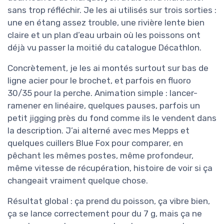
sans trop réfléchir. Je les ai utilisés sur trois sorties :
une en étang assez trouble, une rivière lente bien
claire et un plan d’eau urbain où les poissons ont
déjà vu passer la moitié du catalogue Décathlon.
Concrètement, je les ai montés surtout sur bas de
ligne acier pour le brochet, et parfois en fluoro
30/35 pour la perche. Animation simple : lancer-
ramener en linéaire, quelques pauses, parfois un
petit jigging près du fond comme ils le vendent dans
la description. J’ai alterné avec mes Mepps et
quelques cuillers Blue Fox pour comparer, en
pêchant les mêmes postes, même profondeur,
même vitesse de récupération, histoire de voir si ça
changeait vraiment quelque chose.
Résultat global : ça prend du poisson, ça vibre bien,
ça se lance correctement pour du 7 g, mais ça ne