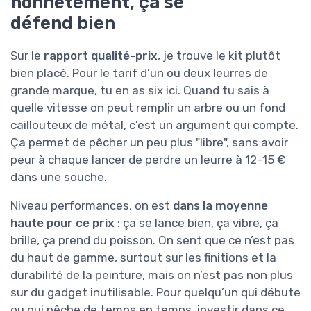
honnêtement, ça se
défend bien
Sur le
rapport qualité-prix
, je trouve le kit plutôt
bien placé. Pour le tarif d’un ou deux leurres de
grande marque, tu en as six ici. Quand tu sais à
quelle vitesse on peut remplir un arbre ou un fond
caillouteux de métal, c’est un argument qui compte.
Ça permet de pêcher un peu plus "libre", sans avoir
peur à chaque lancer de perdre un leurre à 12–15 €
dans une souche.
Niveau performances, on est
dans la moyenne
haute pour ce prix
: ça se lance bien, ça vibre, ça
brille, ça prend du poisson. On sent que ce n’est pas
du haut de gamme, surtout sur les finitions et la
durabilité de la peinture, mais on n’est pas non plus
sur du gadget inutilisable. Pour quelqu’un qui débute
ou qui pêche de temps en temps, investir dans ce