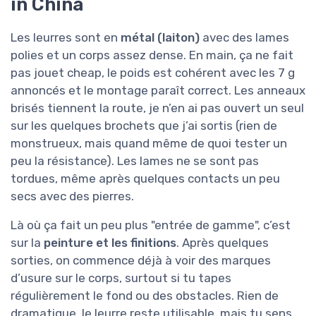
in China
Les leurres sont en
métal (laiton)
avec des lames
polies et un corps assez dense. En main, ça ne fait
pas jouet cheap, le poids est cohérent avec les 7 g
annoncés et le montage paraît correct. Les anneaux
brisés tiennent la route, je n’en ai pas ouvert un seul
sur les quelques brochets que j’ai sortis (rien de
monstrueux, mais quand même de quoi tester un
peu la résistance). Les lames ne se sont pas
tordues, même après quelques contacts un peu
secs avec des pierres.
Là où ça fait un peu plus "entrée de gamme", c’est
sur la
peinture et les finitions
. Après quelques
sorties, on commence déjà à voir des marques
d’usure sur le corps, surtout si tu tapes
régulièrement le fond ou des obstacles. Rien de
dramatique, le leurre reste utilisable, mais tu sens