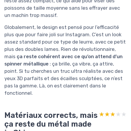
reste assez compact, ce qui aide pour viser des
poissons de taille moyenne sans les effrayer avec
un machin trop massif.
Globalement, le design est pensé pour l’efficacité
plus que pour faire joli sur Instagram. C’est un look
assez standard pour ce type de leurre, avec ce petit
plus des doubles lames. Rien de révolutionnaire,
mais
ça reste cohérent avec ce qu’on attend d’un
spinner métallique
: ça brille, ça vibre, ça attire,
point. Si tu cherches un truc ultra réaliste avec des
yeux 3D parfaits et des écailles sculptées, ce n’est
pas la gamme. Là, on est clairement dans le
fonctionnel.
Matériaux corrects, mais
★★★★★
★★★★★
ça reste du métal made