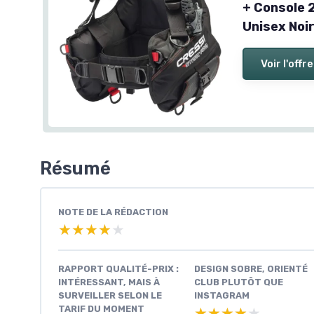
+ Console 
Unisex Noi
Voir l'offre
Résumé
NOTE DE LA RÉDACTION
★★★★★
★★★★★
RAPPORT QUALITÉ-PRIX :
DESIGN SOBRE, ORIENTÉ
INTÉRESSANT, MAIS À
CLUB PLUTÔT QUE
SURVEILLER SELON LE
INSTAGRAM
TARIF DU MOMENT
★★★★★
★★★★★