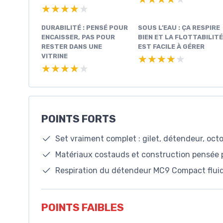
★★★★★
★★★★★
DURABILITÉ : PENSÉ POUR
SOUS L’EAU : ÇA RESPIRE
ENCAISSER, PAS POUR
BIEN ET LA FLOTTABILITÉ
RESTER DANS UNE
EST FACILE À GÉRER
VITRINE
★★★★★
★★★★★
★★★★★
★★★★★
POINTS FORTS
Set vraiment complet : gilet, détendeur, octo
Matériaux costauds et construction pensée p
Respiration du détendeur MC9 Compact fluide 
POINTS FAIBLES