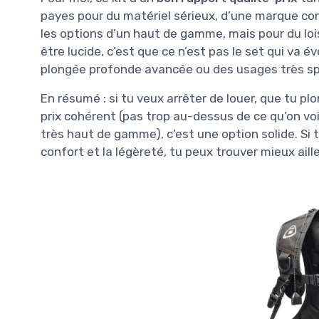
payes pour du matériel sérieux, d’une marque conn
les options d’un haut de gamme, mais pour du loisi
être lucide, c’est que ce n’est pas le set qui va év
plongée profonde avancée ou des usages très sp
En résumé : si tu veux arrêter de louer, que tu p
prix cohérent (pas trop au-dessus de ce qu’on voi
très haut de gamme), c’est une option solide. Si t
confort et la légèreté, tu peux trouver mieux ail