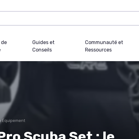
 de
Guides et
Communauté et
e
Conseils
Ressources
on Équipement
Pro Scuba Set : le