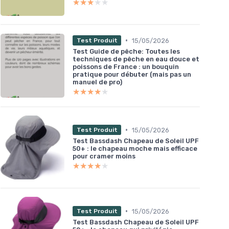
★★★★★
★★★★★
•
15/05/2026
Test Produit
Test Guide de pêche: Toutes les
techniques de pêche en eau douce et
poissons de France : un bouquin
pratique pour débuter (mais pas un
manuel de pro)
★★★★★
★★★★★
•
15/05/2026
Test Produit
Test Bassdash Chapeau de Soleil UPF
50+ : le chapeau moche mais efficace
pour cramer moins
★★★★★
★★★★★
•
15/05/2026
Test Produit
Test Bassdash Chapeau de Soleil UPF