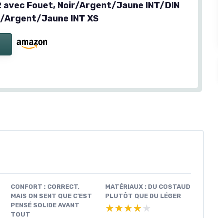
2 avec Fouet, Noir/Argent/Jaune INT/DIN
r/Argent/Jaune INT XS
CONFORT : CORRECT,
MATÉRIAUX : DU COSTAUD
MAIS ON SENT QUE C’EST
PLUTÔT QUE DU LÉGER
PENSÉ SOLIDE AVANT
★★★★★
★★★★★
TOUT