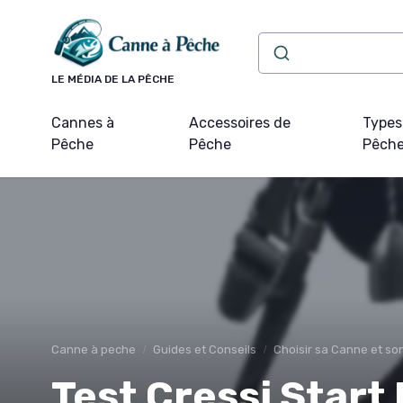
Panneau de gestion des cookies
LE MÉDIA DE LA PÊCHE
Cannes à
Accessoires de
Types
Pêche
Pêche
Pêch
Canne à peche
Guides et Conseils
Choisir sa Canne et s
Test Cressi Start 