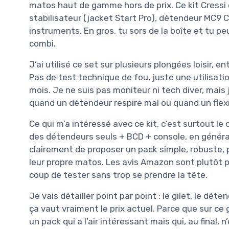
matos haut de gamme hors de prix. Ce kit Cressi c
stabilisateur (jacket Start Pro), détendeur MC9
instruments. En gros, tu sors de la boîte et tu p
combi.
J’ai utilisé ce set sur plusieurs plongées loisir, 
Pas de test technique de fou, juste une utilisati
mois. Je ne suis pas moniteur ni tech diver, mais 
quand un détendeur respire mal ou quand un flexi
Ce qui m’a intéressé avec ce kit, c’est surtout le
des détendeurs seuls + BCD + console, en général 
clairement de proposer un pack simple, robuste, 
leur propre matos. Les avis Amazon sont plutôt pos
coup de tester sans trop se prendre la tête.
Je vais détailler point par point : le gilet, le déte
ça vaut vraiment le prix actuel. Parce que sur ce 
un pack qui a l’air intéressant mais qui, au final, 